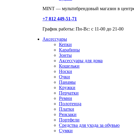
MINT — мультибрендовый магазин в центре
+7 812 449-51-71
График работы: Пн-Вс: с 11-00 до 21-00
Аксессуары
Кепки
Карабины
Зонты
Аксессуары для дома
Кошельки
Носки
Очки
Панамы
Кружки
Перчатки
Ремни
Полотенца
Платки
Рюкзаки
Портфели
Средства для ухода за обувью
Сумки