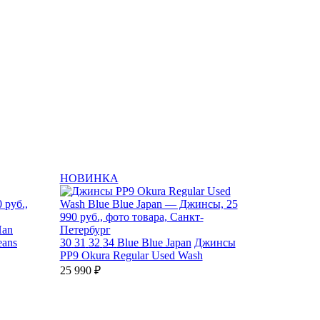
НОВИНКА
an
eans
30
31
32
34
Blue Blue Japan
Джинсы
PP9 Okura Regular Used Wash
25 990 ₽