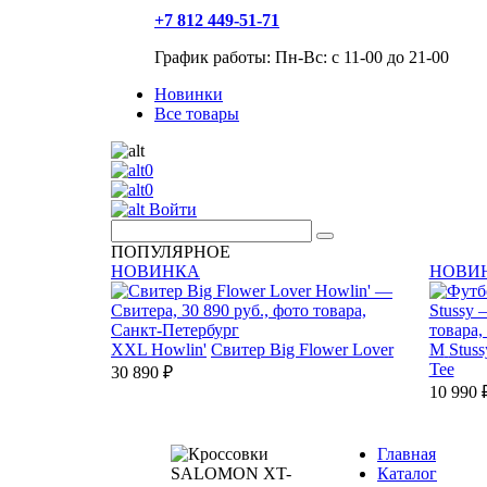
+7 812 449-51-71
График работы: Пн-Вс: с 11-00 до 21-00
Новинки
Все товары
0
0
Войти
ПОПУЛЯРНОЕ
НОВИНКА
НОВИ
XXL
Howlin'
Свитер Big Flower Lover
M
Stuss
Tee
30 890 ₽
10 990 
Главная
Каталог