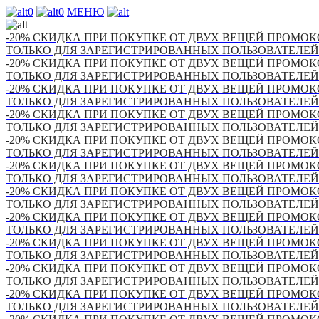
0
0
МЕНЮ
-20% СКИДКА ПРИ ПОКУПКЕ ОТ ДВУХ ВЕЩЕЙ ПРОМОКО
ТОЛЬКО ДЛЯ ЗАРЕГИСТРИРОВАННЫХ ПОЛЬЗОВАТЕЛЕЙ
-20% СКИДКА ПРИ ПОКУПКЕ ОТ ДВУХ ВЕЩЕЙ ПРОМОКО
ТОЛЬКО ДЛЯ ЗАРЕГИСТРИРОВАННЫХ ПОЛЬЗОВАТЕЛЕЙ
-20% СКИДКА ПРИ ПОКУПКЕ ОТ ДВУХ ВЕЩЕЙ ПРОМОКО
ТОЛЬКО ДЛЯ ЗАРЕГИСТРИРОВАННЫХ ПОЛЬЗОВАТЕЛЕЙ
-20% СКИДКА ПРИ ПОКУПКЕ ОТ ДВУХ ВЕЩЕЙ ПРОМОКО
ТОЛЬКО ДЛЯ ЗАРЕГИСТРИРОВАННЫХ ПОЛЬЗОВАТЕЛЕЙ
-20% СКИДКА ПРИ ПОКУПКЕ ОТ ДВУХ ВЕЩЕЙ ПРОМОКО
ТОЛЬКО ДЛЯ ЗАРЕГИСТРИРОВАННЫХ ПОЛЬЗОВАТЕЛЕЙ
-20% СКИДКА ПРИ ПОКУПКЕ ОТ ДВУХ ВЕЩЕЙ ПРОМОКО
ТОЛЬКО ДЛЯ ЗАРЕГИСТРИРОВАННЫХ ПОЛЬЗОВАТЕЛЕЙ
-20% СКИДКА ПРИ ПОКУПКЕ ОТ ДВУХ ВЕЩЕЙ ПРОМОКО
ТОЛЬКО ДЛЯ ЗАРЕГИСТРИРОВАННЫХ ПОЛЬЗОВАТЕЛЕЙ
-20% СКИДКА ПРИ ПОКУПКЕ ОТ ДВУХ ВЕЩЕЙ ПРОМОКО
ТОЛЬКО ДЛЯ ЗАРЕГИСТРИРОВАННЫХ ПОЛЬЗОВАТЕЛЕЙ
-20% СКИДКА ПРИ ПОКУПКЕ ОТ ДВУХ ВЕЩЕЙ ПРОМОКО
ТОЛЬКО ДЛЯ ЗАРЕГИСТРИРОВАННЫХ ПОЛЬЗОВАТЕЛЕЙ
-20% СКИДКА ПРИ ПОКУПКЕ ОТ ДВУХ ВЕЩЕЙ ПРОМОКО
ТОЛЬКО ДЛЯ ЗАРЕГИСТРИРОВАННЫХ ПОЛЬЗОВАТЕЛЕЙ
-20% СКИДКА ПРИ ПОКУПКЕ ОТ ДВУХ ВЕЩЕЙ ПРОМОКО
ТОЛЬКО ДЛЯ ЗАРЕГИСТРИРОВАННЫХ ПОЛЬЗОВАТЕЛЕЙ