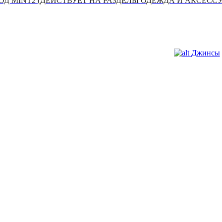
Д MINT2 (ДЕЙСТВУЕТ НА РАЗДЕЛЫ ОДЕЖДА И АКСЕСС
Джинсы