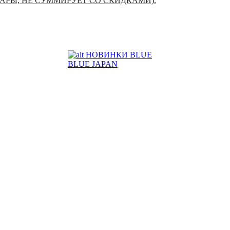
УАРЫ, НЕ СУММИРУЕТ СО СКИДКАМИ).
НОВИНКИ BLUE
BLUE JAPAN