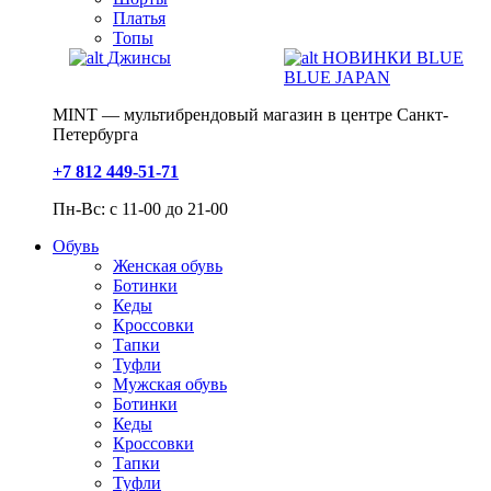
Платья
Топы
Джинсы
НОВИНКИ BLUE
BLUE JAPAN
MINT — мультибрендовый магазин в центре Санкт-
Петербурга
+7 812 449-51-71
Пн-Вс: с 11-00 до 21-00
Обувь
Женская обувь
Ботинки
Кеды
Кроссовки
Тапки
Туфли
Мужская обувь
Ботинки
Кеды
Кроссовки
Тапки
Туфли