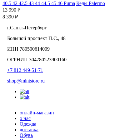
40.5
42
42.5
43
44
44.5
45
46
Puma
Кеды Palermo
13 990 ₽
8 390 ₽
г.Санкт-Петербург
Большой проспект П.С., 48
ИНН 780500614009
ОГРНИП 304780523900160
+7 812 449-51-71
shop@mintstore.ru
онлайн-магазин
о нас
Одежда
доставка
Обувь