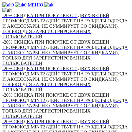
0
0
МЕНЮ
-20% СКИДКА ПРИ ПОКУПКЕ ОТ ДВУХ ВЕЩЕЙ
ПРОМОКОД MINT2 (ДЕЙСТВУЕТ НА РАЗДЕЛЫ ОДЕЖДА
И АКСЕССУАРЫ, НЕ СУММИРУЕТ СО СКИДКАМИ).
ТОЛЬКО ДЛЯ ЗАРЕГИСТРИРОВАННЫХ
ПОЛЬЗОВАТЕЛЕЙ
-20% СКИДКА ПРИ ПОКУПКЕ ОТ ДВУХ ВЕЩЕЙ
ПРОМОКОД MINT2 (ДЕЙСТВУЕТ НА РАЗДЕЛЫ ОДЕЖДА
И АКСЕССУАРЫ, НЕ СУММИРУЕТ СО СКИДКАМИ).
ТОЛЬКО ДЛЯ ЗАРЕГИСТРИРОВАННЫХ
ПОЛЬЗОВАТЕЛЕЙ
-20% СКИДКА ПРИ ПОКУПКЕ ОТ ДВУХ ВЕЩЕЙ
ПРОМОКОД MINT2 (ДЕЙСТВУЕТ НА РАЗДЕЛЫ ОДЕЖДА
И АКСЕССУАРЫ, НЕ СУММИРУЕТ СО СКИДКАМИ).
ТОЛЬКО ДЛЯ ЗАРЕГИСТРИРОВАННЫХ
ПОЛЬЗОВАТЕЛЕЙ
-20% СКИДКА ПРИ ПОКУПКЕ ОТ ДВУХ ВЕЩЕЙ
ПРОМОКОД MINT2 (ДЕЙСТВУЕТ НА РАЗДЕЛЫ ОДЕЖДА
И АКСЕССУАРЫ, НЕ СУММИРУЕТ СО СКИДКАМИ).
ТОЛЬКО ДЛЯ ЗАРЕГИСТРИРОВАННЫХ
ПОЛЬЗОВАТЕЛЕЙ
-20% СКИДКА ПРИ ПОКУПКЕ ОТ ДВУХ ВЕЩЕЙ
ПРОМОКОД MINT2 (ДЕЙСТВУЕТ НА РАЗДЕЛЫ ОДЕЖДА