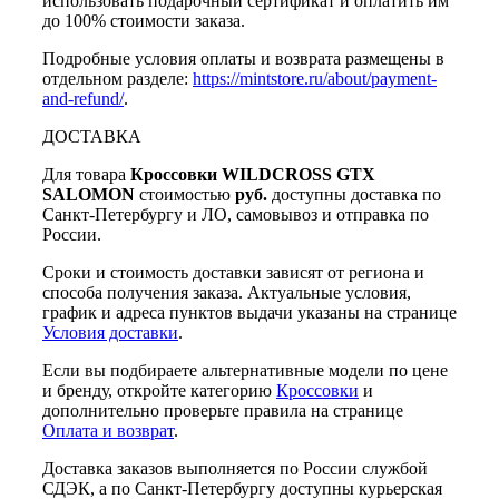
использовать подарочный сертификат и оплатить им
до 100% стоимости заказа.
Подробные условия оплаты и возврата размещены в
отдельном разделе:
https://mintstore.ru/about/payment-
and-refund/
.
ДОСТАВКА
Для товара
Кроссовки WILDCROSS GTX
SALOMON
стоимостью
руб.
доступны доставка по
Санкт-Петербургу и ЛО, самовывоз и отправка по
России.
Сроки и стоимость доставки зависят от региона и
способа получения заказа. Актуальные условия,
график и адреса пунктов выдачи указаны на странице
Условия доставки
.
Если вы подбираете альтернативные модели по цене
и бренду, откройте категорию
Кроссовки
и
дополнительно проверьте правила на странице
Оплата и возврат
.
Доставка заказов выполняется по России службой
СДЭК, а по Санкт-Петербургу доступны курьерская