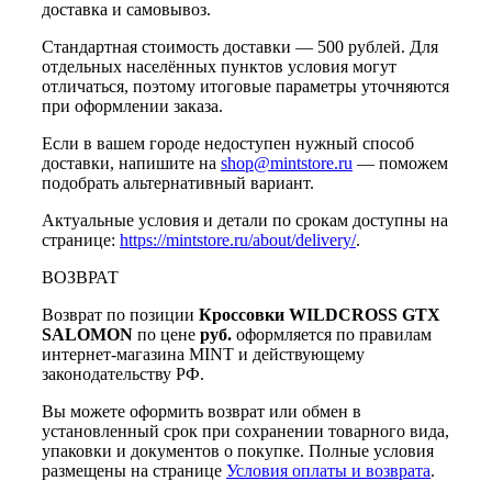
доставка и самовывоз.
Стандартная стоимость доставки — 500 рублей. Для
отдельных населённых пунктов условия могут
отличаться, поэтому итоговые параметры уточняются
при оформлении заказа.
Если в вашем городе недоступен нужный способ
доставки, напишите на
shop@mintstore.ru
— поможем
подобрать альтернативный вариант.
Актуальные условия и детали по срокам доступны на
странице:
https://mintstore.ru/about/delivery/
.
ВОЗВРАТ
Возврат по позиции
Кроссовки WILDCROSS GTX
SALOMON
по цене
руб.
оформляется по правилам
интернет-магазина MINT и действующему
законодательству РФ.
Вы можете оформить возврат или обмен в
установленный срок при сохранении товарного вида,
упаковки и документов о покупке. Полные условия
размещены на странице
Условия оплаты и возврата
.