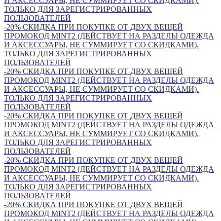
И АКСЕССУАРЫ, НЕ СУММИРУЕТ СО СКИДКАМИ).
ТОЛЬКО ДЛЯ ЗАРЕГИСТРИРОВАННЫХ
ПОЛЬЗОВАТЕЛЕЙ
-20% СКИДКА ПРИ ПОКУПКЕ ОТ ДВУХ ВЕЩЕЙ
ПРОМОКОД MINT2 (ДЕЙСТВУЕТ НА РАЗДЕЛЫ ОДЕЖДА
И АКСЕССУАРЫ, НЕ СУММИРУЕТ СО СКИДКАМИ).
ТОЛЬКО ДЛЯ ЗАРЕГИСТРИРОВАННЫХ
ПОЛЬЗОВАТЕЛЕЙ
-20% СКИДКА ПРИ ПОКУПКЕ ОТ ДВУХ ВЕЩЕЙ
ПРОМОКОД MINT2 (ДЕЙСТВУЕТ НА РАЗДЕЛЫ ОДЕЖДА
И АКСЕССУАРЫ, НЕ СУММИРУЕТ СО СКИДКАМИ).
ТОЛЬКО ДЛЯ ЗАРЕГИСТРИРОВАННЫХ
ПОЛЬЗОВАТЕЛЕЙ
-20% СКИДКА ПРИ ПОКУПКЕ ОТ ДВУХ ВЕЩЕЙ
ПРОМОКОД MINT2 (ДЕЙСТВУЕТ НА РАЗДЕЛЫ ОДЕЖДА
И АКСЕССУАРЫ, НЕ СУММИРУЕТ СО СКИДКАМИ).
ТОЛЬКО ДЛЯ ЗАРЕГИСТРИРОВАННЫХ
ПОЛЬЗОВАТЕЛЕЙ
-20% СКИДКА ПРИ ПОКУПКЕ ОТ ДВУХ ВЕЩЕЙ
ПРОМОКОД MINT2 (ДЕЙСТВУЕТ НА РАЗДЕЛЫ ОДЕЖДА
И АКСЕССУАРЫ, НЕ СУММИРУЕТ СО СКИДКАМИ).
ТОЛЬКО ДЛЯ ЗАРЕГИСТРИРОВАННЫХ
ПОЛЬЗОВАТЕЛЕЙ
-20% СКИДКА ПРИ ПОКУПКЕ ОТ ДВУХ ВЕЩЕЙ
ПРОМОКОД MINT2 (ДЕЙСТВУЕТ НА РАЗДЕЛЫ ОДЕЖДА