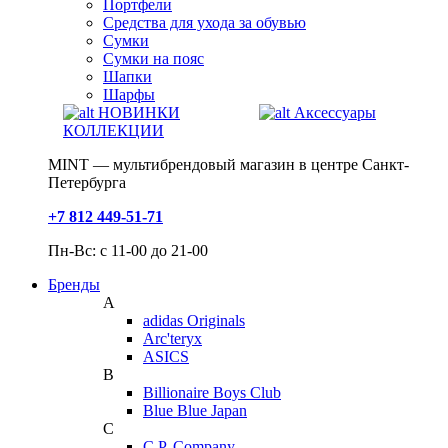
Портфели
Средства для ухода за обувью
Сумки
Сумки на пояс
Шапки
Шарфы
НОВИНКИ
Аксессуары
КОЛЛЕКЦИИ
MINT — мультибрендовый магазин в центре Санкт-
Петербурга
+7 812 449-51-71
Пн-Вс: с 11-00 до 21-00
Бренды
A
adidas Originals
Arc'teryx
ASICS
B
Billionaire Boys Club
Blue Blue Japan
C
C.P. Company