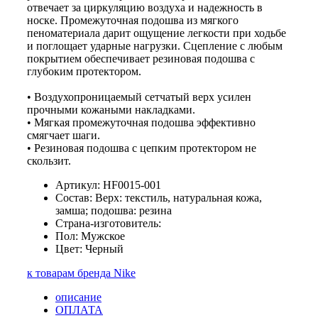
отвечает за циркуляцию воздуха и надежность в
носке. Промежуточная подошва из мягкого
пеноматериала дарит ощущение легкости при ходьбе
и поглощает ударные нагрузки. Сцепление с любым
покрытием обеспечивает резиновая подошва с
глубоким протектором.
• Воздухопроницаемый сетчатый верх усилен
прочными кожаными накладками.
• Мягкая промежуточная подошва эффективно
смягчает шаги.
• Резиновая подошва с цепким протектором не
скользит.
Артикул: HF0015-001
Состав: Верх: текстиль, натуральная кожа,
замша; подошва: резина
Страна-изготовитель:
Пол: Мужское
Цвет: Черный
к товарам бренда Nike
описание
ОПЛАТА