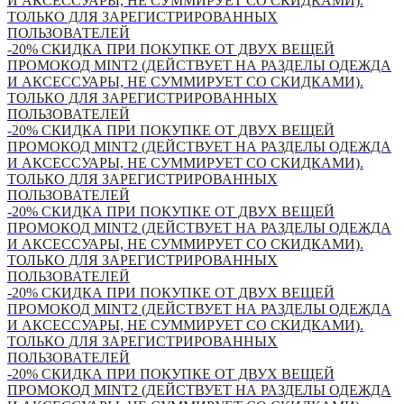
И АКСЕССУАРЫ, НЕ СУММИРУЕТ СО СКИДКАМИ).
ТОЛЬКО ДЛЯ ЗАРЕГИСТРИРОВАННЫХ
ПОЛЬЗОВАТЕЛЕЙ
-20% СКИДКА ПРИ ПОКУПКЕ ОТ ДВУХ ВЕЩЕЙ
ПРОМОКОД MINT2 (ДЕЙСТВУЕТ НА РАЗДЕЛЫ ОДЕЖДА
И АКСЕССУАРЫ, НЕ СУММИРУЕТ СО СКИДКАМИ).
ТОЛЬКО ДЛЯ ЗАРЕГИСТРИРОВАННЫХ
ПОЛЬЗОВАТЕЛЕЙ
-20% СКИДКА ПРИ ПОКУПКЕ ОТ ДВУХ ВЕЩЕЙ
ПРОМОКОД MINT2 (ДЕЙСТВУЕТ НА РАЗДЕЛЫ ОДЕЖДА
И АКСЕССУАРЫ, НЕ СУММИРУЕТ СО СКИДКАМИ).
ТОЛЬКО ДЛЯ ЗАРЕГИСТРИРОВАННЫХ
ПОЛЬЗОВАТЕЛЕЙ
-20% СКИДКА ПРИ ПОКУПКЕ ОТ ДВУХ ВЕЩЕЙ
ПРОМОКОД MINT2 (ДЕЙСТВУЕТ НА РАЗДЕЛЫ ОДЕЖДА
И АКСЕССУАРЫ, НЕ СУММИРУЕТ СО СКИДКАМИ).
ТОЛЬКО ДЛЯ ЗАРЕГИСТРИРОВАННЫХ
ПОЛЬЗОВАТЕЛЕЙ
-20% СКИДКА ПРИ ПОКУПКЕ ОТ ДВУХ ВЕЩЕЙ
ПРОМОКОД MINT2 (ДЕЙСТВУЕТ НА РАЗДЕЛЫ ОДЕЖДА
И АКСЕССУАРЫ, НЕ СУММИРУЕТ СО СКИДКАМИ).
ТОЛЬКО ДЛЯ ЗАРЕГИСТРИРОВАННЫХ
ПОЛЬЗОВАТЕЛЕЙ
-20% СКИДКА ПРИ ПОКУПКЕ ОТ ДВУХ ВЕЩЕЙ
ПРОМОКОД MINT2 (ДЕЙСТВУЕТ НА РАЗДЕЛЫ ОДЕЖДА