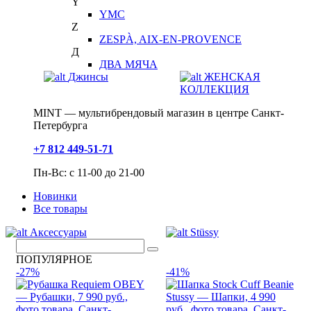
Y
YMC
Z
ZESPÀ, AIX-EN-PROVENCE
Д
ДВА МЯЧА
Джинсы
ЖЕНСКАЯ
КОЛЛЕКЦИЯ
MINT — мультибрендовый магазин в центре Санкт-
Петербурга
+7 812 449-51-71
Пн-Вс: с 11-00 до 21-00
Новинки
Все товары
Аксессуары
Stüssy
ПОПУЛЯРНОЕ
-27%
-41%