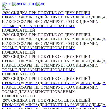
0
0
МЕНЮ
-20% СКИДКА ПРИ ПОКУПКЕ ОТ ДВУХ ВЕЩЕЙ
ПРОМОКОД MINT2 (ДЕЙСТВУЕТ НА РАЗДЕЛЫ ОДЕЖДА
И АКСЕССУАРЫ, НЕ СУММИРУЕТ СО СКИДКАМИ).
ТОЛЬКО ДЛЯ ЗАРЕГИСТРИРОВАННЫХ
ПОЛЬЗОВАТЕЛЕЙ
-20% СКИДКА ПРИ ПОКУПКЕ ОТ ДВУХ ВЕЩЕЙ
ПРОМОКОД MINT2 (ДЕЙСТВУЕТ НА РАЗДЕЛЫ ОДЕЖДА
И АКСЕССУАРЫ, НЕ СУММИРУЕТ СО СКИДКАМИ).
ТОЛЬКО ДЛЯ ЗАРЕГИСТРИРОВАННЫХ
ПОЛЬЗОВАТЕЛЕЙ
-20% СКИДКА ПРИ ПОКУПКЕ ОТ ДВУХ ВЕЩЕЙ
ПРОМОКОД MINT2 (ДЕЙСТВУЕТ НА РАЗДЕЛЫ ОДЕЖДА
И АКСЕССУАРЫ, НЕ СУММИРУЕТ СО СКИДКАМИ).
ТОЛЬКО ДЛЯ ЗАРЕГИСТРИРОВАННЫХ
ПОЛЬЗОВАТЕЛЕЙ
-20% СКИДКА ПРИ ПОКУПКЕ ОТ ДВУХ ВЕЩЕЙ
ПРОМОКОД MINT2 (ДЕЙСТВУЕТ НА РАЗДЕЛЫ ОДЕЖДА
И АКСЕССУАРЫ, НЕ СУММИРУЕТ СО СКИДКАМИ).
ТОЛЬКО ДЛЯ ЗАРЕГИСТРИРОВАННЫХ
ПОЛЬЗОВАТЕЛЕЙ
-20% СКИДКА ПРИ ПОКУПКЕ ОТ ДВУХ ВЕЩЕЙ
ПРОМОКОД MINT2 (ДЕЙСТВУЕТ НА РАЗДЕЛЫ ОДЕЖДА