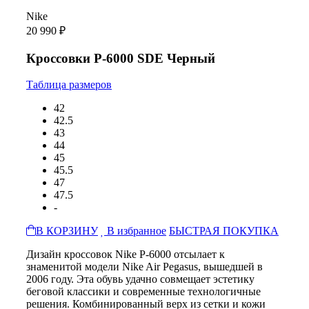
Nike
20 990 ₽
Кроссовки P-6000 SDE Черный
Таблица размеров
42
42.5
43
44
45
45.5
47
47.5
-
В КОРЗИНУ
В избранное
БЫСТРАЯ ПОКУПКА
Дизайн кроссовок Nike P-6000 отсылает к
знаменитой модели Nike Air Pegasus, вышедшей в
2006 году. Эта обувь удачно совмещает эстетику
беговой классики и современные технологичные
решения. Комбинированный верх из сетки и кожи