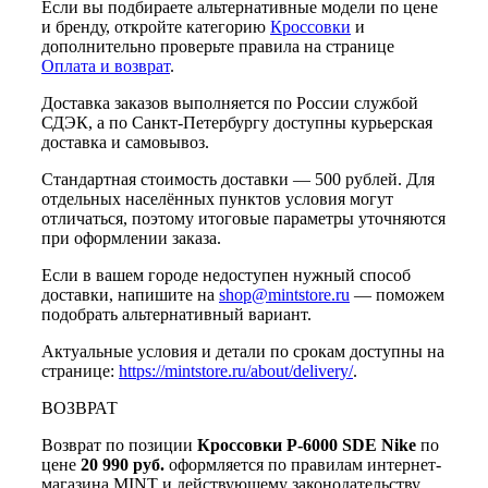
Если вы подбираете альтернативные модели по цене
и бренду, откройте категорию
Кроссовки
и
дополнительно проверьте правила на странице
Оплата и возврат
.
Доставка заказов выполняется по России службой
СДЭК, а по Санкт-Петербургу доступны курьерская
доставка и самовывоз.
Стандартная стоимость доставки — 500 рублей. Для
отдельных населённых пунктов условия могут
отличаться, поэтому итоговые параметры уточняются
при оформлении заказа.
Если в вашем городе недоступен нужный способ
доставки, напишите на
shop@mintstore.ru
— поможем
подобрать альтернативный вариант.
Актуальные условия и детали по срокам доступны на
странице:
https://mintstore.ru/about/delivery/
.
ВОЗВРАТ
Возврат по позиции
Кроссовки P-6000 SDE Nike
по
цене
20 990 руб.
оформляется по правилам интернет-
магазина MINT и действующему законодательству