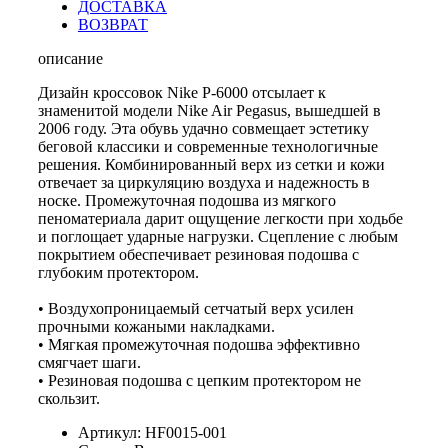
ДОСТАВКА
ВОЗВРАТ
описание
Дизайн кроссовок Nike P-6000 отсылает к
знаменитой модели Nike Air Pegasus, вышедшей в
2006 году. Эта обувь удачно совмещает эстетику
беговой классики и современные технологичные
решения. Комбинированный верх из сетки и кожи
отвечает за циркуляцию воздуха и надежность в
носке. Промежуточная подошва из мягкого
пеноматериала дарит ощущение легкости при ходьбе
и поглощает ударные нагрузки. Сцепление с любым
покрытием обеспечивает резиновая подошва с
глубоким протектором.
• Воздухопроницаемый сетчатый верх усилен
прочными кожаными накладками.
• Мягкая промежуточная подошва эффективно
смягчает шаги.
• Резиновая подошва с цепким протектором не
скользит.
Артикул: HF0015-001