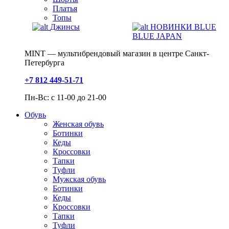
Платья
Топы
Джинсы
НОВИНКИ BLUE
BLUE JAPAN
MINT — мультибрендовый магазин в центре Санкт-
Петербурга
+7 812 449-51-71
Пн-Вс: с 11-00 до 21-00
Обувь
Женская обувь
Ботинки
Кеды
Кроссовки
Тапки
Туфли
Мужская обувь
Ботинки
Кеды
Кроссовки
Тапки
Туфли