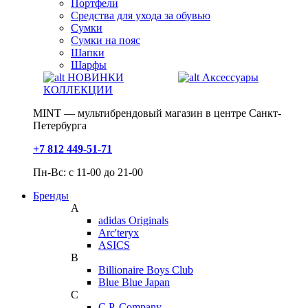
Портфели
Средства для ухода за обувью
Сумки
Сумки на пояс
Шапки
Шарфы
НОВИНКИ
Аксессуары
КОЛЛЕКЦИИ
MINT — мультибрендовый магазин в центре Санкт-
Петербурга
+7 812 449-51-71
Пн-Вс: с 11-00 до 21-00
Бренды
A
adidas Originals
Arc'teryx
ASICS
B
Billionaire Boys Club
Blue Blue Japan
C
C.P. Company