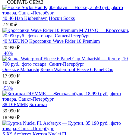
СОБРАТЬ ОБРАЗ
40-46
Han Kjøbenhavn
Носки Socks
2 590 ₽
40
MIZUNO
Кроссовки Wave Rider 10 Premium
20 990 ₽
-40%
One size
Maharishi
Кепка Waterproof Fleece 6 Panel Cap
17 990 ₽
10 790 ₽
-53%
38
DIEMME
Ботинки
39 990 ₽
18 990 ₽
S
XS
Arc'teryx
Куртка Nuclei FL