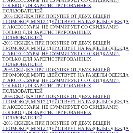
И АКСЕССУАРЫ, НЕ СУММИРУЕТ СО СКИДКАМИ).
ТОЛЬКО ДЛЯ ЗАРЕГИСТРИРОВАННЫХ
ПОЛЬЗОВАТЕЛЕЙ
-20% СКИДКА ПРИ ПОКУПКЕ ОТ ДВУХ ВЕЩЕЙ
ПРОМОКОД MINT2 (ДЕЙСТВУЕТ НА РАЗДЕЛЫ ОДЕЖДА
И АКСЕССУАРЫ, НЕ СУММИРУЕТ СО СКИДКАМИ).
ТОЛЬКО ДЛЯ ЗАРЕГИСТРИРОВАННЫХ
ПОЛЬЗОВАТЕЛЕЙ
-20% СКИДКА ПРИ ПОКУПКЕ ОТ ДВУХ ВЕЩЕЙ
ПРОМОКОД MINT2 (ДЕЙСТВУЕТ НА РАЗДЕЛЫ ОДЕЖДА
И АКСЕССУАРЫ, НЕ СУММИРУЕТ СО СКИДКАМИ).
ТОЛЬКО ДЛЯ ЗАРЕГИСТРИРОВАННЫХ
ПОЛЬЗОВАТЕЛЕЙ
-20% СКИДКА ПРИ ПОКУПКЕ ОТ ДВУХ ВЕЩЕЙ
ПРОМОКОД MINT2 (ДЕЙСТВУЕТ НА РАЗДЕЛЫ ОДЕЖДА
И АКСЕССУАРЫ, НЕ СУММИРУЕТ СО СКИДКАМИ).
ТОЛЬКО ДЛЯ ЗАРЕГИСТРИРОВАННЫХ
ПОЛЬЗОВАТЕЛЕЙ
-20% СКИДКА ПРИ ПОКУПКЕ ОТ ДВУХ ВЕЩЕЙ
ПРОМОКОД MINT2 (ДЕЙСТВУЕТ НА РАЗДЕЛЫ ОДЕЖДА
И АКСЕССУАРЫ, НЕ СУММИРУЕТ СО СКИДКАМИ).
ТОЛЬКО ДЛЯ ЗАРЕГИСТРИРОВАННЫХ
ПОЛЬЗОВАТЕЛЕЙ
-20% СКИДКА ПРИ ПОКУПКЕ ОТ ДВУХ ВЕЩЕЙ
ПРОМОКОД MINT2 (ДЕЙСТВУЕТ НА РАЗДЕЛЫ ОДЕЖДА