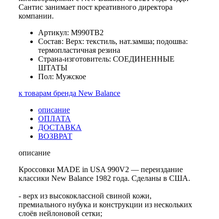
Сантис занимает пост креативного директора
компании.
Артикул: M990TB2
Состав: Верх: текстиль, нат.замша; подошва:
термопластичная резина
Страна-изготовитель: СОЕДИНЕННЫЕ
ШТАТЫ
Пол: Мужское
к товарам бренда New Balance
описание
ОПЛАТА
ДОСТАВКА
ВОЗВРАТ
описание
Кроссовки MADE in USA 990V2 — переиздание
классики New Balance 1982 года. Сделаны в США.
- верх из высококлассной свиной кожи,
премиального нубука и конструкции из нескольких
слоёв нейлоновой сетки;