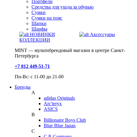
Портфели
Средства для ухода за обувью
Сумки
Сумки на пояс
Шапки
Шарфы
НОВИНКИ
Аксессуары
КОЛЛЕКЦИИ
MINT — мультибрендовый магазин в центре Санкт-
Петербурга
+7 812 449-51-71
Пн-Вс: с 11-00 до 21-00
Бренды
A
adidas Originals
Arc'teryx
ASICS
B
Billionaire Boys Club
Blue Blue Japan
C
C.P. Company