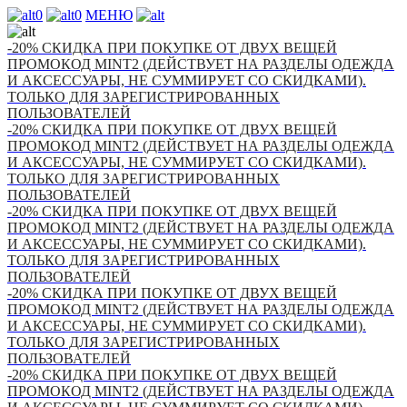
0
0
МЕНЮ
-20% СКИДКА ПРИ ПОКУПКЕ ОТ ДВУХ ВЕЩЕЙ
ПРОМОКОД MINT2 (ДЕЙСТВУЕТ НА РАЗДЕЛЫ ОДЕЖДА
И АКСЕССУАРЫ, НЕ СУММИРУЕТ СО СКИДКАМИ).
ТОЛЬКО ДЛЯ ЗАРЕГИСТРИРОВАННЫХ
ПОЛЬЗОВАТЕЛЕЙ
-20% СКИДКА ПРИ ПОКУПКЕ ОТ ДВУХ ВЕЩЕЙ
ПРОМОКОД MINT2 (ДЕЙСТВУЕТ НА РАЗДЕЛЫ ОДЕЖДА
И АКСЕССУАРЫ, НЕ СУММИРУЕТ СО СКИДКАМИ).
ТОЛЬКО ДЛЯ ЗАРЕГИСТРИРОВАННЫХ
ПОЛЬЗОВАТЕЛЕЙ
-20% СКИДКА ПРИ ПОКУПКЕ ОТ ДВУХ ВЕЩЕЙ
ПРОМОКОД MINT2 (ДЕЙСТВУЕТ НА РАЗДЕЛЫ ОДЕЖДА
И АКСЕССУАРЫ, НЕ СУММИРУЕТ СО СКИДКАМИ).
ТОЛЬКО ДЛЯ ЗАРЕГИСТРИРОВАННЫХ
ПОЛЬЗОВАТЕЛЕЙ
-20% СКИДКА ПРИ ПОКУПКЕ ОТ ДВУХ ВЕЩЕЙ
ПРОМОКОД MINT2 (ДЕЙСТВУЕТ НА РАЗДЕЛЫ ОДЕЖДА
И АКСЕССУАРЫ, НЕ СУММИРУЕТ СО СКИДКАМИ).
ТОЛЬКО ДЛЯ ЗАРЕГИСТРИРОВАННЫХ
ПОЛЬЗОВАТЕЛЕЙ
-20% СКИДКА ПРИ ПОКУПКЕ ОТ ДВУХ ВЕЩЕЙ
ПРОМОКОД MINT2 (ДЕЙСТВУЕТ НА РАЗДЕЛЫ ОДЕЖДА