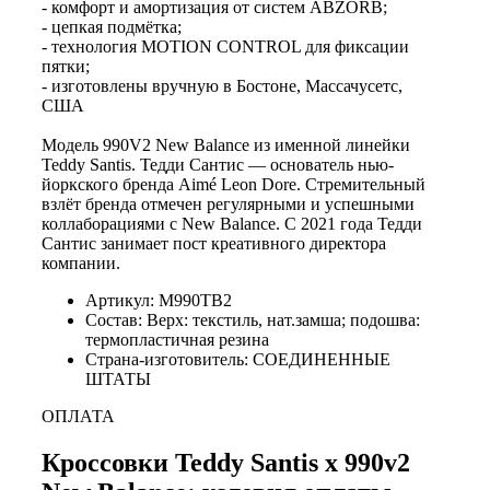
- комфорт и амортизация от систем ABZORB;
- цепкая подмётка;
- технология MOTION CONTROL для фиксации
пятки;
- изготовлены вручную в Бостоне, Массачусетс,
США
Модель 990V2 New Balance из именной линейки
Teddy Santis. Тедди Сантис — основатель нью-
йоркского бренда Aimé Leon Dore. Стремительный
взлёт бренда отмечен регулярными и успешными
коллаборациями с New Balance. С 2021 года Тедди
Сантис занимает пост креативного директора
компании.
Артикул: M990TB2
Состав: Верх: текстиль, нат.замша; подошва:
термопластичная резина
Страна-изготовитель: СОЕДИНЕННЫЕ
ШТАТЫ
ОПЛАТА
Кроссовки Teddy Santis x 990v2