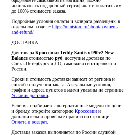
оформляете самовывоз из магазина, можно
использовать подарочный сертификат и оплатить им
до 100% стоимости заказа.
Подробные условия оплаты и возврата размещены в
отдельном разделе:
https://mintstore.ru/about/payment-
and-refund/
.
ДОСТАВКА
Для товара
Кроссовки Teddy Santis x 990v2 New
Balance
стоимостью
руб.
доступны доставка по
Санкт-Петербургу и ЛО, самовывоз и отправка по
России.
Сроки и стоимость доставки зависят от региона и
способа получения заказа. Актуальные условия,
график и адреса пунктов выдачи указаны на странице
Условия доставки
.
Если вы подбираете альтернативные модели по цене
и бренду, откройте категорию
Кроссовки
и
дополнительно проверьте правила на странице
Оплата и возврат
.
Доставка заказов выполняется по России службой