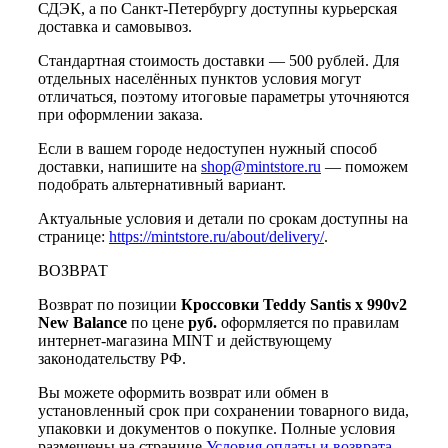
СДЭК, а по Санкт-Петербургу доступны курьерская
доставка и самовывоз.
Стандартная стоимость доставки — 500 рублей. Для
отдельных населённых пунктов условия могут
отличаться, поэтому итоговые параметры уточняются
при оформлении заказа.
Если в вашем городе недоступен нужный способ
доставки, напишите на
shop@mintstore.ru
— поможем
подобрать альтернативный вариант.
Актуальные условия и детали по срокам доступны на
странице:
https://mintstore.ru/about/delivery/
.
ВОЗВРАТ
Возврат по позиции
Кроссовки Teddy Santis x 990v2
New Balance
по цене
руб.
оформляется по правилам
интернет-магазина MINT и действующему
законодательству РФ.
Вы можете оформить возврат или обмен в
установленный срок при сохранении товарного вида,
упаковки и документов о покупке. Полные условия
размещены на странице
Условия оплаты и возврата
.