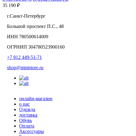
35 190 ₽
г.Санкт-Петербург
Большой проспект П.С., 48
ИНН 780500614009
ОГРНИП 304780523900160
+7 812 449-51-71
shop@mintstore.ru
онлайн-магазин
о нас
Одежда
доставка
Обувь
Оплата
Аксессуары