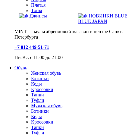
Платья
Топы
Джинсы
НОВИНКИ BLUE
BLUE JAPAN
MINT — мультибрендовый магазин в центре Санкт-
Петербурга
+7 812 449-51-71
Пн-Вс: с 11-00 до 21-00
Обувь
Женская обувь
Ботинки
Кеды
Кроссовки
Тапки
Туфли
Мужская обувь
Ботинки
Кеды
Кроссовки
Тапки
Туфли