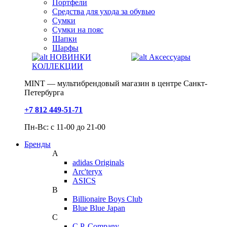
Портфели
Средства для ухода за обувью
Сумки
Сумки на пояс
Шапки
Шарфы
НОВИНКИ
Аксессуары
КОЛЛЕКЦИИ
MINT — мультибрендовый магазин в центре Санкт-
Петербурга
+7 812 449-51-71
Пн-Вс: с 11-00 до 21-00
Бренды
A
adidas Originals
Arc'teryx
ASICS
B
Billionaire Boys Club
Blue Blue Japan
C
C.P. Company