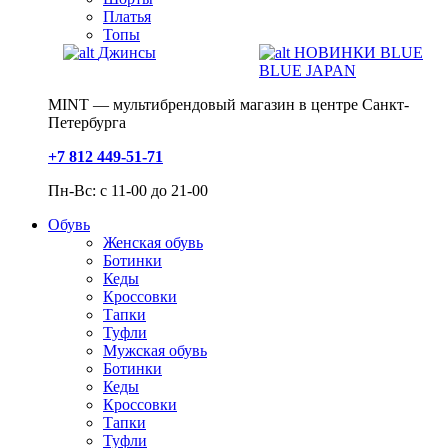
Платья
Топы
Джинсы
НОВИНКИ BLUE
BLUE JAPAN
MINT — мультибрендовый магазин в центре Санкт-
Петербурга
+7 812 449-51-71
Пн-Вс: с 11-00 до 21-00
Обувь
Женская обувь
Ботинки
Кеды
Кроссовки
Тапки
Туфли
Мужская обувь
Ботинки
Кеды
Кроссовки
Тапки
Туфли