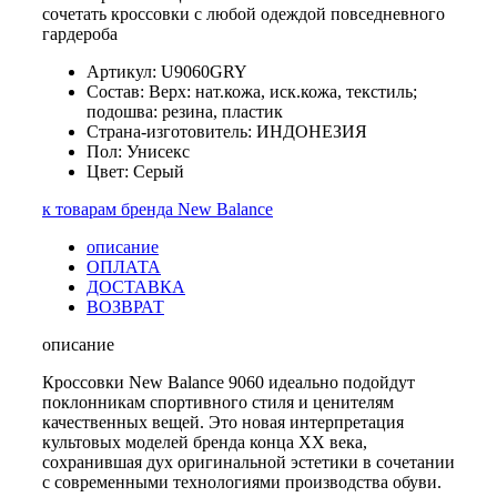
сочетать кроссовки с любой одеждой повседневного
гардероба
Артикул: U9060GRY
Состав: Верх: нат.кожа, иск.кожа, текстиль;
подошва: резина, пластик
Страна-изготовитель: ИНДОНЕЗИЯ
Пол: Унисекс
Цвет: Серый
к товарам бренда New Balance
описание
ОПЛАТА
ДОСТАВКА
ВОЗВРАТ
описание
Кроссовки New Balance 9060 идеально подойдут
поклонникам спортивного стиля и ценителям
качественных вещей. Это новая интерпретация
культовых моделей бренда конца XX века,
сохранившая дух оригинальной эстетики в сочетании
с современными технологиями производства обуви.