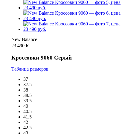
New Balance
23 490 ₽
Кроссовки 9060 Серый
Таблица размеров
37
37.5
38
38.5
39.5
40
40.5
41.5
42
42.5
43