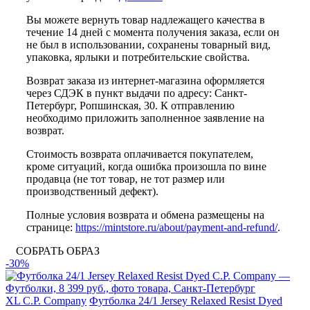
Вы можете вернуть товар надлежащего качества в
течение 14 дней с момента получения заказа, если он
не был в использовании, сохранены товарный вид,
упаковка, ярлыки и потребительские свойства.
Возврат заказа из интернет-магазина оформляется
через СДЭК в пункт выдачи по адресу: Санкт-
Петербург, Ропшинская, 30. К отправлению
необходимо приложить заполненное заявление на
возврат.
Стоимость возврата оплачивается покупателем,
кроме ситуаций, когда ошибка произошла по вине
продавца (не тот товар, не тот размер или
производственный дефект).
Полные условия возврата и обмена размещены на
странице:
https://mintstore.ru/about/payment-and-refund/
.
СОБРАТЬ ОБРАЗ
-30%
XL
C.P. Company
Футболка 24/1 Jersey Relaxed Resist Dyed