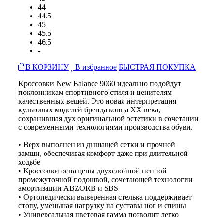
44
44.5
45
45.5
46.5
-
В КОРЗИНУ
В избранное
БЫСТРАЯ ПОКУПКА
Кроссовки New Balance 9060 идеально подойдут
поклонникам спортивного стиля и ценителям
качественных вещей. Это новая интерпретация
культовых моделей бренда конца XX века,
сохранившая дух оригинальной эстетики в сочетании
с современными технологиями производства обуви.
• Верх выполнен из дышащей сетки и прочной
замши, обеспечивая комфорт даже при длительной
ходьбе
• Кроссовки оснащены двухслойной пенной
промежуточной подошвой, сочетающей технологии
амортизации ABZORB и SBS
• Ортопедически выверенная стелька поддерживает
стопу, уменьшая нагрузку на суставы ног и спины
• Универсальная цветовая гамма позволит легко