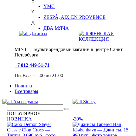
Y
YMC
Z
ZESPÀ, AIX-EN-PROVENCE
Д
ДВА МЯЧА
Джинсы
ЖЕНСКАЯ
КОЛЛЕКЦИЯ
MINT — мультибрендовый магазин в центре Санкт-
Петербурга
+7 812 449-51-71
Пн-Вс: с 11-00 до 21-00
Новинки
Все товары
Аксессуары
Stüssy
ПОПУЛЯРНОЕ
НОВИНКА
-30%