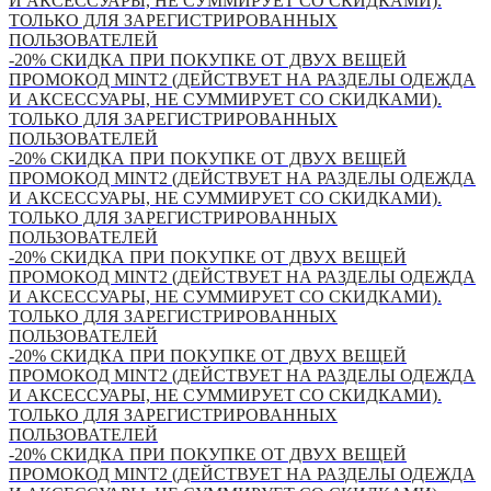
И АКСЕССУАРЫ, НЕ СУММИРУЕТ СО СКИДКАМИ).
ТОЛЬКО ДЛЯ ЗАРЕГИСТРИРОВАННЫХ
ПОЛЬЗОВАТЕЛЕЙ
-20% СКИДКА ПРИ ПОКУПКЕ ОТ ДВУХ ВЕЩЕЙ
ПРОМОКОД MINT2 (ДЕЙСТВУЕТ НА РАЗДЕЛЫ ОДЕЖДА
И АКСЕССУАРЫ, НЕ СУММИРУЕТ СО СКИДКАМИ).
ТОЛЬКО ДЛЯ ЗАРЕГИСТРИРОВАННЫХ
ПОЛЬЗОВАТЕЛЕЙ
-20% СКИДКА ПРИ ПОКУПКЕ ОТ ДВУХ ВЕЩЕЙ
ПРОМОКОД MINT2 (ДЕЙСТВУЕТ НА РАЗДЕЛЫ ОДЕЖДА
И АКСЕССУАРЫ, НЕ СУММИРУЕТ СО СКИДКАМИ).
ТОЛЬКО ДЛЯ ЗАРЕГИСТРИРОВАННЫХ
ПОЛЬЗОВАТЕЛЕЙ
-20% СКИДКА ПРИ ПОКУПКЕ ОТ ДВУХ ВЕЩЕЙ
ПРОМОКОД MINT2 (ДЕЙСТВУЕТ НА РАЗДЕЛЫ ОДЕЖДА
И АКСЕССУАРЫ, НЕ СУММИРУЕТ СО СКИДКАМИ).
ТОЛЬКО ДЛЯ ЗАРЕГИСТРИРОВАННЫХ
ПОЛЬЗОВАТЕЛЕЙ
-20% СКИДКА ПРИ ПОКУПКЕ ОТ ДВУХ ВЕЩЕЙ
ПРОМОКОД MINT2 (ДЕЙСТВУЕТ НА РАЗДЕЛЫ ОДЕЖДА
И АКСЕССУАРЫ, НЕ СУММИРУЕТ СО СКИДКАМИ).
ТОЛЬКО ДЛЯ ЗАРЕГИСТРИРОВАННЫХ
ПОЛЬЗОВАТЕЛЕЙ
-20% СКИДКА ПРИ ПОКУПКЕ ОТ ДВУХ ВЕЩЕЙ
ПРОМОКОД MINT2 (ДЕЙСТВУЕТ НА РАЗДЕЛЫ ОДЕЖДА