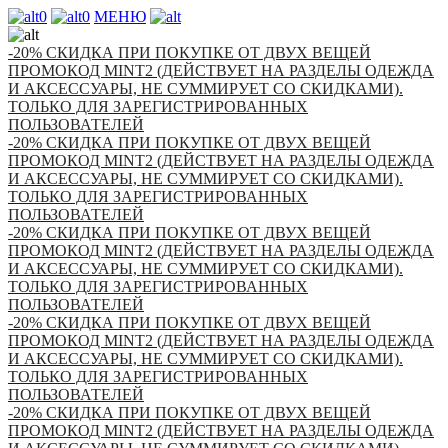
0
0
МЕНЮ
-20% СКИДКА ПРИ ПОКУПКЕ ОТ ДВУХ ВЕЩЕЙ
ПРОМОКОД MINT2 (ДЕЙСТВУЕТ НА РАЗДЕЛЫ ОДЕЖДА
И АКСЕССУАРЫ, НЕ СУММИРУЕТ СО СКИДКАМИ).
ТОЛЬКО ДЛЯ ЗАРЕГИСТРИРОВАННЫХ
ПОЛЬЗОВАТЕЛЕЙ
-20% СКИДКА ПРИ ПОКУПКЕ ОТ ДВУХ ВЕЩЕЙ
ПРОМОКОД MINT2 (ДЕЙСТВУЕТ НА РАЗДЕЛЫ ОДЕЖДА
И АКСЕССУАРЫ, НЕ СУММИРУЕТ СО СКИДКАМИ).
ТОЛЬКО ДЛЯ ЗАРЕГИСТРИРОВАННЫХ
ПОЛЬЗОВАТЕЛЕЙ
-20% СКИДКА ПРИ ПОКУПКЕ ОТ ДВУХ ВЕЩЕЙ
ПРОМОКОД MINT2 (ДЕЙСТВУЕТ НА РАЗДЕЛЫ ОДЕЖДА
И АКСЕССУАРЫ, НЕ СУММИРУЕТ СО СКИДКАМИ).
ТОЛЬКО ДЛЯ ЗАРЕГИСТРИРОВАННЫХ
ПОЛЬЗОВАТЕЛЕЙ
-20% СКИДКА ПРИ ПОКУПКЕ ОТ ДВУХ ВЕЩЕЙ
ПРОМОКОД MINT2 (ДЕЙСТВУЕТ НА РАЗДЕЛЫ ОДЕЖДА
И АКСЕССУАРЫ, НЕ СУММИРУЕТ СО СКИДКАМИ).
ТОЛЬКО ДЛЯ ЗАРЕГИСТРИРОВАННЫХ
ПОЛЬЗОВАТЕЛЕЙ
-20% СКИДКА ПРИ ПОКУПКЕ ОТ ДВУХ ВЕЩЕЙ
ПРОМОКОД MINT2 (ДЕЙСТВУЕТ НА РАЗДЕЛЫ ОДЕЖДА