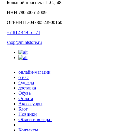
Большой проспект П.С., 48
ИНН 780500614009
ОГРНИП 304780523900160
+7 812 449-51-71
shop@mintstore.ru
онлайн-магазин
о нас
Одежда
доставка
Обувь
Оплата
Аксессуары
Блог
Новинки
Обмен и возврат
Контакты