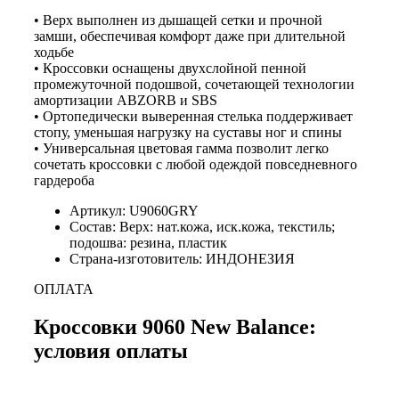
• Верх выполнен из дышащей сетки и прочной
замши, обеспечивая комфорт даже при длительной
ходьбе
• Кроссовки оснащены двухслойной пенной
промежуточной подошвой, сочетающей технологии
амортизации ABZORB и SBS
• Ортопедически выверенная стелька поддерживает
стопу, уменьшая нагрузку на суставы ног и спины
• Универсальная цветовая гамма позволит легко
сочетать кроссовки с любой одеждой повседневного
гардероба
Артикул: U9060GRY
Состав: Верх: нат.кожа, иск.кожа, текстиль;
подошва: резина, пластик
Страна-изготовитель: ИНДОНЕЗИЯ
ОПЛАТА
Кроссовки 9060 New Balance:
условия оплаты