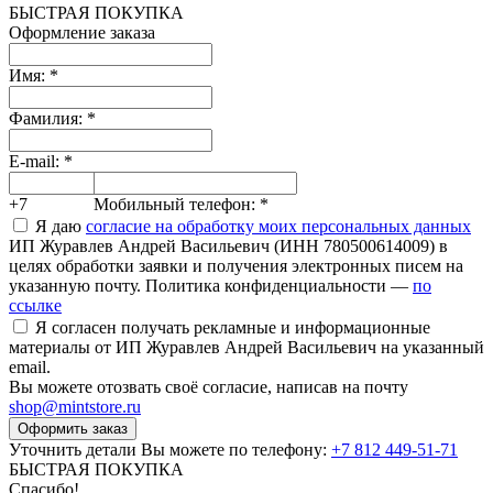
БЫСТРАЯ ПОКУПКА
Оформление заказа
Имя:
*
Фамилия:
*
E-mail:
*
+7
Мобильный телефон:
*
Я даю
согласие на обработку моих персональных данных
ИП Журавлев Андрей Васильевич (ИНН 780500614009) в
целях обработки заявки и получения электронных писем на
указанную почту. Политика конфиденциальности —
по
ссылке
Я согласен получать рекламные и информационные
материалы от ИП Журавлев Андрей Васильевич на указанный
email.
Вы можете отозвать своё согласие, написав на почту
shop@mintstore.ru
Оформить заказ
Уточнить детали Вы можете по телефону:
+7 812 449-51-71
БЫСТРАЯ ПОКУПКА
Спасибо!