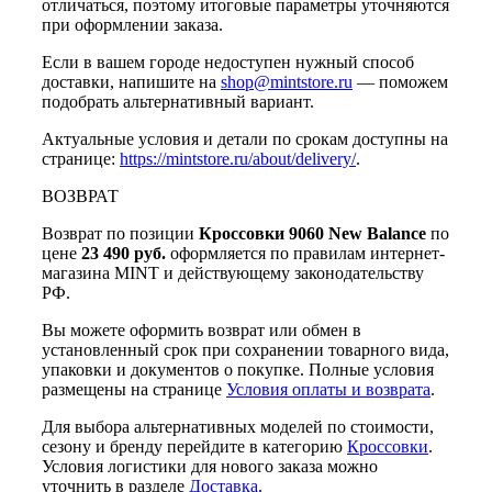
отличаться, поэтому итоговые параметры уточняются
при оформлении заказа.
Если в вашем городе недоступен нужный способ
доставки, напишите на
shop@mintstore.ru
— поможем
подобрать альтернативный вариант.
Актуальные условия и детали по срокам доступны на
странице:
https://mintstore.ru/about/delivery/
.
ВОЗВРАТ
Возврат по позиции
Кроссовки 9060 New Balance
по
цене
23 490 руб.
оформляется по правилам интернет-
магазина MINT и действующему законодательству
РФ.
Вы можете оформить возврат или обмен в
установленный срок при сохранении товарного вида,
упаковки и документов о покупке. Полные условия
размещены на странице
Условия оплаты и возврата
.
Для выбора альтернативных моделей по стоимости,
сезону и бренду перейдите в категорию
Кроссовки
.
Условия логистики для нового заказа можно
уточнить в разделе
Доставка
.