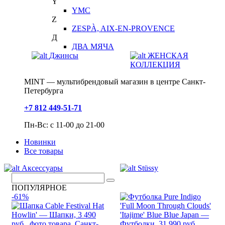
Y
YMC
Z
ZESPÀ, AIX-EN-PROVENCE
Д
ДВА МЯЧА
Джинсы
ЖЕНСКАЯ
КОЛЛЕКЦИЯ
MINT — мультибрендовый магазин в центре Санкт-
Петербурга
+7 812 449-51-71
Пн-Вс: с 11-00 до 21-00
Новинки
Все товары
Аксессуары
Stüssy
ПОПУЛЯРНОЕ
-61%