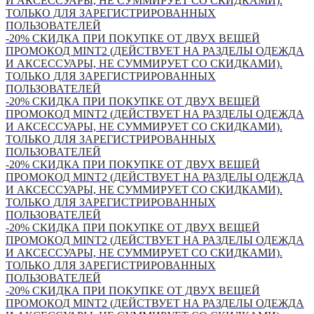
И АКСЕССУАРЫ, НЕ СУММИРУЕТ СО СКИДКАМИ).
ТОЛЬКО ДЛЯ ЗАРЕГИСТРИРОВАННЫХ
ПОЛЬЗОВАТЕЛЕЙ
-20% СКИДКА ПРИ ПОКУПКЕ ОТ ДВУХ ВЕЩЕЙ
ПРОМОКОД MINT2 (ДЕЙСТВУЕТ НА РАЗДЕЛЫ ОДЕЖДА
И АКСЕССУАРЫ, НЕ СУММИРУЕТ СО СКИДКАМИ).
ТОЛЬКО ДЛЯ ЗАРЕГИСТРИРОВАННЫХ
ПОЛЬЗОВАТЕЛЕЙ
-20% СКИДКА ПРИ ПОКУПКЕ ОТ ДВУХ ВЕЩЕЙ
ПРОМОКОД MINT2 (ДЕЙСТВУЕТ НА РАЗДЕЛЫ ОДЕЖДА
И АКСЕССУАРЫ, НЕ СУММИРУЕТ СО СКИДКАМИ).
ТОЛЬКО ДЛЯ ЗАРЕГИСТРИРОВАННЫХ
ПОЛЬЗОВАТЕЛЕЙ
-20% СКИДКА ПРИ ПОКУПКЕ ОТ ДВУХ ВЕЩЕЙ
ПРОМОКОД MINT2 (ДЕЙСТВУЕТ НА РАЗДЕЛЫ ОДЕЖДА
И АКСЕССУАРЫ, НЕ СУММИРУЕТ СО СКИДКАМИ).
ТОЛЬКО ДЛЯ ЗАРЕГИСТРИРОВАННЫХ
ПОЛЬЗОВАТЕЛЕЙ
-20% СКИДКА ПРИ ПОКУПКЕ ОТ ДВУХ ВЕЩЕЙ
ПРОМОКОД MINT2 (ДЕЙСТВУЕТ НА РАЗДЕЛЫ ОДЕЖДА
И АКСЕССУАРЫ, НЕ СУММИРУЕТ СО СКИДКАМИ).
ТОЛЬКО ДЛЯ ЗАРЕГИСТРИРОВАННЫХ
ПОЛЬЗОВАТЕЛЕЙ
-20% СКИДКА ПРИ ПОКУПКЕ ОТ ДВУХ ВЕЩЕЙ
ПРОМОКОД MINT2 (ДЕЙСТВУЕТ НА РАЗДЕЛЫ ОДЕЖДА