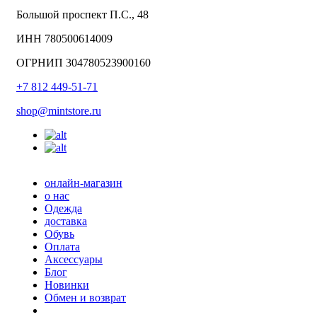
Большой проспект П.С., 48
ИНН 780500614009
ОГРНИП 304780523900160
+7 812 449-51-71
shop@mintstore.ru
онлайн-магазин
о нас
Одежда
доставка
Обувь
Оплата
Аксессуары
Блог
Новинки
Обмен и возврат