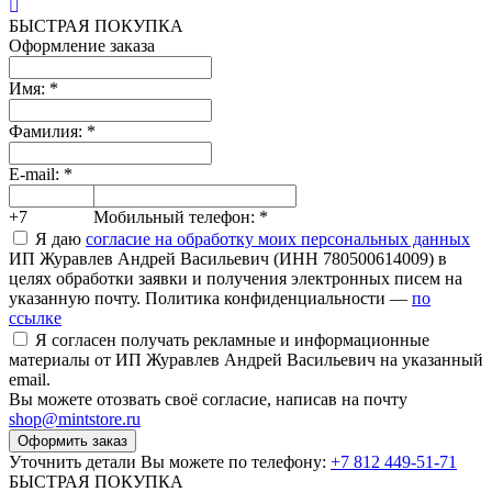
БЫСТРАЯ ПОКУПКА
Оформление заказа
Имя:
*
Фамилия:
*
E-mail:
*
+7
Мобильный телефон:
*
Я даю
согласие на обработку моих персональных данных
ИП Журавлев Андрей Васильевич (ИНН 780500614009) в
целях обработки заявки и получения электронных писем на
указанную почту. Политика конфиденциальности —
по
ссылке
Я согласен получать рекламные и информационные
материалы от ИП Журавлев Андрей Васильевич на указанный
email.
Вы можете отозвать своё согласие, написав на почту
shop@mintstore.ru
Оформить заказ
Уточнить детали Вы можете по телефону:
+7 812 449-51-71
БЫСТРАЯ ПОКУПКА