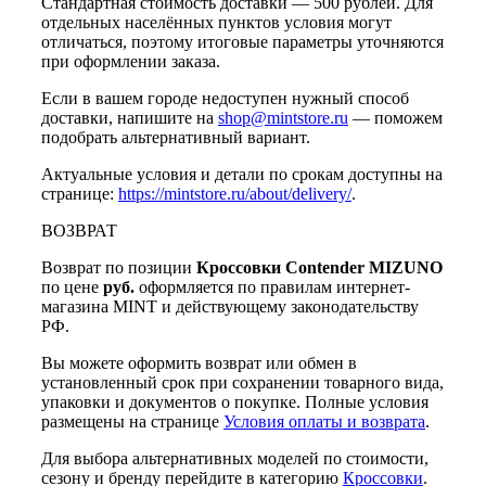
Стандартная стоимость доставки — 500 рублей. Для
отдельных населённых пунктов условия могут
отличаться, поэтому итоговые параметры уточняются
при оформлении заказа.
Если в вашем городе недоступен нужный способ
доставки, напишите на
shop@mintstore.ru
— поможем
подобрать альтернативный вариант.
Актуальные условия и детали по срокам доступны на
странице:
https://mintstore.ru/about/delivery/
.
ВОЗВРАТ
Возврат по позиции
Кроссовки Contender MIZUNO
по цене
руб.
оформляется по правилам интернет-
магазина MINT и действующему законодательству
РФ.
Вы можете оформить возврат или обмен в
установленный срок при сохранении товарного вида,
упаковки и документов о покупке. Полные условия
размещены на странице
Условия оплаты и возврата
.
Для выбора альтернативных моделей по стоимости,
сезону и бренду перейдите в категорию
Кроссовки
.