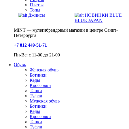
Платья
Топы
Джинсы
НОВИНКИ BLUE
BLUE JAPAN
MINT — мультибрендовый магазин в центре Санкт-
Петербурга
+7 812 449-51-71
Пн-Вс: с 11-00 до 21-00
Обувь
Женская обувь
Ботинки
Кеды
Кроссовки
Тапки
Туфли
Мужская обувь
Ботинки
Кеды
Кроссовки
Тапки
Туфли