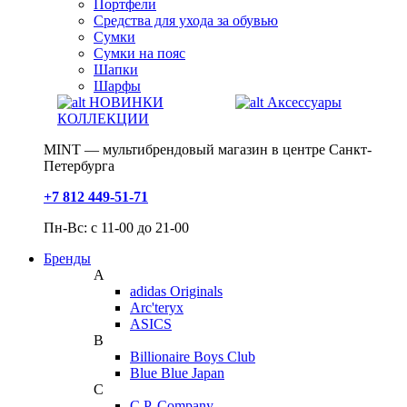
Портфели
Средства для ухода за обувью
Сумки
Сумки на пояс
Шапки
Шарфы
НОВИНКИ
Аксессуары
КОЛЛЕКЦИИ
MINT — мультибрендовый магазин в центре Санкт-
Петербурга
+7 812 449-51-71
Пн-Вс: с 11-00 до 21-00
Бренды
A
adidas Originals
Arc'teryx
ASICS
B
Billionaire Boys Club
Blue Blue Japan
C
C.P. Company