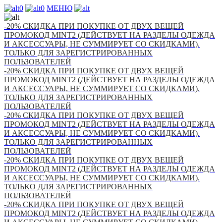
0
0
МЕНЮ
-20% СКИДКА ПРИ ПОКУПКЕ ОТ ДВУХ ВЕЩЕЙ
ПРОМОКОД MINT2 (ДЕЙСТВУЕТ НА РАЗДЕЛЫ ОДЕЖДА
И АКСЕССУАРЫ, НЕ СУММИРУЕТ СО СКИДКАМИ).
ТОЛЬКО ДЛЯ ЗАРЕГИСТРИРОВАННЫХ
ПОЛЬЗОВАТЕЛЕЙ
-20% СКИДКА ПРИ ПОКУПКЕ ОТ ДВУХ ВЕЩЕЙ
ПРОМОКОД MINT2 (ДЕЙСТВУЕТ НА РАЗДЕЛЫ ОДЕЖДА
И АКСЕССУАРЫ, НЕ СУММИРУЕТ СО СКИДКАМИ).
ТОЛЬКО ДЛЯ ЗАРЕГИСТРИРОВАННЫХ
ПОЛЬЗОВАТЕЛЕЙ
-20% СКИДКА ПРИ ПОКУПКЕ ОТ ДВУХ ВЕЩЕЙ
ПРОМОКОД MINT2 (ДЕЙСТВУЕТ НА РАЗДЕЛЫ ОДЕЖДА
И АКСЕССУАРЫ, НЕ СУММИРУЕТ СО СКИДКАМИ).
ТОЛЬКО ДЛЯ ЗАРЕГИСТРИРОВАННЫХ
ПОЛЬЗОВАТЕЛЕЙ
-20% СКИДКА ПРИ ПОКУПКЕ ОТ ДВУХ ВЕЩЕЙ
ПРОМОКОД MINT2 (ДЕЙСТВУЕТ НА РАЗДЕЛЫ ОДЕЖДА
И АКСЕССУАРЫ, НЕ СУММИРУЕТ СО СКИДКАМИ).
ТОЛЬКО ДЛЯ ЗАРЕГИСТРИРОВАННЫХ
ПОЛЬЗОВАТЕЛЕЙ
-20% СКИДКА ПРИ ПОКУПКЕ ОТ ДВУХ ВЕЩЕЙ
ПРОМОКОД MINT2 (ДЕЙСТВУЕТ НА РАЗДЕЛЫ ОДЕЖДА