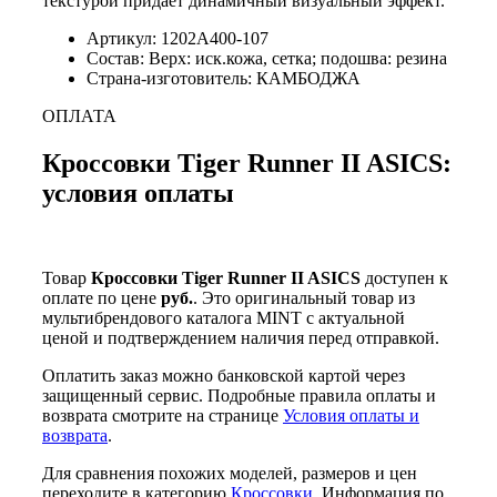
текстурой придаёт динамичный визуальный эффект.
Артикул: 1202A400-107
Состав: Верх: иск.кожа, сетка; подошва: резина
Страна-изготовитель: КАМБОДЖА
ОПЛАТА
Кроссовки Tiger Runner II ASICS:
условия оплаты
Товар
Кроссовки Tiger Runner II ASICS
доступен к
оплате по цене
руб.
. Это оригинальный товар из
мультибрендового каталога MINT с актуальной
ценой и подтверждением наличия перед отправкой.
Оплатить заказ можно банковской картой через
защищенный сервис. Подробные правила оплаты и
возврата смотрите на странице
Условия оплаты и
возврата
.
Для сравнения похожих моделей, размеров и цен
переходите в категорию
Кроссовки
. Информация по