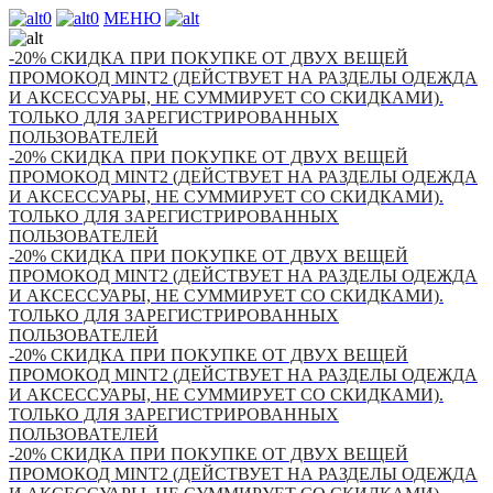
0
0
МЕНЮ
-20% СКИДКА ПРИ ПОКУПКЕ ОТ ДВУХ ВЕЩЕЙ
ПРОМОКОД MINT2 (ДЕЙСТВУЕТ НА РАЗДЕЛЫ ОДЕЖДА
И АКСЕССУАРЫ, НЕ СУММИРУЕТ СО СКИДКАМИ).
ТОЛЬКО ДЛЯ ЗАРЕГИСТРИРОВАННЫХ
ПОЛЬЗОВАТЕЛЕЙ
-20% СКИДКА ПРИ ПОКУПКЕ ОТ ДВУХ ВЕЩЕЙ
ПРОМОКОД MINT2 (ДЕЙСТВУЕТ НА РАЗДЕЛЫ ОДЕЖДА
И АКСЕССУАРЫ, НЕ СУММИРУЕТ СО СКИДКАМИ).
ТОЛЬКО ДЛЯ ЗАРЕГИСТРИРОВАННЫХ
ПОЛЬЗОВАТЕЛЕЙ
-20% СКИДКА ПРИ ПОКУПКЕ ОТ ДВУХ ВЕЩЕЙ
ПРОМОКОД MINT2 (ДЕЙСТВУЕТ НА РАЗДЕЛЫ ОДЕЖДА
И АКСЕССУАРЫ, НЕ СУММИРУЕТ СО СКИДКАМИ).
ТОЛЬКО ДЛЯ ЗАРЕГИСТРИРОВАННЫХ
ПОЛЬЗОВАТЕЛЕЙ
-20% СКИДКА ПРИ ПОКУПКЕ ОТ ДВУХ ВЕЩЕЙ
ПРОМОКОД MINT2 (ДЕЙСТВУЕТ НА РАЗДЕЛЫ ОДЕЖДА
И АКСЕССУАРЫ, НЕ СУММИРУЕТ СО СКИДКАМИ).
ТОЛЬКО ДЛЯ ЗАРЕГИСТРИРОВАННЫХ
ПОЛЬЗОВАТЕЛЕЙ
-20% СКИДКА ПРИ ПОКУПКЕ ОТ ДВУХ ВЕЩЕЙ
ПРОМОКОД MINT2 (ДЕЙСТВУЕТ НА РАЗДЕЛЫ ОДЕЖДА