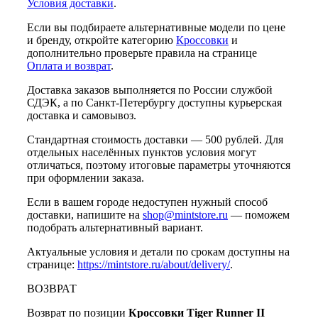
Условия доставки
.
Если вы подбираете альтернативные модели по цене
и бренду, откройте категорию
Кроссовки
и
дополнительно проверьте правила на странице
Оплата и возврат
.
Доставка заказов выполняется по России службой
СДЭК, а по Санкт-Петербургу доступны курьерская
доставка и самовывоз.
Стандартная стоимость доставки — 500 рублей. Для
отдельных населённых пунктов условия могут
отличаться, поэтому итоговые параметры уточняются
при оформлении заказа.
Если в вашем городе недоступен нужный способ
доставки, напишите на
shop@mintstore.ru
— поможем
подобрать альтернативный вариант.
Актуальные условия и детали по срокам доступны на
странице:
https://mintstore.ru/about/delivery/
.
ВОЗВРАТ
Возврат по позиции
Кроссовки Tiger Runner II