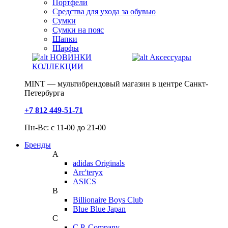
Портфели
Средства для ухода за обувью
Сумки
Сумки на пояс
Шапки
Шарфы
НОВИНКИ
Аксессуары
КОЛЛЕКЦИИ
MINT — мультибрендовый магазин в центре Санкт-
Петербурга
+7 812 449-51-71
Пн-Вс: с 11-00 до 21-00
Бренды
A
adidas Originals
Arc'teryx
ASICS
B
Billionaire Boys Club
Blue Blue Japan
C
C.P. Company