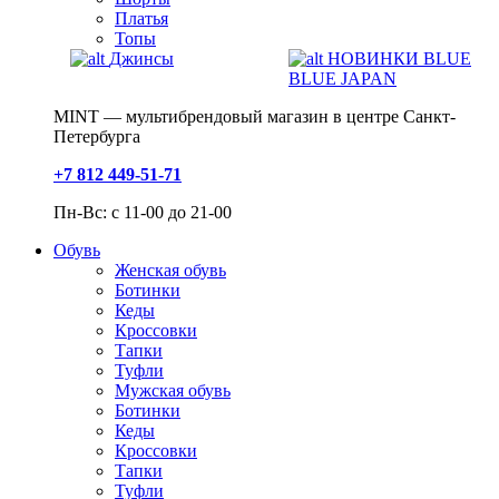
Платья
Топы
Джинсы
НОВИНКИ BLUE
BLUE JAPAN
MINT — мультибрендовый магазин в центре Санкт-
Петербурга
+7 812 449-51-71
Пн-Вс: с 11-00 до 21-00
Обувь
Женская обувь
Ботинки
Кеды
Кроссовки
Тапки
Туфли
Мужская обувь
Ботинки
Кеды
Кроссовки
Тапки
Туфли