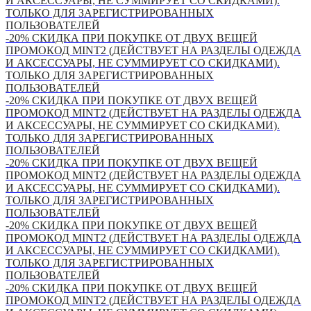
И АКСЕССУАРЫ, НЕ СУММИРУЕТ СО СКИДКАМИ).
ТОЛЬКО ДЛЯ ЗАРЕГИСТРИРОВАННЫХ
ПОЛЬЗОВАТЕЛЕЙ
-20% СКИДКА ПРИ ПОКУПКЕ ОТ ДВУХ ВЕЩЕЙ
ПРОМОКОД MINT2 (ДЕЙСТВУЕТ НА РАЗДЕЛЫ ОДЕЖДА
И АКСЕССУАРЫ, НЕ СУММИРУЕТ СО СКИДКАМИ).
ТОЛЬКО ДЛЯ ЗАРЕГИСТРИРОВАННЫХ
ПОЛЬЗОВАТЕЛЕЙ
-20% СКИДКА ПРИ ПОКУПКЕ ОТ ДВУХ ВЕЩЕЙ
ПРОМОКОД MINT2 (ДЕЙСТВУЕТ НА РАЗДЕЛЫ ОДЕЖДА
И АКСЕССУАРЫ, НЕ СУММИРУЕТ СО СКИДКАМИ).
ТОЛЬКО ДЛЯ ЗАРЕГИСТРИРОВАННЫХ
ПОЛЬЗОВАТЕЛЕЙ
-20% СКИДКА ПРИ ПОКУПКЕ ОТ ДВУХ ВЕЩЕЙ
ПРОМОКОД MINT2 (ДЕЙСТВУЕТ НА РАЗДЕЛЫ ОДЕЖДА
И АКСЕССУАРЫ, НЕ СУММИРУЕТ СО СКИДКАМИ).
ТОЛЬКО ДЛЯ ЗАРЕГИСТРИРОВАННЫХ
ПОЛЬЗОВАТЕЛЕЙ
-20% СКИДКА ПРИ ПОКУПКЕ ОТ ДВУХ ВЕЩЕЙ
ПРОМОКОД MINT2 (ДЕЙСТВУЕТ НА РАЗДЕЛЫ ОДЕЖДА
И АКСЕССУАРЫ, НЕ СУММИРУЕТ СО СКИДКАМИ).
ТОЛЬКО ДЛЯ ЗАРЕГИСТРИРОВАННЫХ
ПОЛЬЗОВАТЕЛЕЙ
-20% СКИДКА ПРИ ПОКУПКЕ ОТ ДВУХ ВЕЩЕЙ
ПРОМОКОД MINT2 (ДЕЙСТВУЕТ НА РАЗДЕЛЫ ОДЕЖДА