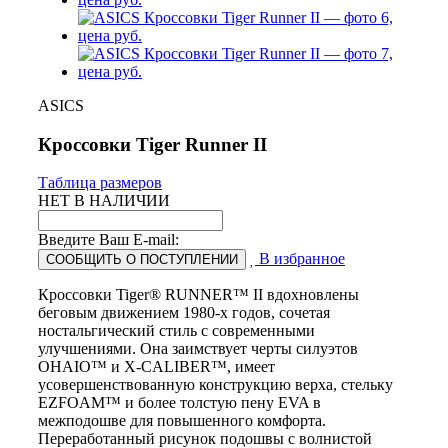
ASICS
Кроссовки Tiger Runner II
Таблица размеров
НЕТ В НАЛИЧИИ
Введите Ваш E-mail:
В избранное
СООБЩИТЬ О ПОСТУПЛЕНИИ
Кроссовки Tiger® RUNNER™ II вдохновлены
беговым движением 1980-х годов, сочетая
ностальгический стиль с современными
улучшениями. Она заимствует черты силуэтов
OHAIO™ и X-CALIBER™, имеет
усовершенствованную конструкцию верха, стельку
EZFOAM™ и более толстую пену EVA в
межподошве для повышенного комфорта.
Переработанный рисунок подошвы с волнистой