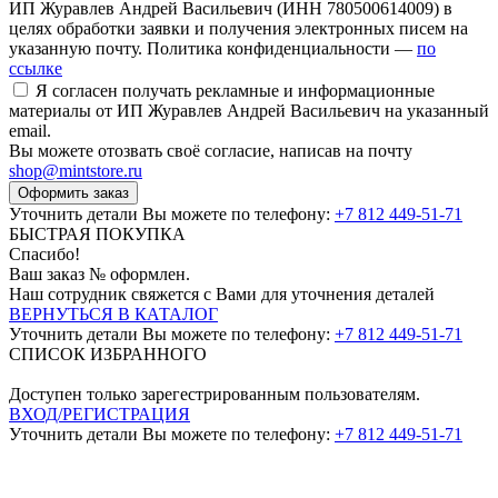
ИП Журавлев Андрей Васильевич (ИНН 780500614009) в
целях обработки заявки и получения электронных писем на
указанную почту. Политика конфиденциальности —
по
ссылке
Я согласен получать рекламные и информационные
материалы от ИП Журавлев Андрей Васильевич на указанный
email.
Вы можете отозвать своё согласие, написав на почту
shop@mintstore.ru
Оформить заказ
Уточнить детали Вы можете по телефону:
+7 812 449-51-71
БЫСТРАЯ ПОКУПКА
Спасибо!
Ваш заказ №
оформлен.
Наш сотрудник свяжется с Вами для уточнения деталей
ВЕРНУТЬСЯ В КАТАЛОГ
Уточнить детали Вы можете по телефону:
+7 812 449-51-71
СПИСОК ИЗБРАННОГО
Доступен только зарегестрированным пользователям.
ВХОД/РЕГИСТРАЦИЯ
Уточнить детали Вы можете по телефону:
+7 812 449-51-71