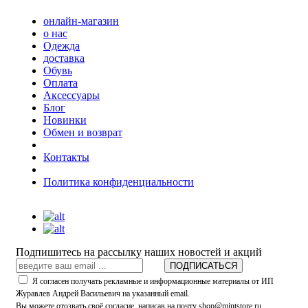
онлайн-магазин
о нас
Одежда
доставка
Обувь
Оплата
Аксессуары
Блог
Новинки
Обмен и возврат
Контакты
Политика конфиденциальности
Подпишитесь на рассылку наших новостей и акций
ПОДПИСАТЬСЯ
Я согласен получать рекламные и информационные материалы от ИП
Журавлев Андрей Васильевич на указанный email.
Вы можете отозвать своё согласие, написав на почту shop@mintstore.ru