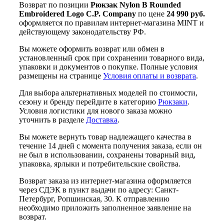
Возврат по позиции
Рюкзак Nylon B Rounded
Embroidered Logo C.P. Company
по цене
24 990 руб.
оформляется по правилам интернет-магазина MINT и
действующему законодательству РФ.
Вы можете оформить возврат или обмен в
установленный срок при сохранении товарного вида,
упаковки и документов о покупке. Полные условия
размещены на странице
Условия оплаты и возврата
.
Для выбора альтернативных моделей по стоимости,
сезону и бренду перейдите в категорию
Рюкзаки
.
Условия логистики для нового заказа можно
уточнить в разделе
Доставка
.
Вы можете вернуть товар надлежащего качества в
течение 14 дней с момента получения заказа, если он
не был в использовании, сохранены товарный вид,
упаковка, ярлыки и потребительские свойства.
Возврат заказа из интернет-магазина оформляется
через СДЭК в пункт выдачи по адресу: Санкт-
Петербург, Ропшинская, 30. К отправлению
необходимо приложить заполненное заявление на
возврат.