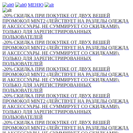
0
0
МЕНЮ
-20% СКИДКА ПРИ ПОКУПКЕ ОТ ДВУХ ВЕЩЕЙ
ПРОМОКОД MINT2 (ДЕЙСТВУЕТ НА РАЗДЕЛЫ ОДЕЖДА
И АКСЕССУАРЫ, НЕ СУММИРУЕТ СО СКИДКАМИ).
ТОЛЬКО ДЛЯ ЗАРЕГИСТРИРОВАННЫХ
ПОЛЬЗОВАТЕЛЕЙ
-20% СКИДКА ПРИ ПОКУПКЕ ОТ ДВУХ ВЕЩЕЙ
ПРОМОКОД MINT2 (ДЕЙСТВУЕТ НА РАЗДЕЛЫ ОДЕЖДА
И АКСЕССУАРЫ, НЕ СУММИРУЕТ СО СКИДКАМИ).
ТОЛЬКО ДЛЯ ЗАРЕГИСТРИРОВАННЫХ
ПОЛЬЗОВАТЕЛЕЙ
-20% СКИДКА ПРИ ПОКУПКЕ ОТ ДВУХ ВЕЩЕЙ
ПРОМОКОД MINT2 (ДЕЙСТВУЕТ НА РАЗДЕЛЫ ОДЕЖДА
И АКСЕССУАРЫ, НЕ СУММИРУЕТ СО СКИДКАМИ).
ТОЛЬКО ДЛЯ ЗАРЕГИСТРИРОВАННЫХ
ПОЛЬЗОВАТЕЛЕЙ
-20% СКИДКА ПРИ ПОКУПКЕ ОТ ДВУХ ВЕЩЕЙ
ПРОМОКОД MINT2 (ДЕЙСТВУЕТ НА РАЗДЕЛЫ ОДЕЖДА
И АКСЕССУАРЫ, НЕ СУММИРУЕТ СО СКИДКАМИ).
ТОЛЬКО ДЛЯ ЗАРЕГИСТРИРОВАННЫХ
ПОЛЬЗОВАТЕЛЕЙ
-20% СКИДКА ПРИ ПОКУПКЕ ОТ ДВУХ ВЕЩЕЙ
ПРОМОКОД MINT2 (ДЕЙСТВУЕТ НА РАЗДЕЛЫ ОДЕЖДА