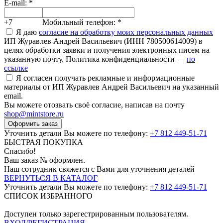
E-mail:
*
+7
Мобильный телефон:
*
Я даю
согласие на обработку моих персональных данных
ИП Журавлев Андрей Васильевич (ИНН 780500614009) в
целях обработки заявки и получения электронных писем на
указанную почту. Политика конфиденциальности —
по
ссылке
Я согласен получать рекламные и информационные
материалы от ИП Журавлев Андрей Васильевич на указанный
email.
Вы можете отозвать своё согласие, написав на почту
shop@mintstore.ru
Оформить заказ
Уточнить детали Вы можете по телефону:
+7 812 449-51-71
БЫСТРАЯ ПОКУПКА
Спасибо!
Ваш заказ №
оформлен.
Наш сотрудник свяжется с Вами для уточнения деталей
ВЕРНУТЬСЯ В КАТАЛОГ
Уточнить детали Вы можете по телефону:
+7 812 449-51-71
СПИСОК ИЗБРАННОГО
Доступен только зарегестрированным пользователям.
ВХОД/РЕГИСТРАЦИЯ