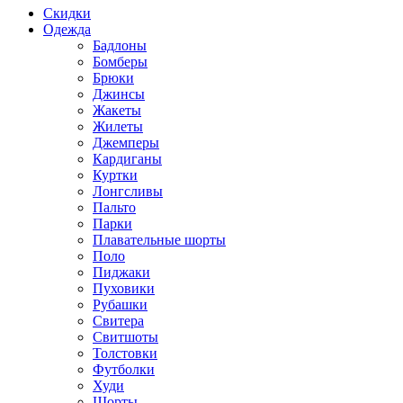
Скидки
Одежда
Бадлоны
Бомберы
Брюки
Джинсы
Жакеты
Жилеты
Джемперы
Кардиганы
Куртки
Лонгсливы
Пальто
Парки
Плавательные шорты
Поло
Пиджаки
Пуховики
Рубашки
Свитера
Свитшоты
Толстовки
Футболки
Худи
Шорты