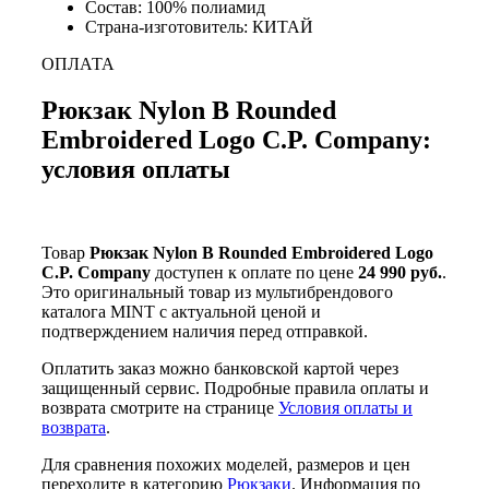
Состав: 100% полиамид
Страна-изготовитель: КИТАЙ
ОПЛАТА
Рюкзак Nylon B Rounded
Embroidered Logo C.P. Company:
условия оплаты
Товар
Рюкзак Nylon B Rounded Embroidered Logo
C.P. Company
доступен к оплате по цене
24 990 руб.
.
Это оригинальный товар из мультибрендового
каталога MINT с актуальной ценой и
подтверждением наличия перед отправкой.
Оплатить заказ можно банковской картой через
защищенный сервис. Подробные правила оплаты и
возврата смотрите на странице
Условия оплаты и
возврата
.
Для сравнения похожих моделей, размеров и цен
переходите в категорию
Рюкзаки
. Информация по