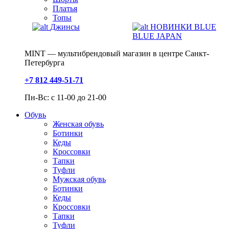
Платья
Топы
Джинсы
НОВИНКИ BLUE
BLUE JAPAN
MINT — мультибрендовый магазин в центре Санкт-
Петербурга
+7 812 449-51-71
Пн-Вс: с 11-00 до 21-00
Обувь
Женская обувь
Ботинки
Кеды
Кроссовки
Тапки
Туфли
Мужская обувь
Ботинки
Кеды
Кроссовки
Тапки
Туфли