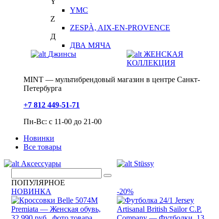
Y
YMC
Z
ZESPÀ, AIX-EN-PROVENCE
Д
ДВА МЯЧА
Джинсы
ЖЕНСКАЯ
КОЛЛЕКЦИЯ
MINT — мультибрендовый магазин в центре Санкт-
Петербурга
+7 812 449-51-71
Пн-Вс: с 11-00 до 21-00
Новинки
Все товары
Аксессуары
Stüssy
ПОПУЛЯРНОЕ
НОВИНКА
-20%