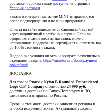
доставке и срокам также доступна на странице
Условия доставки
.
Заказы в интернет-магазине MINT отправляются
после подтверждения и полной предоплаты.
Оплата на сайте выполняется банковской картой
через защищённый платёжный сервис. Если вы
оформляете самовывоз из магазина, можно
использовать подарочный сертификат и оплатить им
до 100% стоимости заказа.
Подробные условия оплаты и возврата размещены в
отдельном разделе:
https://mintstore.ru/about/payment-
and-refund/
.
ДОСТАВКА
Для товара
Рюкзак Nylon B Rounded Embroidered
Logo C.P. Company
стоимостью
24 990 руб.
доступны доставка по Санкт-Петербургу и ЛО,
самовывоз и отправка по России.
Сроки и стоимость доставки зависят от региона и
способа получения заказа. Актуальные условия,