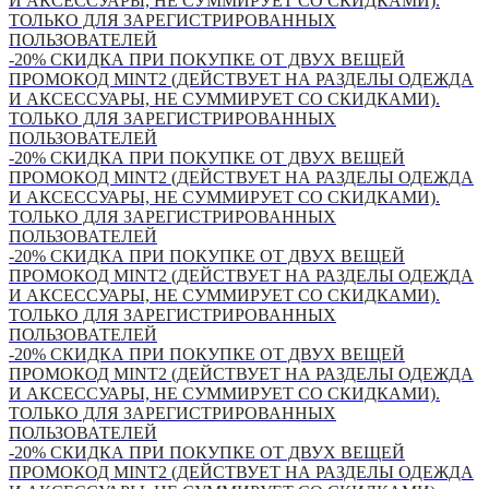
И АКСЕССУАРЫ, НЕ СУММИРУЕТ СО СКИДКАМИ).
ТОЛЬКО ДЛЯ ЗАРЕГИСТРИРОВАННЫХ
ПОЛЬЗОВАТЕЛЕЙ
-20% СКИДКА ПРИ ПОКУПКЕ ОТ ДВУХ ВЕЩЕЙ
ПРОМОКОД MINT2 (ДЕЙСТВУЕТ НА РАЗДЕЛЫ ОДЕЖДА
И АКСЕССУАРЫ, НЕ СУММИРУЕТ СО СКИДКАМИ).
ТОЛЬКО ДЛЯ ЗАРЕГИСТРИРОВАННЫХ
ПОЛЬЗОВАТЕЛЕЙ
-20% СКИДКА ПРИ ПОКУПКЕ ОТ ДВУХ ВЕЩЕЙ
ПРОМОКОД MINT2 (ДЕЙСТВУЕТ НА РАЗДЕЛЫ ОДЕЖДА
И АКСЕССУАРЫ, НЕ СУММИРУЕТ СО СКИДКАМИ).
ТОЛЬКО ДЛЯ ЗАРЕГИСТРИРОВАННЫХ
ПОЛЬЗОВАТЕЛЕЙ
-20% СКИДКА ПРИ ПОКУПКЕ ОТ ДВУХ ВЕЩЕЙ
ПРОМОКОД MINT2 (ДЕЙСТВУЕТ НА РАЗДЕЛЫ ОДЕЖДА
И АКСЕССУАРЫ, НЕ СУММИРУЕТ СО СКИДКАМИ).
ТОЛЬКО ДЛЯ ЗАРЕГИСТРИРОВАННЫХ
ПОЛЬЗОВАТЕЛЕЙ
-20% СКИДКА ПРИ ПОКУПКЕ ОТ ДВУХ ВЕЩЕЙ
ПРОМОКОД MINT2 (ДЕЙСТВУЕТ НА РАЗДЕЛЫ ОДЕЖДА
И АКСЕССУАРЫ, НЕ СУММИРУЕТ СО СКИДКАМИ).
ТОЛЬКО ДЛЯ ЗАРЕГИСТРИРОВАННЫХ
ПОЛЬЗОВАТЕЛЕЙ
-20% СКИДКА ПРИ ПОКУПКЕ ОТ ДВУХ ВЕЩЕЙ
ПРОМОКОД MINT2 (ДЕЙСТВУЕТ НА РАЗДЕЛЫ ОДЕЖДА