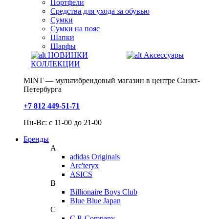
Портфели
Средства для ухода за обувью
Сумки
Сумки на пояс
Шапки
Шарфы
НОВИНКИ
Аксессуары
КОЛЛЕКЦИИ
MINT — мультибрендовый магазин в центре Санкт-
Петербурга
+7 812 449-51-71
Пн-Вс: с 11-00 до 21-00
Бренды
A
adidas Originals
Arc'teryx
ASICS
B
Billionaire Boys Club
Blue Blue Japan
C
C.P. Company