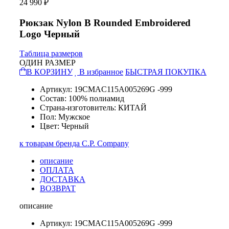
24 990 ₽
Рюкзак Nylon B Rounded Embroidered
Logo Черный
Таблица размеров
ОДИН РАЗМЕР
В КОРЗИНУ
В избранное
БЫСТРАЯ ПОКУПКА
Артикул: 19CMAC115A005269G -999
Состав: 100% полиамид
Страна-изготовитель: КИТАЙ
Пол: Мужское
Цвет: Черный
к товарам бренда C.P. Company
описание
ОПЛАТА
ДОСТАВКА
ВОЗВРАТ
описание
Артикул: 19CMAC115A005269G -999