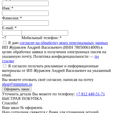
Имя:
*
Фамилия:
*
E-mail:
*
+7
Мобильный телефон:
*
Я даю
согласие на обработку моих персональных данных
ИП Журавлев Андрей Васильевич (ИНН 780500614009) в
целях обработки заявки и получения электронных писем на
указанную почту. Политика конфиденциальности —
по
ссылке
Я согласен получать рекламные и информационные
материалы от ИП Журавлев Андрей Васильевич на указанный
email.
Вы можете отозвать своё согласие, написав на почту
shop@mintstore.ru
Оформить заказ
Уточнить детали Вы можете по телефону:
+7 812 449-51-71
БЫСТРАЯ ПОКУПКА
Спасибо!
Ваш заказ №
оформлен.
Наш сотрудник свяжется с Вами для уточнения деталей