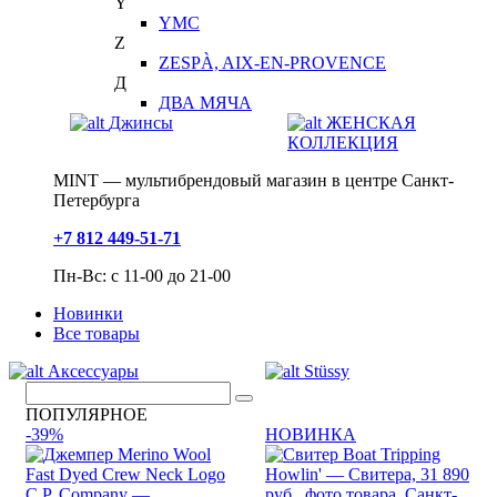
Y
YMC
Z
ZESPÀ, AIX-EN-PROVENCE
Д
ДВА МЯЧА
Джинсы
ЖЕНСКАЯ
КОЛЛЕКЦИЯ
MINT — мультибрендовый магазин в центре Санкт-
Петербурга
+7 812 449-51-71
Пн-Вс: с 11-00 до 21-00
Новинки
Все товары
Аксессуары
Stüssy
ПОПУЛЯРНОЕ
-39%
НОВИНКА