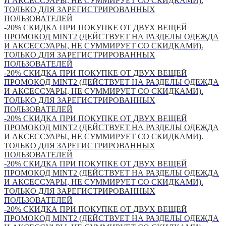
И АКСЕССУАРЫ, НЕ СУММИРУЕТ СО СКИДКАМИ).
ТОЛЬКО ДЛЯ ЗАРЕГИСТРИРОВАННЫХ
ПОЛЬЗОВАТЕЛЕЙ
-20% СКИДКА ПРИ ПОКУПКЕ ОТ ДВУХ ВЕЩЕЙ
ПРОМОКОД MINT2 (ДЕЙСТВУЕТ НА РАЗДЕЛЫ ОДЕЖДА
И АКСЕССУАРЫ, НЕ СУММИРУЕТ СО СКИДКАМИ).
ТОЛЬКО ДЛЯ ЗАРЕГИСТРИРОВАННЫХ
ПОЛЬЗОВАТЕЛЕЙ
-20% СКИДКА ПРИ ПОКУПКЕ ОТ ДВУХ ВЕЩЕЙ
ПРОМОКОД MINT2 (ДЕЙСТВУЕТ НА РАЗДЕЛЫ ОДЕЖДА
И АКСЕССУАРЫ, НЕ СУММИРУЕТ СО СКИДКАМИ).
ТОЛЬКО ДЛЯ ЗАРЕГИСТРИРОВАННЫХ
ПОЛЬЗОВАТЕЛЕЙ
-20% СКИДКА ПРИ ПОКУПКЕ ОТ ДВУХ ВЕЩЕЙ
ПРОМОКОД MINT2 (ДЕЙСТВУЕТ НА РАЗДЕЛЫ ОДЕЖДА
И АКСЕССУАРЫ, НЕ СУММИРУЕТ СО СКИДКАМИ).
ТОЛЬКО ДЛЯ ЗАРЕГИСТРИРОВАННЫХ
ПОЛЬЗОВАТЕЛЕЙ
-20% СКИДКА ПРИ ПОКУПКЕ ОТ ДВУХ ВЕЩЕЙ
ПРОМОКОД MINT2 (ДЕЙСТВУЕТ НА РАЗДЕЛЫ ОДЕЖДА
И АКСЕССУАРЫ, НЕ СУММИРУЕТ СО СКИДКАМИ).
ТОЛЬКО ДЛЯ ЗАРЕГИСТРИРОВАННЫХ
ПОЛЬЗОВАТЕЛЕЙ
-20% СКИДКА ПРИ ПОКУПКЕ ОТ ДВУХ ВЕЩЕЙ
ПРОМОКОД MINT2 (ДЕЙСТВУЕТ НА РАЗДЕЛЫ ОДЕЖДА