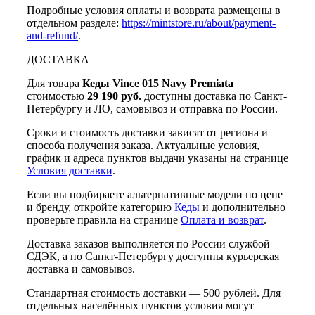
Подробные условия оплаты и возврата размещены в
отдельном разделе:
https://mintstore.ru/about/payment-
and-refund/
.
ДОСТАВКА
Для товара
Кеды Vince 015 Navy Premiata
стоимостью
29 190 руб.
доступны доставка по Санкт-
Петербургу и ЛО, самовывоз и отправка по России.
Сроки и стоимость доставки зависят от региона и
способа получения заказа. Актуальные условия,
график и адреса пунктов выдачи указаны на странице
Условия доставки
.
Если вы подбираете альтернативные модели по цене
и бренду, откройте категорию
Кеды
и дополнительно
проверьте правила на странице
Оплата и возврат
.
Доставка заказов выполняется по России службой
СДЭК, а по Санкт-Петербургу доступны курьерская
доставка и самовывоз.
Стандартная стоимость доставки — 500 рублей. Для
отдельных населённых пунктов условия могут