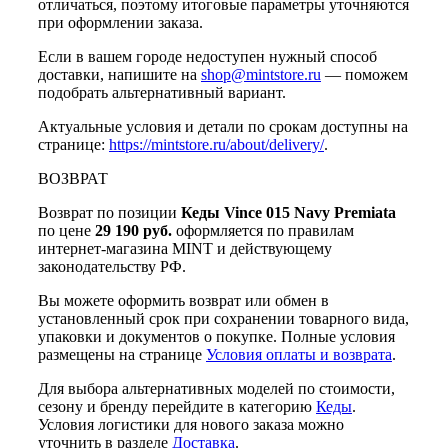
отличаться, поэтому итоговые параметры уточняются
при оформлении заказа.
Если в вашем городе недоступен нужный способ
доставки, напишите на
shop@mintstore.ru
— поможем
подобрать альтернативный вариант.
Актуальные условия и детали по срокам доступны на
странице:
https://mintstore.ru/about/delivery/
.
ВОЗВРАТ
Возврат по позиции
Кеды Vince 015 Navy Premiata
по цене
29 190 руб.
оформляется по правилам
интернет-магазина MINT и действующему
законодательству РФ.
Вы можете оформить возврат или обмен в
установленный срок при сохранении товарного вида,
упаковки и документов о покупке. Полные условия
размещены на странице
Условия оплаты и возврата
.
Для выбора альтернативных моделей по стоимости,
сезону и бренду перейдите в категорию
Кеды
.
Условия логистики для нового заказа можно
уточнить в разделе
Доставка
.