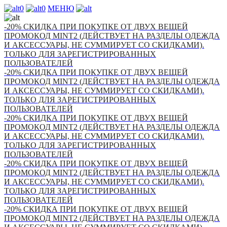
0
0
МЕНЮ
-20% СКИДКА ПРИ ПОКУПКЕ ОТ ДВУХ ВЕЩЕЙ
ПРОМОКОД MINT2 (ДЕЙСТВУЕТ НА РАЗДЕЛЫ ОДЕЖДА
И АКСЕССУАРЫ, НЕ СУММИРУЕТ СО СКИДКАМИ).
ТОЛЬКО ДЛЯ ЗАРЕГИСТРИРОВАННЫХ
ПОЛЬЗОВАТЕЛЕЙ
-20% СКИДКА ПРИ ПОКУПКЕ ОТ ДВУХ ВЕЩЕЙ
ПРОМОКОД MINT2 (ДЕЙСТВУЕТ НА РАЗДЕЛЫ ОДЕЖДА
И АКСЕССУАРЫ, НЕ СУММИРУЕТ СО СКИДКАМИ).
ТОЛЬКО ДЛЯ ЗАРЕГИСТРИРОВАННЫХ
ПОЛЬЗОВАТЕЛЕЙ
-20% СКИДКА ПРИ ПОКУПКЕ ОТ ДВУХ ВЕЩЕЙ
ПРОМОКОД MINT2 (ДЕЙСТВУЕТ НА РАЗДЕЛЫ ОДЕЖДА
И АКСЕССУАРЫ, НЕ СУММИРУЕТ СО СКИДКАМИ).
ТОЛЬКО ДЛЯ ЗАРЕГИСТРИРОВАННЫХ
ПОЛЬЗОВАТЕЛЕЙ
-20% СКИДКА ПРИ ПОКУПКЕ ОТ ДВУХ ВЕЩЕЙ
ПРОМОКОД MINT2 (ДЕЙСТВУЕТ НА РАЗДЕЛЫ ОДЕЖДА
И АКСЕССУАРЫ, НЕ СУММИРУЕТ СО СКИДКАМИ).
ТОЛЬКО ДЛЯ ЗАРЕГИСТРИРОВАННЫХ
ПОЛЬЗОВАТЕЛЕЙ
-20% СКИДКА ПРИ ПОКУПКЕ ОТ ДВУХ ВЕЩЕЙ
ПРОМОКОД MINT2 (ДЕЙСТВУЕТ НА РАЗДЕЛЫ ОДЕЖДА