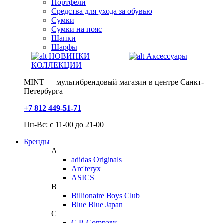
Портфели
Средства для ухода за обувью
Сумки
Сумки на пояс
Шапки
Шарфы
НОВИНКИ
Аксессуары
КОЛЛЕКЦИИ
MINT — мультибрендовый магазин в центре Санкт-
Петербурга
+7 812 449-51-71
Пн-Вс: с 11-00 до 21-00
Бренды
A
adidas Originals
Arc'teryx
ASICS
B
Billionaire Boys Club
Blue Blue Japan
C
C.P. Company