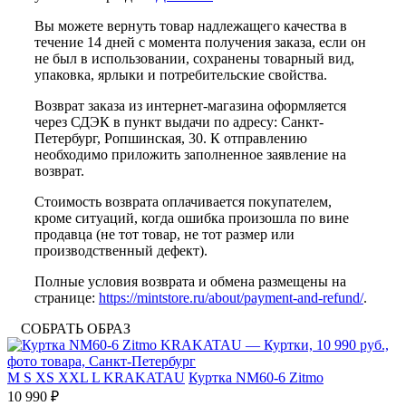
Вы можете вернуть товар надлежащего качества в
течение 14 дней с момента получения заказа, если он
не был в использовании, сохранены товарный вид,
упаковка, ярлыки и потребительские свойства.
Возврат заказа из интернет-магазина оформляется
через СДЭК в пункт выдачи по адресу: Санкт-
Петербург, Ропшинская, 30. К отправлению
необходимо приложить заполненное заявление на
возврат.
Стоимость возврата оплачивается покупателем,
кроме ситуаций, когда ошибка произошла по вине
продавца (не тот товар, не тот размер или
производственный дефект).
Полные условия возврата и обмена размещены на
странице:
https://mintstore.ru/about/payment-and-refund/
.
СОБРАТЬ ОБРАЗ
M
S
XS
XXL
L
KRAKATAU
Куртка NM60-6 Zitmo
10 990 ₽