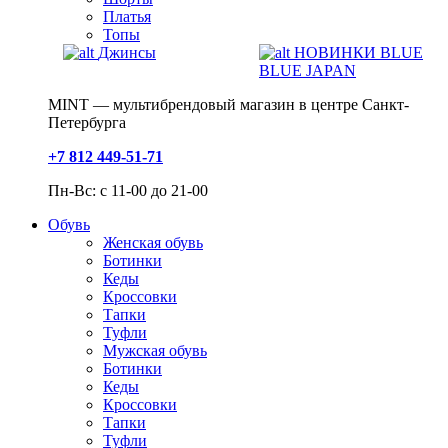
Платья
Топы
Джинсы
НОВИНКИ BLUE
BLUE JAPAN
MINT — мультибрендовый магазин в центре Санкт-
Петербурга
+7 812 449-51-71
Пн-Вс: с 11-00 до 21-00
Обувь
Женская обувь
Ботинки
Кеды
Кроссовки
Тапки
Туфли
Мужская обувь
Ботинки
Кеды
Кроссовки
Тапки
Туфли