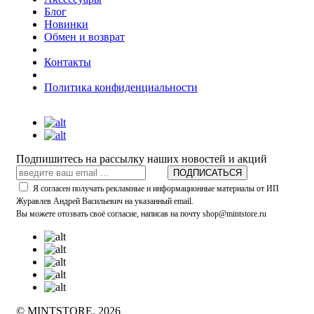
Блог
Новинки
Обмен и возврат
Контакты
Политика конфиденциальности
Подпишитесь на рассылку наших новостей и акций
ПОДПИСАТЬСЯ
Я согласен получать рекламные и информационные материалы от ИП
Журавлев Андрей Васильевич на указанный email.
Вы можете отозвать своё согласие, написав на почту shop@mintstore.ru
© MINTSTORE, 2026