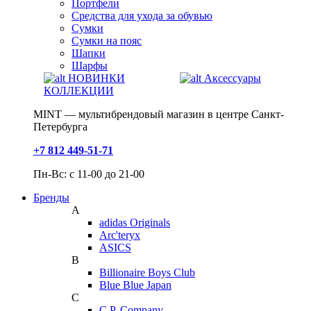
Портфели
Средства для ухода за обувью
Сумки
Сумки на пояс
Шапки
Шарфы
НОВИНКИ
Аксессуары
КОЛЛЕКЦИИ
MINT — мультибрендовый магазин в центре Санкт-
Петербурга
+7 812 449-51-71
Пн-Вс: с 11-00 до 21-00
Бренды
A
adidas Originals
Arc'teryx
ASICS
B
Billionaire Boys Club
Blue Blue Japan
C
C.P. Company