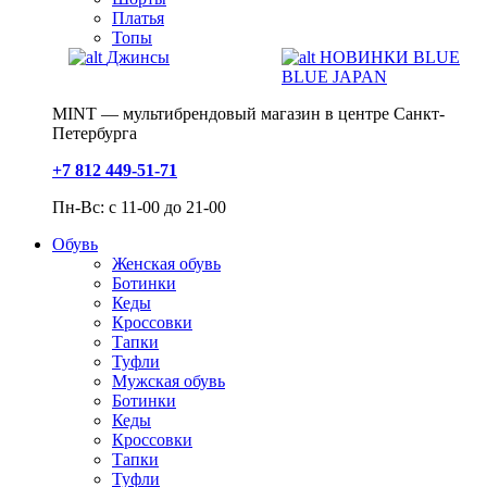
Платья
Топы
Джинсы
НОВИНКИ BLUE
BLUE JAPAN
MINT — мультибрендовый магазин в центре Санкт-
Петербурга
+7 812 449-51-71
Пн-Вс: с 11-00 до 21-00
Обувь
Женская обувь
Ботинки
Кеды
Кроссовки
Тапки
Туфли
Мужская обувь
Ботинки
Кеды
Кроссовки
Тапки
Туфли