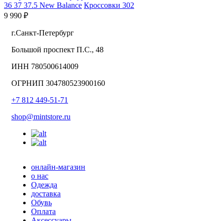
36
37
37.5
New Balance
Кроссовки 302
9 990 ₽
г.Санкт-Петербург
Большой проспект П.С., 48
ИНН 780500614009
ОГРНИП 304780523900160
+7 812 449-51-71
shop@mintstore.ru
онлайн-магазин
о нас
Одежда
доставка
Обувь
Оплата
Аксессуары