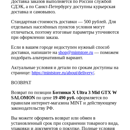
Доставка заказов выполняется по России службой
СДЭК, а по Санкт-Петербургу доступны курьерская
доставка и самовывоз.
Стандартная стоимость доставки — 500 рублей. Для
отдельных населённых пунктов условия могут
отличаться, поэтому итоговые параметры уточняются
при оформлении заказа.
Если в вашем городе недоступен нужный способ
доставки, напишите на
shop@mintstore.ru
— поможем
подобрать альтернативный вариант.
Актуальные условия и детали по срокам доступны на
странице:
https://mintstore.ru/about/delivery/
.
ВОЗВРАТ
Возврат по позиции
Ботинки X Ultra 3 Mid GTX W
SALOMON
по цене
19 490 руб.
оформляется по
правилам интернет-магазина MINT и действующему
законодательству РФ.
Вы можете оформить возврат или обмен в
установленный срок при сохранении товарного вида,
упаковки и документов о покупке. Полные условия