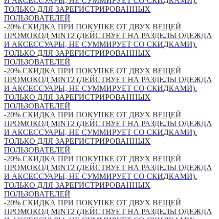
И АКСЕССУАРЫ, НЕ СУММИРУЕТ СО СКИДКАМИ).
ТОЛЬКО ДЛЯ ЗАРЕГИСТРИРОВАННЫХ
ПОЛЬЗОВАТЕЛЕЙ
-20% СКИДКА ПРИ ПОКУПКЕ ОТ ДВУХ ВЕЩЕЙ
ПРОМОКОД MINT2 (ДЕЙСТВУЕТ НА РАЗДЕЛЫ ОДЕЖДА
И АКСЕССУАРЫ, НЕ СУММИРУЕТ СО СКИДКАМИ).
ТОЛЬКО ДЛЯ ЗАРЕГИСТРИРОВАННЫХ
ПОЛЬЗОВАТЕЛЕЙ
-20% СКИДКА ПРИ ПОКУПКЕ ОТ ДВУХ ВЕЩЕЙ
ПРОМОКОД MINT2 (ДЕЙСТВУЕТ НА РАЗДЕЛЫ ОДЕЖДА
И АКСЕССУАРЫ, НЕ СУММИРУЕТ СО СКИДКАМИ).
ТОЛЬКО ДЛЯ ЗАРЕГИСТРИРОВАННЫХ
ПОЛЬЗОВАТЕЛЕЙ
-20% СКИДКА ПРИ ПОКУПКЕ ОТ ДВУХ ВЕЩЕЙ
ПРОМОКОД MINT2 (ДЕЙСТВУЕТ НА РАЗДЕЛЫ ОДЕЖДА
И АКСЕССУАРЫ, НЕ СУММИРУЕТ СО СКИДКАМИ).
ТОЛЬКО ДЛЯ ЗАРЕГИСТРИРОВАННЫХ
ПОЛЬЗОВАТЕЛЕЙ
-20% СКИДКА ПРИ ПОКУПКЕ ОТ ДВУХ ВЕЩЕЙ
ПРОМОКОД MINT2 (ДЕЙСТВУЕТ НА РАЗДЕЛЫ ОДЕЖДА
И АКСЕССУАРЫ, НЕ СУММИРУЕТ СО СКИДКАМИ).
ТОЛЬКО ДЛЯ ЗАРЕГИСТРИРОВАННЫХ
ПОЛЬЗОВАТЕЛЕЙ
-20% СКИДКА ПРИ ПОКУПКЕ ОТ ДВУХ ВЕЩЕЙ
ПРОМОКОД MINT2 (ДЕЙСТВУЕТ НА РАЗДЕЛЫ ОДЕЖДА