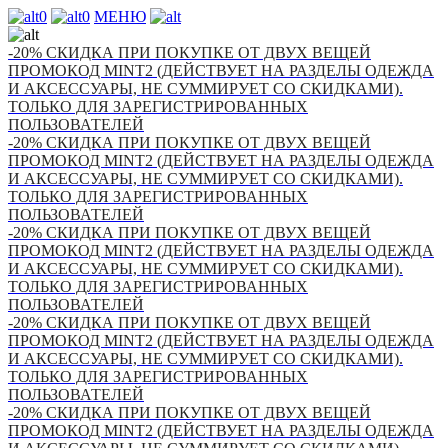
0
0
МЕНЮ
-20% СКИДКА ПРИ ПОКУПКЕ ОТ ДВУХ ВЕЩЕЙ
ПРОМОКОД MINT2 (ДЕЙСТВУЕТ НА РАЗДЕЛЫ ОДЕЖДА
И АКСЕССУАРЫ, НЕ СУММИРУЕТ СО СКИДКАМИ).
ТОЛЬКО ДЛЯ ЗАРЕГИСТРИРОВАННЫХ
ПОЛЬЗОВАТЕЛЕЙ
-20% СКИДКА ПРИ ПОКУПКЕ ОТ ДВУХ ВЕЩЕЙ
ПРОМОКОД MINT2 (ДЕЙСТВУЕТ НА РАЗДЕЛЫ ОДЕЖДА
И АКСЕССУАРЫ, НЕ СУММИРУЕТ СО СКИДКАМИ).
ТОЛЬКО ДЛЯ ЗАРЕГИСТРИРОВАННЫХ
ПОЛЬЗОВАТЕЛЕЙ
-20% СКИДКА ПРИ ПОКУПКЕ ОТ ДВУХ ВЕЩЕЙ
ПРОМОКОД MINT2 (ДЕЙСТВУЕТ НА РАЗДЕЛЫ ОДЕЖДА
И АКСЕССУАРЫ, НЕ СУММИРУЕТ СО СКИДКАМИ).
ТОЛЬКО ДЛЯ ЗАРЕГИСТРИРОВАННЫХ
ПОЛЬЗОВАТЕЛЕЙ
-20% СКИДКА ПРИ ПОКУПКЕ ОТ ДВУХ ВЕЩЕЙ
ПРОМОКОД MINT2 (ДЕЙСТВУЕТ НА РАЗДЕЛЫ ОДЕЖДА
И АКСЕССУАРЫ, НЕ СУММИРУЕТ СО СКИДКАМИ).
ТОЛЬКО ДЛЯ ЗАРЕГИСТРИРОВАННЫХ
ПОЛЬЗОВАТЕЛЕЙ
-20% СКИДКА ПРИ ПОКУПКЕ ОТ ДВУХ ВЕЩЕЙ
ПРОМОКОД MINT2 (ДЕЙСТВУЕТ НА РАЗДЕЛЫ ОДЕЖДА