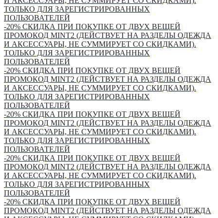
И АКСЕССУАРЫ, НЕ СУММИРУЕТ СО СКИДКАМИ).
ТОЛЬКО ДЛЯ ЗАРЕГИСТРИРОВАННЫХ
ПОЛЬЗОВАТЕЛЕЙ
-20% СКИДКА ПРИ ПОКУПКЕ ОТ ДВУХ ВЕЩЕЙ
ПРОМОКОД MINT2 (ДЕЙСТВУЕТ НА РАЗДЕЛЫ ОДЕЖДА
И АКСЕССУАРЫ, НЕ СУММИРУЕТ СО СКИДКАМИ).
ТОЛЬКО ДЛЯ ЗАРЕГИСТРИРОВАННЫХ
ПОЛЬЗОВАТЕЛЕЙ
-20% СКИДКА ПРИ ПОКУПКЕ ОТ ДВУХ ВЕЩЕЙ
ПРОМОКОД MINT2 (ДЕЙСТВУЕТ НА РАЗДЕЛЫ ОДЕЖДА
И АКСЕССУАРЫ, НЕ СУММИРУЕТ СО СКИДКАМИ).
ТОЛЬКО ДЛЯ ЗАРЕГИСТРИРОВАННЫХ
ПОЛЬЗОВАТЕЛЕЙ
-20% СКИДКА ПРИ ПОКУПКЕ ОТ ДВУХ ВЕЩЕЙ
ПРОМОКОД MINT2 (ДЕЙСТВУЕТ НА РАЗДЕЛЫ ОДЕЖДА
И АКСЕССУАРЫ, НЕ СУММИРУЕТ СО СКИДКАМИ).
ТОЛЬКО ДЛЯ ЗАРЕГИСТРИРОВАННЫХ
ПОЛЬЗОВАТЕЛЕЙ
-20% СКИДКА ПРИ ПОКУПКЕ ОТ ДВУХ ВЕЩЕЙ
ПРОМОКОД MINT2 (ДЕЙСТВУЕТ НА РАЗДЕЛЫ ОДЕЖДА
И АКСЕССУАРЫ, НЕ СУММИРУЕТ СО СКИДКАМИ).
ТОЛЬКО ДЛЯ ЗАРЕГИСТРИРОВАННЫХ
ПОЛЬЗОВАТЕЛЕЙ
-20% СКИДКА ПРИ ПОКУПКЕ ОТ ДВУХ ВЕЩЕЙ
ПРОМОКОД MINT2 (ДЕЙСТВУЕТ НА РАЗДЕЛЫ ОДЕЖДА