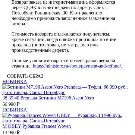
Возврат заказа из интернет-магазина оформляется
через СДЭК в пункт выдачи по адресу: Санкт-
Петербург, Ропшинская, 30. К отправлению
необходимо приложить заполненное заявление на
возврат.
Стоимость возврата оплачивается покупателем,
кроме ситуаций, когда ошибка произошла по вине
продавца (не тот товар, не тот размер или
производственный дефект).
Полные условия возврата и обмена размещены на
странице:
https://mintstore.ru/about/payment-and-refund/
.
СОБРАТЬ ОБРАЗ
НОВИНКА
38
39
40
Premiata
Ботинки M7196 Ascot Nero
66 990 ₽
НОВИНКА
M
OBEY
Рубашка Frances Woven
13 990 ₽