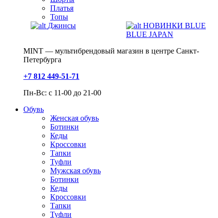
Платья
Топы
Джинсы
НОВИНКИ BLUE
BLUE JAPAN
MINT — мультибрендовый магазин в центре Санкт-
Петербурга
+7 812 449-51-71
Пн-Вс: с 11-00 до 21-00
Обувь
Женская обувь
Ботинки
Кеды
Кроссовки
Тапки
Туфли
Мужская обувь
Ботинки
Кеды
Кроссовки
Тапки
Туфли