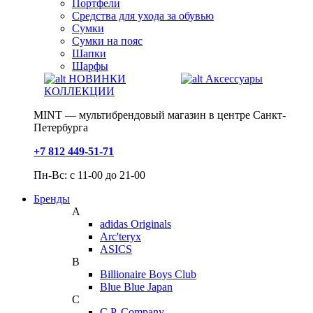
Портфели
Средства для ухода за обувью
Сумки
Сумки на пояс
Шапки
Шарфы
НОВИНКИ
Аксессуары
КОЛЛЕКЦИИ
MINT — мультибрендовый магазин в центре Санкт-
Петербурга
+7 812 449-51-71
Пн-Вс: с 11-00 до 21-00
Бренды
A
adidas Originals
Arc'teryx
ASICS
B
Billionaire Boys Club
Blue Blue Japan
C
C.P. Company