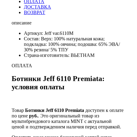
ОПЛАТА
ДОСТАВКА
ВОЗВРАТ
описание
Артикул: Jeff var.6110M
Состав: Верх: 100% натуральная кожа;
подкладка: 100% овчина; подошва: 65% ЭВА/
30% резина/ 5% ТПУ
Страна-изготовитель: ВЬЕТНАМ
ОПЛАТА
Ботинки Jeff 6110 Premiata:
условия оплаты
Товар
Ботинки Jeff 6110 Premiata
доступен к оплате
по цене
руб.
. Это оригинальный товар из
мультибрендового каталога MINT с актуальной
ценой и подтверждением наличия перед отправкой.