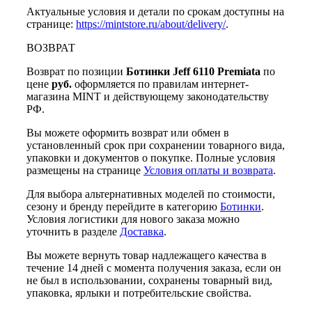
Актуальные условия и детали по срокам доступны на
странице:
https://mintstore.ru/about/delivery/
.
ВОЗВРАТ
Возврат по позиции
Ботинки Jeff 6110 Premiata
по
цене
руб.
оформляется по правилам интернет-
магазина MINT и действующему законодательству
РФ.
Вы можете оформить возврат или обмен в
установленный срок при сохранении товарного вида,
упаковки и документов о покупке. Полные условия
размещены на странице
Условия оплаты и возврата
.
Для выбора альтернативных моделей по стоимости,
сезону и бренду перейдите в категорию
Ботинки
.
Условия логистики для нового заказа можно
уточнить в разделе
Доставка
.
Вы можете вернуть товар надлежащего качества в
течение 14 дней с момента получения заказа, если он
не был в использовании, сохранены товарный вид,
упаковка, ярлыки и потребительские свойства.