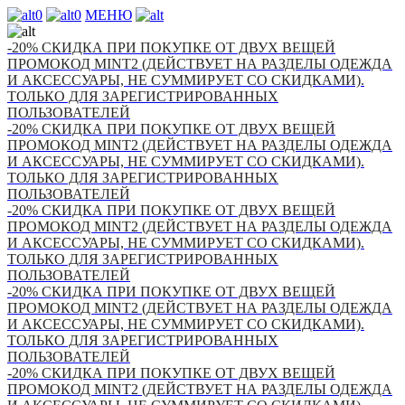
0
0
МЕНЮ
-20% СКИДКА ПРИ ПОКУПКЕ ОТ ДВУХ ВЕЩЕЙ
ПРОМОКОД MINT2 (ДЕЙСТВУЕТ НА РАЗДЕЛЫ ОДЕЖДА
И АКСЕССУАРЫ, НЕ СУММИРУЕТ СО СКИДКАМИ).
ТОЛЬКО ДЛЯ ЗАРЕГИСТРИРОВАННЫХ
ПОЛЬЗОВАТЕЛЕЙ
-20% СКИДКА ПРИ ПОКУПКЕ ОТ ДВУХ ВЕЩЕЙ
ПРОМОКОД MINT2 (ДЕЙСТВУЕТ НА РАЗДЕЛЫ ОДЕЖДА
И АКСЕССУАРЫ, НЕ СУММИРУЕТ СО СКИДКАМИ).
ТОЛЬКО ДЛЯ ЗАРЕГИСТРИРОВАННЫХ
ПОЛЬЗОВАТЕЛЕЙ
-20% СКИДКА ПРИ ПОКУПКЕ ОТ ДВУХ ВЕЩЕЙ
ПРОМОКОД MINT2 (ДЕЙСТВУЕТ НА РАЗДЕЛЫ ОДЕЖДА
И АКСЕССУАРЫ, НЕ СУММИРУЕТ СО СКИДКАМИ).
ТОЛЬКО ДЛЯ ЗАРЕГИСТРИРОВАННЫХ
ПОЛЬЗОВАТЕЛЕЙ
-20% СКИДКА ПРИ ПОКУПКЕ ОТ ДВУХ ВЕЩЕЙ
ПРОМОКОД MINT2 (ДЕЙСТВУЕТ НА РАЗДЕЛЫ ОДЕЖДА
И АКСЕССУАРЫ, НЕ СУММИРУЕТ СО СКИДКАМИ).
ТОЛЬКО ДЛЯ ЗАРЕГИСТРИРОВАННЫХ
ПОЛЬЗОВАТЕЛЕЙ
-20% СКИДКА ПРИ ПОКУПКЕ ОТ ДВУХ ВЕЩЕЙ
ПРОМОКОД MINT2 (ДЕЙСТВУЕТ НА РАЗДЕЛЫ ОДЕЖДА