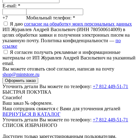
E-mail:
*
+7
Мобильный телефон:
*
Я даю
согласие на обработку моих персональных данных
ИП Журавлев Андрей Васильевич (ИНН 780500614009) в
целях обработки заявки и получения электронных писем на
указанную почту. Политика конфиденциальности —
по
ссылке
Я согласен получать рекламные и информационные
материалы от ИП Журавлев Андрей Васильевич на указанный
email.
Вы можете отозвать своё согласие, написав на почту
shop@mintstore.ru
Оформить заказ
Уточнить детали Вы можете по телефону:
+7 812 449-51-71
БЫСТРАЯ ПОКУПКА
Спасибо!
Ваш заказ №
оформлен.
Наш сотрудник свяжется с Вами для уточнения деталей
ВЕРНУТЬСЯ В КАТАЛОГ
Уточнить детали Вы можете по телефону:
+7 812 449-51-71
СПИСОК ИЗБРАННОГО
Доступен только зарегестрированным пользователям.