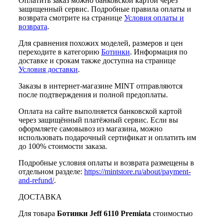
Оплатить заказ можно банковской картой через
защищенный сервис. Подробные правила оплаты и
возврата смотрите на странице
Условия оплаты и
возврата
.
Для сравнения похожих моделей, размеров и цен
переходите в категорию
Ботинки
. Информация по
доставке и срокам также доступна на странице
Условия доставки
.
Заказы в интернет-магазине MINT отправляются
после подтверждения и полной предоплаты.
Оплата на сайте выполняется банковской картой
через защищённый платёжный сервис. Если вы
оформляете самовывоз из магазина, можно
использовать подарочный сертификат и оплатить им
до 100% стоимости заказа.
Подробные условия оплаты и возврата размещены в
отдельном разделе:
https://mintstore.ru/about/payment-
and-refund/
.
ДОСТАВКА
Для товара
Ботинки Jeff 6110 Premiata
стоимостью