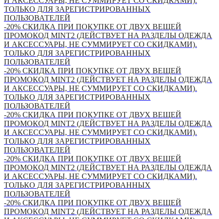
И АКСЕССУАРЫ, НЕ СУММИРУЕТ СО СКИДКАМИ).
ТОЛЬКО ДЛЯ ЗАРЕГИСТРИРОВАННЫХ
ПОЛЬЗОВАТЕЛЕЙ
-20% СКИДКА ПРИ ПОКУПКЕ ОТ ДВУХ ВЕЩЕЙ
ПРОМОКОД MINT2 (ДЕЙСТВУЕТ НА РАЗДЕЛЫ ОДЕЖДА
И АКСЕССУАРЫ, НЕ СУММИРУЕТ СО СКИДКАМИ).
ТОЛЬКО ДЛЯ ЗАРЕГИСТРИРОВАННЫХ
ПОЛЬЗОВАТЕЛЕЙ
-20% СКИДКА ПРИ ПОКУПКЕ ОТ ДВУХ ВЕЩЕЙ
ПРОМОКОД MINT2 (ДЕЙСТВУЕТ НА РАЗДЕЛЫ ОДЕЖДА
И АКСЕССУАРЫ, НЕ СУММИРУЕТ СО СКИДКАМИ).
ТОЛЬКО ДЛЯ ЗАРЕГИСТРИРОВАННЫХ
ПОЛЬЗОВАТЕЛЕЙ
-20% СКИДКА ПРИ ПОКУПКЕ ОТ ДВУХ ВЕЩЕЙ
ПРОМОКОД MINT2 (ДЕЙСТВУЕТ НА РАЗДЕЛЫ ОДЕЖДА
И АКСЕССУАРЫ, НЕ СУММИРУЕТ СО СКИДКАМИ).
ТОЛЬКО ДЛЯ ЗАРЕГИСТРИРОВАННЫХ
ПОЛЬЗОВАТЕЛЕЙ
-20% СКИДКА ПРИ ПОКУПКЕ ОТ ДВУХ ВЕЩЕЙ
ПРОМОКОД MINT2 (ДЕЙСТВУЕТ НА РАЗДЕЛЫ ОДЕЖДА
И АКСЕССУАРЫ, НЕ СУММИРУЕТ СО СКИДКАМИ).
ТОЛЬКО ДЛЯ ЗАРЕГИСТРИРОВАННЫХ
ПОЛЬЗОВАТЕЛЕЙ
-20% СКИДКА ПРИ ПОКУПКЕ ОТ ДВУХ ВЕЩЕЙ
ПРОМОКОД MINT2 (ДЕЙСТВУЕТ НА РАЗДЕЛЫ ОДЕЖДА