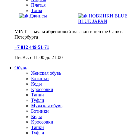
Платья
Топы
Джинсы
НОВИНКИ BLUE
BLUE JAPAN
MINT — мультибрендовый магазин в центре Санкт-
Петербурга
+7 812 449-51-71
Пн-Вс: с 11-00 до 21-00
Обувь
Женская обувь
Ботинки
Кеды
Кроссовки
Тапки
Туфли
Мужская обувь
Ботинки
Кеды
Кроссовки
Тапки
Туфли