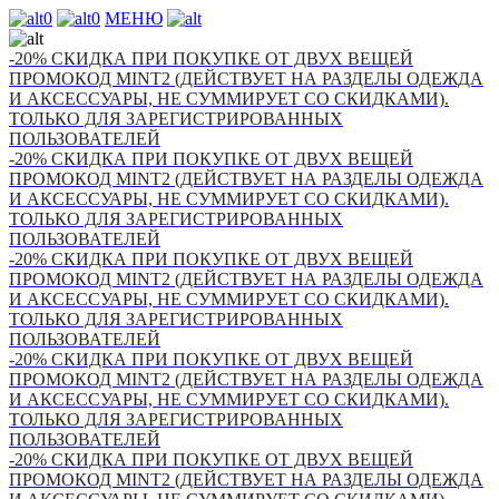
0
0
МЕНЮ
-20% СКИДКА ПРИ ПОКУПКЕ ОТ ДВУХ ВЕЩЕЙ
ПРОМОКОД MINT2 (ДЕЙСТВУЕТ НА РАЗДЕЛЫ ОДЕЖДА
И АКСЕССУАРЫ, НЕ СУММИРУЕТ СО СКИДКАМИ).
ТОЛЬКО ДЛЯ ЗАРЕГИСТРИРОВАННЫХ
ПОЛЬЗОВАТЕЛЕЙ
-20% СКИДКА ПРИ ПОКУПКЕ ОТ ДВУХ ВЕЩЕЙ
ПРОМОКОД MINT2 (ДЕЙСТВУЕТ НА РАЗДЕЛЫ ОДЕЖДА
И АКСЕССУАРЫ, НЕ СУММИРУЕТ СО СКИДКАМИ).
ТОЛЬКО ДЛЯ ЗАРЕГИСТРИРОВАННЫХ
ПОЛЬЗОВАТЕЛЕЙ
-20% СКИДКА ПРИ ПОКУПКЕ ОТ ДВУХ ВЕЩЕЙ
ПРОМОКОД MINT2 (ДЕЙСТВУЕТ НА РАЗДЕЛЫ ОДЕЖДА
И АКСЕССУАРЫ, НЕ СУММИРУЕТ СО СКИДКАМИ).
ТОЛЬКО ДЛЯ ЗАРЕГИСТРИРОВАННЫХ
ПОЛЬЗОВАТЕЛЕЙ
-20% СКИДКА ПРИ ПОКУПКЕ ОТ ДВУХ ВЕЩЕЙ
ПРОМОКОД MINT2 (ДЕЙСТВУЕТ НА РАЗДЕЛЫ ОДЕЖДА
И АКСЕССУАРЫ, НЕ СУММИРУЕТ СО СКИДКАМИ).
ТОЛЬКО ДЛЯ ЗАРЕГИСТРИРОВАННЫХ
ПОЛЬЗОВАТЕЛЕЙ
-20% СКИДКА ПРИ ПОКУПКЕ ОТ ДВУХ ВЕЩЕЙ
ПРОМОКОД MINT2 (ДЕЙСТВУЕТ НА РАЗДЕЛЫ ОДЕЖДА