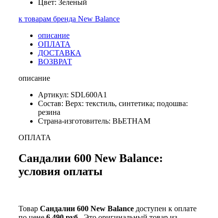
Цвет: Зеленый
к товарам бренда New Balance
описание
ОПЛАТА
ДОСТАВКА
ВОЗВРАТ
описание
Артикул: SDL600A1
Состав: Верх: текстиль, синтетика; подошва:
резина
Страна-изготовитель: ВЬЕТНАМ
ОПЛАТА
Сандалии 600 New Balance:
условия оплаты
Товар
Сандалии 600 New Balance
доступен к оплате
по цене
6 490 руб.
. Это оригинальный товар из