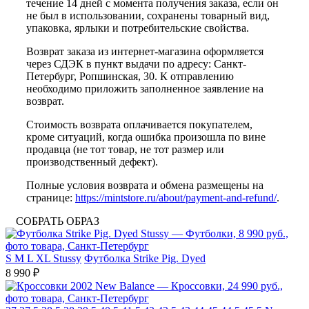
течение 14 дней с момента получения заказа, если он
не был в использовании, сохранены товарный вид,
упаковка, ярлыки и потребительские свойства.
Возврат заказа из интернет-магазина оформляется
через СДЭК в пункт выдачи по адресу: Санкт-
Петербург, Ропшинская, 30. К отправлению
необходимо приложить заполненное заявление на
возврат.
Стоимость возврата оплачивается покупателем,
кроме ситуаций, когда ошибка произошла по вине
продавца (не тот товар, не тот размер или
производственный дефект).
Полные условия возврата и обмена размещены на
странице:
https://mintstore.ru/about/payment-and-refund/
.
СОБРАТЬ ОБРАЗ
S
M
L
XL
Stussy
Футболка Strike Pig. Dyed
8 990 ₽