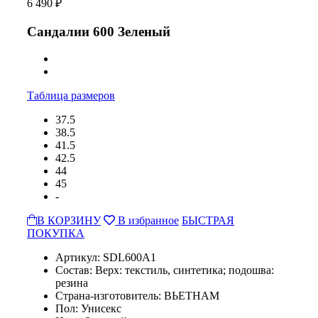
6 490 ₽
Сандалии 600 Зеленый
Таблица размеров
37.5
38.5
41.5
42.5
44
45
-
В КОРЗИНУ
В избранное
БЫСТРАЯ
ПОКУПКА
Артикул: SDL600A1
Состав: Верх: текстиль, синтетика; подошва:
резина
Страна-изготовитель: ВЬЕТНАМ
Пол: Унисекс