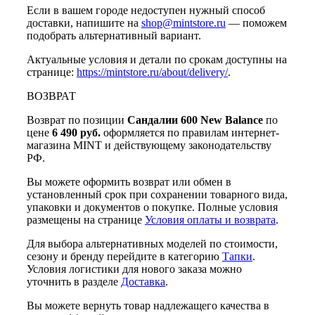
Если в вашем городе недоступен нужный способ
доставки, напишите на
shop@mintstore.ru
— поможем
подобрать альтернативный вариант.
Актуальные условия и детали по срокам доступны на
странице:
https://mintstore.ru/about/delivery/
.
ВОЗВРАТ
Возврат по позиции
Сандалии 600 New Balance
по
цене
6 490 руб.
оформляется по правилам интернет-
магазина MINT и действующему законодательству
РФ.
Вы можете оформить возврат или обмен в
установленный срок при сохранении товарного вида,
упаковки и документов о покупке. Полные условия
размещены на странице
Условия оплаты и возврата
.
Для выбора альтернативных моделей по стоимости,
сезону и бренду перейдите в категорию
Тапки
.
Условия логистики для нового заказа можно
уточнить в разделе
Доставка
.
Вы можете вернуть товар надлежащего качества в