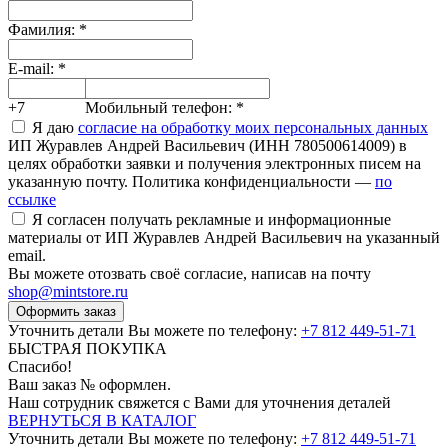
Фамилия:
*
E-mail:
*
+7
Мобильный телефон:
*
Я даю
согласие на обработку моих персональных данных
ИП Журавлев Андрей Васильевич (ИНН 780500614009) в
целях обработки заявки и получения электронных писем на
указанную почту. Политика конфиденциальности —
по
ссылке
Я согласен получать рекламные и информационные
материалы от ИП Журавлев Андрей Васильевич на указанный
email.
Вы можете отозвать своё согласие, написав на почту
shop@mintstore.ru
Оформить заказ
Уточнить детали Вы можете по телефону:
+7 812 449-51-71
БЫСТРАЯ ПОКУПКА
Спасибо!
Ваш заказ №
оформлен.
Наш сотрудник свяжется с Вами для уточнения деталей
ВЕРНУТЬСЯ В КАТАЛОГ
Уточнить детали Вы можете по телефону:
+7 812 449-51-71