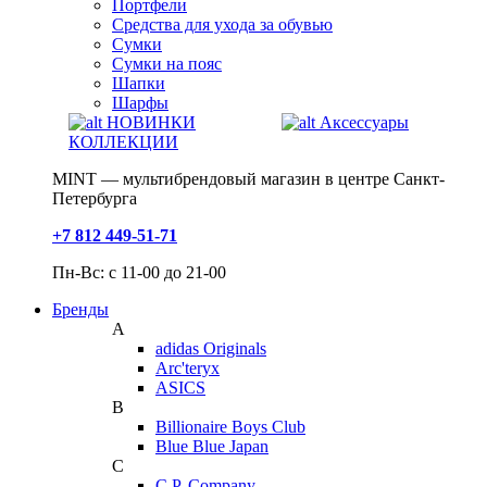
Портфели
Средства для ухода за обувью
Сумки
Сумки на пояс
Шапки
Шарфы
НОВИНКИ
Аксессуары
КОЛЛЕКЦИИ
MINT — мультибрендовый магазин в центре Санкт-
Петербурга
+7 812 449-51-71
Пн-Вс: с 11-00 до 21-00
Бренды
A
adidas Originals
Arc'teryx
ASICS
B
Billionaire Boys Club
Blue Blue Japan
C
C.P. Company