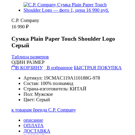
C.P. Company
16 990 ₽
Сумка Plain Paper Touch Shoulder Logo
Серый
Таблица размеров
ОДИН РАЗМЕР
В КОРЗИНУ
В избранное
БЫСТРАЯ ПОКУПКА
Артикул: 19CMAC119A110188G-978
Состав: 100% полиамид
Страна-изготовитель: КИТАЙ
Пол: Мужское
Цвет: Серый
к товарам бренда C.P. Company
описание
ОПЛАТА
ДОСТАВКА