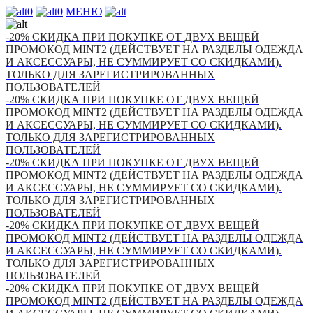
0
0
МЕНЮ
-20% СКИДКА ПРИ ПОКУПКЕ ОТ ДВУХ ВЕЩЕЙ
ПРОМОКОД MINT2 (ДЕЙСТВУЕТ НА РАЗДЕЛЫ ОДЕЖДА
И АКСЕССУАРЫ, НЕ СУММИРУЕТ СО СКИДКАМИ).
ТОЛЬКО ДЛЯ ЗАРЕГИСТРИРОВАННЫХ
ПОЛЬЗОВАТЕЛЕЙ
-20% СКИДКА ПРИ ПОКУПКЕ ОТ ДВУХ ВЕЩЕЙ
ПРОМОКОД MINT2 (ДЕЙСТВУЕТ НА РАЗДЕЛЫ ОДЕЖДА
И АКСЕССУАРЫ, НЕ СУММИРУЕТ СО СКИДКАМИ).
ТОЛЬКО ДЛЯ ЗАРЕГИСТРИРОВАННЫХ
ПОЛЬЗОВАТЕЛЕЙ
-20% СКИДКА ПРИ ПОКУПКЕ ОТ ДВУХ ВЕЩЕЙ
ПРОМОКОД MINT2 (ДЕЙСТВУЕТ НА РАЗДЕЛЫ ОДЕЖДА
И АКСЕССУАРЫ, НЕ СУММИРУЕТ СО СКИДКАМИ).
ТОЛЬКО ДЛЯ ЗАРЕГИСТРИРОВАННЫХ
ПОЛЬЗОВАТЕЛЕЙ
-20% СКИДКА ПРИ ПОКУПКЕ ОТ ДВУХ ВЕЩЕЙ
ПРОМОКОД MINT2 (ДЕЙСТВУЕТ НА РАЗДЕЛЫ ОДЕЖДА
И АКСЕССУАРЫ, НЕ СУММИРУЕТ СО СКИДКАМИ).
ТОЛЬКО ДЛЯ ЗАРЕГИСТРИРОВАННЫХ
ПОЛЬЗОВАТЕЛЕЙ
-20% СКИДКА ПРИ ПОКУПКЕ ОТ ДВУХ ВЕЩЕЙ
ПРОМОКОД MINT2 (ДЕЙСТВУЕТ НА РАЗДЕЛЫ ОДЕЖДА