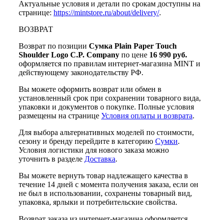
Актуальные условия и детали по срокам доступны на
странице:
https://mintstore.ru/about/delivery/
.
ВОЗВРАТ
Возврат по позиции
Сумка Plain Paper Touch
Shoulder Logo C.P. Company
по цене
16 990 руб.
оформляется по правилам интернет-магазина MINT и
действующему законодательству РФ.
Вы можете оформить возврат или обмен в
установленный срок при сохранении товарного вида,
упаковки и документов о покупке. Полные условия
размещены на странице
Условия оплаты и возврата
.
Для выбора альтернативных моделей по стоимости,
сезону и бренду перейдите в категорию
Сумки
.
Условия логистики для нового заказа можно
уточнить в разделе
Доставка
.
Вы можете вернуть товар надлежащего качества в
течение 14 дней с момента получения заказа, если он
не был в использовании, сохранены товарный вид,
упаковка, ярлыки и потребительские свойства.
Возврат заказа из интернет-магазина оформляется