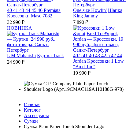
40
41
43
44
45
46
Premiata
One size
Howlin'
Шапка
Кроссовки Mase 7082
King Jammy
32 990 ₽
7 890 ₽
НОВИНКА
L
M
Maharishi
Куртка Track
40.5
41
40
43
42.5
42
44
Jordan
Кроссовки 1 Low
24 990 ₽
"Bred Toe"
19 990 ₽
Главная
Каталог
Аксессуары
Сумки
Сумка Plain Paper Touch Shoulder Logo