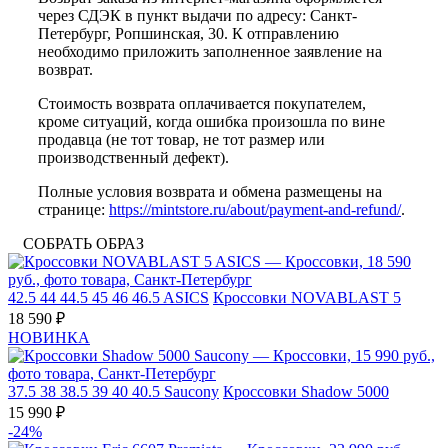
через СДЭК в пункт выдачи по адресу: Санкт-
Петербург, Ропшинская, 30. К отправлению
необходимо приложить заполненное заявление на
возврат.
Стоимость возврата оплачивается покупателем,
кроме ситуаций, когда ошибка произошла по вине
продавца (не тот товар, не тот размер или
производственный дефект).
Полные условия возврата и обмена размещены на
странице:
https://mintstore.ru/about/payment-and-refund/
.
СОБРАТЬ ОБРАЗ
42.5
44
44.5
45
46
46.5
ASICS
Кроссовки NOVABLAST 5
18 590 ₽
НОВИНКА
37.5
38
38.5
39
40
40.5
Saucony
Кроссовки Shadow 5000
15 990 ₽
-24%