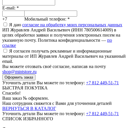
E-mail:
*
+7
Мобильный телефон:
*
Я даю
согласие на обработку моих персональных данных
ИП Журавлев Андрей Васильевич (ИНН 780500614009) в
целях обработки заявки и получения электронных писем на
указанную почту. Политика конфиденциальности —
по
ссылке
Я согласен получать рекламные и информационные
материалы от ИП Журавлев Андрей Васильевич на указанный
email.
Вы можете отозвать своё согласие, написав на почту
shop@mintstore.ru
Оформить заказ
Уточнить детали Вы можете по телефону:
+7 812 449-51-71
БЫСТРАЯ ПОКУПКА
Спасибо!
Ваш заказ №
оформлен.
Наш сотрудник свяжется с Вами для уточнения деталей
ВЕРНУТЬСЯ В КАТАЛОГ
Уточнить детали Вы можете по телефону:
+7 812 449-51-71
СПИСОК ИЗБРАННОГО