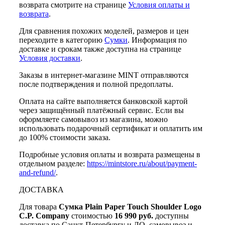
возврата смотрите на странице
Условия оплаты и
возврата
.
Для сравнения похожих моделей, размеров и цен
переходите в категорию
Сумки
. Информация по
доставке и срокам также доступна на странице
Условия доставки
.
Заказы в интернет-магазине MINT отправляются
после подтверждения и полной предоплаты.
Оплата на сайте выполняется банковской картой
через защищённый платёжный сервис. Если вы
оформляете самовывоз из магазина, можно
использовать подарочный сертификат и оплатить им
до 100% стоимости заказа.
Подробные условия оплаты и возврата размещены в
отдельном разделе:
https://mintstore.ru/about/payment-
and-refund/
.
ДОСТАВКА
Для товара
Сумка Plain Paper Touch Shoulder Logo
C.P. Company
стоимостью
16 990 руб.
доступны
доставка по Санкт-Петербургу и ЛО, самовывоз и