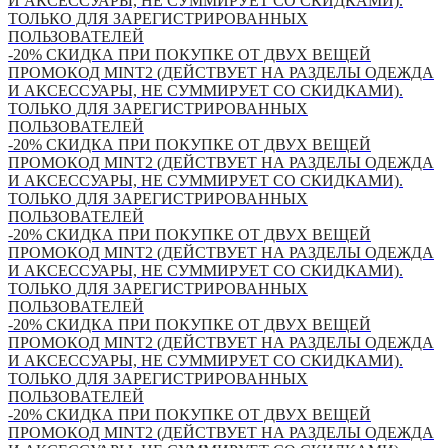
И АКСЕССУАРЫ, НЕ СУММИРУЕТ СО СКИДКАМИ).
ТОЛЬКО ДЛЯ ЗАРЕГИСТРИРОВАННЫХ
ПОЛЬЗОВАТЕЛЕЙ
-20% СКИДКА ПРИ ПОКУПКЕ ОТ ДВУХ ВЕЩЕЙ
ПРОМОКОД MINT2 (ДЕЙСТВУЕТ НА РАЗДЕЛЫ ОДЕЖДА
И АКСЕССУАРЫ, НЕ СУММИРУЕТ СО СКИДКАМИ).
ТОЛЬКО ДЛЯ ЗАРЕГИСТРИРОВАННЫХ
ПОЛЬЗОВАТЕЛЕЙ
-20% СКИДКА ПРИ ПОКУПКЕ ОТ ДВУХ ВЕЩЕЙ
ПРОМОКОД MINT2 (ДЕЙСТВУЕТ НА РАЗДЕЛЫ ОДЕЖДА
И АКСЕССУАРЫ, НЕ СУММИРУЕТ СО СКИДКАМИ).
ТОЛЬКО ДЛЯ ЗАРЕГИСТРИРОВАННЫХ
ПОЛЬЗОВАТЕЛЕЙ
-20% СКИДКА ПРИ ПОКУПКЕ ОТ ДВУХ ВЕЩЕЙ
ПРОМОКОД MINT2 (ДЕЙСТВУЕТ НА РАЗДЕЛЫ ОДЕЖДА
И АКСЕССУАРЫ, НЕ СУММИРУЕТ СО СКИДКАМИ).
ТОЛЬКО ДЛЯ ЗАРЕГИСТРИРОВАННЫХ
ПОЛЬЗОВАТЕЛЕЙ
-20% СКИДКА ПРИ ПОКУПКЕ ОТ ДВУХ ВЕЩЕЙ
ПРОМОКОД MINT2 (ДЕЙСТВУЕТ НА РАЗДЕЛЫ ОДЕЖДА
И АКСЕССУАРЫ, НЕ СУММИРУЕТ СО СКИДКАМИ).
ТОЛЬКО ДЛЯ ЗАРЕГИСТРИРОВАННЫХ
ПОЛЬЗОВАТЕЛЕЙ
-20% СКИДКА ПРИ ПОКУПКЕ ОТ ДВУХ ВЕЩЕЙ
ПРОМОКОД MINT2 (ДЕЙСТВУЕТ НА РАЗДЕЛЫ ОДЕЖДА