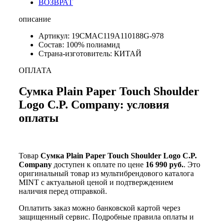
ВОЗВРАТ
описание
Артикул: 19CMAC119A110188G-978
Состав: 100% полиамид
Страна-изготовитель: КИТАЙ
ОПЛАТА
Сумка Plain Paper Touch Shoulder
Logo C.P. Company: условия
оплаты
Товар
Сумка Plain Paper Touch Shoulder Logo C.P.
Company
доступен к оплате по цене
16 990 руб.
. Это
оригинальный товар из мультибрендового каталога
MINT с актуальной ценой и подтверждением
наличия перед отправкой.
Оплатить заказ можно банковской картой через
защищенный сервис. Подробные правила оплаты и