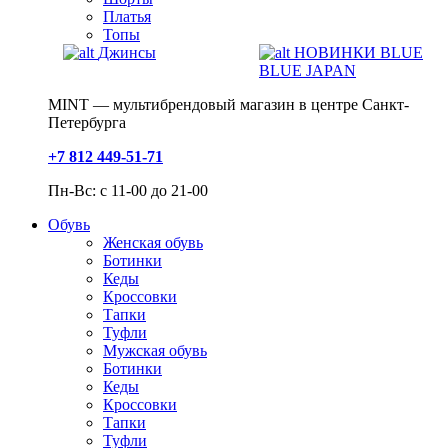
Платья
Топы
Джинсы
НОВИНКИ BLUE
BLUE JAPAN
MINT — мультибрендовый магазин в центре Санкт-
Петербурга
+7 812 449-51-71
Пн-Вс: с 11-00 до 21-00
Обувь
Женская обувь
Ботинки
Кеды
Кроссовки
Тапки
Туфли
Мужская обувь
Ботинки
Кеды
Кроссовки
Тапки
Туфли