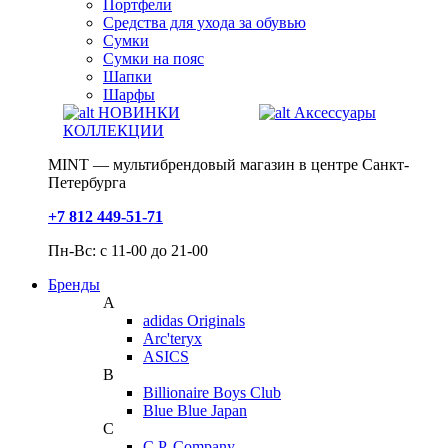
Портфели
Средства для ухода за обувью
Сумки
Сумки на пояс
Шапки
Шарфы
НОВИНКИ
Аксессуары
КОЛЛЕКЦИИ
MINT — мультибрендовый магазин в центре Санкт-
Петербурга
+7 812 449-51-71
Пн-Вс: с 11-00 до 21-00
Бренды
A
adidas Originals
Arc'teryx
ASICS
B
Billionaire Boys Club
Blue Blue Japan
C
C.P. Company