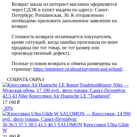
Возврат заказа из интернет-магазина оформляется
через СДЭК в пункт выдачи по адресу: Санкт-
Петербург, Ропшинская, 30. К отправлению
необходимо приложить заполненное заявление на
возврат.
Стоимость возврата оплачивается покупателем,
кроме ситуаций, когда ошибка произошла по вине
продавца (не тот товар, не тот размер или
производственный дефект).
Полные условия возврата и обмена размещены на
странице:
https://mintstore.ru/about/payment-and-refund/
.
СОБРАТЬ ОБРАЗ
42.5
43
Nike
Кроссовки Air Huarache LE "Toadstool"
17 190 ₽
-30%
36
36.5
37.5
38.5
41.5
40.5
SALOMON
Кроссовки Ultra Glide
W
21 490 ₽