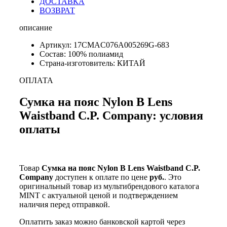
ДОСТАВКА
ВОЗВРАТ
описание
Артикул: 17CMAC076A005269G-683
Состав: 100% полиамид
Страна-изготовитель: КИТАЙ
ОПЛАТА
Сумка на пояс Nylon B Lens
Waistband C.P. Company: условия
оплаты
Товар
Сумка на пояс Nylon B Lens Waistband C.P.
Company
доступен к оплате по цене
руб.
. Это
оригинальный товар из мультибрендового каталога
MINT с актуальной ценой и подтверждением
наличия перед отправкой.
Оплатить заказ можно банковской картой через