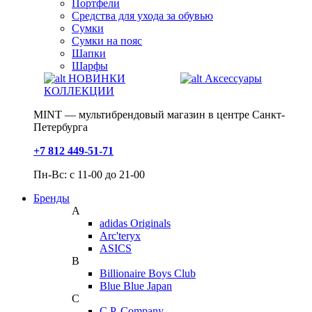
Портфели
Средства для ухода за обувью
Сумки
Сумки на пояс
Шапки
Шарфы
НОВИНКИ
Аксессуары
КОЛЛЕКЦИИ
MINT — мультибрендовый магазин в центре Санкт-
Петербурга
+7 812 449-51-71
Пн-Вс: с 11-00 до 21-00
Бренды
A
adidas Originals
Arc'teryx
ASICS
B
Billionaire Boys Club
Blue Blue Japan
C
C.P. Company