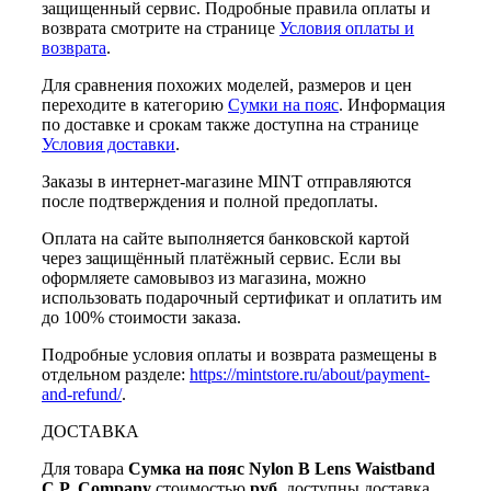
защищенный сервис. Подробные правила оплаты и
возврата смотрите на странице
Условия оплаты и
возврата
.
Для сравнения похожих моделей, размеров и цен
переходите в категорию
Сумки на пояс
. Информация
по доставке и срокам также доступна на странице
Условия доставки
.
Заказы в интернет-магазине MINT отправляются
после подтверждения и полной предоплаты.
Оплата на сайте выполняется банковской картой
через защищённый платёжный сервис. Если вы
оформляете самовывоз из магазина, можно
использовать подарочный сертификат и оплатить им
до 100% стоимости заказа.
Подробные условия оплаты и возврата размещены в
отдельном разделе:
https://mintstore.ru/about/payment-
and-refund/
.
ДОСТАВКА
Для товара
Сумка на пояс Nylon B Lens Waistband
C.P. Company
стоимостью
руб.
доступны доставка