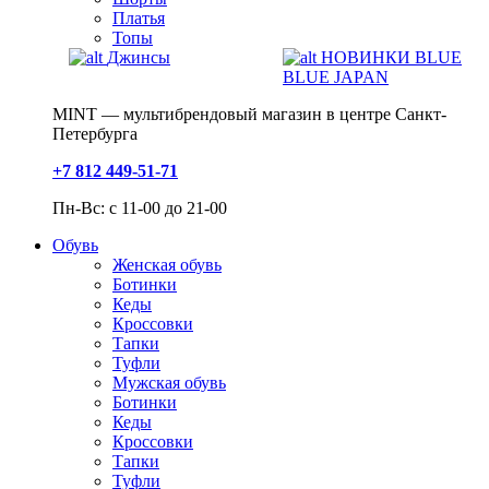
Платья
Топы
Джинсы
НОВИНКИ BLUE
BLUE JAPAN
MINT — мультибрендовый магазин в центре Санкт-
Петербурга
+7 812 449-51-71
Пн-Вс: с 11-00 до 21-00
Обувь
Женская обувь
Ботинки
Кеды
Кроссовки
Тапки
Туфли
Мужская обувь
Ботинки
Кеды
Кроссовки
Тапки
Туфли