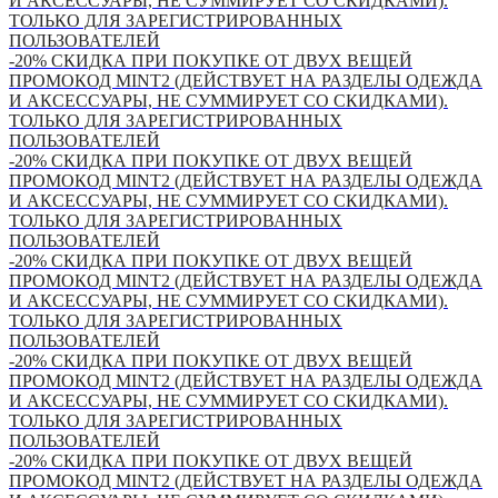
И АКСЕССУАРЫ, НЕ СУММИРУЕТ СО СКИДКАМИ).
ТОЛЬКО ДЛЯ ЗАРЕГИСТРИРОВАННЫХ
ПОЛЬЗОВАТЕЛЕЙ
-20% СКИДКА ПРИ ПОКУПКЕ ОТ ДВУХ ВЕЩЕЙ
ПРОМОКОД MINT2 (ДЕЙСТВУЕТ НА РАЗДЕЛЫ ОДЕЖДА
И АКСЕССУАРЫ, НЕ СУММИРУЕТ СО СКИДКАМИ).
ТОЛЬКО ДЛЯ ЗАРЕГИСТРИРОВАННЫХ
ПОЛЬЗОВАТЕЛЕЙ
-20% СКИДКА ПРИ ПОКУПКЕ ОТ ДВУХ ВЕЩЕЙ
ПРОМОКОД MINT2 (ДЕЙСТВУЕТ НА РАЗДЕЛЫ ОДЕЖДА
И АКСЕССУАРЫ, НЕ СУММИРУЕТ СО СКИДКАМИ).
ТОЛЬКО ДЛЯ ЗАРЕГИСТРИРОВАННЫХ
ПОЛЬЗОВАТЕЛЕЙ
-20% СКИДКА ПРИ ПОКУПКЕ ОТ ДВУХ ВЕЩЕЙ
ПРОМОКОД MINT2 (ДЕЙСТВУЕТ НА РАЗДЕЛЫ ОДЕЖДА
И АКСЕССУАРЫ, НЕ СУММИРУЕТ СО СКИДКАМИ).
ТОЛЬКО ДЛЯ ЗАРЕГИСТРИРОВАННЫХ
ПОЛЬЗОВАТЕЛЕЙ
-20% СКИДКА ПРИ ПОКУПКЕ ОТ ДВУХ ВЕЩЕЙ
ПРОМОКОД MINT2 (ДЕЙСТВУЕТ НА РАЗДЕЛЫ ОДЕЖДА
И АКСЕССУАРЫ, НЕ СУММИРУЕТ СО СКИДКАМИ).
ТОЛЬКО ДЛЯ ЗАРЕГИСТРИРОВАННЫХ
ПОЛЬЗОВАТЕЛЕЙ
-20% СКИДКА ПРИ ПОКУПКЕ ОТ ДВУХ ВЕЩЕЙ
ПРОМОКОД MINT2 (ДЕЙСТВУЕТ НА РАЗДЕЛЫ ОДЕЖДА