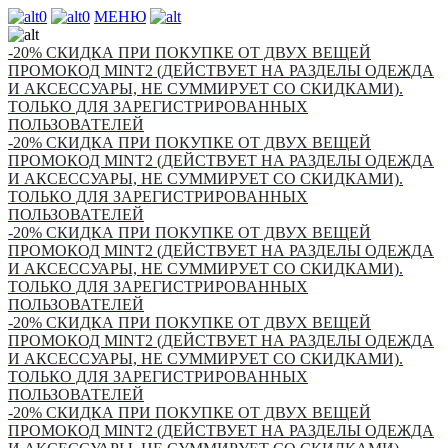
0
0
МЕНЮ
-20% СКИДКА ПРИ ПОКУПКЕ ОТ ДВУХ ВЕЩЕЙ
ПРОМОКОД MINT2 (ДЕЙСТВУЕТ НА РАЗДЕЛЫ ОДЕЖДА
И АКСЕССУАРЫ, НЕ СУММИРУЕТ СО СКИДКАМИ).
ТОЛЬКО ДЛЯ ЗАРЕГИСТРИРОВАННЫХ
ПОЛЬЗОВАТЕЛЕЙ
-20% СКИДКА ПРИ ПОКУПКЕ ОТ ДВУХ ВЕЩЕЙ
ПРОМОКОД MINT2 (ДЕЙСТВУЕТ НА РАЗДЕЛЫ ОДЕЖДА
И АКСЕССУАРЫ, НЕ СУММИРУЕТ СО СКИДКАМИ).
ТОЛЬКО ДЛЯ ЗАРЕГИСТРИРОВАННЫХ
ПОЛЬЗОВАТЕЛЕЙ
-20% СКИДКА ПРИ ПОКУПКЕ ОТ ДВУХ ВЕЩЕЙ
ПРОМОКОД MINT2 (ДЕЙСТВУЕТ НА РАЗДЕЛЫ ОДЕЖДА
И АКСЕССУАРЫ, НЕ СУММИРУЕТ СО СКИДКАМИ).
ТОЛЬКО ДЛЯ ЗАРЕГИСТРИРОВАННЫХ
ПОЛЬЗОВАТЕЛЕЙ
-20% СКИДКА ПРИ ПОКУПКЕ ОТ ДВУХ ВЕЩЕЙ
ПРОМОКОД MINT2 (ДЕЙСТВУЕТ НА РАЗДЕЛЫ ОДЕЖДА
И АКСЕССУАРЫ, НЕ СУММИРУЕТ СО СКИДКАМИ).
ТОЛЬКО ДЛЯ ЗАРЕГИСТРИРОВАННЫХ
ПОЛЬЗОВАТЕЛЕЙ
-20% СКИДКА ПРИ ПОКУПКЕ ОТ ДВУХ ВЕЩЕЙ
ПРОМОКОД MINT2 (ДЕЙСТВУЕТ НА РАЗДЕЛЫ ОДЕЖДА