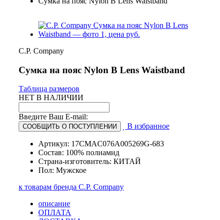
Сумка на пояс Nylon B Lens Waistband
C.P. Company
Сумка на пояс Nylon B Lens Waistband
Таблица размеров
НЕТ В НАЛИЧИИ
Введите Ваш E-mail:
В избранное
СООБЩИТЬ О ПОСТУПЛЕНИИ
Артикул: 17CMAC076A005269G-683
Состав: 100% полиамид
Страна-изготовитель: КИТАЙ
Пол: Мужское
к товарам бренда C.P. Company
описание
ОПЛАТА