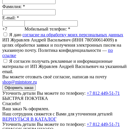
Фамилия:
*
E-mail:
*
+7
Мобильный телефон:
*
Я даю
согласие на обработку моих персональных данных
ИП Журавлев Андрей Васильевич (ИНН 780500614009) в
целях обработки заявки и получения электронных писем на
указанную почту. Политика конфиденциальности —
по
ссылке
Я согласен получать рекламные и информационные
материалы от ИП Журавлев Андрей Васильевич на указанный
email.
Вы можете отозвать своё согласие, написав на почту
shop@mintstore.ru
Оформить заказ
Уточнить детали Вы можете по телефону:
+7 812 449-51-71
БЫСТРАЯ ПОКУПКА
Спасибо!
Ваш заказ №
оформлен.
Наш сотрудник свяжется с Вами для уточнения деталей
ВЕРНУТЬСЯ В КАТАЛОГ
Уточнить детали Вы можете по телефону:
+7 812 449-51-71