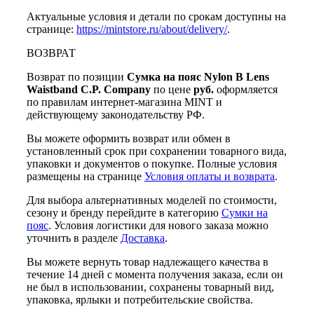
Актуальные условия и детали по срокам доступны на
странице:
https://mintstore.ru/about/delivery/
.
ВОЗВРАТ
Возврат по позиции
Сумка на пояс Nylon B Lens
Waistband C.P. Company
по цене
руб.
оформляется
по правилам интернет-магазина MINT и
действующему законодательству РФ.
Вы можете оформить возврат или обмен в
установленный срок при сохранении товарного вида,
упаковки и документов о покупке. Полные условия
размещены на странице
Условия оплаты и возврата
.
Для выбора альтернативных моделей по стоимости,
сезону и бренду перейдите в категорию
Сумки на
пояс
. Условия логистики для нового заказа можно
уточнить в разделе
Доставка
.
Вы можете вернуть товар надлежащего качества в
течение 14 дней с момента получения заказа, если он
не был в использовании, сохранены товарный вид,
упаковка, ярлыки и потребительские свойства.