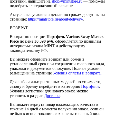
доставки, напишите на
shop@mintstore.ru
— поможем
подобрать альтернативный вариант.
Актуальные условия и детали по срокам доступны на
странице:
https://mintstore.ru/about/delivery/
.
ВОЗВРАТ
Возврат по позиции
Портфель Various 3way Master-
Piece
по цене
30 590 руб.
оформляется по правилам
интернет-магазина MINT и действующему
законодательству РФ.
Вы можете оформить возврат или обмен в
установленный срок при сохранении товарного вида,
упаковки и документов о покупке. Полные условия
размещены на странице
Условия оплаты и возврата
.
Для выбора альтернативных моделей по стоимости,
сезону и бренду перейдите в категорию
Портфели
.
Условия логистики для нового заказа можно
уточнить в разделе
Доставка
.
Вы можете вернуть товар надлежащего качества в
течение 14 дней с момента получения заказа, если он
не был в использовании, сохранены товарный вид,