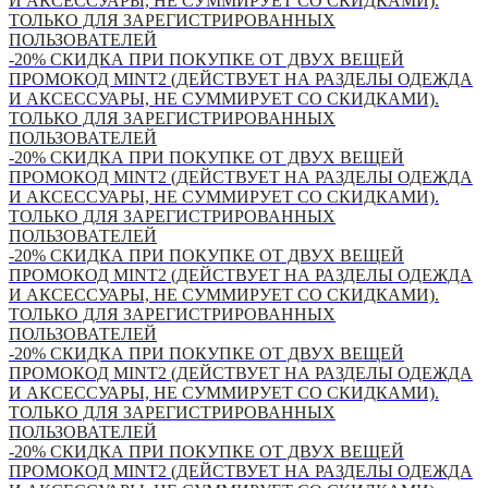
И АКСЕССУАРЫ, НЕ СУММИРУЕТ СО СКИДКАМИ).
ТОЛЬКО ДЛЯ ЗАРЕГИСТРИРОВАННЫХ
ПОЛЬЗОВАТЕЛЕЙ
-20% СКИДКА ПРИ ПОКУПКЕ ОТ ДВУХ ВЕЩЕЙ
ПРОМОКОД MINT2 (ДЕЙСТВУЕТ НА РАЗДЕЛЫ ОДЕЖДА
И АКСЕССУАРЫ, НЕ СУММИРУЕТ СО СКИДКАМИ).
ТОЛЬКО ДЛЯ ЗАРЕГИСТРИРОВАННЫХ
ПОЛЬЗОВАТЕЛЕЙ
-20% СКИДКА ПРИ ПОКУПКЕ ОТ ДВУХ ВЕЩЕЙ
ПРОМОКОД MINT2 (ДЕЙСТВУЕТ НА РАЗДЕЛЫ ОДЕЖДА
И АКСЕССУАРЫ, НЕ СУММИРУЕТ СО СКИДКАМИ).
ТОЛЬКО ДЛЯ ЗАРЕГИСТРИРОВАННЫХ
ПОЛЬЗОВАТЕЛЕЙ
-20% СКИДКА ПРИ ПОКУПКЕ ОТ ДВУХ ВЕЩЕЙ
ПРОМОКОД MINT2 (ДЕЙСТВУЕТ НА РАЗДЕЛЫ ОДЕЖДА
И АКСЕССУАРЫ, НЕ СУММИРУЕТ СО СКИДКАМИ).
ТОЛЬКО ДЛЯ ЗАРЕГИСТРИРОВАННЫХ
ПОЛЬЗОВАТЕЛЕЙ
-20% СКИДКА ПРИ ПОКУПКЕ ОТ ДВУХ ВЕЩЕЙ
ПРОМОКОД MINT2 (ДЕЙСТВУЕТ НА РАЗДЕЛЫ ОДЕЖДА
И АКСЕССУАРЫ, НЕ СУММИРУЕТ СО СКИДКАМИ).
ТОЛЬКО ДЛЯ ЗАРЕГИСТРИРОВАННЫХ
ПОЛЬЗОВАТЕЛЕЙ
-20% СКИДКА ПРИ ПОКУПКЕ ОТ ДВУХ ВЕЩЕЙ
ПРОМОКОД MINT2 (ДЕЙСТВУЕТ НА РАЗДЕЛЫ ОДЕЖДА