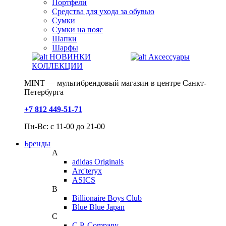
Портфели
Средства для ухода за обувью
Сумки
Сумки на пояс
Шапки
Шарфы
НОВИНКИ
Аксессуары
КОЛЛЕКЦИИ
MINT — мультибрендовый магазин в центре Санкт-
Петербурга
+7 812 449-51-71
Пн-Вс: с 11-00 до 21-00
Бренды
A
adidas Originals
Arc'teryx
ASICS
B
Billionaire Boys Club
Blue Blue Japan
C
C.P. Company