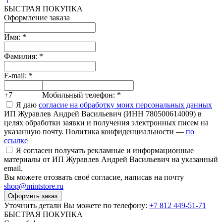
БЫСТРАЯ ПОКУПКА
Оформление заказа
Имя:
*
Фамилия:
*
E-mail:
*
+7
Мобильный телефон:
*
Я даю
согласие на обработку моих персональных данных
ИП Журавлев Андрей Васильевич (ИНН 780500614009) в
целях обработки заявки и получения электронных писем на
указанную почту. Политика конфиденциальности —
по
ссылке
Я согласен получать рекламные и информационные
материалы от ИП Журавлев Андрей Васильевич на указанный
email.
Вы можете отозвать своё согласие, написав на почту
shop@mintstore.ru
Оформить заказ
Уточнить детали Вы можете по телефону:
+7 812 449-51-71
БЫСТРАЯ ПОКУПКА