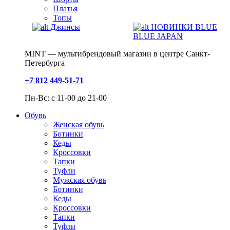
Платья
Топы
Джинсы
НОВИНКИ BLUE
BLUE JAPAN
MINT — мультибрендовый магазин в центре Санкт-
Петербурга
+7 812 449-51-71
Пн-Вс: с 11-00 до 21-00
Обувь
Женская обувь
Ботинки
Кеды
Кроссовки
Тапки
Туфли
Мужская обувь
Ботинки
Кеды
Кроссовки
Тапки
Туфли