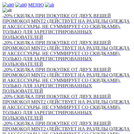
0
0
МЕНЮ
-20% СКИДКА ПРИ ПОКУПКЕ ОТ ДВУХ ВЕЩЕЙ
ПРОМОКОД MINT2 (ДЕЙСТВУЕТ НА РАЗДЕЛЫ ОДЕЖДА
И АКСЕССУАРЫ, НЕ СУММИРУЕТ СО СКИДКАМИ).
ТОЛЬКО ДЛЯ ЗАРЕГИСТРИРОВАННЫХ
ПОЛЬЗОВАТЕЛЕЙ
-20% СКИДКА ПРИ ПОКУПКЕ ОТ ДВУХ ВЕЩЕЙ
ПРОМОКОД MINT2 (ДЕЙСТВУЕТ НА РАЗДЕЛЫ ОДЕЖДА
И АКСЕССУАРЫ, НЕ СУММИРУЕТ СО СКИДКАМИ).
ТОЛЬКО ДЛЯ ЗАРЕГИСТРИРОВАННЫХ
ПОЛЬЗОВАТЕЛЕЙ
-20% СКИДКА ПРИ ПОКУПКЕ ОТ ДВУХ ВЕЩЕЙ
ПРОМОКОД MINT2 (ДЕЙСТВУЕТ НА РАЗДЕЛЫ ОДЕЖДА
И АКСЕССУАРЫ, НЕ СУММИРУЕТ СО СКИДКАМИ).
ТОЛЬКО ДЛЯ ЗАРЕГИСТРИРОВАННЫХ
ПОЛЬЗОВАТЕЛЕЙ
-20% СКИДКА ПРИ ПОКУПКЕ ОТ ДВУХ ВЕЩЕЙ
ПРОМОКОД MINT2 (ДЕЙСТВУЕТ НА РАЗДЕЛЫ ОДЕЖДА
И АКСЕССУАРЫ, НЕ СУММИРУЕТ СО СКИДКАМИ).
ТОЛЬКО ДЛЯ ЗАРЕГИСТРИРОВАННЫХ
ПОЛЬЗОВАТЕЛЕЙ
-20% СКИДКА ПРИ ПОКУПКЕ ОТ ДВУХ ВЕЩЕЙ
ПРОМОКОД MINT2 (ДЕЙСТВУЕТ НА РАЗДЕЛЫ ОДЕЖДА