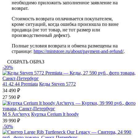
необходимо приложить заполненное заявление на
возврат.
Стоимость возврата оплачивается покупателем,
кроме ситуаций, когда ошибка произошла по вине
продавца (не тот товар, не тот размер или
производственный дефект).
Полные условия возврата и обмена размещены на
странице:
https://mintstore.ru/about/payment-and-refund/
.
СОБРАТЬ ОБРАЗ
-20%
41
42
44
Premiata
Кеды Steven 5772
34 490 ₽
27 590 ₽
M
S
Arc'teryx
Куртка Cerium lt hoody
39 990 ₽
-50%