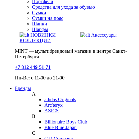
Портфели
Средства для ухода за обувью
Сумки
Сумки на пояс
Шапки
Шарфы
НОВИНКИ
Аксессуары
КОЛЛЕКЦИИ
MINT — мультибрендовый магазин в центре Санкт-
Петербурга
+7 812 449-51-71
Пн-Вс: с 11-00 до 21-00
Бренды
A
adidas Originals
Arc'teryx
ASICS
B
Billionaire Boys Club
Blue Blue Japan
C
C.P. Company