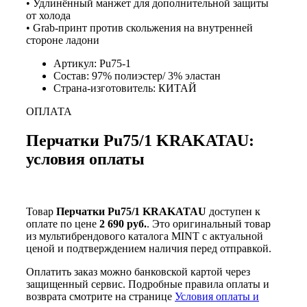
• Удлинённый манжет для дополнительной защиты
от холода
• Grab-принт против скольжения на внутренней
стороне ладони
Артикул: Pu75-1
Состав: 97% полиэстер/ 3% эластан
Страна-изготовитель: КИТАЙ
ОПЛАТА
Перчатки Pu75/1 KRAKATAU:
условия оплаты
Товар
Перчатки Pu75/1 KRAKATAU
доступен к
оплате по цене
2 690 руб.
. Это оригинальный товар
из мультибрендового каталога MINT с актуальной
ценой и подтверждением наличия перед отправкой.
Оплатить заказ можно банковской картой через
защищенный сервис. Подробные правила оплаты и
возврата смотрите на странице
Условия оплаты и