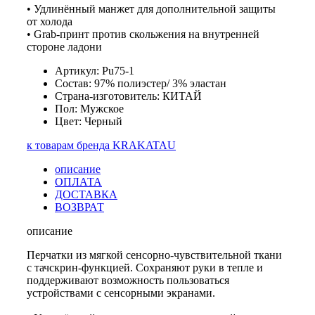
• Удлинённый манжет для дополнительной защиты
от холода
• Grab-принт против скольжения на внутренней
стороне ладони
Артикул: Pu75-1
Состав: 97% полиэстер/ 3% эластан
Страна-изготовитель: КИТАЙ
Пол: Мужское
Цвет: Черный
к товарам бренда KRAKATAU
описание
ОПЛАТА
ДОСТАВКА
ВОЗВРАТ
описание
Перчатки из мягкой сенсорно-чувствительной ткани
с тачскрин-функцией. Сохраняют руки в тепле и
поддерживают возможность пользоваться
устройствами с сенсорными экранами.