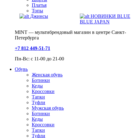
Платья
Топы
Джинсы
НОВИНКИ BLUE
BLUE JAPAN
MINT — мультибрендовый магазин в центре Санкт-
Петербурга
+7 812 449-51-71
Пн-Вс: с 11-00 до 21-00
Обувь
Женская обувь
Ботинки
Кеды
Кроссовки
Тапки
Туфли
Мужская обувь
Ботинки
Кеды
Кроссовки
Тапки
Туфли