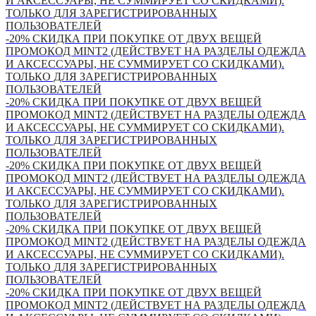
И АКСЕССУАРЫ, НЕ СУММИРУЕТ СО СКИДКАМИ).
ТОЛЬКО ДЛЯ ЗАРЕГИСТРИРОВАННЫХ
ПОЛЬЗОВАТЕЛЕЙ
-20% СКИДКА ПРИ ПОКУПКЕ ОТ ДВУХ ВЕЩЕЙ
ПРОМОКОД MINT2 (ДЕЙСТВУЕТ НА РАЗДЕЛЫ ОДЕЖДА
И АКСЕССУАРЫ, НЕ СУММИРУЕТ СО СКИДКАМИ).
ТОЛЬКО ДЛЯ ЗАРЕГИСТРИРОВАННЫХ
ПОЛЬЗОВАТЕЛЕЙ
-20% СКИДКА ПРИ ПОКУПКЕ ОТ ДВУХ ВЕЩЕЙ
ПРОМОКОД MINT2 (ДЕЙСТВУЕТ НА РАЗДЕЛЫ ОДЕЖДА
И АКСЕССУАРЫ, НЕ СУММИРУЕТ СО СКИДКАМИ).
ТОЛЬКО ДЛЯ ЗАРЕГИСТРИРОВАННЫХ
ПОЛЬЗОВАТЕЛЕЙ
-20% СКИДКА ПРИ ПОКУПКЕ ОТ ДВУХ ВЕЩЕЙ
ПРОМОКОД MINT2 (ДЕЙСТВУЕТ НА РАЗДЕЛЫ ОДЕЖДА
И АКСЕССУАРЫ, НЕ СУММИРУЕТ СО СКИДКАМИ).
ТОЛЬКО ДЛЯ ЗАРЕГИСТРИРОВАННЫХ
ПОЛЬЗОВАТЕЛЕЙ
-20% СКИДКА ПРИ ПОКУПКЕ ОТ ДВУХ ВЕЩЕЙ
ПРОМОКОД MINT2 (ДЕЙСТВУЕТ НА РАЗДЕЛЫ ОДЕЖДА
И АКСЕССУАРЫ, НЕ СУММИРУЕТ СО СКИДКАМИ).
ТОЛЬКО ДЛЯ ЗАРЕГИСТРИРОВАННЫХ
ПОЛЬЗОВАТЕЛЕЙ
-20% СКИДКА ПРИ ПОКУПКЕ ОТ ДВУХ ВЕЩЕЙ
ПРОМОКОД MINT2 (ДЕЙСТВУЕТ НА РАЗДЕЛЫ ОДЕЖДА