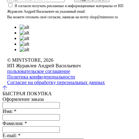
Я согласен получать рекламные и информационные материалы от ИП
Журавлев Андрей Васильевич на указанный email.
Вы можете отозвать своё согласие, написав на почту shop@mintstore.ru
© MINTSTORE, 2026
ИП Журавлев Андрей Васильевич
пользовательское соглашение
Политика конфиденциальности
Согласие на обработку персональных данных
БЫСТРАЯ ПОКУПКА
Оформление заказа
Имя:
*
Фамилия:
*
E-mail:
*