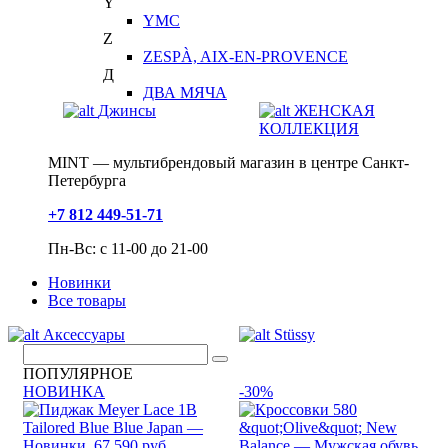
Y
YMC
Z
ZESPÀ, AIX-EN-PROVENCE
Д
ДВА МЯЧА
Джинсы
ЖЕНСКАЯ
КОЛЛЕКЦИЯ
MINT — мультибрендовый магазин в центре Санкт-
Петербурга
+7 812 449-51-71
Пн-Вс: с 11-00 до 21-00
Новинки
Все товары
Аксессуары
Stüssy
ПОПУЛЯРНОЕ
НОВИНКА
-30%