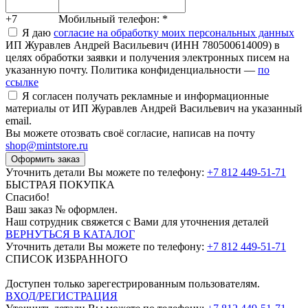
+7
Мобильный телефон:
*
Я даю
согласие на обработку моих персональных данных
ИП Журавлев Андрей Васильевич (ИНН 780500614009) в
целях обработки заявки и получения электронных писем на
указанную почту. Политика конфиденциальности —
по
ссылке
Я согласен получать рекламные и информационные
материалы от ИП Журавлев Андрей Васильевич на указанный
email.
Вы можете отозвать своё согласие, написав на почту
shop@mintstore.ru
Оформить заказ
Уточнить детали Вы можете по телефону:
+7 812 449-51-71
БЫСТРАЯ ПОКУПКА
Спасибо!
Ваш заказ №
оформлен.
Наш сотрудник свяжется с Вами для уточнения деталей
ВЕРНУТЬСЯ В КАТАЛОГ
Уточнить детали Вы можете по телефону:
+7 812 449-51-71
СПИСОК ИЗБРАННОГО
Доступен только зарегестрированным пользователям.
ВХОД/РЕГИСТРАЦИЯ