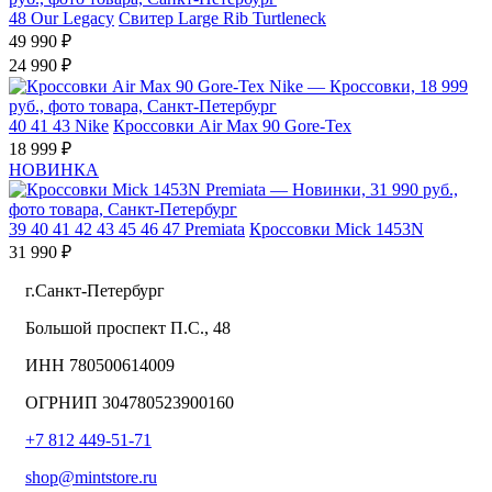
48
Our Legacy
Свитер Large Rib Turtleneck
49 990 ₽
24 990 ₽
40
41
43
Nike
Кроссовки Air Max 90 Gore-Tex
18 999 ₽
НОВИНКА
39
40
41
42
43
45
46
47
Premiata
Кроссовки Mick 1453N
31 990 ₽
г.Санкт-Петербург
Большой проспект П.С., 48
ИНН 780500614009
ОГРНИП 304780523900160
+7 812 449-51-71
shop@mintstore.ru