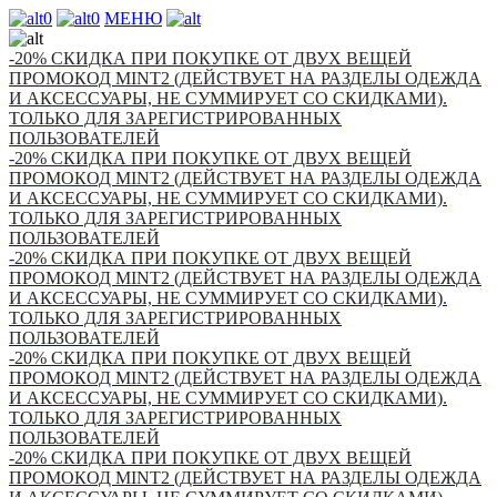
0
0
МЕНЮ
-20% СКИДКА ПРИ ПОКУПКЕ ОТ ДВУХ ВЕЩЕЙ
ПРОМОКОД MINT2 (ДЕЙСТВУЕТ НА РАЗДЕЛЫ ОДЕЖДА
И АКСЕССУАРЫ, НЕ СУММИРУЕТ СО СКИДКАМИ).
ТОЛЬКО ДЛЯ ЗАРЕГИСТРИРОВАННЫХ
ПОЛЬЗОВАТЕЛЕЙ
-20% СКИДКА ПРИ ПОКУПКЕ ОТ ДВУХ ВЕЩЕЙ
ПРОМОКОД MINT2 (ДЕЙСТВУЕТ НА РАЗДЕЛЫ ОДЕЖДА
И АКСЕССУАРЫ, НЕ СУММИРУЕТ СО СКИДКАМИ).
ТОЛЬКО ДЛЯ ЗАРЕГИСТРИРОВАННЫХ
ПОЛЬЗОВАТЕЛЕЙ
-20% СКИДКА ПРИ ПОКУПКЕ ОТ ДВУХ ВЕЩЕЙ
ПРОМОКОД MINT2 (ДЕЙСТВУЕТ НА РАЗДЕЛЫ ОДЕЖДА
И АКСЕССУАРЫ, НЕ СУММИРУЕТ СО СКИДКАМИ).
ТОЛЬКО ДЛЯ ЗАРЕГИСТРИРОВАННЫХ
ПОЛЬЗОВАТЕЛЕЙ
-20% СКИДКА ПРИ ПОКУПКЕ ОТ ДВУХ ВЕЩЕЙ
ПРОМОКОД MINT2 (ДЕЙСТВУЕТ НА РАЗДЕЛЫ ОДЕЖДА
И АКСЕССУАРЫ, НЕ СУММИРУЕТ СО СКИДКАМИ).
ТОЛЬКО ДЛЯ ЗАРЕГИСТРИРОВАННЫХ
ПОЛЬЗОВАТЕЛЕЙ
-20% СКИДКА ПРИ ПОКУПКЕ ОТ ДВУХ ВЕЩЕЙ
ПРОМОКОД MINT2 (ДЕЙСТВУЕТ НА РАЗДЕЛЫ ОДЕЖДА