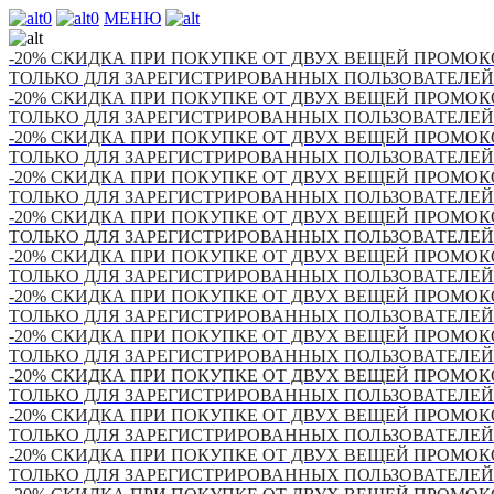
0
0
МЕНЮ
-20% СКИДКА ПРИ ПОКУПКЕ ОТ ДВУХ ВЕЩЕЙ ПРОМОКО
ТОЛЬКО ДЛЯ ЗАРЕГИСТРИРОВАННЫХ ПОЛЬЗОВАТЕЛЕЙ
-20% СКИДКА ПРИ ПОКУПКЕ ОТ ДВУХ ВЕЩЕЙ ПРОМОКО
ТОЛЬКО ДЛЯ ЗАРЕГИСТРИРОВАННЫХ ПОЛЬЗОВАТЕЛЕЙ
-20% СКИДКА ПРИ ПОКУПКЕ ОТ ДВУХ ВЕЩЕЙ ПРОМОКО
ТОЛЬКО ДЛЯ ЗАРЕГИСТРИРОВАННЫХ ПОЛЬЗОВАТЕЛЕЙ
-20% СКИДКА ПРИ ПОКУПКЕ ОТ ДВУХ ВЕЩЕЙ ПРОМОКО
ТОЛЬКО ДЛЯ ЗАРЕГИСТРИРОВАННЫХ ПОЛЬЗОВАТЕЛЕЙ
-20% СКИДКА ПРИ ПОКУПКЕ ОТ ДВУХ ВЕЩЕЙ ПРОМОКО
ТОЛЬКО ДЛЯ ЗАРЕГИСТРИРОВАННЫХ ПОЛЬЗОВАТЕЛЕЙ
-20% СКИДКА ПРИ ПОКУПКЕ ОТ ДВУХ ВЕЩЕЙ ПРОМОКО
ТОЛЬКО ДЛЯ ЗАРЕГИСТРИРОВАННЫХ ПОЛЬЗОВАТЕЛЕЙ
-20% СКИДКА ПРИ ПОКУПКЕ ОТ ДВУХ ВЕЩЕЙ ПРОМОКО
ТОЛЬКО ДЛЯ ЗАРЕГИСТРИРОВАННЫХ ПОЛЬЗОВАТЕЛЕЙ
-20% СКИДКА ПРИ ПОКУПКЕ ОТ ДВУХ ВЕЩЕЙ ПРОМОКО
ТОЛЬКО ДЛЯ ЗАРЕГИСТРИРОВАННЫХ ПОЛЬЗОВАТЕЛЕЙ
-20% СКИДКА ПРИ ПОКУПКЕ ОТ ДВУХ ВЕЩЕЙ ПРОМОКО
ТОЛЬКО ДЛЯ ЗАРЕГИСТРИРОВАННЫХ ПОЛЬЗОВАТЕЛЕЙ
-20% СКИДКА ПРИ ПОКУПКЕ ОТ ДВУХ ВЕЩЕЙ ПРОМОКО
ТОЛЬКО ДЛЯ ЗАРЕГИСТРИРОВАННЫХ ПОЛЬЗОВАТЕЛЕЙ
-20% СКИДКА ПРИ ПОКУПКЕ ОТ ДВУХ ВЕЩЕЙ ПРОМОКО
ТОЛЬКО ДЛЯ ЗАРЕГИСТРИРОВАННЫХ ПОЛЬЗОВАТЕЛЕЙ