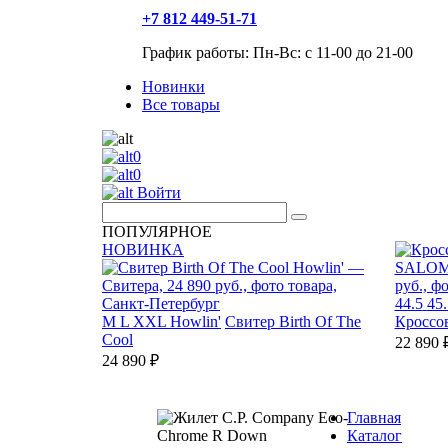
+7 812 449-51-71
График работы: Пн-Вс: с 11-00 до 21-00
Новинки
Все товары
0
0
Войти
ПОПУЛЯРНОЕ
НОВИНКА
44.5
45.
M
L
XXL
Howlin'
Свитер Birth Of The
Кроссо
Cool
22 890 
24 890 ₽
Главная
Каталог