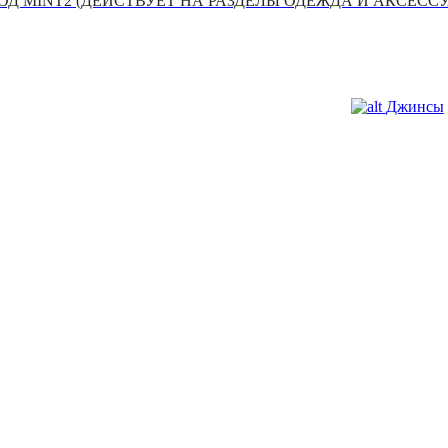
Д MINT2 (ДЕЙСТВУЕТ НА РАЗДЕЛЫ ОДЕЖДА И АКСЕСС
Джинсы