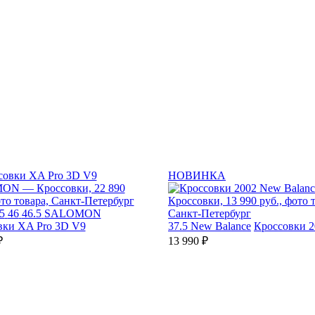
НОВИНКА
5
46
46.5
SALOMON
вки XA Pro 3D V9
37.5
New Balance
Кроссовки 2
₽
13 990 ₽