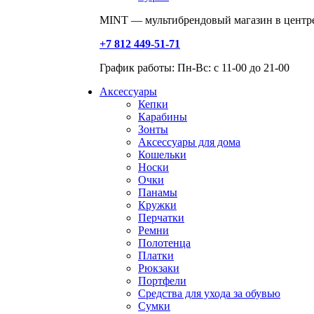
MINT — мультибрендовый магазин в центре
+7 812 449-51-71
График работы: Пн-Вс: с 11-00 до 21-00
Аксессуары
Кепки
Карабины
Зонты
Аксессуары для дома
Кошельки
Носки
Очки
Панамы
Кружки
Перчатки
Ремни
Полотенца
Платки
Рюкзаки
Портфели
Средства для ухода за обувью
Сумки