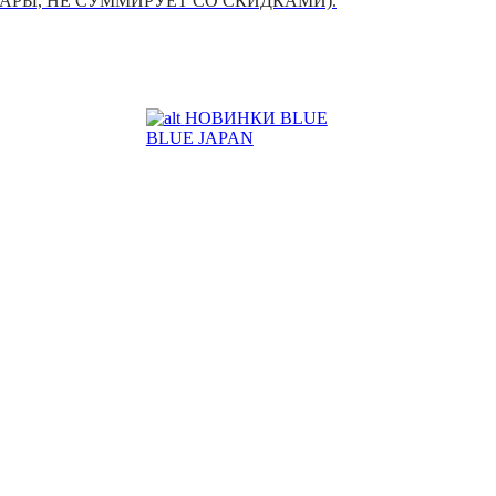
УАРЫ, НЕ СУММИРУЕТ СО СКИДКАМИ).
НОВИНКИ BLUE
BLUE JAPAN