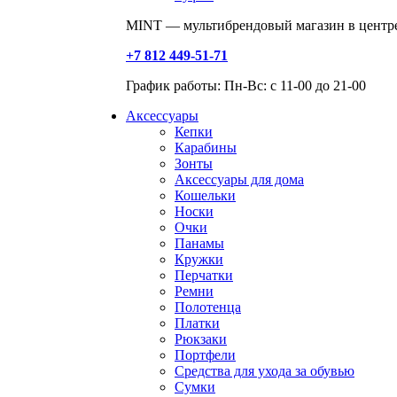
MINT — мультибрендовый магазин в центре
+7 812 449-51-71
График работы: Пн-Вс: с 11-00 до 21-00
Аксессуары
Кепки
Карабины
Зонты
Аксессуары для дома
Кошельки
Носки
Очки
Панамы
Кружки
Перчатки
Ремни
Полотенца
Платки
Рюкзаки
Портфели
Средства для ухода за обувью
Сумки