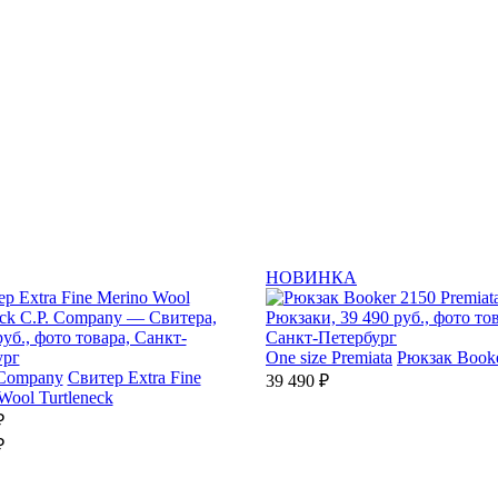
НОВИНКА
One size
Premiata
Рюкзак Book
 Company
Свитер Extra Fine
39 490 ₽
Wool Turtleneck
₽
₽