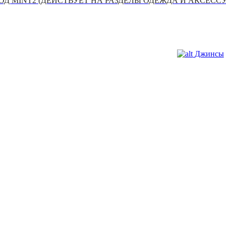
Д MINT2 (ДЕЙСТВУЕТ НА РАЗДЕЛЫ ОДЕЖДА И АКСЕСС
Джинсы