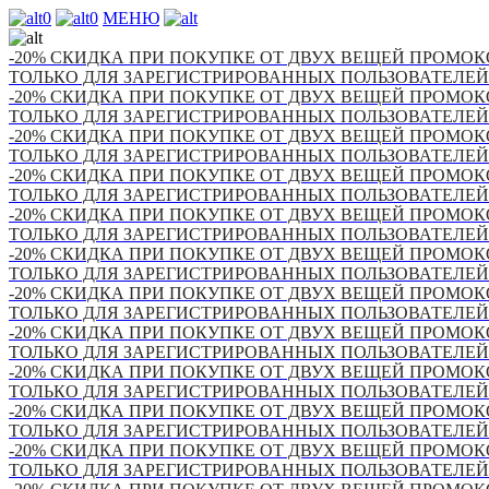
0
0
МЕНЮ
-20% СКИДКА ПРИ ПОКУПКЕ ОТ ДВУХ ВЕЩЕЙ ПРОМОКО
ТОЛЬКО ДЛЯ ЗАРЕГИСТРИРОВАННЫХ ПОЛЬЗОВАТЕЛЕЙ
-20% СКИДКА ПРИ ПОКУПКЕ ОТ ДВУХ ВЕЩЕЙ ПРОМОКО
ТОЛЬКО ДЛЯ ЗАРЕГИСТРИРОВАННЫХ ПОЛЬЗОВАТЕЛЕЙ
-20% СКИДКА ПРИ ПОКУПКЕ ОТ ДВУХ ВЕЩЕЙ ПРОМОКО
ТОЛЬКО ДЛЯ ЗАРЕГИСТРИРОВАННЫХ ПОЛЬЗОВАТЕЛЕЙ
-20% СКИДКА ПРИ ПОКУПКЕ ОТ ДВУХ ВЕЩЕЙ ПРОМОКО
ТОЛЬКО ДЛЯ ЗАРЕГИСТРИРОВАННЫХ ПОЛЬЗОВАТЕЛЕЙ
-20% СКИДКА ПРИ ПОКУПКЕ ОТ ДВУХ ВЕЩЕЙ ПРОМОКО
ТОЛЬКО ДЛЯ ЗАРЕГИСТРИРОВАННЫХ ПОЛЬЗОВАТЕЛЕЙ
-20% СКИДКА ПРИ ПОКУПКЕ ОТ ДВУХ ВЕЩЕЙ ПРОМОКО
ТОЛЬКО ДЛЯ ЗАРЕГИСТРИРОВАННЫХ ПОЛЬЗОВАТЕЛЕЙ
-20% СКИДКА ПРИ ПОКУПКЕ ОТ ДВУХ ВЕЩЕЙ ПРОМОКО
ТОЛЬКО ДЛЯ ЗАРЕГИСТРИРОВАННЫХ ПОЛЬЗОВАТЕЛЕЙ
-20% СКИДКА ПРИ ПОКУПКЕ ОТ ДВУХ ВЕЩЕЙ ПРОМОКО
ТОЛЬКО ДЛЯ ЗАРЕГИСТРИРОВАННЫХ ПОЛЬЗОВАТЕЛЕЙ
-20% СКИДКА ПРИ ПОКУПКЕ ОТ ДВУХ ВЕЩЕЙ ПРОМОКО
ТОЛЬКО ДЛЯ ЗАРЕГИСТРИРОВАННЫХ ПОЛЬЗОВАТЕЛЕЙ
-20% СКИДКА ПРИ ПОКУПКЕ ОТ ДВУХ ВЕЩЕЙ ПРОМОКО
ТОЛЬКО ДЛЯ ЗАРЕГИСТРИРОВАННЫХ ПОЛЬЗОВАТЕЛЕЙ
-20% СКИДКА ПРИ ПОКУПКЕ ОТ ДВУХ ВЕЩЕЙ ПРОМОКО
ТОЛЬКО ДЛЯ ЗАРЕГИСТРИРОВАННЫХ ПОЛЬЗОВАТЕЛЕЙ