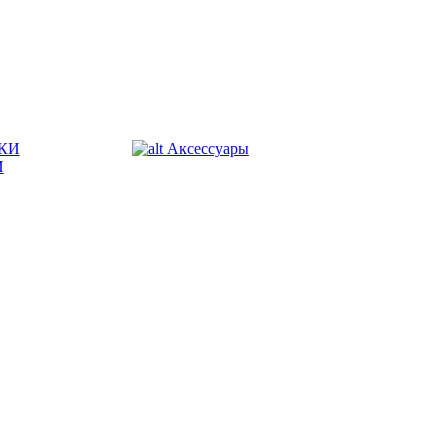
КИ
Аксессуары
И