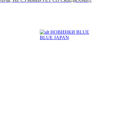
УАРЫ, НЕ СУММИРУЕТ СО СКИДКАМИ).
НОВИНКИ BLUE
BLUE JAPAN