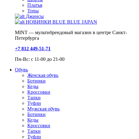
Платья
Топы
Джинсы
НОВИНКИ BLUE BLUE JAPAN
MINT — мультибрендовый магазин в центре Санкт-
Петербурга
+7 812 449-51-71
Пн-Вс: с 11-00 до 21-00
Обувь
Женская обувь
Ботинки
Кеды
Кроссовки
Тапки
Туфли
Мужская обувь
Ботинки
Кеды
Кроссовки
Тапки
Туфли