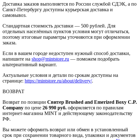
Доставка заказов выполняется по России службой СДЭК, а по
Санкт-Петербургу доступны курьерская доставка и
самовывоз.
Стандартная стоимость доставки — 500 рублей. Для
отдельных населённых пунктов условия могут отличаться,
поэтому итоговые параметры уточняются при оформлении
заказа.
Если в вашем городе недоступен нужный способ доставки,
напишите на
shop@mintstore.ru
— поможем подобрать
альтернативный вариант.
Актуальные условия и детали по срокам доступны на
странице:
https://mintstore.ru/about/delivery/
.
ВОЗВРАТ
Возврат по позиции
Свитер Brushed and Emerized Boxy C.P.
Company
по цене
26 990 руб.
оформляется по правилам
интернет-магазина MINT и действующему законодательству
РФ.
Вы можете оформить возврат или обмен в установленный
срок при сохранении товарного вида, упаковки и документов