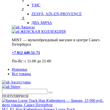
Y
YMC
Z
ZESPÀ, AIX-EN-PROVENCE
Д
ДВА МЯЧА
Джинсы
ЖЕНСКАЯ КОЛЛЕКЦИЯ
MINT — мультибрендовый магазин в центре Санкт-
Петербурга
+7 812 449-51-71
Пн-Вс: с 11-00 до 21-00
Новинки
Все товары
Аксессуары
Stüssy
ПОПУЛЯРНОЕ
M
L
XL
Han Kjøbenhavn
Брюки Loose Track