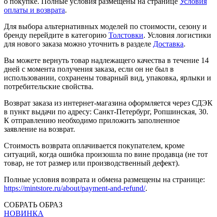
о покупке. Полные условия размещены на странице
Условия
оплаты и возврата
.
Для выбора альтернативных моделей по стоимости, сезону и
бренду перейдите в категорию
Толстовки
. Условия логистики
для нового заказа можно уточнить в разделе
Доставка
.
Вы можете вернуть товар надлежащего качества в течение 14
дней с момента получения заказа, если он не был в
использовании, сохранены товарный вид, упаковка, ярлыки и
потребительские свойства.
Возврат заказа из интернет-магазина оформляется через СДЭК
в пункт выдачи по адресу: Санкт-Петербург, Ропшинская, 30.
К отправлению необходимо приложить заполненное
заявление на возврат.
Стоимость возврата оплачивается покупателем, кроме
ситуаций, когда ошибка произошла по вине продавца (не тот
товар, не тот размер или производственный дефект).
Полные условия возврата и обмена размещены на странице:
https://mintstore.ru/about/payment-and-refund/
.
СОБРАТЬ ОБРАЗ
НОВИНКА