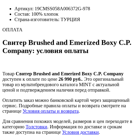
Артикул: 19CMSS058A006372G-978
Состав: 100% хлопок
Страна-изготовитель: ТУРЦИЯ
ОПЛАТА
Свитер Brushed and Emerized Boxy C.P.
Company: условия оплаты
Товар
Свитер Brushed and Emerized Boxy C.P. Company
доступен к оплате по цене
26 990 руб.
. Это оригинальный
товар из мультибрендового каталога MINT с актуальной
ценой и подтверждением наличия перед отправкой.
Оплатить заказ можно банковской картой через защищенный
сервис. Подробные правила оплаты и возврата смотрите на
странице
Условия оплаты и возврата
.
Для сравнения похожих моделей, размеров и цен переходите в
категорию
Толстовки
. Информация по доставке и срокам
также доступна на странице
Условия доставки
.