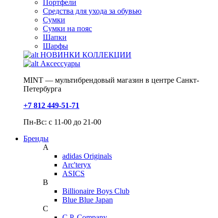
Портфели
Средства для ухода за обувью
Сумки
Сумки на пояс
Шапки
Шарфы
НОВИНКИ КОЛЛЕКЦИИ
Аксессуары
MINT — мультибрендовый магазин в центре Санкт-
Петербурга
+7 812 449-51-71
Пн-Вс: с 11-00 до 21-00
Бренды
A
adidas Originals
Arc'teryx
ASICS
B
Billionaire Boys Club
Blue Blue Japan
C
C.P. Company