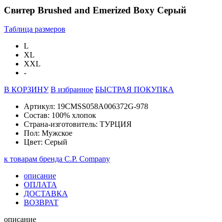
Свитер Brushed and Emerized Boxy Серый
Таблица размеров
L
XL
XXL
-
В КОРЗИНУ
В избранное
БЫСТРАЯ ПОКУПКА
Артикул: 19CMSS058A006372G-978
Состав: 100% хлопок
Страна-изготовитель: ТУРЦИЯ
Пол: Мужское
Цвет: Серый
к товарам бренда C.P. Company
описание
ОПЛАТА
ДОСТАВКА
ВОЗВРАТ
описание