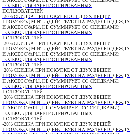
И АКСЕССУАРЫ, НЕ СУММИРУЕТ СО СКИДКАМИ).
ТОЛЬКО ДЛЯ ЗАРЕГИСТРИРОВАННЫХ
ПОЛЬЗОВАТЕЛЕЙ
-20% СКИДКА ПРИ ПОКУПКЕ ОТ ДВУХ ВЕЩЕЙ
ПРОМОКОД MINT2 (ДЕЙСТВУЕТ НА РАЗДЕЛЫ ОДЕЖДА
И АКСЕССУАРЫ, НЕ СУММИРУЕТ СО СКИДКАМИ).
ТОЛЬКО ДЛЯ ЗАРЕГИСТРИРОВАННЫХ
ПОЛЬЗОВАТЕЛЕЙ
-20% СКИДКА ПРИ ПОКУПКЕ ОТ ДВУХ ВЕЩЕЙ
ПРОМОКОД MINT2 (ДЕЙСТВУЕТ НА РАЗДЕЛЫ ОДЕЖДА
И АКСЕССУАРЫ, НЕ СУММИРУЕТ СО СКИДКАМИ).
ТОЛЬКО ДЛЯ ЗАРЕГИСТРИРОВАННЫХ
ПОЛЬЗОВАТЕЛЕЙ
-20% СКИДКА ПРИ ПОКУПКЕ ОТ ДВУХ ВЕЩЕЙ
ПРОМОКОД MINT2 (ДЕЙСТВУЕТ НА РАЗДЕЛЫ ОДЕЖДА
И АКСЕССУАРЫ, НЕ СУММИРУЕТ СО СКИДКАМИ).
ТОЛЬКО ДЛЯ ЗАРЕГИСТРИРОВАННЫХ
ПОЛЬЗОВАТЕЛЕЙ
-20% СКИДКА ПРИ ПОКУПКЕ ОТ ДВУХ ВЕЩЕЙ
ПРОМОКОД MINT2 (ДЕЙСТВУЕТ НА РАЗДЕЛЫ ОДЕЖДА
И АКСЕССУАРЫ, НЕ СУММИРУЕТ СО СКИДКАМИ).
ТОЛЬКО ДЛЯ ЗАРЕГИСТРИРОВАННЫХ
ПОЛЬЗОВАТЕЛЕЙ
-20% СКИДКА ПРИ ПОКУПКЕ ОТ ДВУХ ВЕЩЕЙ
ПРОМОКОД MINT2 (ДЕЙСТВУЕТ НА РАЗДЕЛЫ ОДЕЖДА