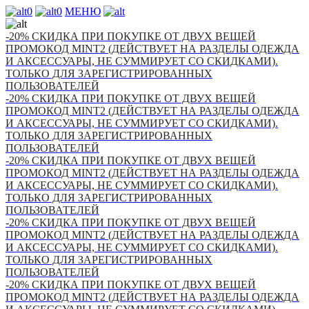
0
0
МЕНЮ
-20% СКИДКА ПРИ ПОКУПКЕ ОТ ДВУХ ВЕЩЕЙ
ПРОМОКОД MINT2 (ДЕЙСТВУЕТ НА РАЗДЕЛЫ ОДЕЖДА
И АКСЕССУАРЫ, НЕ СУММИРУЕТ СО СКИДКАМИ).
ТОЛЬКО ДЛЯ ЗАРЕГИСТРИРОВАННЫХ
ПОЛЬЗОВАТЕЛЕЙ
-20% СКИДКА ПРИ ПОКУПКЕ ОТ ДВУХ ВЕЩЕЙ
ПРОМОКОД MINT2 (ДЕЙСТВУЕТ НА РАЗДЕЛЫ ОДЕЖДА
И АКСЕССУАРЫ, НЕ СУММИРУЕТ СО СКИДКАМИ).
ТОЛЬКО ДЛЯ ЗАРЕГИСТРИРОВАННЫХ
ПОЛЬЗОВАТЕЛЕЙ
-20% СКИДКА ПРИ ПОКУПКЕ ОТ ДВУХ ВЕЩЕЙ
ПРОМОКОД MINT2 (ДЕЙСТВУЕТ НА РАЗДЕЛЫ ОДЕЖДА
И АКСЕССУАРЫ, НЕ СУММИРУЕТ СО СКИДКАМИ).
ТОЛЬКО ДЛЯ ЗАРЕГИСТРИРОВАННЫХ
ПОЛЬЗОВАТЕЛЕЙ
-20% СКИДКА ПРИ ПОКУПКЕ ОТ ДВУХ ВЕЩЕЙ
ПРОМОКОД MINT2 (ДЕЙСТВУЕТ НА РАЗДЕЛЫ ОДЕЖДА
И АКСЕССУАРЫ, НЕ СУММИРУЕТ СО СКИДКАМИ).
ТОЛЬКО ДЛЯ ЗАРЕГИСТРИРОВАННЫХ
ПОЛЬЗОВАТЕЛЕЙ
-20% СКИДКА ПРИ ПОКУПКЕ ОТ ДВУХ ВЕЩЕЙ
ПРОМОКОД MINT2 (ДЕЙСТВУЕТ НА РАЗДЕЛЫ ОДЕЖДА