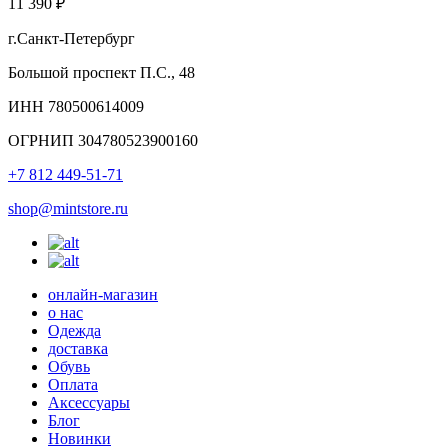
11 390 ₽
г.Санкт-Петербург
Большой проспект П.С., 48
ИНН 780500614009
ОГРНИП 304780523900160
+7 812 449-51-71
shop@mintstore.ru
онлайн-магазин
о нас
Одежда
доставка
Обувь
Оплата
Аксессуары
Блог
Новинки