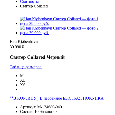
Свитшоты
Свитер Collared
Han Kjøbenhavn
39 990 ₽
Свитер Collared Черный
Таблица размеров
M
XL
XS
-
В КОРЗИНУ
В избранное
БЫСТРАЯ ПОКУПКА
Артикул: M-134680-040
Состав: 100% хлопок