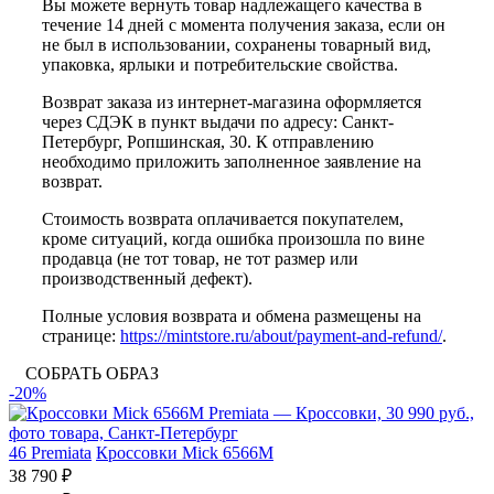
Вы можете вернуть товар надлежащего качества в
течение 14 дней с момента получения заказа, если он
не был в использовании, сохранены товарный вид,
упаковка, ярлыки и потребительские свойства.
Возврат заказа из интернет-магазина оформляется
через СДЭК в пункт выдачи по адресу: Санкт-
Петербург, Ропшинская, 30. К отправлению
необходимо приложить заполненное заявление на
возврат.
Стоимость возврата оплачивается покупателем,
кроме ситуаций, когда ошибка произошла по вине
продавца (не тот товар, не тот размер или
производственный дефект).
Полные условия возврата и обмена размещены на
странице:
https://mintstore.ru/about/payment-and-refund/
.
СОБРАТЬ ОБРАЗ
-20%
46
Premiata
Кроссовки Mick 6566M
38 790 ₽