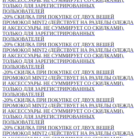
И АКСЕССУАРЫ, НЕ СУММИРУЕТ СО СКИДКАМИ).
ТОЛЬКО ДЛЯ ЗАРЕГИСТРИРОВАННЫХ
ПОЛЬЗОВАТЕЛЕЙ
-20% СКИДКА ПРИ ПОКУПКЕ ОТ ДВУХ ВЕЩЕЙ
ПРОМОКОД MINT2 (ДЕЙСТВУЕТ НА РАЗДЕЛЫ ОДЕЖДА
И АКСЕССУАРЫ, НЕ СУММИРУЕТ СО СКИДКАМИ).
ТОЛЬКО ДЛЯ ЗАРЕГИСТРИРОВАННЫХ
ПОЛЬЗОВАТЕЛЕЙ
-20% СКИДКА ПРИ ПОКУПКЕ ОТ ДВУХ ВЕЩЕЙ
ПРОМОКОД MINT2 (ДЕЙСТВУЕТ НА РАЗДЕЛЫ ОДЕЖДА
И АКСЕССУАРЫ, НЕ СУММИРУЕТ СО СКИДКАМИ).
ТОЛЬКО ДЛЯ ЗАРЕГИСТРИРОВАННЫХ
ПОЛЬЗОВАТЕЛЕЙ
-20% СКИДКА ПРИ ПОКУПКЕ ОТ ДВУХ ВЕЩЕЙ
ПРОМОКОД MINT2 (ДЕЙСТВУЕТ НА РАЗДЕЛЫ ОДЕЖДА
И АКСЕССУАРЫ, НЕ СУММИРУЕТ СО СКИДКАМИ).
ТОЛЬКО ДЛЯ ЗАРЕГИСТРИРОВАННЫХ
ПОЛЬЗОВАТЕЛЕЙ
-20% СКИДКА ПРИ ПОКУПКЕ ОТ ДВУХ ВЕЩЕЙ
ПРОМОКОД MINT2 (ДЕЙСТВУЕТ НА РАЗДЕЛЫ ОДЕЖДА
И АКСЕССУАРЫ, НЕ СУММИРУЕТ СО СКИДКАМИ).
ТОЛЬКО ДЛЯ ЗАРЕГИСТРИРОВАННЫХ
ПОЛЬЗОВАТЕЛЕЙ
-20% СКИДКА ПРИ ПОКУПКЕ ОТ ДВУХ ВЕЩЕЙ
ПРОМОКОД MINT2 (ДЕЙСТВУЕТ НА РАЗДЕЛЫ ОДЕЖДА