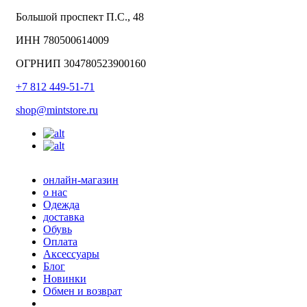
Большой проспект П.С., 48
ИНН 780500614009
ОГРНИП 304780523900160
+7 812 449-51-71
shop@mintstore.ru
онлайн-магазин
о нас
Одежда
доставка
Обувь
Оплата
Аксессуары
Блог
Новинки
Обмен и возврат