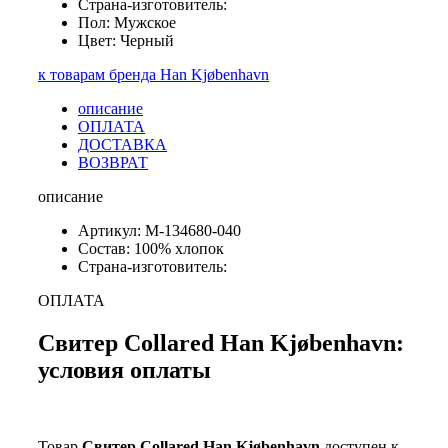
Страна-изготовитель:
Пол: Мужское
Цвет: Черный
к товарам бренда Han Kjøbenhavn
описание
ОПЛАТА
ДОСТАВКА
ВОЗВРАТ
описание
Артикул: M-134680-040
Состав: 100% хлопок
Страна-изготовитель:
ОПЛАТА
Свитер Collared Han Kjøbenhavn:
условия оплаты
Товар
Свитер Collared Han Kjøbenhavn
доступен к