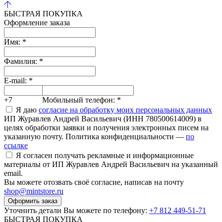
БЫСТРАЯ ПОКУПКА
Оформление заказа
Имя:
*
Фамилия:
*
E-mail:
*
+7
Мобильный телефон:
*
Я даю
согласие на обработку моих персональных данных
ИП Журавлев Андрей Васильевич (ИНН 780500614009) в
целях обработки заявки и получения электронных писем на
указанную почту. Политика конфиденциальности —
по
ссылке
Я согласен получать рекламные и информационные
материалы от ИП Журавлев Андрей Васильевич на указанный
email.
Вы можете отозвать своё согласие, написав на почту
shop@mintstore.ru
Оформить заказ
Уточнить детали Вы можете по телефону:
+7 812 449-51-71
БЫСТРАЯ ПОКУПКА