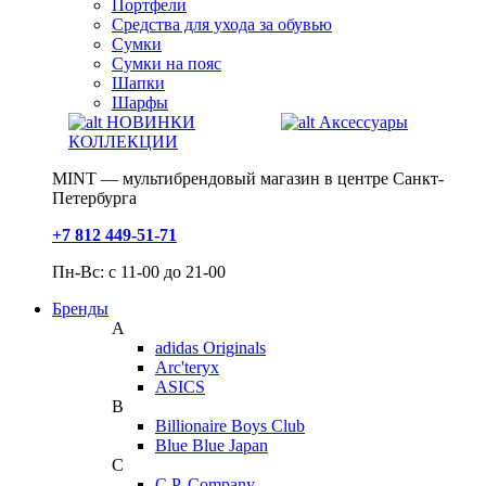
Портфели
Средства для ухода за обувью
Сумки
Сумки на пояс
Шапки
Шарфы
НОВИНКИ
Аксессуары
КОЛЛЕКЦИИ
MINT — мультибрендовый магазин в центре Санкт-
Петербурга
+7 812 449-51-71
Пн-Вс: с 11-00 до 21-00
Бренды
A
adidas Originals
Arc'teryx
ASICS
B
Billionaire Boys Club
Blue Blue Japan
C
C.P. Company