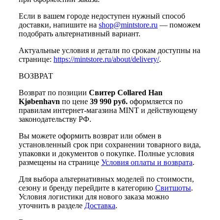
Если в вашем городе недоступен нужный способ
доставки, напишите на
shop@mintstore.ru
— поможем
подобрать альтернативный вариант.
Актуальные условия и детали по срокам доступны на
странице:
https://mintstore.ru/about/delivery/
.
ВОЗВРАТ
Возврат по позиции
Свитер Collared Han
Kjøbenhavn
по цене
39 990 руб.
оформляется по
правилам интернет-магазина MINT и действующему
законодательству РФ.
Вы можете оформить возврат или обмен в
установленный срок при сохранении товарного вида,
упаковки и документов о покупке. Полные условия
размещены на странице
Условия оплаты и возврата
.
Для выбора альтернативных моделей по стоимости,
сезону и бренду перейдите в категорию
Свитшоты
.
Условия логистики для нового заказа можно
уточнить в разделе
Доставка
.