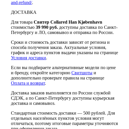
and-refund/
.
ДОСТАВКА
Для товара
Свитер Collared Han Kjøbenhavn
стоимостью
39 990 руб.
доступны доставка по Санкт-
Петербургу и ЛО, самовывоз и отправка по России.
Сроки и стоимость доставки зависят от региона и
способа получения заказа. Актуальные условия,
график и адреса пунктов выдачи указаны на странице
Условия доставки
.
Если вы подбираете альтернативные модели по цене
и бренду, откройте категорию
Свитшоты
и
дополнительно проверьте правила на странице
Оплата и возврат
.
Доставка заказов выполняется по России службой
СДЭК, а по Санкт-Петербургу доступны курьерская
доставка и самовывоз.
Стандартная стоимость доставки — 500 рублей. Для
отдельных населённых пунктов условия могут
отличаться, поэтому итоговые параметры уточняются
при оформлении заказа.