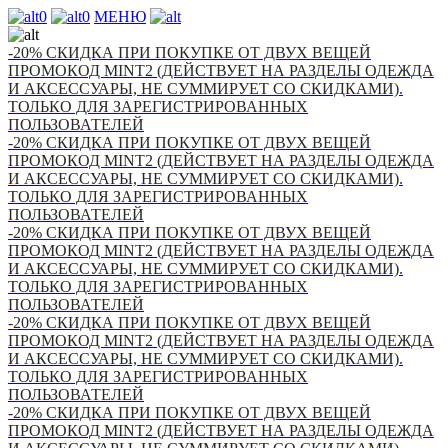
0
0
МЕНЮ
-20% СКИДКА ПРИ ПОКУПКЕ ОТ ДВУХ ВЕЩЕЙ
ПРОМОКОД MINT2 (ДЕЙСТВУЕТ НА РАЗДЕЛЫ ОДЕЖДА
И АКСЕССУАРЫ, НЕ СУММИРУЕТ СО СКИДКАМИ).
ТОЛЬКО ДЛЯ ЗАРЕГИСТРИРОВАННЫХ
ПОЛЬЗОВАТЕЛЕЙ
-20% СКИДКА ПРИ ПОКУПКЕ ОТ ДВУХ ВЕЩЕЙ
ПРОМОКОД MINT2 (ДЕЙСТВУЕТ НА РАЗДЕЛЫ ОДЕЖДА
И АКСЕССУАРЫ, НЕ СУММИРУЕТ СО СКИДКАМИ).
ТОЛЬКО ДЛЯ ЗАРЕГИСТРИРОВАННЫХ
ПОЛЬЗОВАТЕЛЕЙ
-20% СКИДКА ПРИ ПОКУПКЕ ОТ ДВУХ ВЕЩЕЙ
ПРОМОКОД MINT2 (ДЕЙСТВУЕТ НА РАЗДЕЛЫ ОДЕЖДА
И АКСЕССУАРЫ, НЕ СУММИРУЕТ СО СКИДКАМИ).
ТОЛЬКО ДЛЯ ЗАРЕГИСТРИРОВАННЫХ
ПОЛЬЗОВАТЕЛЕЙ
-20% СКИДКА ПРИ ПОКУПКЕ ОТ ДВУХ ВЕЩЕЙ
ПРОМОКОД MINT2 (ДЕЙСТВУЕТ НА РАЗДЕЛЫ ОДЕЖДА
И АКСЕССУАРЫ, НЕ СУММИРУЕТ СО СКИДКАМИ).
ТОЛЬКО ДЛЯ ЗАРЕГИСТРИРОВАННЫХ
ПОЛЬЗОВАТЕЛЕЙ
-20% СКИДКА ПРИ ПОКУПКЕ ОТ ДВУХ ВЕЩЕЙ
ПРОМОКОД MINT2 (ДЕЙСТВУЕТ НА РАЗДЕЛЫ ОДЕЖДА