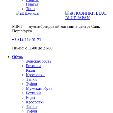
Платья
Топы
Джинсы
НОВИНКИ BLUE
BLUE JAPAN
MINT — мультибрендовый магазин в центре Санкт-
Петербурга
+7 812 449-51-71
Пн-Вс: с 11-00 до 21-00
Обувь
Женская обувь
Ботинки
Кеды
Кроссовки
Тапки
Туфли
Мужская обувь
Ботинки
Кеды
Кроссовки
Тапки
Туфли