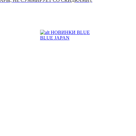
УАРЫ, НЕ СУММИРУЕТ СО СКИДКАМИ).
НОВИНКИ BLUE
BLUE JAPAN