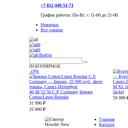
+7 812 449-51-71
График работы: Пн-Вс: с 11-00 до 21-00
Новинки
Все товары
0
0
Войти
ПОПУЛЯРНОЕ
-19%
M
XL
A
46
48
52
56
C.P. Company
Брюки
Jacket
Cotton/Linen Regular
59 999 
31 990 ₽
25 990 ₽
Главная
Каталог