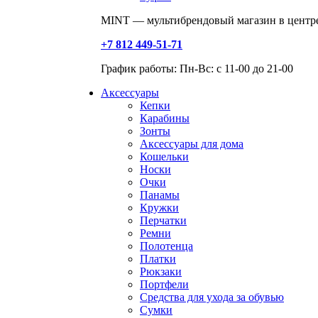
MINT — мультибрендовый магазин в центре
+7 812 449-51-71
График работы: Пн-Вс: с 11-00 до 21-00
Аксессуары
Кепки
Карабины
Зонты
Аксессуары для дома
Кошельки
Носки
Очки
Панамы
Кружки
Перчатки
Ремни
Полотенца
Платки
Рюкзаки
Портфели
Средства для ухода за обувью
Сумки