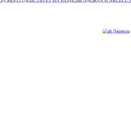
Д MINT2 (ДЕЙСТВУЕТ НА РАЗДЕЛЫ ОДЕЖДА И АКСЕСС
Джинсы