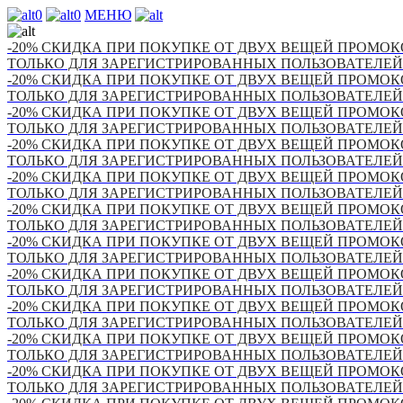
0
0
МЕНЮ
-20% СКИДКА ПРИ ПОКУПКЕ ОТ ДВУХ ВЕЩЕЙ ПРОМОКО
ТОЛЬКО ДЛЯ ЗАРЕГИСТРИРОВАННЫХ ПОЛЬЗОВАТЕЛЕЙ
-20% СКИДКА ПРИ ПОКУПКЕ ОТ ДВУХ ВЕЩЕЙ ПРОМОКО
ТОЛЬКО ДЛЯ ЗАРЕГИСТРИРОВАННЫХ ПОЛЬЗОВАТЕЛЕЙ
-20% СКИДКА ПРИ ПОКУПКЕ ОТ ДВУХ ВЕЩЕЙ ПРОМОКО
ТОЛЬКО ДЛЯ ЗАРЕГИСТРИРОВАННЫХ ПОЛЬЗОВАТЕЛЕЙ
-20% СКИДКА ПРИ ПОКУПКЕ ОТ ДВУХ ВЕЩЕЙ ПРОМОКО
ТОЛЬКО ДЛЯ ЗАРЕГИСТРИРОВАННЫХ ПОЛЬЗОВАТЕЛЕЙ
-20% СКИДКА ПРИ ПОКУПКЕ ОТ ДВУХ ВЕЩЕЙ ПРОМОКО
ТОЛЬКО ДЛЯ ЗАРЕГИСТРИРОВАННЫХ ПОЛЬЗОВАТЕЛЕЙ
-20% СКИДКА ПРИ ПОКУПКЕ ОТ ДВУХ ВЕЩЕЙ ПРОМОКО
ТОЛЬКО ДЛЯ ЗАРЕГИСТРИРОВАННЫХ ПОЛЬЗОВАТЕЛЕЙ
-20% СКИДКА ПРИ ПОКУПКЕ ОТ ДВУХ ВЕЩЕЙ ПРОМОКО
ТОЛЬКО ДЛЯ ЗАРЕГИСТРИРОВАННЫХ ПОЛЬЗОВАТЕЛЕЙ
-20% СКИДКА ПРИ ПОКУПКЕ ОТ ДВУХ ВЕЩЕЙ ПРОМОКО
ТОЛЬКО ДЛЯ ЗАРЕГИСТРИРОВАННЫХ ПОЛЬЗОВАТЕЛЕЙ
-20% СКИДКА ПРИ ПОКУПКЕ ОТ ДВУХ ВЕЩЕЙ ПРОМОКО
ТОЛЬКО ДЛЯ ЗАРЕГИСТРИРОВАННЫХ ПОЛЬЗОВАТЕЛЕЙ
-20% СКИДКА ПРИ ПОКУПКЕ ОТ ДВУХ ВЕЩЕЙ ПРОМОКО
ТОЛЬКО ДЛЯ ЗАРЕГИСТРИРОВАННЫХ ПОЛЬЗОВАТЕЛЕЙ
-20% СКИДКА ПРИ ПОКУПКЕ ОТ ДВУХ ВЕЩЕЙ ПРОМОКО
ТОЛЬКО ДЛЯ ЗАРЕГИСТРИРОВАННЫХ ПОЛЬЗОВАТЕЛЕЙ