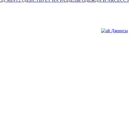
Д MINT2 (ДЕЙСТВУЕТ НА РАЗДЕЛЫ ОДЕЖДА И АКСЕСС
Джинсы