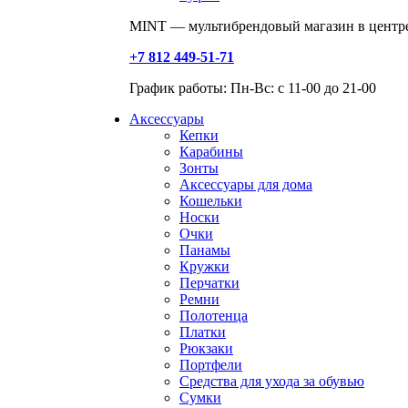
MINT — мультибрендовый магазин в центре
+7 812 449-51-71
График работы: Пн-Вс: с 11-00 до 21-00
Аксессуары
Кепки
Карабины
Зонты
Аксессуары для дома
Кошельки
Носки
Очки
Панамы
Кружки
Перчатки
Ремни
Полотенца
Платки
Рюкзаки
Портфели
Средства для ухода за обувью
Сумки