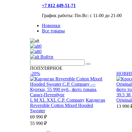
+7 812 449-51-71
График работы: Пн-Вс: с 11-00 до 21-00
Новинки
Все товары
0
0
Войти
ПОПУЛЯРНОЕ
-20%
НОВИ
39.5
38
L
M
XL
XXL
C.P. Company
Кардиган
Original
Reversible Cotton Mixed Hooded
13 990 
Sweater
69 990 ₽
55 990 ₽