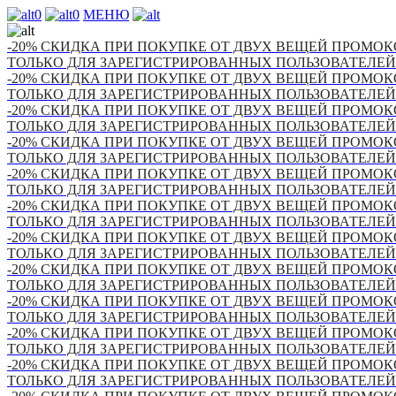
0
0
МЕНЮ
-20% СКИДКА ПРИ ПОКУПКЕ ОТ ДВУХ ВЕЩЕЙ ПРОМОКО
ТОЛЬКО ДЛЯ ЗАРЕГИСТРИРОВАННЫХ ПОЛЬЗОВАТЕЛЕЙ
-20% СКИДКА ПРИ ПОКУПКЕ ОТ ДВУХ ВЕЩЕЙ ПРОМОКО
ТОЛЬКО ДЛЯ ЗАРЕГИСТРИРОВАННЫХ ПОЛЬЗОВАТЕЛЕЙ
-20% СКИДКА ПРИ ПОКУПКЕ ОТ ДВУХ ВЕЩЕЙ ПРОМОКО
ТОЛЬКО ДЛЯ ЗАРЕГИСТРИРОВАННЫХ ПОЛЬЗОВАТЕЛЕЙ
-20% СКИДКА ПРИ ПОКУПКЕ ОТ ДВУХ ВЕЩЕЙ ПРОМОКО
ТОЛЬКО ДЛЯ ЗАРЕГИСТРИРОВАННЫХ ПОЛЬЗОВАТЕЛЕЙ
-20% СКИДКА ПРИ ПОКУПКЕ ОТ ДВУХ ВЕЩЕЙ ПРОМОКО
ТОЛЬКО ДЛЯ ЗАРЕГИСТРИРОВАННЫХ ПОЛЬЗОВАТЕЛЕЙ
-20% СКИДКА ПРИ ПОКУПКЕ ОТ ДВУХ ВЕЩЕЙ ПРОМОКО
ТОЛЬКО ДЛЯ ЗАРЕГИСТРИРОВАННЫХ ПОЛЬЗОВАТЕЛЕЙ
-20% СКИДКА ПРИ ПОКУПКЕ ОТ ДВУХ ВЕЩЕЙ ПРОМОКО
ТОЛЬКО ДЛЯ ЗАРЕГИСТРИРОВАННЫХ ПОЛЬЗОВАТЕЛЕЙ
-20% СКИДКА ПРИ ПОКУПКЕ ОТ ДВУХ ВЕЩЕЙ ПРОМОКО
ТОЛЬКО ДЛЯ ЗАРЕГИСТРИРОВАННЫХ ПОЛЬЗОВАТЕЛЕЙ
-20% СКИДКА ПРИ ПОКУПКЕ ОТ ДВУХ ВЕЩЕЙ ПРОМОКО
ТОЛЬКО ДЛЯ ЗАРЕГИСТРИРОВАННЫХ ПОЛЬЗОВАТЕЛЕЙ
-20% СКИДКА ПРИ ПОКУПКЕ ОТ ДВУХ ВЕЩЕЙ ПРОМОКО
ТОЛЬКО ДЛЯ ЗАРЕГИСТРИРОВАННЫХ ПОЛЬЗОВАТЕЛЕЙ
-20% СКИДКА ПРИ ПОКУПКЕ ОТ ДВУХ ВЕЩЕЙ ПРОМОКО
ТОЛЬКО ДЛЯ ЗАРЕГИСТРИРОВАННЫХ ПОЛЬЗОВАТЕЛЕЙ