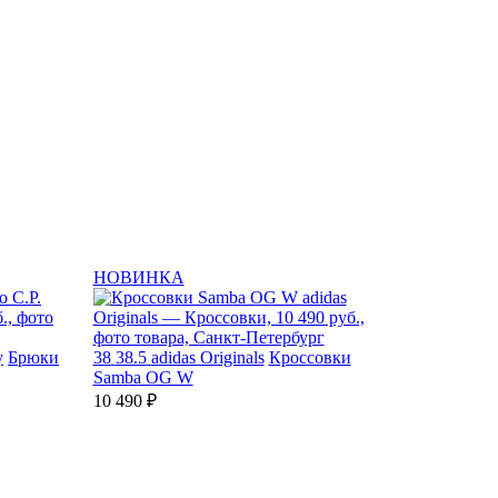
НОВИНКА
y
Брюки
38
38.5
adidas Originals
Кроссовки
Samba OG W
10 490 ₽