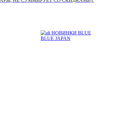
УАРЫ, НЕ СУММИРУЕТ СО СКИДКАМИ).
НОВИНКИ BLUE
BLUE JAPAN