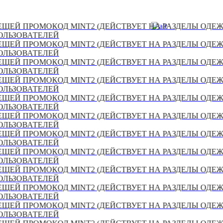
ОМОКОД MINT2 (ДЕЙСТВУЕТ НА РАЗДЕЛЫ ОДЕЖДА И АК
ТЕЛЕЙ
ОМОКОД MINT2 (ДЕЙСТВУЕТ НА РАЗДЕЛЫ ОДЕЖДА И АК
ТЕЛЕЙ
ОМОКОД MINT2 (ДЕЙСТВУЕТ НА РАЗДЕЛЫ ОДЕЖДА И АК
ТЕЛЕЙ
ОМОКОД MINT2 (ДЕЙСТВУЕТ НА РАЗДЕЛЫ ОДЕЖДА И АК
ТЕЛЕЙ
ОМОКОД MINT2 (ДЕЙСТВУЕТ НА РАЗДЕЛЫ ОДЕЖДА И АК
ТЕЛЕЙ
ОМОКОД MINT2 (ДЕЙСТВУЕТ НА РАЗДЕЛЫ ОДЕЖДА И АК
ТЕЛЕЙ
ОМОКОД MINT2 (ДЕЙСТВУЕТ НА РАЗДЕЛЫ ОДЕЖДА И АК
ТЕЛЕЙ
ОМОКОД MINT2 (ДЕЙСТВУЕТ НА РАЗДЕЛЫ ОДЕЖДА И АК
ТЕЛЕЙ
ОМОКОД MINT2 (ДЕЙСТВУЕТ НА РАЗДЕЛЫ ОДЕЖДА И АК
ТЕЛЕЙ
ОМОКОД MINT2 (ДЕЙСТВУЕТ НА РАЗДЕЛЫ ОДЕЖДА И АК
ТЕЛЕЙ
ОМОКОД MINT2 (ДЕЙСТВУЕТ НА РАЗДЕЛЫ ОДЕЖДА И АК
ТЕЛЕЙ