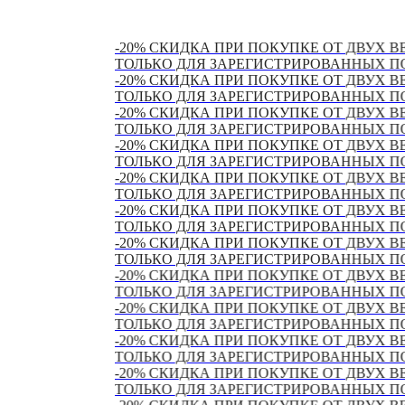
-20% СКИДКА ПРИ ПОКУПКЕ ОТ ДВУХ ВЕЩЕЙ ПР
ТОЛЬКО ДЛЯ ЗАРЕГИСТРИРОВАННЫХ ПОЛЬЗОВА
-20% СКИДКА ПРИ ПОКУПКЕ ОТ ДВУХ ВЕЩЕЙ ПР
ТОЛЬКО ДЛЯ ЗАРЕГИСТРИРОВАННЫХ ПОЛЬЗОВА
-20% СКИДКА ПРИ ПОКУПКЕ ОТ ДВУХ ВЕЩЕЙ ПР
ТОЛЬКО ДЛЯ ЗАРЕГИСТРИРОВАННЫХ ПОЛЬЗОВА
-20% СКИДКА ПРИ ПОКУПКЕ ОТ ДВУХ ВЕЩЕЙ ПР
ТОЛЬКО ДЛЯ ЗАРЕГИСТРИРОВАННЫХ ПОЛЬЗОВА
-20% СКИДКА ПРИ ПОКУПКЕ ОТ ДВУХ ВЕЩЕЙ ПР
ТОЛЬКО ДЛЯ ЗАРЕГИСТРИРОВАННЫХ ПОЛЬЗОВА
-20% СКИДКА ПРИ ПОКУПКЕ ОТ ДВУХ ВЕЩЕЙ ПР
ТОЛЬКО ДЛЯ ЗАРЕГИСТРИРОВАННЫХ ПОЛЬЗОВА
-20% СКИДКА ПРИ ПОКУПКЕ ОТ ДВУХ ВЕЩЕЙ ПР
ТОЛЬКО ДЛЯ ЗАРЕГИСТРИРОВАННЫХ ПОЛЬЗОВА
-20% СКИДКА ПРИ ПОКУПКЕ ОТ ДВУХ ВЕЩЕЙ ПР
ТОЛЬКО ДЛЯ ЗАРЕГИСТРИРОВАННЫХ ПОЛЬЗОВА
-20% СКИДКА ПРИ ПОКУПКЕ ОТ ДВУХ ВЕЩЕЙ ПР
ТОЛЬКО ДЛЯ ЗАРЕГИСТРИРОВАННЫХ ПОЛЬЗОВА
-20% СКИДКА ПРИ ПОКУПКЕ ОТ ДВУХ ВЕЩЕЙ ПР
ТОЛЬКО ДЛЯ ЗАРЕГИСТРИРОВАННЫХ ПОЛЬЗОВА
-20% СКИДКА ПРИ ПОКУПКЕ ОТ ДВУХ ВЕЩЕЙ ПР
ТОЛЬКО ДЛЯ ЗАРЕГИСТРИРОВАННЫХ ПОЛЬЗОВА