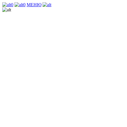
0
0
МЕНЮ