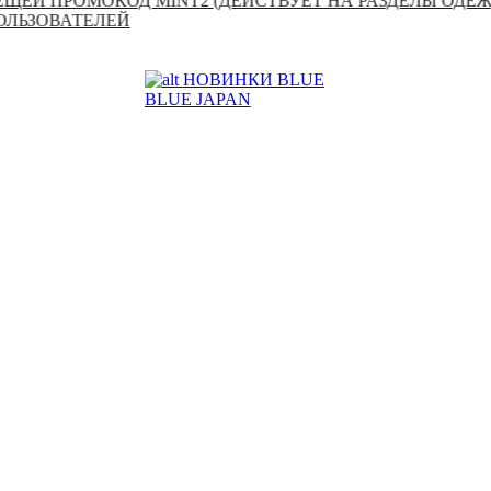
ОМОКОД MINT2 (ДЕЙСТВУЕТ НА РАЗДЕЛЫ ОДЕЖДА И АК
ТЕЛЕЙ
НОВИНКИ BLUE
BLUE JAPAN