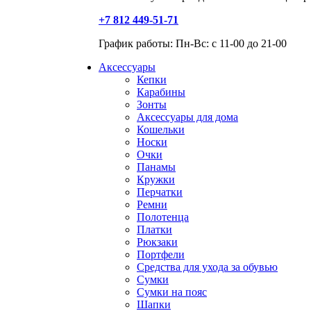
+7 812 449-51-71
График работы: Пн-Вс: с 11-00 до 21-00
Аксессуары
Кепки
Карабины
Зонты
Аксессуары для дома
Кошельки
Носки
Очки
Панамы
Кружки
Перчатки
Ремни
Полотенца
Платки
Рюкзаки
Портфели
Средства для ухода за обувью
Сумки
Сумки на пояс
Шапки