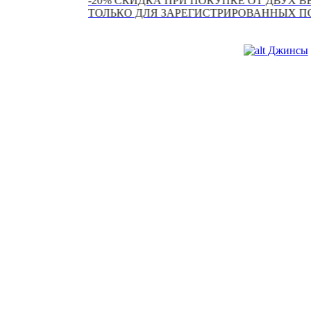
-20% СКИДКА ПРИ ПОКУПКЕ ОТ ДВУХ ВЕЩЕЙ ПР
ТОЛЬКО ДЛЯ ЗАРЕГИСТРИРОВАННЫХ ПОЛЬЗОВА
Джинсы