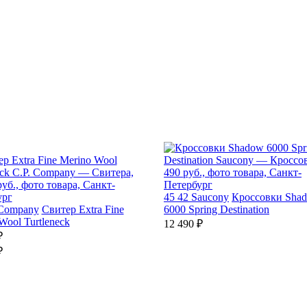
45
42
Saucony
Кроссовки Sha
 Company
Свитер Extra Fine
6000 Spring Destination
Wool Turtleneck
12 490 ₽
₽
₽