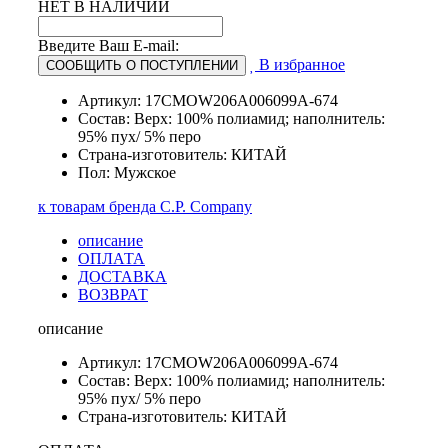
НЕТ В НАЛИЧИИ
Введите Ваш E-mail:
В избранное
СООБЩИТЬ О ПОСТУПЛЕНИИ
Артикул: 17CMOW206A006099A-674
Состав: Верх: 100% полиамид; наполнитель:
95% пух/ 5% перо
Страна-изготовитель: КИТАЙ
Пол: Мужское
к товарам бренда C.P. Company
описание
ОПЛАТА
ДОСТАВКА
ВОЗВРАТ
описание
Артикул: 17CMOW206A006099A-674
Состав: Верх: 100% полиамид; наполнитель:
95% пух/ 5% перо
Страна-изготовитель: КИТАЙ