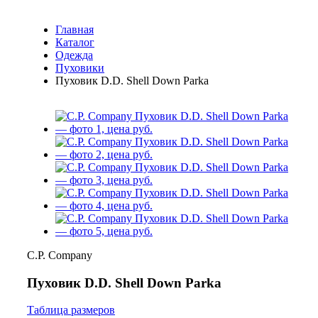
Главная
Каталог
Одежда
Пуховики
Пуховик D.D. Shell Down Parka
C.P. Company
Пуховик D.D. Shell Down Parka
Таблица размеров