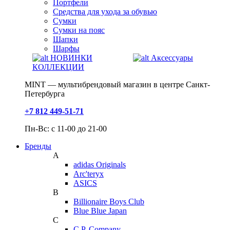
Портфели
Средства для ухода за обувью
Сумки
Сумки на пояс
Шапки
Шарфы
НОВИНКИ
Аксессуары
КОЛЛЕКЦИИ
MINT — мультибрендовый магазин в центре Санкт-
Петербурга
+7 812 449-51-71
Пн-Вс: с 11-00 до 21-00
Бренды
A
adidas Originals
Arc'teryx
ASICS
B
Billionaire Boys Club
Blue Blue Japan
C
C.P. Company