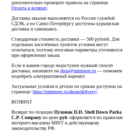
дополнительно проверьте правила на странице
Оплата и возврат
.
Доставка заказов выполняется по России службой
СДЭК, а по Санкт-Петербургу доступны курьерская
доставка и самовывоз.
Стандартная стоимость доставки — 500 рублей. Для
отдельных населённых пунктов условия могут
отличаться, поэтому итоговые параметры уточняются
при оформлении заказа.
Если в вашем городе недоступен нужный способ
доставки, напишите на
shop@mintstore.ru
— поможем
подобрать альтернативный вариант.
Актуальные условия и детали по срокам доступны на
странице:
https://mintstore.ru/about/delivery/
.
ВОЗВРАТ
Возврат по позиции
Пуховик D.D. Shell Down Parka
C.P. Company
по цене
руб.
оформляется по правилам
интернет-магазина MINT и действующему
законодательству РФ.