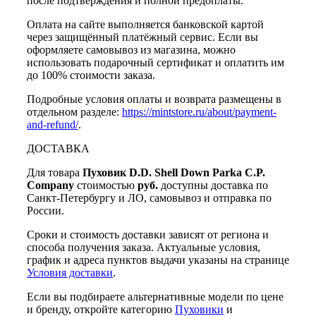
после подтверждения и полной предоплаты.
Оплата на сайте выполняется банковской картой
через защищённый платёжный сервис. Если вы
оформляете самовывоз из магазина, можно
использовать подарочный сертификат и оплатить им
до 100% стоимости заказа.
Подробные условия оплаты и возврата размещены в
отдельном разделе:
https://mintstore.ru/about/payment-
and-refund/
.
ДОСТАВКА
Для товара
Пуховик D.D. Shell Down Parka C.P.
Company
стоимостью
руб.
доступны доставка по
Санкт-Петербургу и ЛО, самовывоз и отправка по
России.
Сроки и стоимость доставки зависят от региона и
способа получения заказа. Актуальные условия,
график и адреса пунктов выдачи указаны на странице
Условия доставки
.
Если вы подбираете альтернативные модели по цене
и бренду, откройте категорию
Пуховики
и