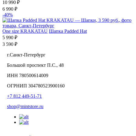
10 990 ₽
6 990 ₽
-40%
One size
KRAKATAU
Шапка Padded Hat
5 990 ₽
3 590 ₽
г.Санкт-Петербург
Большой проспект П.С., 48
ИНН 780500614009
ОГРНИП 304780523900160
+7 812 449-51-71
shop@mintstore.ru