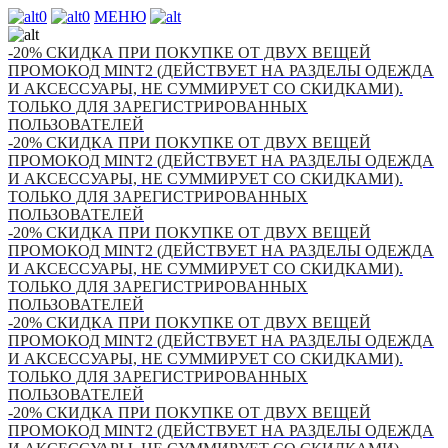
0
0
МЕНЮ
-20% СКИДКА ПРИ ПОКУПКЕ ОТ ДВУХ ВЕЩЕЙ
ПРОМОКОД MINT2 (ДЕЙСТВУЕТ НА РАЗДЕЛЫ ОДЕЖДА
И АКСЕССУАРЫ, НЕ СУММИРУЕТ СО СКИДКАМИ).
ТОЛЬКО ДЛЯ ЗАРЕГИСТРИРОВАННЫХ
ПОЛЬЗОВАТЕЛЕЙ
-20% СКИДКА ПРИ ПОКУПКЕ ОТ ДВУХ ВЕЩЕЙ
ПРОМОКОД MINT2 (ДЕЙСТВУЕТ НА РАЗДЕЛЫ ОДЕЖДА
И АКСЕССУАРЫ, НЕ СУММИРУЕТ СО СКИДКАМИ).
ТОЛЬКО ДЛЯ ЗАРЕГИСТРИРОВАННЫХ
ПОЛЬЗОВАТЕЛЕЙ
-20% СКИДКА ПРИ ПОКУПКЕ ОТ ДВУХ ВЕЩЕЙ
ПРОМОКОД MINT2 (ДЕЙСТВУЕТ НА РАЗДЕЛЫ ОДЕЖДА
И АКСЕССУАРЫ, НЕ СУММИРУЕТ СО СКИДКАМИ).
ТОЛЬКО ДЛЯ ЗАРЕГИСТРИРОВАННЫХ
ПОЛЬЗОВАТЕЛЕЙ
-20% СКИДКА ПРИ ПОКУПКЕ ОТ ДВУХ ВЕЩЕЙ
ПРОМОКОД MINT2 (ДЕЙСТВУЕТ НА РАЗДЕЛЫ ОДЕЖДА
И АКСЕССУАРЫ, НЕ СУММИРУЕТ СО СКИДКАМИ).
ТОЛЬКО ДЛЯ ЗАРЕГИСТРИРОВАННЫХ
ПОЛЬЗОВАТЕЛЕЙ
-20% СКИДКА ПРИ ПОКУПКЕ ОТ ДВУХ ВЕЩЕЙ
ПРОМОКОД MINT2 (ДЕЙСТВУЕТ НА РАЗДЕЛЫ ОДЕЖДА