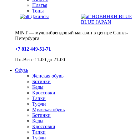
Платья
Топы
Джинсы
НОВИНКИ BLUE
BLUE JAPAN
MINT — мультибрендовый магазин в центре Санкт-
Петербурга
+7 812 449-51-71
Пн-Вс: с 11-00 до 21-00
Обувь
Женская обувь
Ботинки
Кеды
Кроссовки
Тапки
Туфли
Мужская обувь
Ботинки
Кеды
Кроссовки
Тапки
Туфли