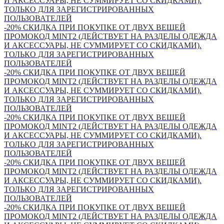
И АКСЕССУАРЫ, НЕ СУММИРУЕТ СО СКИДКАМИ).
ТОЛЬКО ДЛЯ ЗАРЕГИСТРИРОВАННЫХ
ПОЛЬЗОВАТЕЛЕЙ
-20% СКИДКА ПРИ ПОКУПКЕ ОТ ДВУХ ВЕЩЕЙ
ПРОМОКОД MINT2 (ДЕЙСТВУЕТ НА РАЗДЕЛЫ ОДЕЖДА
И АКСЕССУАРЫ, НЕ СУММИРУЕТ СО СКИДКАМИ).
ТОЛЬКО ДЛЯ ЗАРЕГИСТРИРОВАННЫХ
ПОЛЬЗОВАТЕЛЕЙ
-20% СКИДКА ПРИ ПОКУПКЕ ОТ ДВУХ ВЕЩЕЙ
ПРОМОКОД MINT2 (ДЕЙСТВУЕТ НА РАЗДЕЛЫ ОДЕЖДА
И АКСЕССУАРЫ, НЕ СУММИРУЕТ СО СКИДКАМИ).
ТОЛЬКО ДЛЯ ЗАРЕГИСТРИРОВАННЫХ
ПОЛЬЗОВАТЕЛЕЙ
-20% СКИДКА ПРИ ПОКУПКЕ ОТ ДВУХ ВЕЩЕЙ
ПРОМОКОД MINT2 (ДЕЙСТВУЕТ НА РАЗДЕЛЫ ОДЕЖДА
И АКСЕССУАРЫ, НЕ СУММИРУЕТ СО СКИДКАМИ).
ТОЛЬКО ДЛЯ ЗАРЕГИСТРИРОВАННЫХ
ПОЛЬЗОВАТЕЛЕЙ
-20% СКИДКА ПРИ ПОКУПКЕ ОТ ДВУХ ВЕЩЕЙ
ПРОМОКОД MINT2 (ДЕЙСТВУЕТ НА РАЗДЕЛЫ ОДЕЖДА
И АКСЕССУАРЫ, НЕ СУММИРУЕТ СО СКИДКАМИ).
ТОЛЬКО ДЛЯ ЗАРЕГИСТРИРОВАННЫХ
ПОЛЬЗОВАТЕЛЕЙ
-20% СКИДКА ПРИ ПОКУПКЕ ОТ ДВУХ ВЕЩЕЙ
ПРОМОКОД MINT2 (ДЕЙСТВУЕТ НА РАЗДЕЛЫ ОДЕЖДА