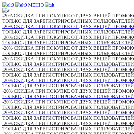
0
0
МЕНЮ
-20% СКИДКА ПРИ ПОКУПКЕ ОТ ДВУХ ВЕЩЕЙ ПРОМОКО
ТОЛЬКО ДЛЯ ЗАРЕГИСТРИРОВАННЫХ ПОЛЬЗОВАТЕЛЕЙ
-20% СКИДКА ПРИ ПОКУПКЕ ОТ ДВУХ ВЕЩЕЙ ПРОМОКО
ТОЛЬКО ДЛЯ ЗАРЕГИСТРИРОВАННЫХ ПОЛЬЗОВАТЕЛЕЙ
-20% СКИДКА ПРИ ПОКУПКЕ ОТ ДВУХ ВЕЩЕЙ ПРОМОКО
ТОЛЬКО ДЛЯ ЗАРЕГИСТРИРОВАННЫХ ПОЛЬЗОВАТЕЛЕЙ
-20% СКИДКА ПРИ ПОКУПКЕ ОТ ДВУХ ВЕЩЕЙ ПРОМОКО
ТОЛЬКО ДЛЯ ЗАРЕГИСТРИРОВАННЫХ ПОЛЬЗОВАТЕЛЕЙ
-20% СКИДКА ПРИ ПОКУПКЕ ОТ ДВУХ ВЕЩЕЙ ПРОМОКО
ТОЛЬКО ДЛЯ ЗАРЕГИСТРИРОВАННЫХ ПОЛЬЗОВАТЕЛЕЙ
-20% СКИДКА ПРИ ПОКУПКЕ ОТ ДВУХ ВЕЩЕЙ ПРОМОКО
ТОЛЬКО ДЛЯ ЗАРЕГИСТРИРОВАННЫХ ПОЛЬЗОВАТЕЛЕЙ
-20% СКИДКА ПРИ ПОКУПКЕ ОТ ДВУХ ВЕЩЕЙ ПРОМОКО
ТОЛЬКО ДЛЯ ЗАРЕГИСТРИРОВАННЫХ ПОЛЬЗОВАТЕЛЕЙ
-20% СКИДКА ПРИ ПОКУПКЕ ОТ ДВУХ ВЕЩЕЙ ПРОМОКО
ТОЛЬКО ДЛЯ ЗАРЕГИСТРИРОВАННЫХ ПОЛЬЗОВАТЕЛЕЙ
-20% СКИДКА ПРИ ПОКУПКЕ ОТ ДВУХ ВЕЩЕЙ ПРОМОКО
ТОЛЬКО ДЛЯ ЗАРЕГИСТРИРОВАННЫХ ПОЛЬЗОВАТЕЛЕЙ
-20% СКИДКА ПРИ ПОКУПКЕ ОТ ДВУХ ВЕЩЕЙ ПРОМОКО
ТОЛЬКО ДЛЯ ЗАРЕГИСТРИРОВАННЫХ ПОЛЬЗОВАТЕЛЕЙ
-20% СКИДКА ПРИ ПОКУПКЕ ОТ ДВУХ ВЕЩЕЙ ПРОМОКО
ТОЛЬКО ДЛЯ ЗАРЕГИСТРИРОВАННЫХ ПОЛЬЗОВАТЕЛЕЙ