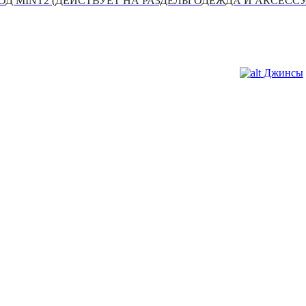
Д MINT2 (ДЕЙСТВУЕТ НА РАЗДЕЛЫ ОДЕЖДА И АКСЕСС
Джинсы