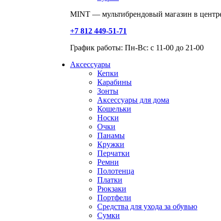
MINT — мультибрендовый магазин в центре
+7 812 449-51-71
График работы: Пн-Вс: с 11-00 до 21-00
Аксессуары
Кепки
Карабины
Зонты
Аксессуары для дома
Кошельки
Носки
Очки
Панамы
Кружки
Перчатки
Ремни
Полотенца
Платки
Рюкзаки
Портфели
Средства для ухода за обувью
Сумки