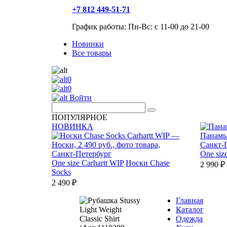
+7 812 449-51-71
График работы: Пн-Вс: с 11-00 до 21-00
Новинки
Все товары
0
0
Войти
ПОПУЛЯРНОЕ
НОВИНКА
One siz
One size
Carhartt WIP
Носки Chase
2 990 ₽
Socks
2 490 ₽
Главная
Каталог
Одежда