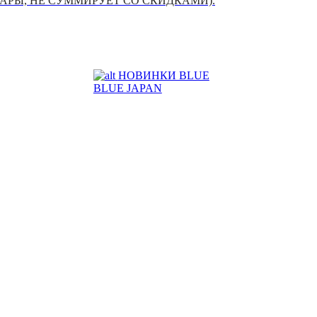
УАРЫ, НЕ СУММИРУЕТ СО СКИДКАМИ).
НОВИНКИ BLUE
BLUE JAPAN