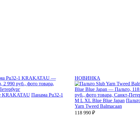
НОВИНКА
e
KRAKATAU
Панама Pu32-1
M
L
XL
Blue Blue Japan
Пальто
Yarn Tweed Balmacaan
118 990 ₽