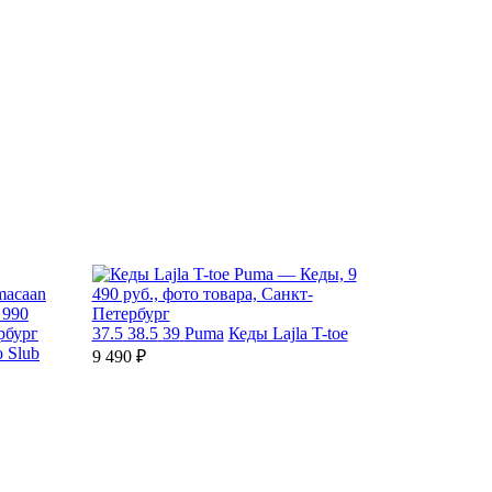
37.5
38.5
39
Puma
Кеды Lajla T-toe
 Slub
9 490 ₽