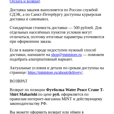
Оплата и возврат
.
Доставка заказов выполняется по России службой
СДЭК, а по Санкт-Петербургу доступны курьерская
доставка и самовывоз.
Стандартная стоимость доставки — 500 рублей. Для
отдельных населённых пунктов условия могут
отличаться, поэтому итоговые параметры уточняются
при оформлении заказа.
Если в вашем городе недоступен нужный способ
доставки, напишите на
shop@mintstore.ru
— поможем
подобрать альтернативный вариант.
Актуальные условия и детали по срокам доступны на
странице:
https://mintstore.ru/about/delivery/
.
ВОЗВРАТ
Возврат по позиции
Футболка Water Peace Crane T-
Shirt Maharishi
по цене
руб.
оформляется по
правилам интернет-магазина MINT и действующему
законодательству РФ.
Вы можете оформить возврат или обмен в