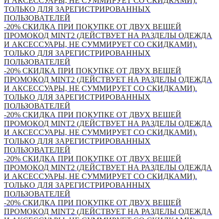
И АКСЕССУАРЫ, НЕ СУММИРУЕТ СО СКИДКАМИ).
ТОЛЬКО ДЛЯ ЗАРЕГИСТРИРОВАННЫХ
ПОЛЬЗОВАТЕЛЕЙ
-20% СКИДКА ПРИ ПОКУПКЕ ОТ ДВУХ ВЕЩЕЙ
ПРОМОКОД MINT2 (ДЕЙСТВУЕТ НА РАЗДЕЛЫ ОДЕЖДА
И АКСЕССУАРЫ, НЕ СУММИРУЕТ СО СКИДКАМИ).
ТОЛЬКО ДЛЯ ЗАРЕГИСТРИРОВАННЫХ
ПОЛЬЗОВАТЕЛЕЙ
-20% СКИДКА ПРИ ПОКУПКЕ ОТ ДВУХ ВЕЩЕЙ
ПРОМОКОД MINT2 (ДЕЙСТВУЕТ НА РАЗДЕЛЫ ОДЕЖДА
И АКСЕССУАРЫ, НЕ СУММИРУЕТ СО СКИДКАМИ).
ТОЛЬКО ДЛЯ ЗАРЕГИСТРИРОВАННЫХ
ПОЛЬЗОВАТЕЛЕЙ
-20% СКИДКА ПРИ ПОКУПКЕ ОТ ДВУХ ВЕЩЕЙ
ПРОМОКОД MINT2 (ДЕЙСТВУЕТ НА РАЗДЕЛЫ ОДЕЖДА
И АКСЕССУАРЫ, НЕ СУММИРУЕТ СО СКИДКАМИ).
ТОЛЬКО ДЛЯ ЗАРЕГИСТРИРОВАННЫХ
ПОЛЬЗОВАТЕЛЕЙ
-20% СКИДКА ПРИ ПОКУПКЕ ОТ ДВУХ ВЕЩЕЙ
ПРОМОКОД MINT2 (ДЕЙСТВУЕТ НА РАЗДЕЛЫ ОДЕЖДА
И АКСЕССУАРЫ, НЕ СУММИРУЕТ СО СКИДКАМИ).
ТОЛЬКО ДЛЯ ЗАРЕГИСТРИРОВАННЫХ
ПОЛЬЗОВАТЕЛЕЙ
-20% СКИДКА ПРИ ПОКУПКЕ ОТ ДВУХ ВЕЩЕЙ
ПРОМОКОД MINT2 (ДЕЙСТВУЕТ НА РАЗДЕЛЫ ОДЕЖДА