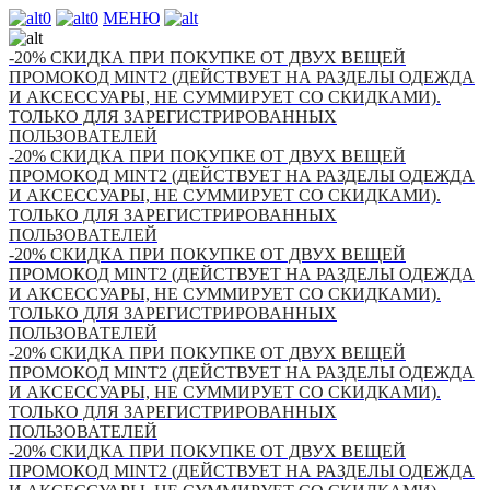
0
0
МЕНЮ
-20% СКИДКА ПРИ ПОКУПКЕ ОТ ДВУХ ВЕЩЕЙ
ПРОМОКОД MINT2 (ДЕЙСТВУЕТ НА РАЗДЕЛЫ ОДЕЖДА
И АКСЕССУАРЫ, НЕ СУММИРУЕТ СО СКИДКАМИ).
ТОЛЬКО ДЛЯ ЗАРЕГИСТРИРОВАННЫХ
ПОЛЬЗОВАТЕЛЕЙ
-20% СКИДКА ПРИ ПОКУПКЕ ОТ ДВУХ ВЕЩЕЙ
ПРОМОКОД MINT2 (ДЕЙСТВУЕТ НА РАЗДЕЛЫ ОДЕЖДА
И АКСЕССУАРЫ, НЕ СУММИРУЕТ СО СКИДКАМИ).
ТОЛЬКО ДЛЯ ЗАРЕГИСТРИРОВАННЫХ
ПОЛЬЗОВАТЕЛЕЙ
-20% СКИДКА ПРИ ПОКУПКЕ ОТ ДВУХ ВЕЩЕЙ
ПРОМОКОД MINT2 (ДЕЙСТВУЕТ НА РАЗДЕЛЫ ОДЕЖДА
И АКСЕССУАРЫ, НЕ СУММИРУЕТ СО СКИДКАМИ).
ТОЛЬКО ДЛЯ ЗАРЕГИСТРИРОВАННЫХ
ПОЛЬЗОВАТЕЛЕЙ
-20% СКИДКА ПРИ ПОКУПКЕ ОТ ДВУХ ВЕЩЕЙ
ПРОМОКОД MINT2 (ДЕЙСТВУЕТ НА РАЗДЕЛЫ ОДЕЖДА
И АКСЕССУАРЫ, НЕ СУММИРУЕТ СО СКИДКАМИ).
ТОЛЬКО ДЛЯ ЗАРЕГИСТРИРОВАННЫХ
ПОЛЬЗОВАТЕЛЕЙ
-20% СКИДКА ПРИ ПОКУПКЕ ОТ ДВУХ ВЕЩЕЙ
ПРОМОКОД MINT2 (ДЕЙСТВУЕТ НА РАЗДЕЛЫ ОДЕЖДА