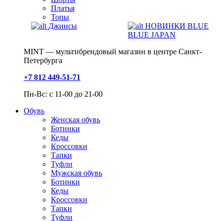
Платья
Топы
Джинсы
НОВИНКИ BLUE
BLUE JAPAN
MINT — мультибрендовый магазин в центре Санкт-
Петербурга
+7 812 449-51-71
Пн-Вс: с 11-00 до 21-00
Обувь
Женская обувь
Ботинки
Кеды
Кроссовки
Тапки
Туфли
Мужская обувь
Ботинки
Кеды
Кроссовки
Тапки
Туфли