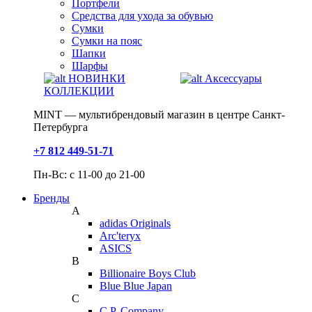
Портфели
Средства для ухода за обувью
Сумки
Сумки на пояс
Шапки
Шарфы
НОВИНКИ
Аксессуары
КОЛЛЕКЦИИ
MINT — мультибрендовый магазин в центре Санкт-
Петербурга
+7 812 449-51-71
Пн-Вс: с 11-00 до 21-00
Бренды
A
adidas Originals
Arc'teryx
ASICS
B
Billionaire Boys Club
Blue Blue Japan
C
C.P. Company