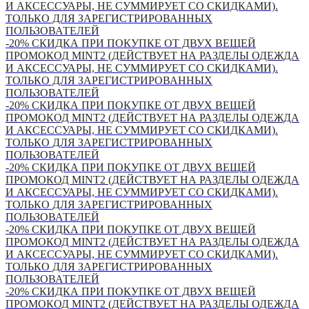
И АКСЕССУАРЫ, НЕ СУММИРУЕТ СО СКИДКАМИ).
ТОЛЬКО ДЛЯ ЗАРЕГИСТРИРОВАННЫХ
ПОЛЬЗОВАТЕЛЕЙ
-20% СКИДКА ПРИ ПОКУПКЕ ОТ ДВУХ ВЕЩЕЙ
ПРОМОКОД MINT2 (ДЕЙСТВУЕТ НА РАЗДЕЛЫ ОДЕЖДА
И АКСЕССУАРЫ, НЕ СУММИРУЕТ СО СКИДКАМИ).
ТОЛЬКО ДЛЯ ЗАРЕГИСТРИРОВАННЫХ
ПОЛЬЗОВАТЕЛЕЙ
-20% СКИДКА ПРИ ПОКУПКЕ ОТ ДВУХ ВЕЩЕЙ
ПРОМОКОД MINT2 (ДЕЙСТВУЕТ НА РАЗДЕЛЫ ОДЕЖДА
И АКСЕССУАРЫ, НЕ СУММИРУЕТ СО СКИДКАМИ).
ТОЛЬКО ДЛЯ ЗАРЕГИСТРИРОВАННЫХ
ПОЛЬЗОВАТЕЛЕЙ
-20% СКИДКА ПРИ ПОКУПКЕ ОТ ДВУХ ВЕЩЕЙ
ПРОМОКОД MINT2 (ДЕЙСТВУЕТ НА РАЗДЕЛЫ ОДЕЖДА
И АКСЕССУАРЫ, НЕ СУММИРУЕТ СО СКИДКАМИ).
ТОЛЬКО ДЛЯ ЗАРЕГИСТРИРОВАННЫХ
ПОЛЬЗОВАТЕЛЕЙ
-20% СКИДКА ПРИ ПОКУПКЕ ОТ ДВУХ ВЕЩЕЙ
ПРОМОКОД MINT2 (ДЕЙСТВУЕТ НА РАЗДЕЛЫ ОДЕЖДА
И АКСЕССУАРЫ, НЕ СУММИРУЕТ СО СКИДКАМИ).
ТОЛЬКО ДЛЯ ЗАРЕГИСТРИРОВАННЫХ
ПОЛЬЗОВАТЕЛЕЙ
-20% СКИДКА ПРИ ПОКУПКЕ ОТ ДВУХ ВЕЩЕЙ
ПРОМОКОД MINT2 (ДЕЙСТВУЕТ НА РАЗДЕЛЫ ОДЕЖДА