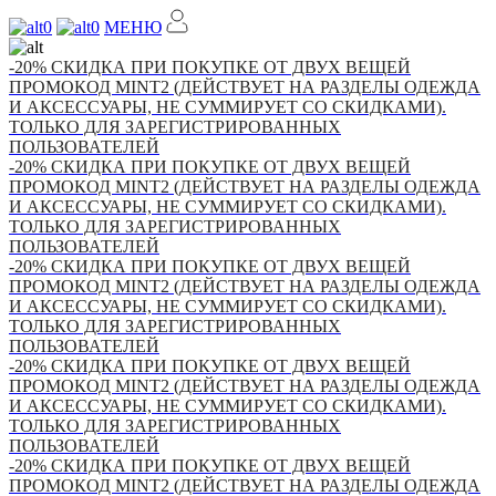
0
0
МЕНЮ
-20% СКИДКА ПРИ ПОКУПКЕ ОТ ДВУХ ВЕЩЕЙ
ПРОМОКОД MINT2 (ДЕЙСТВУЕТ НА РАЗДЕЛЫ ОДЕЖДА
И АКСЕССУАРЫ, НЕ СУММИРУЕТ СО СКИДКАМИ).
ТОЛЬКО ДЛЯ ЗАРЕГИСТРИРОВАННЫХ
ПОЛЬЗОВАТЕЛЕЙ
-20% СКИДКА ПРИ ПОКУПКЕ ОТ ДВУХ ВЕЩЕЙ
ПРОМОКОД MINT2 (ДЕЙСТВУЕТ НА РАЗДЕЛЫ ОДЕЖДА
И АКСЕССУАРЫ, НЕ СУММИРУЕТ СО СКИДКАМИ).
ТОЛЬКО ДЛЯ ЗАРЕГИСТРИРОВАННЫХ
ПОЛЬЗОВАТЕЛЕЙ
-20% СКИДКА ПРИ ПОКУПКЕ ОТ ДВУХ ВЕЩЕЙ
ПРОМОКОД MINT2 (ДЕЙСТВУЕТ НА РАЗДЕЛЫ ОДЕЖДА
И АКСЕССУАРЫ, НЕ СУММИРУЕТ СО СКИДКАМИ).
ТОЛЬКО ДЛЯ ЗАРЕГИСТРИРОВАННЫХ
ПОЛЬЗОВАТЕЛЕЙ
-20% СКИДКА ПРИ ПОКУПКЕ ОТ ДВУХ ВЕЩЕЙ
ПРОМОКОД MINT2 (ДЕЙСТВУЕТ НА РАЗДЕЛЫ ОДЕЖДА
И АКСЕССУАРЫ, НЕ СУММИРУЕТ СО СКИДКАМИ).
ТОЛЬКО ДЛЯ ЗАРЕГИСТРИРОВАННЫХ
ПОЛЬЗОВАТЕЛЕЙ
-20% СКИДКА ПРИ ПОКУПКЕ ОТ ДВУХ ВЕЩЕЙ
ПРОМОКОД MINT2 (ДЕЙСТВУЕТ НА РАЗДЕЛЫ ОДЕЖДА