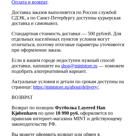
Оплата и возврат
.
Доставка заказов выполняется по России службой
СДЭК, а по Санкт-Петербургу доступны курьерская
доставка и самовывоз.
Стандартная стоимость доставки — 500 рублей. Для
отдельных населённых пунктов условия могут
отличаться, поэтому итоговые параметры уточняются
при оформлении заказа.
Если в вашем городе недоступен нужный способ
доставки, напишите на
shop@mintstore.ru
— поможем
подобрать альтернативный вариант.
Актуальные условия и детали по срокам доступны на
странице:
https://mintstore.ru/about/delivery/
.
ВОЗВРАТ
Возврат по позиции
Футболка Layered Han
Kjøbenhavn
по цене
10 990 руб.
оформляется по
правилам интернет-магазина MINT и действующему
законодательству РФ.
Вы можете оформить возврат или обмен в