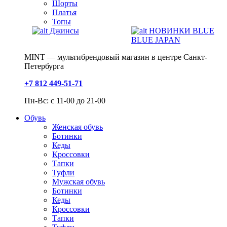
Шорты
Платья
Топы
Джинсы
НОВИНКИ BLUE
BLUE JAPAN
MINT — мультибрендовый магазин в центре Санкт-
Петербурга
+7 812 449-51-71
Пн-Вс: с 11-00 до 21-00
Обувь
Женская обувь
Ботинки
Кеды
Кроссовки
Тапки
Туфли
Мужская обувь
Ботинки
Кеды
Кроссовки
Тапки