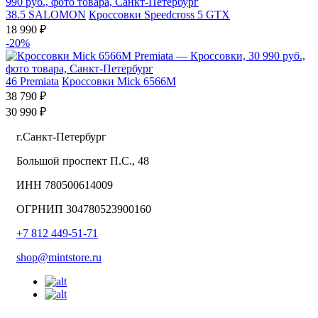
38.5
SALOMON
Кроссовки Speedcross 5 GTX
18 990 ₽
-20%
46
Premiata
Кроссовки Mick 6566M
38 790 ₽
30 990 ₽
г.Санкт-Петербург
Большой проспект П.С., 48
ИНН 780500614009
ОГРНИП 304780523900160
+7 812 449-51-71
shop@mintstore.ru