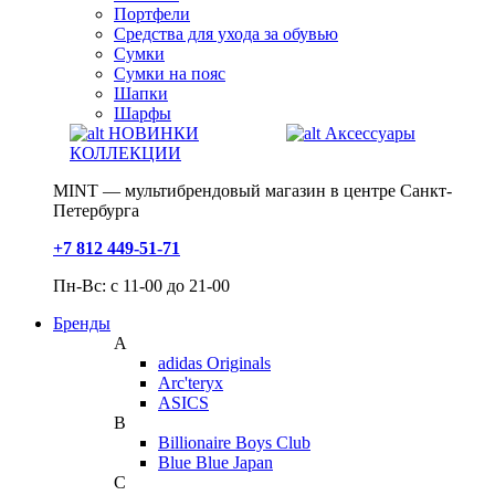
Портфели
Средства для ухода за обувью
Сумки
Сумки на пояс
Шапки
Шарфы
НОВИНКИ
Аксессуары
КОЛЛЕКЦИИ
MINT — мультибрендовый магазин в центре Санкт-
Петербурга
+7 812 449-51-71
Пн-Вс: с 11-00 до 21-00
Бренды
A
adidas Originals
Arc'teryx
ASICS
B
Billionaire Boys Club
Blue Blue Japan
C