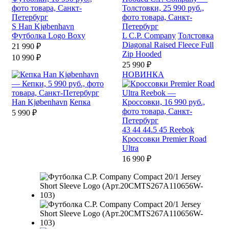
S
Han Kjøbenhavn
Футболка Logo Boxy
L
C.P. Company
Толстовка
Diagonal Raised Fleece Full
21 990 ₽
Zip Hooded
10 990 ₽
25 990 ₽
НОВИНКА
Han Kjøbenhavn
Кепка
5 990 ₽
43
44
44.5
45
Reebok
Кроссовки Premier Road
Ultra
16 990 ₽