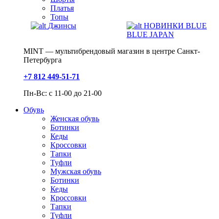
Платья
Топы
Джинсы
НОВИНКИ BLUE
BLUE JAPAN
MINT — мультибрендовый магазин в центре Санкт-
Петербурга
+7 812 449-51-71
Пн-Вс: с 11-00 до 21-00
Обувь
Женская обувь
Ботинки
Кеды
Кроссовки
Тапки
Туфли
Мужская обувь
Ботинки
Кеды
Кроссовки
Тапки
Туфли