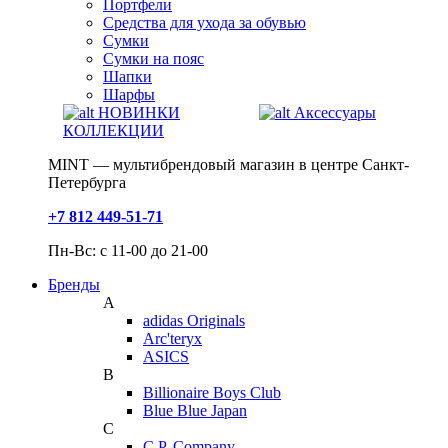
Портфели
Средства для ухода за обувью
Сумки
Сумки на пояс
Шапки
Шарфы
НОВИНКИ
Аксессуары
КОЛЛЕКЦИИ
MINT — мультибрендовый магазин в центре Санкт-
Петербурга
+7 812 449-51-71
Пн-Вс: с 11-00 до 21-00
Бренды
A
adidas Originals
Arc'teryx
ASICS
B
Billionaire Boys Club
Blue Blue Japan
C
C.P. Company