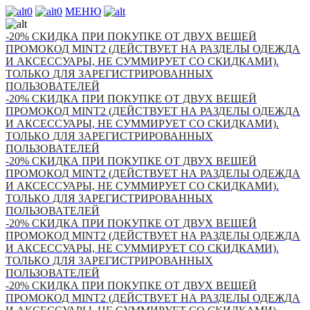
0
0
МЕНЮ
-20% СКИДКА ПРИ ПОКУПКЕ ОТ ДВУХ ВЕЩЕЙ
ПРОМОКОД MINT2 (ДЕЙСТВУЕТ НА РАЗДЕЛЫ ОДЕЖДА
И АКСЕССУАРЫ, НЕ СУММИРУЕТ СО СКИДКАМИ).
ТОЛЬКО ДЛЯ ЗАРЕГИСТРИРОВАННЫХ
ПОЛЬЗОВАТЕЛЕЙ
-20% СКИДКА ПРИ ПОКУПКЕ ОТ ДВУХ ВЕЩЕЙ
ПРОМОКОД MINT2 (ДЕЙСТВУЕТ НА РАЗДЕЛЫ ОДЕЖДА
И АКСЕССУАРЫ, НЕ СУММИРУЕТ СО СКИДКАМИ).
ТОЛЬКО ДЛЯ ЗАРЕГИСТРИРОВАННЫХ
ПОЛЬЗОВАТЕЛЕЙ
-20% СКИДКА ПРИ ПОКУПКЕ ОТ ДВУХ ВЕЩЕЙ
ПРОМОКОД MINT2 (ДЕЙСТВУЕТ НА РАЗДЕЛЫ ОДЕЖДА
И АКСЕССУАРЫ, НЕ СУММИРУЕТ СО СКИДКАМИ).
ТОЛЬКО ДЛЯ ЗАРЕГИСТРИРОВАННЫХ
ПОЛЬЗОВАТЕЛЕЙ
-20% СКИДКА ПРИ ПОКУПКЕ ОТ ДВУХ ВЕЩЕЙ
ПРОМОКОД MINT2 (ДЕЙСТВУЕТ НА РАЗДЕЛЫ ОДЕЖДА
И АКСЕССУАРЫ, НЕ СУММИРУЕТ СО СКИДКАМИ).
ТОЛЬКО ДЛЯ ЗАРЕГИСТРИРОВАННЫХ
ПОЛЬЗОВАТЕЛЕЙ
-20% СКИДКА ПРИ ПОКУПКЕ ОТ ДВУХ ВЕЩЕЙ
ПРОМОКОД MINT2 (ДЕЙСТВУЕТ НА РАЗДЕЛЫ ОДЕЖДА