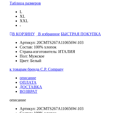
Таблица размеров
L
XL
XXL
-
В КОРЗИНУ
В избранное
БЫСТРАЯ ПОКУПКА
Артикул: 20CMTS267A110656W-103
Состав: 100% хлопок
Страна-изготовитель: ИТАЛИЯ
Пол: Мужское
Цвет: Белый
к товарам бренда C.P. Company
описание
ОПЛАТА
ДОСТАВКА
ВОЗВРАТ
описание
Артикул: 20CMTS267A110656W-103