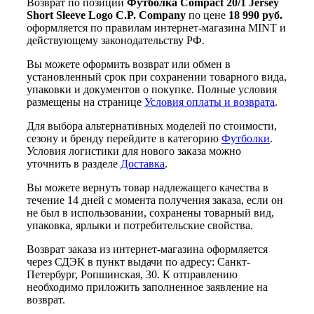
Возврат по позиции
Футболка Compact 20/1 Jersey
Short Sleeve Logo C.P. Company
по цене
18 990 руб.
оформляется по правилам интернет-магазина MINT и
действующему законодательству РФ.
Вы можете оформить возврат или обмен в
установленный срок при сохранении товарного вида,
упаковки и документов о покупке. Полные условия
размещены на странице
Условия оплаты и возврата
.
Для выбора альтернативных моделей по стоимости,
сезону и бренду перейдите в категорию
Футболки
.
Условия логистики для нового заказа можно
уточнить в разделе
Доставка
.
Вы можете вернуть товар надлежащего качества в
течение 14 дней с момента получения заказа, если он
не был в использовании, сохранены товарный вид,
упаковка, ярлыки и потребительские свойства.
Возврат заказа из интернет-магазина оформляется
через СДЭК в пункт выдачи по адресу: Санкт-
Петербург, Ропшинская, 30. К отправлению
необходимо приложить заполненное заявление на
возврат.