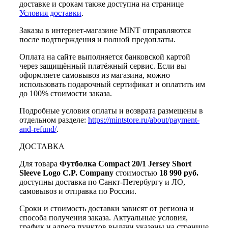
доставке и срокам также доступна на странице
Условия доставки
.
Заказы в интернет-магазине MINT отправляются
после подтверждения и полной предоплаты.
Оплата на сайте выполняется банковской картой
через защищённый платёжный сервис. Если вы
оформляете самовывоз из магазина, можно
использовать подарочный сертификат и оплатить им
до 100% стоимости заказа.
Подробные условия оплаты и возврата размещены в
отдельном разделе:
https://mintstore.ru/about/payment-
and-refund/
.
ДОСТАВКА
Для товара
Футболка Compact 20/1 Jersey Short
Sleeve Logo C.P. Company
стоимостью
18 990 руб.
доступны доставка по Санкт-Петербургу и ЛО,
самовывоз и отправка по России.
Сроки и стоимость доставки зависят от региона и
способа получения заказа. Актуальные условия,
график и адреса пунктов выдачи указаны на странице