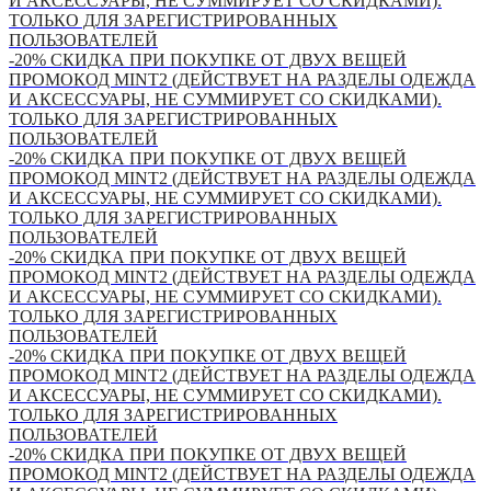
И АКСЕССУАРЫ, НЕ СУММИРУЕТ СО СКИДКАМИ).
ТОЛЬКО ДЛЯ ЗАРЕГИСТРИРОВАННЫХ
ПОЛЬЗОВАТЕЛЕЙ
-20% СКИДКА ПРИ ПОКУПКЕ ОТ ДВУХ ВЕЩЕЙ
ПРОМОКОД MINT2 (ДЕЙСТВУЕТ НА РАЗДЕЛЫ ОДЕЖДА
И АКСЕССУАРЫ, НЕ СУММИРУЕТ СО СКИДКАМИ).
ТОЛЬКО ДЛЯ ЗАРЕГИСТРИРОВАННЫХ
ПОЛЬЗОВАТЕЛЕЙ
-20% СКИДКА ПРИ ПОКУПКЕ ОТ ДВУХ ВЕЩЕЙ
ПРОМОКОД MINT2 (ДЕЙСТВУЕТ НА РАЗДЕЛЫ ОДЕЖДА
И АКСЕССУАРЫ, НЕ СУММИРУЕТ СО СКИДКАМИ).
ТОЛЬКО ДЛЯ ЗАРЕГИСТРИРОВАННЫХ
ПОЛЬЗОВАТЕЛЕЙ
-20% СКИДКА ПРИ ПОКУПКЕ ОТ ДВУХ ВЕЩЕЙ
ПРОМОКОД MINT2 (ДЕЙСТВУЕТ НА РАЗДЕЛЫ ОДЕЖДА
И АКСЕССУАРЫ, НЕ СУММИРУЕТ СО СКИДКАМИ).
ТОЛЬКО ДЛЯ ЗАРЕГИСТРИРОВАННЫХ
ПОЛЬЗОВАТЕЛЕЙ
-20% СКИДКА ПРИ ПОКУПКЕ ОТ ДВУХ ВЕЩЕЙ
ПРОМОКОД MINT2 (ДЕЙСТВУЕТ НА РАЗДЕЛЫ ОДЕЖДА
И АКСЕССУАРЫ, НЕ СУММИРУЕТ СО СКИДКАМИ).
ТОЛЬКО ДЛЯ ЗАРЕГИСТРИРОВАННЫХ
ПОЛЬЗОВАТЕЛЕЙ
-20% СКИДКА ПРИ ПОКУПКЕ ОТ ДВУХ ВЕЩЕЙ
ПРОМОКОД MINT2 (ДЕЙСТВУЕТ НА РАЗДЕЛЫ ОДЕЖДА