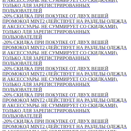
И АКСЕССУАРЫ, НЕ СУММИРУЕТ СО СКИДКАМИ).
ТОЛЬКО ДЛЯ ЗАРЕГИСТРИРОВАННЫХ
ПОЛЬЗОВАТЕЛЕЙ
-20% СКИДКА ПРИ ПОКУПКЕ ОТ ДВУХ ВЕЩЕЙ
ПРОМОКОД MINT2 (ДЕЙСТВУЕТ НА РАЗДЕЛЫ ОДЕЖДА
И АКСЕССУАРЫ, НЕ СУММИРУЕТ СО СКИДКАМИ).
ТОЛЬКО ДЛЯ ЗАРЕГИСТРИРОВАННЫХ
ПОЛЬЗОВАТЕЛЕЙ
-20% СКИДКА ПРИ ПОКУПКЕ ОТ ДВУХ ВЕЩЕЙ
ПРОМОКОД MINT2 (ДЕЙСТВУЕТ НА РАЗДЕЛЫ ОДЕЖДА
И АКСЕССУАРЫ, НЕ СУММИРУЕТ СО СКИДКАМИ).
ТОЛЬКО ДЛЯ ЗАРЕГИСТРИРОВАННЫХ
ПОЛЬЗОВАТЕЛЕЙ
-20% СКИДКА ПРИ ПОКУПКЕ ОТ ДВУХ ВЕЩЕЙ
ПРОМОКОД MINT2 (ДЕЙСТВУЕТ НА РАЗДЕЛЫ ОДЕЖДА
И АКСЕССУАРЫ, НЕ СУММИРУЕТ СО СКИДКАМИ).
ТОЛЬКО ДЛЯ ЗАРЕГИСТРИРОВАННЫХ
ПОЛЬЗОВАТЕЛЕЙ
-20% СКИДКА ПРИ ПОКУПКЕ ОТ ДВУХ ВЕЩЕЙ
ПРОМОКОД MINT2 (ДЕЙСТВУЕТ НА РАЗДЕЛЫ ОДЕЖДА
И АКСЕССУАРЫ, НЕ СУММИРУЕТ СО СКИДКАМИ).
ТОЛЬКО ДЛЯ ЗАРЕГИСТРИРОВАННЫХ
ПОЛЬЗОВАТЕЛЕЙ
-20% СКИДКА ПРИ ПОКУПКЕ ОТ ДВУХ ВЕЩЕЙ
ПРОМОКОД MINT2 (ДЕЙСТВУЕТ НА РАЗДЕЛЫ ОДЕЖДА