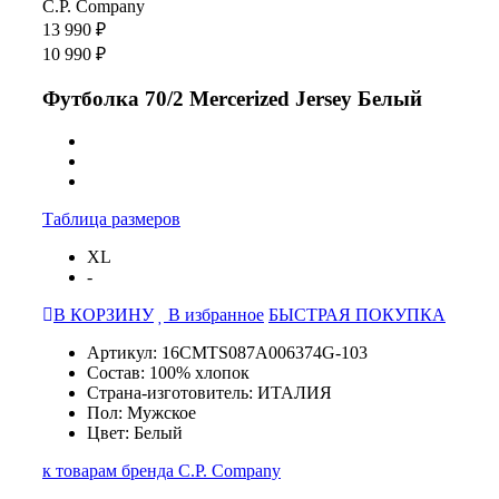
C.P. Company
13 990 ₽
10 990 ₽
Футболка 70/2 Mercerized Jersey Белый
Таблица размеров
XL
-
В КОРЗИНУ
В избранное
БЫСТРАЯ ПОКУПКА
Артикул: 16CMTS087A006374G-103
Состав: 100% хлопок
Страна-изготовитель: ИТАЛИЯ
Пол: Мужское
Цвет: Белый
к товарам бренда C.P. Company