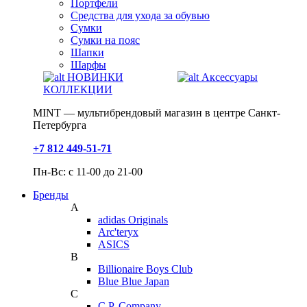
Портфели
Средства для ухода за обувью
Сумки
Сумки на пояс
Шапки
Шарфы
НОВИНКИ
Аксессуары
КОЛЛЕКЦИИ
MINT — мультибрендовый магазин в центре Санкт-
Петербурга
+7 812 449-51-71
Пн-Вс: с 11-00 до 21-00
Бренды
A
adidas Originals
Arc'teryx
ASICS
B
Billionaire Boys Club
Blue Blue Japan
C
C.P. Company