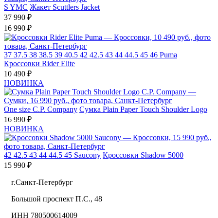
S
YMC
Жакет Scuttlers Jacket
37 990 ₽
16 990 ₽
37
37.5
38
38.5
39
40.5
42
42.5
43
44
44.5
45
46
Puma
Кроссовки Rider Elite
10 490 ₽
НОВИНКА
One size
C.P. Company
Сумка Plain Paper Touch Shoulder Logo
16 990 ₽
НОВИНКА
42
42.5
43
44
44.5
45
Saucony
Кроссовки Shadow 5000
15 990 ₽
г.Санкт-Петербург
Большой проспект П.С., 48
ИНН 780500614009