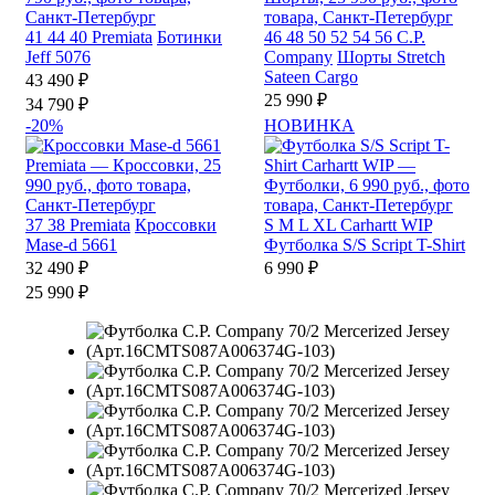
41
44
40
Premiata
Ботинки
46
48
50
52
54
56
C.P.
Jeff 5076
Company
Шорты Stretch
Sateen Cargo
43 490 ₽
25 990 ₽
34 790 ₽
-20%
НОВИНКА
37
38
Premiata
Кроссовки
S
M
L
XL
Carhartt WIP
Mase-d 5661
Футболка S/S Script T-Shirt
32 490 ₽
6 990 ₽
25 990 ₽