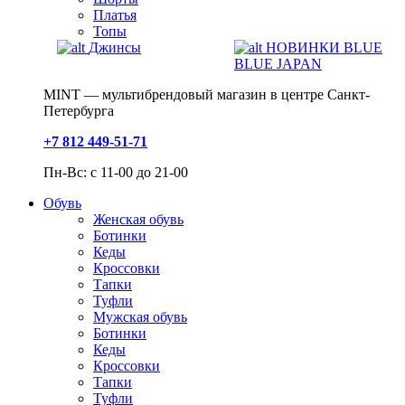
Платья
Топы
Джинсы
НОВИНКИ BLUE
BLUE JAPAN
MINT — мультибрендовый магазин в центре Санкт-
Петербурга
+7 812 449-51-71
Пн-Вс: с 11-00 до 21-00
Обувь
Женская обувь
Ботинки
Кеды
Кроссовки
Тапки
Туфли
Мужская обувь
Ботинки
Кеды
Кроссовки
Тапки
Туфли