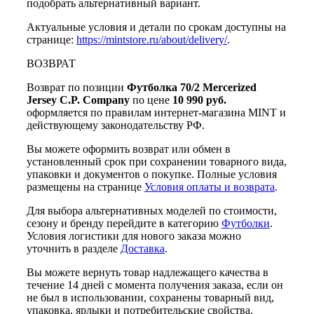
подобрать альтернативный вариант.
Актуальные условия и детали по срокам доступны на
странице:
https://mintstore.ru/about/delivery/
.
ВОЗВРАТ
Возврат по позиции
Футболка 70/2 Mercerized
Jersey C.P. Company
по цене
10 990 руб.
оформляется по правилам интернет-магазина MINT и
действующему законодательству РФ.
Вы можете оформить возврат или обмен в
установленный срок при сохранении товарного вида,
упаковки и документов о покупке. Полные условия
размещены на странице
Условия оплаты и возврата
.
Для выбора альтернативных моделей по стоимости,
сезону и бренду перейдите в категорию
Футболки
.
Условия логистики для нового заказа можно
уточнить в разделе
Доставка
.
Вы можете вернуть товар надлежащего качества в
течение 14 дней с момента получения заказа, если он
не был в использовании, сохранены товарный вид,
упаковка, ярлыки и потребительские свойства.