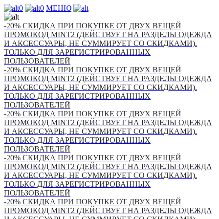
0
0
МЕНЮ
-20% СКИДКА ПРИ ПОКУПКЕ ОТ ДВУХ ВЕЩЕЙ
ПРОМОКОД MINT2 (ДЕЙСТВУЕТ НА РАЗДЕЛЫ ОДЕЖДА
И АКСЕССУАРЫ, НЕ СУММИРУЕТ СО СКИДКАМИ).
ТОЛЬКО ДЛЯ ЗАРЕГИСТРИРОВАННЫХ
ПОЛЬЗОВАТЕЛЕЙ
-20% СКИДКА ПРИ ПОКУПКЕ ОТ ДВУХ ВЕЩЕЙ
ПРОМОКОД MINT2 (ДЕЙСТВУЕТ НА РАЗДЕЛЫ ОДЕЖДА
И АКСЕССУАРЫ, НЕ СУММИРУЕТ СО СКИДКАМИ).
ТОЛЬКО ДЛЯ ЗАРЕГИСТРИРОВАННЫХ
ПОЛЬЗОВАТЕЛЕЙ
-20% СКИДКА ПРИ ПОКУПКЕ ОТ ДВУХ ВЕЩЕЙ
ПРОМОКОД MINT2 (ДЕЙСТВУЕТ НА РАЗДЕЛЫ ОДЕЖДА
И АКСЕССУАРЫ, НЕ СУММИРУЕТ СО СКИДКАМИ).
ТОЛЬКО ДЛЯ ЗАРЕГИСТРИРОВАННЫХ
ПОЛЬЗОВАТЕЛЕЙ
-20% СКИДКА ПРИ ПОКУПКЕ ОТ ДВУХ ВЕЩЕЙ
ПРОМОКОД MINT2 (ДЕЙСТВУЕТ НА РАЗДЕЛЫ ОДЕЖДА
И АКСЕССУАРЫ, НЕ СУММИРУЕТ СО СКИДКАМИ).
ТОЛЬКО ДЛЯ ЗАРЕГИСТРИРОВАННЫХ
ПОЛЬЗОВАТЕЛЕЙ
-20% СКИДКА ПРИ ПОКУПКЕ ОТ ДВУХ ВЕЩЕЙ
ПРОМОКОД MINT2 (ДЕЙСТВУЕТ НА РАЗДЕЛЫ ОДЕЖДА