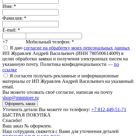
Имя:
*
Фамилия:
*
E-mail:
*
+7
Мобильный телефон:
*
Я даю
согласие на обработку моих персональных данных
ИП Журавлев Андрей Васильевич (ИНН 780500614009) в
целях обработки заявки и получения электронных писем на
указанную почту. Политика конфиденциальности —
по
ссылке
Я согласен получать рекламные и информационные
материалы от ИП Журавлев Андрей Васильевич на указанный
email.
Вы можете отозвать своё согласие, написав на почту
shop@mintstore.ru
Оформить заказ
Уточнить детали Вы можете по телефону:
+7 812 449-51-71
БЫСТРАЯ ПОКУПКА
Спасибо!
Ваш заказ №
оформлен.
Наш сотрудник свяжется с Вами для уточнения деталей