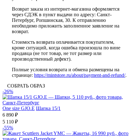
Возврат заказа из интернет-магазина оформляется
через СДЭК в пункт выдачи по адресу: Санкт-
Петербург, Ропшинская, 30. К отправлению
необходимо приложить заполненное заявление на
возврат.
Стоимость возврата оплачивается покупателем,
кроме ситуаций, когда ошибка произошла по вине
продавца (не тот товар, не тот размер или
производственный дефект).
Полные условия возврата и обмена размещены на
странице:
https://mintstore.ru/about/payment-and-refund/
.
СОБРАТЬ ОБРАЗ
-26%
One size
GJO.E
Шапка 15/1
6 890 ₽
5 110 ₽
-55%