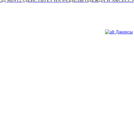
Д MINT2 (ДЕЙСТВУЕТ НА РАЗДЕЛЫ ОДЕЖДА И АКСЕСС
Джинсы