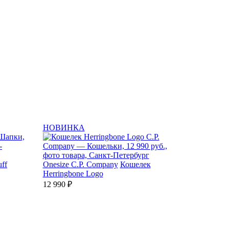
НОВИНКА
ff
Onesize
C.P. Company
Кошелек
Herringbone Logo
12 990 ₽