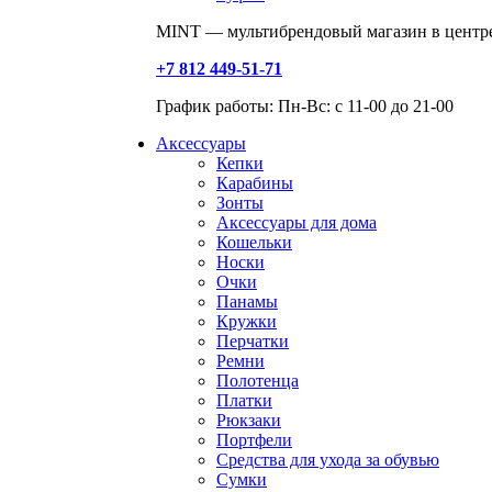
MINT — мультибрендовый магазин в центре
+7 812 449-51-71
График работы: Пн-Вс: с 11-00 до 21-00
Аксессуары
Кепки
Карабины
Зонты
Аксессуары для дома
Кошельки
Носки
Очки
Панамы
Кружки
Перчатки
Ремни
Полотенца
Платки
Рюкзаки
Портфели
Средства для ухода за обувью
Сумки