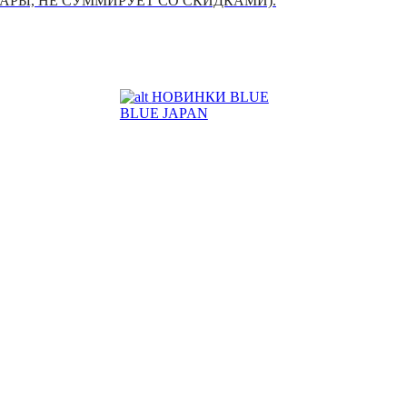
УАРЫ, НЕ СУММИРУЕТ СО СКИДКАМИ).
НОВИНКИ BLUE
BLUE JAPAN