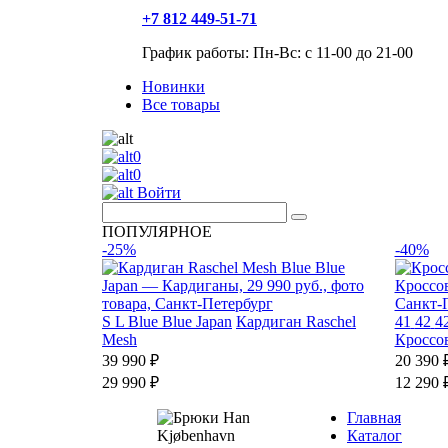
+7 812 449-51-71
График работы: Пн-Вс: с 11-00 до 21-00
Новинки
Все товары
0
0
Войти
ПОПУЛЯРНОЕ
-25%
-40%
S
L
Blue Blue Japan
Кардиган Raschel
41
42
4
Mesh
Кроссо
39 990 ₽
20 390 
29 990 ₽
12 290 
Главная
Каталог