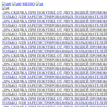
0
0
МЕНЮ
-20% СКИДКА ПРИ ПОКУПКЕ ОТ ДВУХ ВЕЩЕЙ ПРОМОКО
ТОЛЬКО ДЛЯ ЗАРЕГИСТРИРОВАННЫХ ПОЛЬЗОВАТЕЛЕЙ
-20% СКИДКА ПРИ ПОКУПКЕ ОТ ДВУХ ВЕЩЕЙ ПРОМОКО
ТОЛЬКО ДЛЯ ЗАРЕГИСТРИРОВАННЫХ ПОЛЬЗОВАТЕЛЕЙ
-20% СКИДКА ПРИ ПОКУПКЕ ОТ ДВУХ ВЕЩЕЙ ПРОМОКО
ТОЛЬКО ДЛЯ ЗАРЕГИСТРИРОВАННЫХ ПОЛЬЗОВАТЕЛЕЙ
-20% СКИДКА ПРИ ПОКУПКЕ ОТ ДВУХ ВЕЩЕЙ ПРОМОКО
ТОЛЬКО ДЛЯ ЗАРЕГИСТРИРОВАННЫХ ПОЛЬЗОВАТЕЛЕЙ
-20% СКИДКА ПРИ ПОКУПКЕ ОТ ДВУХ ВЕЩЕЙ ПРОМОКО
ТОЛЬКО ДЛЯ ЗАРЕГИСТРИРОВАННЫХ ПОЛЬЗОВАТЕЛЕЙ
-20% СКИДКА ПРИ ПОКУПКЕ ОТ ДВУХ ВЕЩЕЙ ПРОМОКО
ТОЛЬКО ДЛЯ ЗАРЕГИСТРИРОВАННЫХ ПОЛЬЗОВАТЕЛЕЙ
-20% СКИДКА ПРИ ПОКУПКЕ ОТ ДВУХ ВЕЩЕЙ ПРОМОКО
ТОЛЬКО ДЛЯ ЗАРЕГИСТРИРОВАННЫХ ПОЛЬЗОВАТЕЛЕЙ
-20% СКИДКА ПРИ ПОКУПКЕ ОТ ДВУХ ВЕЩЕЙ ПРОМОКО
ТОЛЬКО ДЛЯ ЗАРЕГИСТРИРОВАННЫХ ПОЛЬЗОВАТЕЛЕЙ
-20% СКИДКА ПРИ ПОКУПКЕ ОТ ДВУХ ВЕЩЕЙ ПРОМОКО
ТОЛЬКО ДЛЯ ЗАРЕГИСТРИРОВАННЫХ ПОЛЬЗОВАТЕЛЕЙ
-20% СКИДКА ПРИ ПОКУПКЕ ОТ ДВУХ ВЕЩЕЙ ПРОМОКО
ТОЛЬКО ДЛЯ ЗАРЕГИСТРИРОВАННЫХ ПОЛЬЗОВАТЕЛЕЙ
-20% СКИДКА ПРИ ПОКУПКЕ ОТ ДВУХ ВЕЩЕЙ ПРОМОКО
ТОЛЬКО ДЛЯ ЗАРЕГИСТРИРОВАННЫХ ПОЛЬЗОВАТЕЛЕЙ