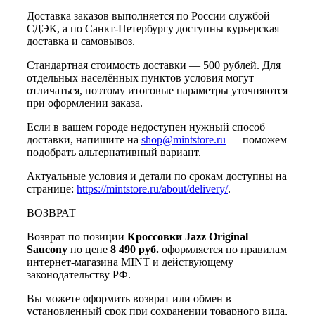
Доставка заказов выполняется по России службой
СДЭК, а по Санкт-Петербургу доступны курьерская
доставка и самовывоз.
Стандартная стоимость доставки — 500 рублей. Для
отдельных населённых пунктов условия могут
отличаться, поэтому итоговые параметры уточняются
при оформлении заказа.
Если в вашем городе недоступен нужный способ
доставки, напишите на
shop@mintstore.ru
— поможем
подобрать альтернативный вариант.
Актуальные условия и детали по срокам доступны на
странице:
https://mintstore.ru/about/delivery/
.
ВОЗВРАТ
Возврат по позиции
Кроссовки Jazz Original
Saucony
по цене
8 490 руб.
оформляется по правилам
интернет-магазина MINT и действующему
законодательству РФ.
Вы можете оформить возврат или обмен в
установленный срок при сохранении товарного вида,