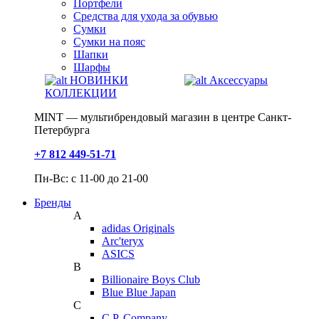
Портфели
Средства для ухода за обувью
Сумки
Сумки на пояс
Шапки
Шарфы
НОВИНКИ
Аксессуары
КОЛЛЕКЦИИ
MINT — мультибрендовый магазин в центре Санкт-
Петербурга
+7 812 449-51-71
Пн-Вс: с 11-00 до 21-00
Бренды
A
adidas Originals
Arc'teryx
ASICS
B
Billionaire Boys Club
Blue Blue Japan
C
C.P. Company