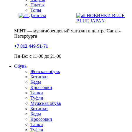
Платья
Топы
Джинсы
НОВИНКИ BLUE
BLUE JAPAN
MINT — мультибрендовый магазин в центре Санкт-
Петербурга
+7 812 449-51-71
Пн-Вс: с 11-00 до 21-00
Обувь
Женская обувь
Ботинки
Кеды
Кроссовки
Тапки
Туфли
Мужская обувь
Ботинки
Кеды
Кроссовки
Тапки
Туфли