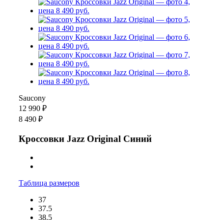
Saucony
12 990 ₽
8 490 ₽
Кроссовки Jazz Original Синий
Таблица размеров
37
37.5
38.5