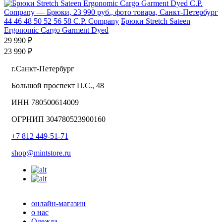
44
46
48
50
52
56
58
C.P. Company
Брюки Stretch Sateen
Ergonomic Cargo Garment Dyed
29 990 ₽
23 990 ₽
г.Санкт-Петербург
Большой проспект П.С., 48
ИНН 780500614009
ОГРНИП 304780523900160
+7 812 449-51-71
shop@mintstore.ru
онлайн-магазин
о нас
Одежда