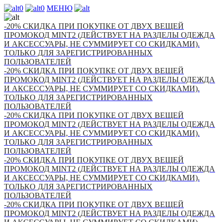
0
0
МЕНЮ
-20% СКИДКА ПРИ ПОКУПКЕ ОТ ДВУХ ВЕЩЕЙ
ПРОМОКОД MINT2 (ДЕЙСТВУЕТ НА РАЗДЕЛЫ ОДЕЖДА
И АКСЕССУАРЫ, НЕ СУММИРУЕТ СО СКИДКАМИ).
ТОЛЬКО ДЛЯ ЗАРЕГИСТРИРОВАННЫХ
ПОЛЬЗОВАТЕЛЕЙ
-20% СКИДКА ПРИ ПОКУПКЕ ОТ ДВУХ ВЕЩЕЙ
ПРОМОКОД MINT2 (ДЕЙСТВУЕТ НА РАЗДЕЛЫ ОДЕЖДА
И АКСЕССУАРЫ, НЕ СУММИРУЕТ СО СКИДКАМИ).
ТОЛЬКО ДЛЯ ЗАРЕГИСТРИРОВАННЫХ
ПОЛЬЗОВАТЕЛЕЙ
-20% СКИДКА ПРИ ПОКУПКЕ ОТ ДВУХ ВЕЩЕЙ
ПРОМОКОД MINT2 (ДЕЙСТВУЕТ НА РАЗДЕЛЫ ОДЕЖДА
И АКСЕССУАРЫ, НЕ СУММИРУЕТ СО СКИДКАМИ).
ТОЛЬКО ДЛЯ ЗАРЕГИСТРИРОВАННЫХ
ПОЛЬЗОВАТЕЛЕЙ
-20% СКИДКА ПРИ ПОКУПКЕ ОТ ДВУХ ВЕЩЕЙ
ПРОМОКОД MINT2 (ДЕЙСТВУЕТ НА РАЗДЕЛЫ ОДЕЖДА
И АКСЕССУАРЫ, НЕ СУММИРУЕТ СО СКИДКАМИ).
ТОЛЬКО ДЛЯ ЗАРЕГИСТРИРОВАННЫХ
ПОЛЬЗОВАТЕЛЕЙ
-20% СКИДКА ПРИ ПОКУПКЕ ОТ ДВУХ ВЕЩЕЙ
ПРОМОКОД MINT2 (ДЕЙСТВУЕТ НА РАЗДЕЛЫ ОДЕЖДА