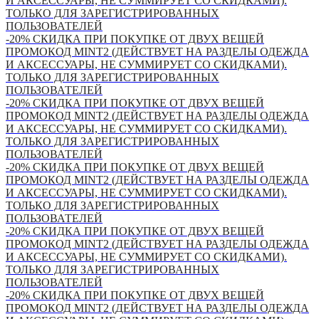
И АКСЕССУАРЫ, НЕ СУММИРУЕТ СО СКИДКАМИ).
ТОЛЬКО ДЛЯ ЗАРЕГИСТРИРОВАННЫХ
ПОЛЬЗОВАТЕЛЕЙ
-20% СКИДКА ПРИ ПОКУПКЕ ОТ ДВУХ ВЕЩЕЙ
ПРОМОКОД MINT2 (ДЕЙСТВУЕТ НА РАЗДЕЛЫ ОДЕЖДА
И АКСЕССУАРЫ, НЕ СУММИРУЕТ СО СКИДКАМИ).
ТОЛЬКО ДЛЯ ЗАРЕГИСТРИРОВАННЫХ
ПОЛЬЗОВАТЕЛЕЙ
-20% СКИДКА ПРИ ПОКУПКЕ ОТ ДВУХ ВЕЩЕЙ
ПРОМОКОД MINT2 (ДЕЙСТВУЕТ НА РАЗДЕЛЫ ОДЕЖДА
И АКСЕССУАРЫ, НЕ СУММИРУЕТ СО СКИДКАМИ).
ТОЛЬКО ДЛЯ ЗАРЕГИСТРИРОВАННЫХ
ПОЛЬЗОВАТЕЛЕЙ
-20% СКИДКА ПРИ ПОКУПКЕ ОТ ДВУХ ВЕЩЕЙ
ПРОМОКОД MINT2 (ДЕЙСТВУЕТ НА РАЗДЕЛЫ ОДЕЖДА
И АКСЕССУАРЫ, НЕ СУММИРУЕТ СО СКИДКАМИ).
ТОЛЬКО ДЛЯ ЗАРЕГИСТРИРОВАННЫХ
ПОЛЬЗОВАТЕЛЕЙ
-20% СКИДКА ПРИ ПОКУПКЕ ОТ ДВУХ ВЕЩЕЙ
ПРОМОКОД MINT2 (ДЕЙСТВУЕТ НА РАЗДЕЛЫ ОДЕЖДА
И АКСЕССУАРЫ, НЕ СУММИРУЕТ СО СКИДКАМИ).
ТОЛЬКО ДЛЯ ЗАРЕГИСТРИРОВАННЫХ
ПОЛЬЗОВАТЕЛЕЙ
-20% СКИДКА ПРИ ПОКУПКЕ ОТ ДВУХ ВЕЩЕЙ
ПРОМОКОД MINT2 (ДЕЙСТВУЕТ НА РАЗДЕЛЫ ОДЕЖДА