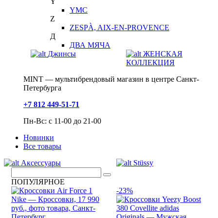
Y
YMC
Z
ZESPÀ, AIX-EN-PROVENCE
Д
ДВА МЯЧА
Джинсы
ЖЕНСКАЯ
КОЛЛЕКЦИЯ
MINT — мультибрендовый магазин в центре Санкт-
Петербурга
+7 812 449-51-71
Пн-Вс: с 11-00 до 21-00
Новинки
Все товары
Аксессуары
Stüssy
ПОПУЛЯРНОЕ
-23%