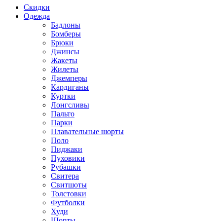
Скидки
Одежда
Бадлоны
Бомберы
Брюки
Джинсы
Жакеты
Жилеты
Джемперы
Кардиганы
Куртки
Лонгсливы
Пальто
Парки
Плавательные шорты
Поло
Пиджаки
Пуховики
Рубашки
Свитера
Свитшоты
Толстовки
Футболки
Худи
Шорты