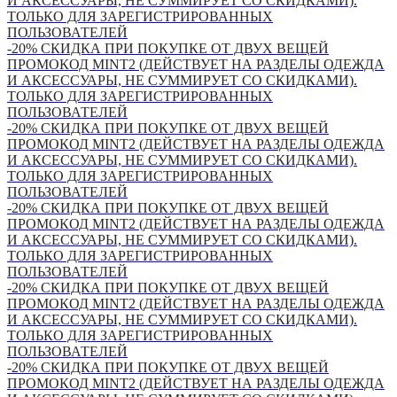
И АКСЕССУАРЫ, НЕ СУММИРУЕТ СО СКИДКАМИ).
ТОЛЬКО ДЛЯ ЗАРЕГИСТРИРОВАННЫХ
ПОЛЬЗОВАТЕЛЕЙ
-20% СКИДКА ПРИ ПОКУПКЕ ОТ ДВУХ ВЕЩЕЙ
ПРОМОКОД MINT2 (ДЕЙСТВУЕТ НА РАЗДЕЛЫ ОДЕЖДА
И АКСЕССУАРЫ, НЕ СУММИРУЕТ СО СКИДКАМИ).
ТОЛЬКО ДЛЯ ЗАРЕГИСТРИРОВАННЫХ
ПОЛЬЗОВАТЕЛЕЙ
-20% СКИДКА ПРИ ПОКУПКЕ ОТ ДВУХ ВЕЩЕЙ
ПРОМОКОД MINT2 (ДЕЙСТВУЕТ НА РАЗДЕЛЫ ОДЕЖДА
И АКСЕССУАРЫ, НЕ СУММИРУЕТ СО СКИДКАМИ).
ТОЛЬКО ДЛЯ ЗАРЕГИСТРИРОВАННЫХ
ПОЛЬЗОВАТЕЛЕЙ
-20% СКИДКА ПРИ ПОКУПКЕ ОТ ДВУХ ВЕЩЕЙ
ПРОМОКОД MINT2 (ДЕЙСТВУЕТ НА РАЗДЕЛЫ ОДЕЖДА
И АКСЕССУАРЫ, НЕ СУММИРУЕТ СО СКИДКАМИ).
ТОЛЬКО ДЛЯ ЗАРЕГИСТРИРОВАННЫХ
ПОЛЬЗОВАТЕЛЕЙ
-20% СКИДКА ПРИ ПОКУПКЕ ОТ ДВУХ ВЕЩЕЙ
ПРОМОКОД MINT2 (ДЕЙСТВУЕТ НА РАЗДЕЛЫ ОДЕЖДА
И АКСЕССУАРЫ, НЕ СУММИРУЕТ СО СКИДКАМИ).
ТОЛЬКО ДЛЯ ЗАРЕГИСТРИРОВАННЫХ
ПОЛЬЗОВАТЕЛЕЙ
-20% СКИДКА ПРИ ПОКУПКЕ ОТ ДВУХ ВЕЩЕЙ
ПРОМОКОД MINT2 (ДЕЙСТВУЕТ НА РАЗДЕЛЫ ОДЕЖДА