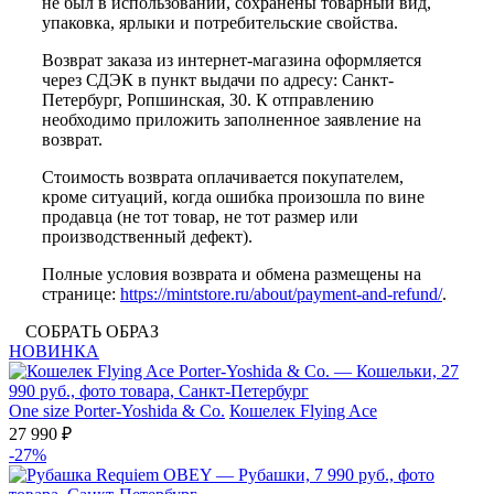
не был в использовании, сохранены товарный вид,
упаковка, ярлыки и потребительские свойства.
Возврат заказа из интернет-магазина оформляется
через СДЭК в пункт выдачи по адресу: Санкт-
Петербург, Ропшинская, 30. К отправлению
необходимо приложить заполненное заявление на
возврат.
Стоимость возврата оплачивается покупателем,
кроме ситуаций, когда ошибка произошла по вине
продавца (не тот товар, не тот размер или
производственный дефект).
Полные условия возврата и обмена размещены на
странице:
https://mintstore.ru/about/payment-and-refund/
.
СОБРАТЬ ОБРАЗ
НОВИНКА
One size
Porter-Yoshida & Co.
Кошелек Flying Ace
27 990 ₽
-27%