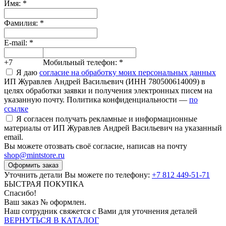
Имя:
*
Фамилия:
*
E-mail:
*
+7
Мобильный телефон:
*
Я даю
согласие на обработку моих персональных данных
ИП Журавлев Андрей Васильевич (ИНН 780500614009) в
целях обработки заявки и получения электронных писем на
указанную почту. Политика конфиденциальности —
по
ссылке
Я согласен получать рекламные и информационные
материалы от ИП Журавлев Андрей Васильевич на указанный
email.
Вы можете отозвать своё согласие, написав на почту
shop@mintstore.ru
Оформить заказ
Уточнить детали Вы можете по телефону:
+7 812 449-51-71
БЫСТРАЯ ПОКУПКА
Спасибо!
Ваш заказ №
оформлен.
Наш сотрудник свяжется с Вами для уточнения деталей
ВЕРНУТЬСЯ В КАТАЛОГ