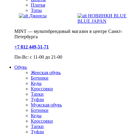
Платья
Топы
Джинсы
НОВИНКИ BLUE
BLUE JAPAN
MINT — мультибрендовый магазин в центре Санкт-
Петербурга
+7 812 449-51-71
Пн-Вс: с 11-00 до 21-00
Обувь
Женская обувь
Ботинки
Кеды
Кроссовки
Тапки
Туфли
Мужская обувь
Ботинки
Кеды
Кроссовки
Тапки
Туфли