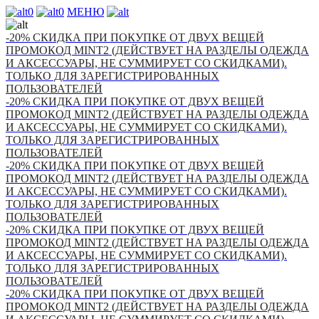
0
0
МЕНЮ
-20% СКИДКА ПРИ ПОКУПКЕ ОТ ДВУХ ВЕЩЕЙ
ПРОМОКОД MINT2 (ДЕЙСТВУЕТ НА РАЗДЕЛЫ ОДЕЖДА
И АКСЕССУАРЫ, НЕ СУММИРУЕТ СО СКИДКАМИ).
ТОЛЬКО ДЛЯ ЗАРЕГИСТРИРОВАННЫХ
ПОЛЬЗОВАТЕЛЕЙ
-20% СКИДКА ПРИ ПОКУПКЕ ОТ ДВУХ ВЕЩЕЙ
ПРОМОКОД MINT2 (ДЕЙСТВУЕТ НА РАЗДЕЛЫ ОДЕЖДА
И АКСЕССУАРЫ, НЕ СУММИРУЕТ СО СКИДКАМИ).
ТОЛЬКО ДЛЯ ЗАРЕГИСТРИРОВАННЫХ
ПОЛЬЗОВАТЕЛЕЙ
-20% СКИДКА ПРИ ПОКУПКЕ ОТ ДВУХ ВЕЩЕЙ
ПРОМОКОД MINT2 (ДЕЙСТВУЕТ НА РАЗДЕЛЫ ОДЕЖДА
И АКСЕССУАРЫ, НЕ СУММИРУЕТ СО СКИДКАМИ).
ТОЛЬКО ДЛЯ ЗАРЕГИСТРИРОВАННЫХ
ПОЛЬЗОВАТЕЛЕЙ
-20% СКИДКА ПРИ ПОКУПКЕ ОТ ДВУХ ВЕЩЕЙ
ПРОМОКОД MINT2 (ДЕЙСТВУЕТ НА РАЗДЕЛЫ ОДЕЖДА
И АКСЕССУАРЫ, НЕ СУММИРУЕТ СО СКИДКАМИ).
ТОЛЬКО ДЛЯ ЗАРЕГИСТРИРОВАННЫХ
ПОЛЬЗОВАТЕЛЕЙ
-20% СКИДКА ПРИ ПОКУПКЕ ОТ ДВУХ ВЕЩЕЙ
ПРОМОКОД MINT2 (ДЕЙСТВУЕТ НА РАЗДЕЛЫ ОДЕЖДА