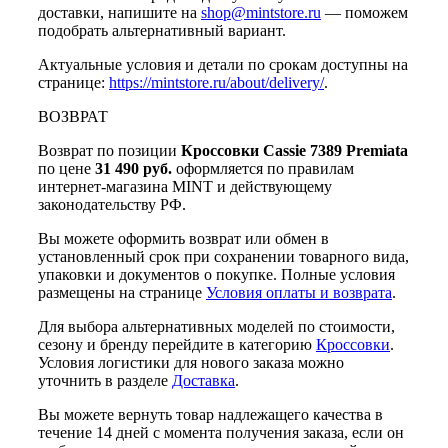
доставки, напишите на
shop@mintstore.ru
— поможем
подобрать альтернативный вариант.
Актуальные условия и детали по срокам доступны на
странице:
https://mintstore.ru/about/delivery/
.
ВОЗВРАТ
Возврат по позиции
Кроссовки Cassie 7389 Premiata
по цене
31 490 руб.
оформляется по правилам
интернет-магазина MINT и действующему
законодательству РФ.
Вы можете оформить возврат или обмен в
установленный срок при сохранении товарного вида,
упаковки и документов о покупке. Полные условия
размещены на странице
Условия оплаты и возврата
.
Для выбора альтернативных моделей по стоимости,
сезону и бренду перейдите в категорию
Кроссовки
.
Условия логистики для нового заказа можно
уточнить в разделе
Доставка
.
Вы можете вернуть товар надлежащего качества в
течение 14 дней с момента получения заказа, если он