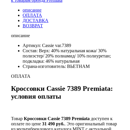
к товарам бренда Premiata
описание
ОПЛАТА
ДОСТАВКА
ВОЗВРАТ
описание
Артикул: Cassie var.7389
Состав: Верх: 40% натуральная кожа/ 30%
полиэстер/ 20% полиамид/ 10% полиуретан;
подкладка: 46% натуральная
Страна-изготовитель: ВЬЕТНАМ
ОПЛАТА
Кроссовки Cassie 7389 Premiata:
условия оплаты
Товар
Кроссовки Cassie 7389 Premiata
доступен к
оплате по цене
31 490 руб.
. Это оригинальный товар
из мультибрендового каталога MINT с актуальной