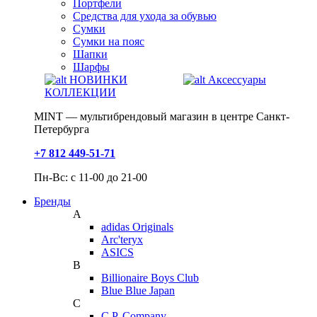
Портфели
Средства для ухода за обувью
Сумки
Сумки на пояс
Шапки
Шарфы
НОВИНКИ
Аксессуары
КОЛЛЕКЦИИ
MINT — мультибрендовый магазин в центре Санкт-
Петербурга
+7 812 449-51-71
Пн-Вс: с 11-00 до 21-00
Бренды
A
adidas Originals
Arc'teryx
ASICS
B
Billionaire Boys Club
Blue Blue Japan
C
C.P. Company