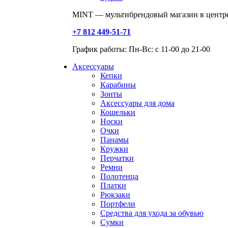
MINT — мультибрендовый магазин в центре
+7 812 449-51-71
График работы: Пн-Вс: с 11-00 до 21-00
Аксессуары
Кепки
Карабины
Зонты
Аксессуары для дома
Кошельки
Носки
Очки
Панамы
Кружки
Перчатки
Ремни
Полотенца
Платки
Рюкзаки
Портфели
Средства для ухода за обувью
Сумки