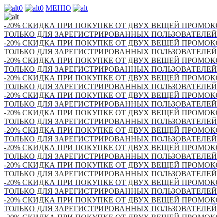
0
0
МЕНЮ
-20% СКИДКА ПРИ ПОКУПКЕ ОТ ДВУХ ВЕЩЕЙ ПРОМОКО
ТОЛЬКО ДЛЯ ЗАРЕГИСТРИРОВАННЫХ ПОЛЬЗОВАТЕЛЕЙ
-20% СКИДКА ПРИ ПОКУПКЕ ОТ ДВУХ ВЕЩЕЙ ПРОМОКО
ТОЛЬКО ДЛЯ ЗАРЕГИСТРИРОВАННЫХ ПОЛЬЗОВАТЕЛЕЙ
-20% СКИДКА ПРИ ПОКУПКЕ ОТ ДВУХ ВЕЩЕЙ ПРОМОКО
ТОЛЬКО ДЛЯ ЗАРЕГИСТРИРОВАННЫХ ПОЛЬЗОВАТЕЛЕЙ
-20% СКИДКА ПРИ ПОКУПКЕ ОТ ДВУХ ВЕЩЕЙ ПРОМОКО
ТОЛЬКО ДЛЯ ЗАРЕГИСТРИРОВАННЫХ ПОЛЬЗОВАТЕЛЕЙ
-20% СКИДКА ПРИ ПОКУПКЕ ОТ ДВУХ ВЕЩЕЙ ПРОМОКО
ТОЛЬКО ДЛЯ ЗАРЕГИСТРИРОВАННЫХ ПОЛЬЗОВАТЕЛЕЙ
-20% СКИДКА ПРИ ПОКУПКЕ ОТ ДВУХ ВЕЩЕЙ ПРОМОКО
ТОЛЬКО ДЛЯ ЗАРЕГИСТРИРОВАННЫХ ПОЛЬЗОВАТЕЛЕЙ
-20% СКИДКА ПРИ ПОКУПКЕ ОТ ДВУХ ВЕЩЕЙ ПРОМОКО
ТОЛЬКО ДЛЯ ЗАРЕГИСТРИРОВАННЫХ ПОЛЬЗОВАТЕЛЕЙ
-20% СКИДКА ПРИ ПОКУПКЕ ОТ ДВУХ ВЕЩЕЙ ПРОМОКО
ТОЛЬКО ДЛЯ ЗАРЕГИСТРИРОВАННЫХ ПОЛЬЗОВАТЕЛЕЙ
-20% СКИДКА ПРИ ПОКУПКЕ ОТ ДВУХ ВЕЩЕЙ ПРОМОКО
ТОЛЬКО ДЛЯ ЗАРЕГИСТРИРОВАННЫХ ПОЛЬЗОВАТЕЛЕЙ
-20% СКИДКА ПРИ ПОКУПКЕ ОТ ДВУХ ВЕЩЕЙ ПРОМОКО
ТОЛЬКО ДЛЯ ЗАРЕГИСТРИРОВАННЫХ ПОЛЬЗОВАТЕЛЕЙ
-20% СКИДКА ПРИ ПОКУПКЕ ОТ ДВУХ ВЕЩЕЙ ПРОМОКО
ТОЛЬКО ДЛЯ ЗАРЕГИСТРИРОВАННЫХ ПОЛЬЗОВАТЕЛЕЙ