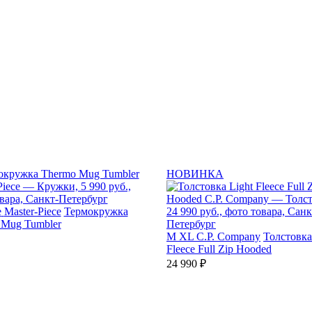
НОВИНКА
e
Master-Piece
Термокружка
 Mug Tumbler
M
XL
C.P. Company
Толстовка
Fleece Full Zip Hooded
24 990 ₽