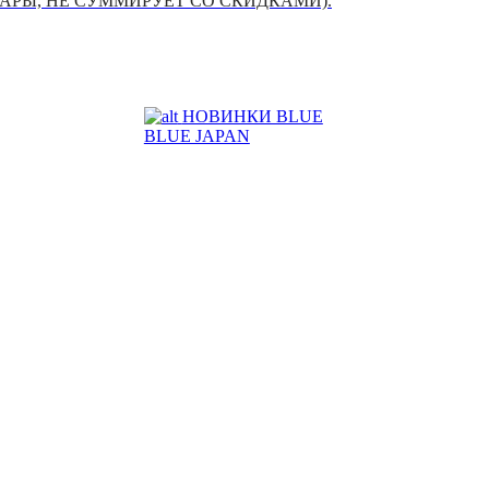
УАРЫ, НЕ СУММИРУЕТ СО СКИДКАМИ).
НОВИНКИ BLUE
BLUE JAPAN