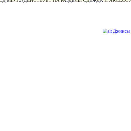
Д MINT2 (ДЕЙСТВУЕТ НА РАЗДЕЛЫ ОДЕЖДА И АКСЕСС
Джинсы