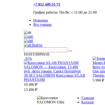
+7 812 449-51-71
График работы: Пн-Вс: с 11-00 до 21-00
Новинки
Все товары
0
0
Войти
ПОПУЛЯРНОЕ
-31%
One siz
38
38.5
SALOMON
Кроссовки S/LAB
Thermo
PHANTASM
5 990 ₽
19 490 ₽
13 490 ₽
Главная
Каталог