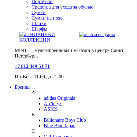
Портфели
Средства для ухода за обувью
Сумки
Сумки на пояс
Шапки
Шарфы
НОВИНКИ
Аксессуары
КОЛЛЕКЦИИ
MINT — мультибрендовый магазин в центре Санкт-
Петербурга
+7 812 449-51-71
Пн-Вс: с 11-00 до 21-00
Бренды
A
adidas Originals
Arc'teryx
ASICS
B
Billionaire Boys Club
Blue Blue Japan
C
C.P. Company