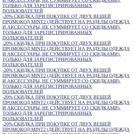
И АКСЕССУАРЫ, НЕ СУММИРУЕТ СО СКИДКАМИ).
ТОЛЬКО ДЛЯ ЗАРЕГИСТРИРОВАННЫХ
ПОЛЬЗОВАТЕЛЕЙ
-20% СКИДКА ПРИ ПОКУПКЕ ОТ ДВУХ ВЕЩЕЙ
ПРОМОКОД MINT2 (ДЕЙСТВУЕТ НА РАЗДЕЛЫ ОДЕЖДА
И АКСЕССУАРЫ, НЕ СУММИРУЕТ СО СКИДКАМИ).
ТОЛЬКО ДЛЯ ЗАРЕГИСТРИРОВАННЫХ
ПОЛЬЗОВАТЕЛЕЙ
-20% СКИДКА ПРИ ПОКУПКЕ ОТ ДВУХ ВЕЩЕЙ
ПРОМОКОД MINT2 (ДЕЙСТВУЕТ НА РАЗДЕЛЫ ОДЕЖДА
И АКСЕССУАРЫ, НЕ СУММИРУЕТ СО СКИДКАМИ).
ТОЛЬКО ДЛЯ ЗАРЕГИСТРИРОВАННЫХ
ПОЛЬЗОВАТЕЛЕЙ
-20% СКИДКА ПРИ ПОКУПКЕ ОТ ДВУХ ВЕЩЕЙ
ПРОМОКОД MINT2 (ДЕЙСТВУЕТ НА РАЗДЕЛЫ ОДЕЖДА
И АКСЕССУАРЫ, НЕ СУММИРУЕТ СО СКИДКАМИ).
ТОЛЬКО ДЛЯ ЗАРЕГИСТРИРОВАННЫХ
ПОЛЬЗОВАТЕЛЕЙ
-20% СКИДКА ПРИ ПОКУПКЕ ОТ ДВУХ ВЕЩЕЙ
ПРОМОКОД MINT2 (ДЕЙСТВУЕТ НА РАЗДЕЛЫ ОДЕЖДА
И АКСЕССУАРЫ, НЕ СУММИРУЕТ СО СКИДКАМИ).
ТОЛЬКО ДЛЯ ЗАРЕГИСТРИРОВАННЫХ
ПОЛЬЗОВАТЕЛЕЙ
-20% СКИДКА ПРИ ПОКУПКЕ ОТ ДВУХ ВЕЩЕЙ
ПРОМОКОД MINT2 (ДЕЙСТВУЕТ НА РАЗДЕЛЫ ОДЕЖДА