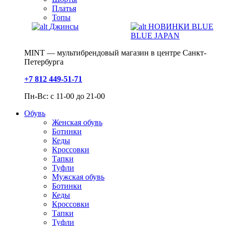
Платья
Топы
Джинсы
НОВИНКИ BLUE
BLUE JAPAN
MINT — мультибрендовый магазин в центре Санкт-
Петербурга
+7 812 449-51-71
Пн-Вс: с 11-00 до 21-00
Обувь
Женская обувь
Ботинки
Кеды
Кроссовки
Тапки
Туфли
Мужская обувь
Ботинки
Кеды
Кроссовки
Тапки
Туфли