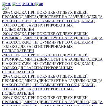
0
0
МЕНЮ
-20% СКИДКА ПРИ ПОКУПКЕ ОТ ДВУХ ВЕЩЕЙ
ПРОМОКОД MINT2 (ДЕЙСТВУЕТ НА РАЗДЕЛЫ ОДЕЖДА
И АКСЕССУАРЫ, НЕ СУММИРУЕТ СО СКИДКАМИ).
ТОЛЬКО ДЛЯ ЗАРЕГИСТРИРОВАННЫХ
ПОЛЬЗОВАТЕЛЕЙ
-20% СКИДКА ПРИ ПОКУПКЕ ОТ ДВУХ ВЕЩЕЙ
ПРОМОКОД MINT2 (ДЕЙСТВУЕТ НА РАЗДЕЛЫ ОДЕЖДА
И АКСЕССУАРЫ, НЕ СУММИРУЕТ СО СКИДКАМИ).
ТОЛЬКО ДЛЯ ЗАРЕГИСТРИРОВАННЫХ
ПОЛЬЗОВАТЕЛЕЙ
-20% СКИДКА ПРИ ПОКУПКЕ ОТ ДВУХ ВЕЩЕЙ
ПРОМОКОД MINT2 (ДЕЙСТВУЕТ НА РАЗДЕЛЫ ОДЕЖДА
И АКСЕССУАРЫ, НЕ СУММИРУЕТ СО СКИДКАМИ).
ТОЛЬКО ДЛЯ ЗАРЕГИСТРИРОВАННЫХ
ПОЛЬЗОВАТЕЛЕЙ
-20% СКИДКА ПРИ ПОКУПКЕ ОТ ДВУХ ВЕЩЕЙ
ПРОМОКОД MINT2 (ДЕЙСТВУЕТ НА РАЗДЕЛЫ ОДЕЖДА
И АКСЕССУАРЫ, НЕ СУММИРУЕТ СО СКИДКАМИ).
ТОЛЬКО ДЛЯ ЗАРЕГИСТРИРОВАННЫХ
ПОЛЬЗОВАТЕЛЕЙ
-20% СКИДКА ПРИ ПОКУПКЕ ОТ ДВУХ ВЕЩЕЙ
ПРОМОКОД MINT2 (ДЕЙСТВУЕТ НА РАЗДЕЛЫ ОДЕЖДА