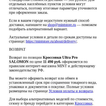
отдельных населённых пунктов условия могут
отличаться, поэтому итоговые параметры уточняются
при оформлении заказа.
Если в вашем городе недоступен нужный способ
доставки, напишите на
shop@mintstore.ru
— поможем
подобрать альтернативный вариант.
Актуальные условия и детали по срокам доступны на
странице:
https://mintstore.ru/about/delivery/
.
ВОЗВРАТ
Возврат по позиции
Кроссовки Ultra Pro
SALOMON
по цене
11 490 руб.
оформляется по
правилам интернет-магазина MINT и действующему
законодательству РФ.
Вы можете оформить возврат или обмен в
установленный срок при сохранении товарного вида,
упаковки и документов о покупке. Полные условия
размещены на странице
Условия оплаты и возврата
.
Для выбора альтернативных моделей по стоимости,
сезону и бренду перейдите в категорию
Кроссовки
.