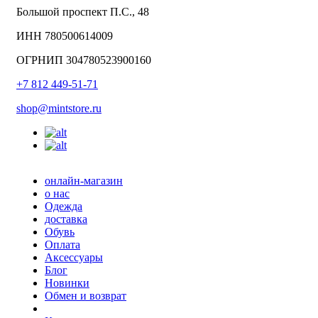
Большой проспект П.С., 48
ИНН 780500614009
ОГРНИП 304780523900160
+7 812 449-51-71
shop@mintstore.ru
онлайн-магазин
о нас
Одежда
доставка
Обувь
Оплата
Аксессуары
Блог
Новинки
Обмен и возврат