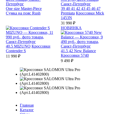
One size
Master-Piece
39
40
41
42
43
45
46
47
Сумка на пояс Rush
Premiata
Кроссовки Mick
1453N
31 990 ₽
НОВИНКА
40.5
MIZUNO
Кроссовки
Contender S
41.5
42
New Balance
Кроссовки 5740
11 990 ₽
9 490 ₽
Главная
Каталог