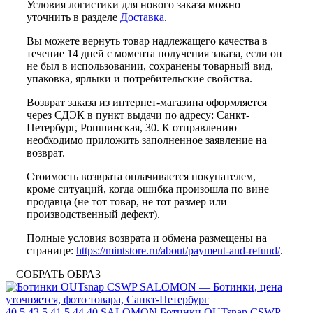
Условия логистики для нового заказа можно
уточнить в разделе
Доставка
.
Вы можете вернуть товар надлежащего качества в
течение 14 дней с момента получения заказа, если он
не был в использовании, сохранены товарный вид,
упаковка, ярлыки и потребительские свойства.
Возврат заказа из интернет-магазина оформляется
через СДЭК в пункт выдачи по адресу: Санкт-
Петербург, Ропшинская, 30. К отправлению
необходимо приложить заполненное заявление на
возврат.
Стоимость возврата оплачивается покупателем,
кроме ситуаций, когда ошибка произошла по вине
продавца (не тот товар, не тот размер или
производственный дефект).
Полные условия возврата и обмена размещены на
странице:
https://mintstore.ru/about/payment-and-refund/
.
СОБРАТЬ ОБРАЗ
40.5
43.5
41.5
44
40
SALOMON
Ботинки OUTsnap CSWP