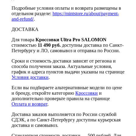
Подробные условия оплаты и возврата размещены в
отдельном разделе:
https://mintstore.ru/about/payment-
and-refund/
.
ДОСТАВКА
Для товара
Кроссовки Ultra Pro SALOMON
стоимостью
11 490 руб.
доступны доставка по Санкт-
Петербургу и ЛО, самовывоз и отправка по России.
Сроки и стоимость доставки зависят от региона и
способа получения заказа. Актуальные условия,
график и адреса пунктов выдачи указаны на странице
Условия доставки
.
Если вы подбираете альтернативные модели по цене
и бренду, откройте категорию
Кроссовки
и
дополнительно проверьте правила на странице
Оплата и возврат
.
Доставка заказов выполняется по России службой
СДЭК, а по Санкт-Петербургу доступны курьерская
доставка и самовывоз.
Стандартная стоимость доставки — 500 рублей. Для