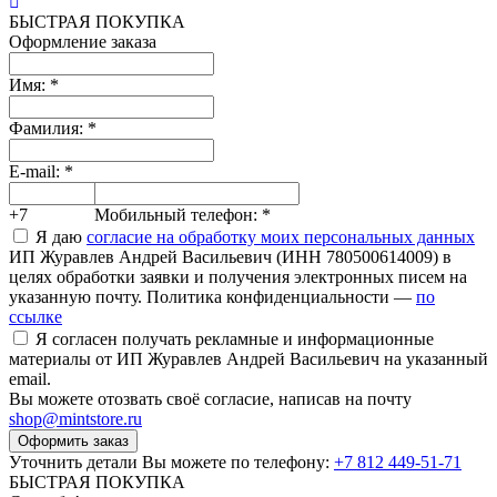
БЫСТРАЯ ПОКУПКА
Оформление заказа
Имя:
*
Фамилия:
*
E-mail:
*
+7
Мобильный телефон:
*
Я даю
согласие на обработку моих персональных данных
ИП Журавлев Андрей Васильевич (ИНН 780500614009) в
целях обработки заявки и получения электронных писем на
указанную почту. Политика конфиденциальности —
по
ссылке
Я согласен получать рекламные и информационные
материалы от ИП Журавлев Андрей Васильевич на указанный
email.
Вы можете отозвать своё согласие, написав на почту
shop@mintstore.ru
Оформить заказ
Уточнить детали Вы можете по телефону:
+7 812 449-51-71
БЫСТРАЯ ПОКУПКА