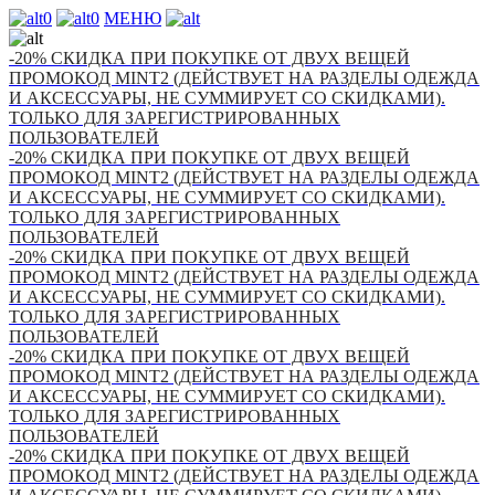
0
0
МЕНЮ
-20% СКИДКА ПРИ ПОКУПКЕ ОТ ДВУХ ВЕЩЕЙ
ПРОМОКОД MINT2 (ДЕЙСТВУЕТ НА РАЗДЕЛЫ ОДЕЖДА
И АКСЕССУАРЫ, НЕ СУММИРУЕТ СО СКИДКАМИ).
ТОЛЬКО ДЛЯ ЗАРЕГИСТРИРОВАННЫХ
ПОЛЬЗОВАТЕЛЕЙ
-20% СКИДКА ПРИ ПОКУПКЕ ОТ ДВУХ ВЕЩЕЙ
ПРОМОКОД MINT2 (ДЕЙСТВУЕТ НА РАЗДЕЛЫ ОДЕЖДА
И АКСЕССУАРЫ, НЕ СУММИРУЕТ СО СКИДКАМИ).
ТОЛЬКО ДЛЯ ЗАРЕГИСТРИРОВАННЫХ
ПОЛЬЗОВАТЕЛЕЙ
-20% СКИДКА ПРИ ПОКУПКЕ ОТ ДВУХ ВЕЩЕЙ
ПРОМОКОД MINT2 (ДЕЙСТВУЕТ НА РАЗДЕЛЫ ОДЕЖДА
И АКСЕССУАРЫ, НЕ СУММИРУЕТ СО СКИДКАМИ).
ТОЛЬКО ДЛЯ ЗАРЕГИСТРИРОВАННЫХ
ПОЛЬЗОВАТЕЛЕЙ
-20% СКИДКА ПРИ ПОКУПКЕ ОТ ДВУХ ВЕЩЕЙ
ПРОМОКОД MINT2 (ДЕЙСТВУЕТ НА РАЗДЕЛЫ ОДЕЖДА
И АКСЕССУАРЫ, НЕ СУММИРУЕТ СО СКИДКАМИ).
ТОЛЬКО ДЛЯ ЗАРЕГИСТРИРОВАННЫХ
ПОЛЬЗОВАТЕЛЕЙ
-20% СКИДКА ПРИ ПОКУПКЕ ОТ ДВУХ ВЕЩЕЙ
ПРОМОКОД MINT2 (ДЕЙСТВУЕТ НА РАЗДЕЛЫ ОДЕЖДА