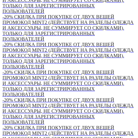
И АКСЕССУАРЫ, НЕ СУММИРУЕТ СО СКИДКАМИ).
ТОЛЬКО ДЛЯ ЗАРЕГИСТРИРОВАННЫХ
ПОЛЬЗОВАТЕЛЕЙ
-20% СКИДКА ПРИ ПОКУПКЕ ОТ ДВУХ ВЕЩЕЙ
ПРОМОКОД MINT2 (ДЕЙСТВУЕТ НА РАЗДЕЛЫ ОДЕЖДА
И АКСЕССУАРЫ, НЕ СУММИРУЕТ СО СКИДКАМИ).
ТОЛЬКО ДЛЯ ЗАРЕГИСТРИРОВАННЫХ
ПОЛЬЗОВАТЕЛЕЙ
-20% СКИДКА ПРИ ПОКУПКЕ ОТ ДВУХ ВЕЩЕЙ
ПРОМОКОД MINT2 (ДЕЙСТВУЕТ НА РАЗДЕЛЫ ОДЕЖДА
И АКСЕССУАРЫ, НЕ СУММИРУЕТ СО СКИДКАМИ).
ТОЛЬКО ДЛЯ ЗАРЕГИСТРИРОВАННЫХ
ПОЛЬЗОВАТЕЛЕЙ
-20% СКИДКА ПРИ ПОКУПКЕ ОТ ДВУХ ВЕЩЕЙ
ПРОМОКОД MINT2 (ДЕЙСТВУЕТ НА РАЗДЕЛЫ ОДЕЖДА
И АКСЕССУАРЫ, НЕ СУММИРУЕТ СО СКИДКАМИ).
ТОЛЬКО ДЛЯ ЗАРЕГИСТРИРОВАННЫХ
ПОЛЬЗОВАТЕЛЕЙ
-20% СКИДКА ПРИ ПОКУПКЕ ОТ ДВУХ ВЕЩЕЙ
ПРОМОКОД MINT2 (ДЕЙСТВУЕТ НА РАЗДЕЛЫ ОДЕЖДА
И АКСЕССУАРЫ, НЕ СУММИРУЕТ СО СКИДКАМИ).
ТОЛЬКО ДЛЯ ЗАРЕГИСТРИРОВАННЫХ
ПОЛЬЗОВАТЕЛЕЙ
-20% СКИДКА ПРИ ПОКУПКЕ ОТ ДВУХ ВЕЩЕЙ
ПРОМОКОД MINT2 (ДЕЙСТВУЕТ НА РАЗДЕЛЫ ОДЕЖДА