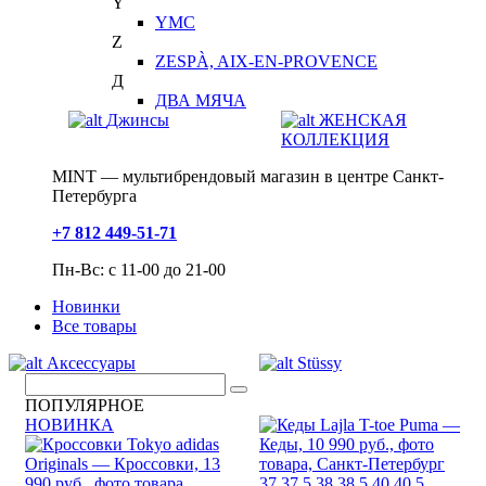
Y
YMC
Z
ZESPÀ, AIX-EN-PROVENCE
Д
ДВА МЯЧА
Джинсы
ЖЕНСКАЯ
КОЛЛЕКЦИЯ
MINT — мультибрендовый магазин в центре Санкт-
Петербурга
+7 812 449-51-71
Пн-Вс: с 11-00 до 21-00
Новинки
Все товары
Аксессуары
Stüssy
ПОПУЛЯРНОЕ
НОВИНКА
37
37.5
38
38.5
40
40.5