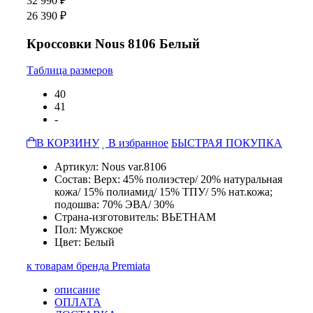
32 990 ₽
26 390 ₽
Кроссовки Nous 8106 Белый
Таблица размеров
40
41
-
В КОРЗИНУ
В избранное
БЫСТРАЯ ПОКУПКА
Артикул: Nous var.8106
Состав: Верх: 45% полиэстер/ 20% натуральная
кожа/ 15% полиамид/ 15% ТПУ/ 5% нат.кожа;
подошва: 70% ЭВА/ 30%
Страна-изготовитель: ВЬЕТНАМ
Пол: Мужское
Цвет: Белый
к товарам бренда Premiata
описание
ОПЛАТА