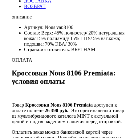
ДОСТАВКА
ВОЗВРАТ
описание
Артикул: Nous var.8106
Состав: Верх: 45% полиэстер/ 20% натуральная
кожа/ 15% полиамид/ 15% ТПУ/ 5% нат.кожа;
подошва: 70% ЭВА/ 30%
Страна-изготовитель: ВЬЕТНАМ
ОПЛАТА
Кроссовки Nous 8106 Premiata:
условия оплаты
Товар
Кроссовки Nous 8106 Premiata
доступен к
оплате по цене
26 390 руб.
. Это оригинальный товар
из мультибрендового каталога MINT с актуальной
ценой и подтверждением наличия перед отправкой.
Оплатить заказ можно банковской картой через
защищенный сервис. Подробные правила оплаты и