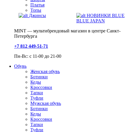
Платья
Топы
Джинсы
НОВИНКИ BLUE
BLUE JAPAN
MINT — мультибрендовый магазин в центре Санкт-
Петербурга
+7 812 449-51-71
Пн-Вс: с 11-00 до 21-00
Обувь
Женская обувь
Ботинки
Кеды
Кроссовки
Тапки
Туфли
Мужская обувь
Ботинки
Кеды
Кроссовки
Тапки
Туфли