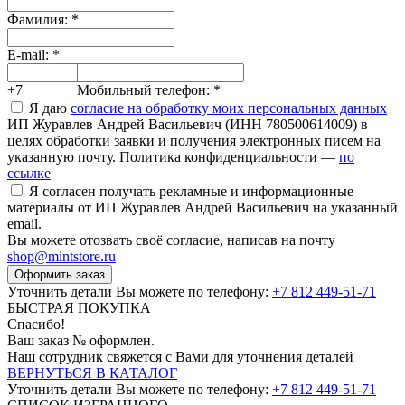
Фамилия:
*
E-mail:
*
+7
Мобильный телефон:
*
Я даю
согласие на обработку моих персональных данных
ИП Журавлев Андрей Васильевич (ИНН 780500614009) в
целях обработки заявки и получения электронных писем на
указанную почту. Политика конфиденциальности —
по
ссылке
Я согласен получать рекламные и информационные
материалы от ИП Журавлев Андрей Васильевич на указанный
email.
Вы можете отозвать своё согласие, написав на почту
shop@mintstore.ru
Оформить заказ
Уточнить детали Вы можете по телефону:
+7 812 449-51-71
БЫСТРАЯ ПОКУПКА
Спасибо!
Ваш заказ №
оформлен.
Наш сотрудник свяжется с Вами для уточнения деталей
ВЕРНУТЬСЯ В КАТАЛОГ
Уточнить детали Вы можете по телефону:
+7 812 449-51-71