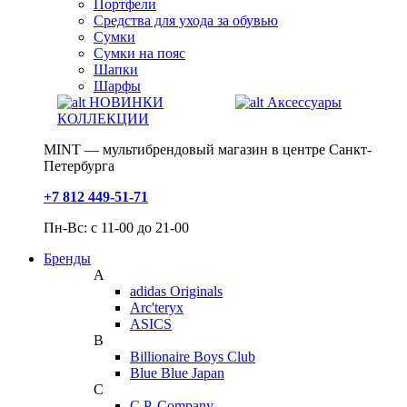
Портфели
Средства для ухода за обувью
Сумки
Сумки на пояс
Шапки
Шарфы
НОВИНКИ
Аксессуары
КОЛЛЕКЦИИ
MINT — мультибрендовый магазин в центре Санкт-
Петербурга
+7 812 449-51-71
Пн-Вс: с 11-00 до 21-00
Бренды
A
adidas Originals
Arc'teryx
ASICS
B
Billionaire Boys Club
Blue Blue Japan
C
C.P. Company