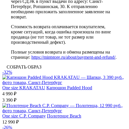
через СДЭК в пункт выдачи по адресу: Санкт-
Петербург, Ропшинская, 30. К отправлению
необходимо приложить заполненное заявление на
возврат.
Стоимость возврата оплачивается покупателем,
кроме ситуаций, когда ошибка произошла по вине
продавца (не тот товар, не тот размер или
производственный дефект).
Полные условия возврата и обмена размещены на
странице:
https://mintstore.ru/about/payment-and-refund/
.
СОБРАТЬ ОБРАЗ
-32%
One size
KRAKATAU
Капюшон Padded Hood
4 990 ₽
3 390 ₽
One size
C.P. Company
Полотенце Beach
12 990 ₽
-26%