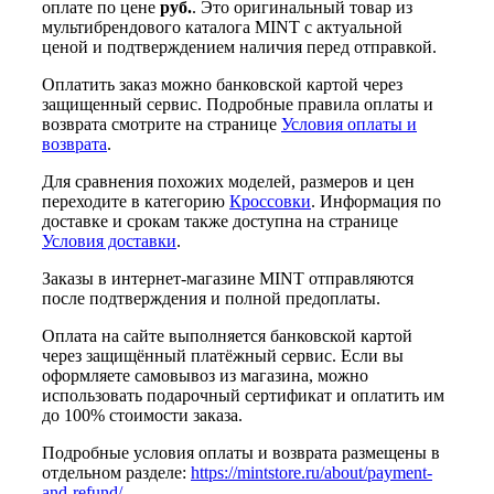
оплате по цене
руб.
. Это оригинальный товар из
мультибрендового каталога MINT с актуальной
ценой и подтверждением наличия перед отправкой.
Оплатить заказ можно банковской картой через
защищенный сервис. Подробные правила оплаты и
возврата смотрите на странице
Условия оплаты и
возврата
.
Для сравнения похожих моделей, размеров и цен
переходите в категорию
Кроссовки
. Информация по
доставке и срокам также доступна на странице
Условия доставки
.
Заказы в интернет-магазине MINT отправляются
после подтверждения и полной предоплаты.
Оплата на сайте выполняется банковской картой
через защищённый платёжный сервис. Если вы
оформляете самовывоз из магазина, можно
использовать подарочный сертификат и оплатить им
до 100% стоимости заказа.
Подробные условия оплаты и возврата размещены в
отдельном разделе:
https://mintstore.ru/about/payment-
and-refund/
.