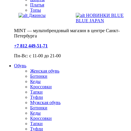
Платья
Топы
Джинсы
НОВИНКИ BLUE
BLUE JAPAN
MINT — мультибрендовый магазин в центре Санкт-
Петербурга
+7 812 449-51-71
Пн-Вс: с 11-00 до 21-00
Обувь
Женская обувь
Ботинки
Кеды
Кроссовки
Тапки
Туфли
Мужская обувь
Ботинки
Кеды
Кроссовки
Тапки
Туфли