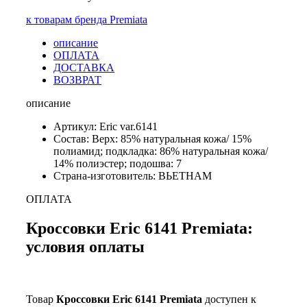
к товарам бренда Premiata
описание
ОПЛАТА
ДОСТАВКА
ВОЗВРАТ
описание
Артикул: Eric var.6141
Состав: Верх: 85% натуральная кожа/ 15%
полиамид; подкладка: 86% натуральная кожа/
14% полиэстер; подошва: 7
Страна-изготовитель: ВЬЕТНАМ
ОПЛАТА
Кроссовки Eric 6141 Premiata:
условия оплаты
Товар
Кроссовки Eric 6141 Premiata
доступен к