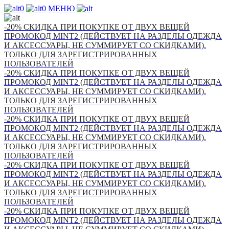
0
0
МЕНЮ
-20% СКИДКА ПРИ ПОКУПКЕ ОТ ДВУХ ВЕЩЕЙ
ПРОМОКОД MINT2 (ДЕЙСТВУЕТ НА РАЗДЕЛЫ ОДЕЖДА
И АКСЕССУАРЫ, НЕ СУММИРУЕТ СО СКИДКАМИ).
ТОЛЬКО ДЛЯ ЗАРЕГИСТРИРОВАННЫХ
ПОЛЬЗОВАТЕЛЕЙ
-20% СКИДКА ПРИ ПОКУПКЕ ОТ ДВУХ ВЕЩЕЙ
ПРОМОКОД MINT2 (ДЕЙСТВУЕТ НА РАЗДЕЛЫ ОДЕЖДА
И АКСЕССУАРЫ, НЕ СУММИРУЕТ СО СКИДКАМИ).
ТОЛЬКО ДЛЯ ЗАРЕГИСТРИРОВАННЫХ
ПОЛЬЗОВАТЕЛЕЙ
-20% СКИДКА ПРИ ПОКУПКЕ ОТ ДВУХ ВЕЩЕЙ
ПРОМОКОД MINT2 (ДЕЙСТВУЕТ НА РАЗДЕЛЫ ОДЕЖДА
И АКСЕССУАРЫ, НЕ СУММИРУЕТ СО СКИДКАМИ).
ТОЛЬКО ДЛЯ ЗАРЕГИСТРИРОВАННЫХ
ПОЛЬЗОВАТЕЛЕЙ
-20% СКИДКА ПРИ ПОКУПКЕ ОТ ДВУХ ВЕЩЕЙ
ПРОМОКОД MINT2 (ДЕЙСТВУЕТ НА РАЗДЕЛЫ ОДЕЖДА
И АКСЕССУАРЫ, НЕ СУММИРУЕТ СО СКИДКАМИ).
ТОЛЬКО ДЛЯ ЗАРЕГИСТРИРОВАННЫХ
ПОЛЬЗОВАТЕЛЕЙ
-20% СКИДКА ПРИ ПОКУПКЕ ОТ ДВУХ ВЕЩЕЙ
ПРОМОКОД MINT2 (ДЕЙСТВУЕТ НА РАЗДЕЛЫ ОДЕЖДА