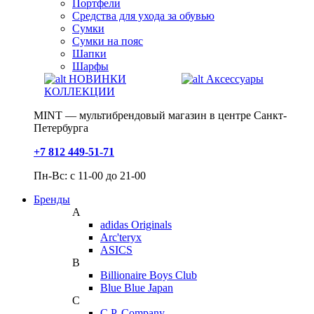
Портфели
Средства для ухода за обувью
Сумки
Сумки на пояс
Шапки
Шарфы
НОВИНКИ
Аксессуары
КОЛЛЕКЦИИ
MINT — мультибрендовый магазин в центре Санкт-
Петербурга
+7 812 449-51-71
Пн-Вс: с 11-00 до 21-00
Бренды
A
adidas Originals
Arc'teryx
ASICS
B
Billionaire Boys Club
Blue Blue Japan
C
C.P. Company