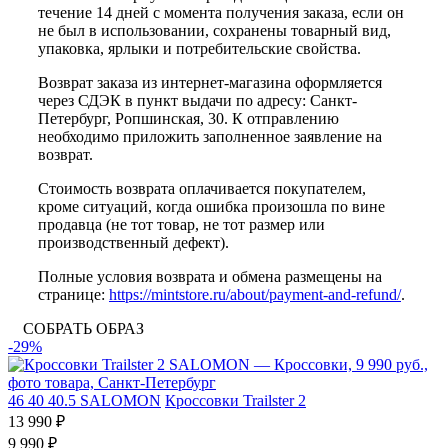
течение 14 дней с момента получения заказа, если он
не был в использовании, сохранены товарный вид,
упаковка, ярлыки и потребительские свойства.
Возврат заказа из интернет-магазина оформляется
через СДЭК в пункт выдачи по адресу: Санкт-
Петербург, Ропшинская, 30. К отправлению
необходимо приложить заполненное заявление на
возврат.
Стоимость возврата оплачивается покупателем,
кроме ситуаций, когда ошибка произошла по вине
продавца (не тот товар, не тот размер или
производственный дефект).
Полные условия возврата и обмена размещены на
странице:
https://mintstore.ru/about/payment-and-refund/
.
СОБРАТЬ ОБРАЗ
-29%
46
40
40.5
SALOMON
Кроссовки Trailster 2
13 990 ₽
9 990 ₽