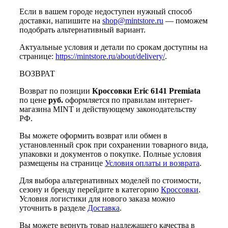
Если в вашем городе недоступен нужный способ
доставки, напишите на
shop@mintstore.ru
— поможем
подобрать альтернативный вариант.
Актуальные условия и детали по срокам доступны на
странице:
https://mintstore.ru/about/delivery/
.
ВОЗВРАТ
Возврат по позиции
Кроссовки Eric 6141 Premiata
по цене
руб.
оформляется по правилам интернет-
магазина MINT и действующему законодательству
РФ.
Вы можете оформить возврат или обмен в
установленный срок при сохранении товарного вида,
упаковки и документов о покупке. Полные условия
размещены на странице
Условия оплаты и возврата
.
Для выбора альтернативных моделей по стоимости,
сезону и бренду перейдите в категорию
Кроссовки
.
Условия логистики для нового заказа можно
уточнить в разделе
Доставка
.
Вы можете вернуть товар надлежащего качества в