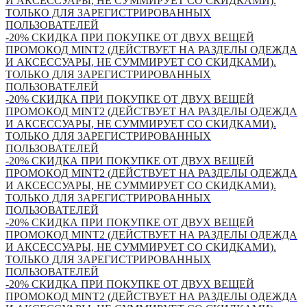
И АКСЕССУАРЫ, НЕ СУММИРУЕТ СО СКИДКАМИ).
ТОЛЬКО ДЛЯ ЗАРЕГИСТРИРОВАННЫХ
ПОЛЬЗОВАТЕЛЕЙ
-20% СКИДКА ПРИ ПОКУПКЕ ОТ ДВУХ ВЕЩЕЙ
ПРОМОКОД MINT2 (ДЕЙСТВУЕТ НА РАЗДЕЛЫ ОДЕЖДА
И АКСЕССУАРЫ, НЕ СУММИРУЕТ СО СКИДКАМИ).
ТОЛЬКО ДЛЯ ЗАРЕГИСТРИРОВАННЫХ
ПОЛЬЗОВАТЕЛЕЙ
-20% СКИДКА ПРИ ПОКУПКЕ ОТ ДВУХ ВЕЩЕЙ
ПРОМОКОД MINT2 (ДЕЙСТВУЕТ НА РАЗДЕЛЫ ОДЕЖДА
И АКСЕССУАРЫ, НЕ СУММИРУЕТ СО СКИДКАМИ).
ТОЛЬКО ДЛЯ ЗАРЕГИСТРИРОВАННЫХ
ПОЛЬЗОВАТЕЛЕЙ
-20% СКИДКА ПРИ ПОКУПКЕ ОТ ДВУХ ВЕЩЕЙ
ПРОМОКОД MINT2 (ДЕЙСТВУЕТ НА РАЗДЕЛЫ ОДЕЖДА
И АКСЕССУАРЫ, НЕ СУММИРУЕТ СО СКИДКАМИ).
ТОЛЬКО ДЛЯ ЗАРЕГИСТРИРОВАННЫХ
ПОЛЬЗОВАТЕЛЕЙ
-20% СКИДКА ПРИ ПОКУПКЕ ОТ ДВУХ ВЕЩЕЙ
ПРОМОКОД MINT2 (ДЕЙСТВУЕТ НА РАЗДЕЛЫ ОДЕЖДА
И АКСЕССУАРЫ, НЕ СУММИРУЕТ СО СКИДКАМИ).
ТОЛЬКО ДЛЯ ЗАРЕГИСТРИРОВАННЫХ
ПОЛЬЗОВАТЕЛЕЙ
-20% СКИДКА ПРИ ПОКУПКЕ ОТ ДВУХ ВЕЩЕЙ
ПРОМОКОД MINT2 (ДЕЙСТВУЕТ НА РАЗДЕЛЫ ОДЕЖДА