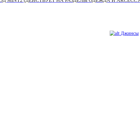
Д MINT2 (ДЕЙСТВУЕТ НА РАЗДЕЛЫ ОДЕЖДА И АКСЕСС
Джинсы