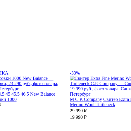
НКА
-33%
4.5
45
45.5
46.5
New Balance
вки 1000
M
C.P. Company
Свитер Extra 
Merino Wool Turtleneck
₽
29 990 ₽
19 990 ₽