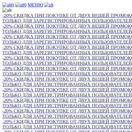
0
0
МЕНЮ
-20% СКИДКА ПРИ ПОКУПКЕ ОТ ДВУХ ВЕЩЕЙ ПРОМОКО
ТОЛЬКО ДЛЯ ЗАРЕГИСТРИРОВАННЫХ ПОЛЬЗОВАТЕЛЕЙ
-20% СКИДКА ПРИ ПОКУПКЕ ОТ ДВУХ ВЕЩЕЙ ПРОМОКО
ТОЛЬКО ДЛЯ ЗАРЕГИСТРИРОВАННЫХ ПОЛЬЗОВАТЕЛЕЙ
-20% СКИДКА ПРИ ПОКУПКЕ ОТ ДВУХ ВЕЩЕЙ ПРОМОКО
ТОЛЬКО ДЛЯ ЗАРЕГИСТРИРОВАННЫХ ПОЛЬЗОВАТЕЛЕЙ
-20% СКИДКА ПРИ ПОКУПКЕ ОТ ДВУХ ВЕЩЕЙ ПРОМОКО
ТОЛЬКО ДЛЯ ЗАРЕГИСТРИРОВАННЫХ ПОЛЬЗОВАТЕЛЕЙ
-20% СКИДКА ПРИ ПОКУПКЕ ОТ ДВУХ ВЕЩЕЙ ПРОМОКО
ТОЛЬКО ДЛЯ ЗАРЕГИСТРИРОВАННЫХ ПОЛЬЗОВАТЕЛЕЙ
-20% СКИДКА ПРИ ПОКУПКЕ ОТ ДВУХ ВЕЩЕЙ ПРОМОКО
ТОЛЬКО ДЛЯ ЗАРЕГИСТРИРОВАННЫХ ПОЛЬЗОВАТЕЛЕЙ
-20% СКИДКА ПРИ ПОКУПКЕ ОТ ДВУХ ВЕЩЕЙ ПРОМОКО
ТОЛЬКО ДЛЯ ЗАРЕГИСТРИРОВАННЫХ ПОЛЬЗОВАТЕЛЕЙ
-20% СКИДКА ПРИ ПОКУПКЕ ОТ ДВУХ ВЕЩЕЙ ПРОМОКО
ТОЛЬКО ДЛЯ ЗАРЕГИСТРИРОВАННЫХ ПОЛЬЗОВАТЕЛЕЙ
-20% СКИДКА ПРИ ПОКУПКЕ ОТ ДВУХ ВЕЩЕЙ ПРОМОКО
ТОЛЬКО ДЛЯ ЗАРЕГИСТРИРОВАННЫХ ПОЛЬЗОВАТЕЛЕЙ
-20% СКИДКА ПРИ ПОКУПКЕ ОТ ДВУХ ВЕЩЕЙ ПРОМОКО
ТОЛЬКО ДЛЯ ЗАРЕГИСТРИРОВАННЫХ ПОЛЬЗОВАТЕЛЕЙ
-20% СКИДКА ПРИ ПОКУПКЕ ОТ ДВУХ ВЕЩЕЙ ПРОМОКО
ТОЛЬКО ДЛЯ ЗАРЕГИСТРИРОВАННЫХ ПОЛЬЗОВАТЕЛЕЙ