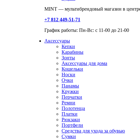
MINT — мультибрендовый магазин в центре
+7 812 449-51-71
График работы: Пн-Вс: с 11-00 до 21-00
Аксессуары
Кепки
Карабины
Зонты
Аксессуары для дома
Кошельки
Носки
Очки
Панамы
Кружки
Перчатки
Ремни
Полотенца
Платки
Рюкзаки
Портфели
Средства для ухода за обувью
Сумки