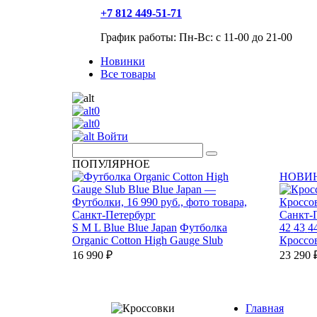
+7 812 449-51-71
График работы: Пн-Вс: с 11-00 до 21-00
Новинки
Все товары
0
0
Войти
ПОПУЛЯРНОЕ
НОВИ
S
M
L
Blue Blue Japan
Футболка
42
43
4
Organic Cotton High Gauge Slub
Кроссо
16 990 ₽
23 290 
Главная