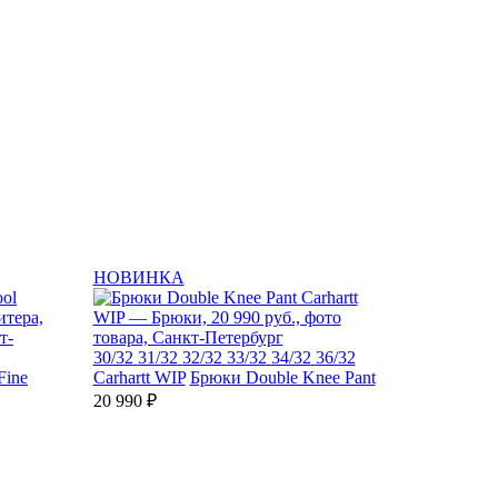
НОВИНКА
30/32
31/32
32/32
33/32
34/32
36/32
Fine
Carhartt WIP
Брюки Double Knee Pant
20 990 ₽