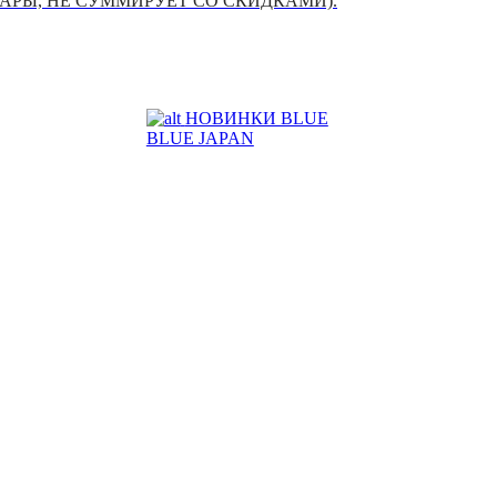
УАРЫ, НЕ СУММИРУЕТ СО СКИДКАМИ).
НОВИНКИ BLUE
BLUE JAPAN