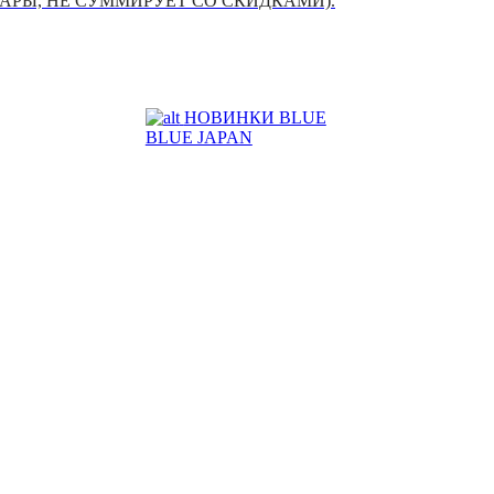
УАРЫ, НЕ СУММИРУЕТ СО СКИДКАМИ).
НОВИНКИ BLUE
BLUE JAPAN