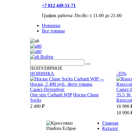
+7 812 449-51-71
График работы: Пн-Вс: с 11-00 до 21-00
Новинки
Все товары
0
0
Войти
ПОПУЛЯРНОЕ
НОВИНКА
-35%
One size
Carhartt WIP
Носки Chase
35.5
36
Socks
Кроссо
2 490 ₽
16 990 
10 990 
Главная
Каталог