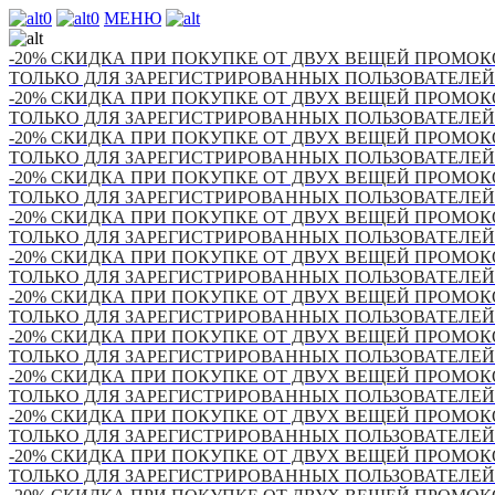
0
0
МЕНЮ
-20% СКИДКА ПРИ ПОКУПКЕ ОТ ДВУХ ВЕЩЕЙ ПРОМОКО
ТОЛЬКО ДЛЯ ЗАРЕГИСТРИРОВАННЫХ ПОЛЬЗОВАТЕЛЕЙ
-20% СКИДКА ПРИ ПОКУПКЕ ОТ ДВУХ ВЕЩЕЙ ПРОМОКО
ТОЛЬКО ДЛЯ ЗАРЕГИСТРИРОВАННЫХ ПОЛЬЗОВАТЕЛЕЙ
-20% СКИДКА ПРИ ПОКУПКЕ ОТ ДВУХ ВЕЩЕЙ ПРОМОКО
ТОЛЬКО ДЛЯ ЗАРЕГИСТРИРОВАННЫХ ПОЛЬЗОВАТЕЛЕЙ
-20% СКИДКА ПРИ ПОКУПКЕ ОТ ДВУХ ВЕЩЕЙ ПРОМОКО
ТОЛЬКО ДЛЯ ЗАРЕГИСТРИРОВАННЫХ ПОЛЬЗОВАТЕЛЕЙ
-20% СКИДКА ПРИ ПОКУПКЕ ОТ ДВУХ ВЕЩЕЙ ПРОМОКО
ТОЛЬКО ДЛЯ ЗАРЕГИСТРИРОВАННЫХ ПОЛЬЗОВАТЕЛЕЙ
-20% СКИДКА ПРИ ПОКУПКЕ ОТ ДВУХ ВЕЩЕЙ ПРОМОКО
ТОЛЬКО ДЛЯ ЗАРЕГИСТРИРОВАННЫХ ПОЛЬЗОВАТЕЛЕЙ
-20% СКИДКА ПРИ ПОКУПКЕ ОТ ДВУХ ВЕЩЕЙ ПРОМОКО
ТОЛЬКО ДЛЯ ЗАРЕГИСТРИРОВАННЫХ ПОЛЬЗОВАТЕЛЕЙ
-20% СКИДКА ПРИ ПОКУПКЕ ОТ ДВУХ ВЕЩЕЙ ПРОМОКО
ТОЛЬКО ДЛЯ ЗАРЕГИСТРИРОВАННЫХ ПОЛЬЗОВАТЕЛЕЙ
-20% СКИДКА ПРИ ПОКУПКЕ ОТ ДВУХ ВЕЩЕЙ ПРОМОКО
ТОЛЬКО ДЛЯ ЗАРЕГИСТРИРОВАННЫХ ПОЛЬЗОВАТЕЛЕЙ
-20% СКИДКА ПРИ ПОКУПКЕ ОТ ДВУХ ВЕЩЕЙ ПРОМОКО
ТОЛЬКО ДЛЯ ЗАРЕГИСТРИРОВАННЫХ ПОЛЬЗОВАТЕЛЕЙ
-20% СКИДКА ПРИ ПОКУПКЕ ОТ ДВУХ ВЕЩЕЙ ПРОМОКО
ТОЛЬКО ДЛЯ ЗАРЕГИСТРИРОВАННЫХ ПОЛЬЗОВАТЕЛЕЙ