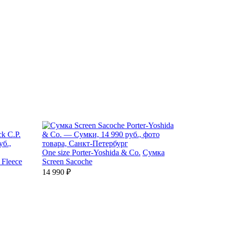
One size
Porter-Yoshida & Co.
Сумка
 Fleece
Screen Sacoche
14 990 ₽