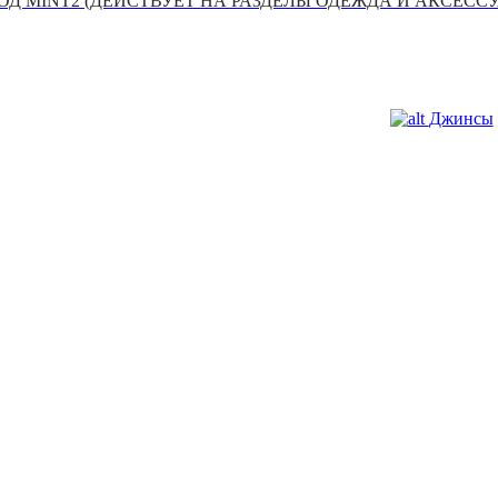
Д MINT2 (ДЕЙСТВУЕТ НА РАЗДЕЛЫ ОДЕЖДА И АКСЕСС
Джинсы