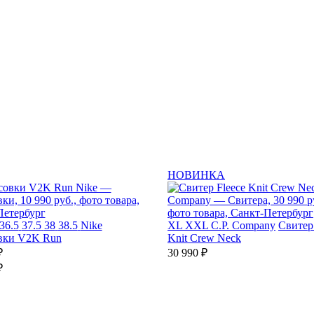
НОВИНКА
36.5
37.5
38
38.5
Nike
XL
XXL
C.P. Company
Свитер
вки V2K Run
Knit Crew Neck
₽
30 990 ₽
₽