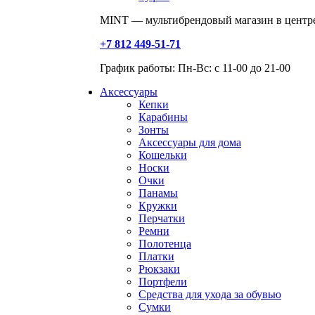
MINT — мультибрендовый магазин в центре
+7 812 449-51-71
График работы: Пн-Вс: с 11-00 до 21-00
Аксессуары
Кепки
Карабины
Зонты
Аксессуары для дома
Кошельки
Носки
Очки
Панамы
Кружки
Перчатки
Ремни
Полотенца
Платки
Рюкзаки
Портфели
Средства для ухода за обувью
Сумки