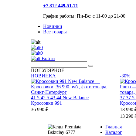
+7 812 449-51-71
График работы: Пн-Вс: с 11-00 до 21-00
Новинки
Все товары
0
0
Войти
ПОПУЛЯРНОЕ
НОВИНКА
-30%
41.5
42.5
43
44
New Balance
37
37.5
Кроссовки 991
Кроссов
36 990 ₽
18 990 
13 290 
Главная
Каталог