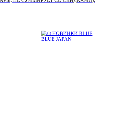
УАРЫ, НЕ СУММИРУЕТ СО СКИДКАМИ).
НОВИНКИ BLUE
BLUE JAPAN