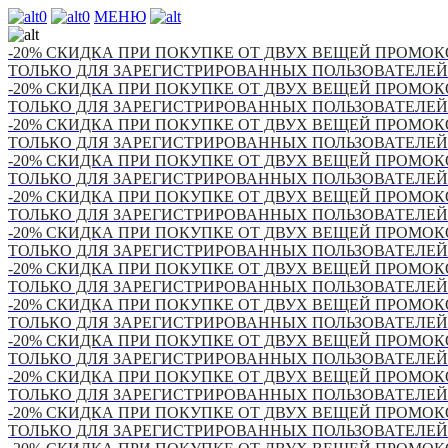
0
0
МЕНЮ
-20% СКИДКА ПРИ ПОКУПКЕ ОТ ДВУХ ВЕЩЕЙ ПРОМОКО
ТОЛЬКО ДЛЯ ЗАРЕГИСТРИРОВАННЫХ ПОЛЬЗОВАТЕЛЕЙ
-20% СКИДКА ПРИ ПОКУПКЕ ОТ ДВУХ ВЕЩЕЙ ПРОМОКО
ТОЛЬКО ДЛЯ ЗАРЕГИСТРИРОВАННЫХ ПОЛЬЗОВАТЕЛЕЙ
-20% СКИДКА ПРИ ПОКУПКЕ ОТ ДВУХ ВЕЩЕЙ ПРОМОКО
ТОЛЬКО ДЛЯ ЗАРЕГИСТРИРОВАННЫХ ПОЛЬЗОВАТЕЛЕЙ
-20% СКИДКА ПРИ ПОКУПКЕ ОТ ДВУХ ВЕЩЕЙ ПРОМОКО
ТОЛЬКО ДЛЯ ЗАРЕГИСТРИРОВАННЫХ ПОЛЬЗОВАТЕЛЕЙ
-20% СКИДКА ПРИ ПОКУПКЕ ОТ ДВУХ ВЕЩЕЙ ПРОМОКО
ТОЛЬКО ДЛЯ ЗАРЕГИСТРИРОВАННЫХ ПОЛЬЗОВАТЕЛЕЙ
-20% СКИДКА ПРИ ПОКУПКЕ ОТ ДВУХ ВЕЩЕЙ ПРОМОКО
ТОЛЬКО ДЛЯ ЗАРЕГИСТРИРОВАННЫХ ПОЛЬЗОВАТЕЛЕЙ
-20% СКИДКА ПРИ ПОКУПКЕ ОТ ДВУХ ВЕЩЕЙ ПРОМОКО
ТОЛЬКО ДЛЯ ЗАРЕГИСТРИРОВАННЫХ ПОЛЬЗОВАТЕЛЕЙ
-20% СКИДКА ПРИ ПОКУПКЕ ОТ ДВУХ ВЕЩЕЙ ПРОМОКО
ТОЛЬКО ДЛЯ ЗАРЕГИСТРИРОВАННЫХ ПОЛЬЗОВАТЕЛЕЙ
-20% СКИДКА ПРИ ПОКУПКЕ ОТ ДВУХ ВЕЩЕЙ ПРОМОКО
ТОЛЬКО ДЛЯ ЗАРЕГИСТРИРОВАННЫХ ПОЛЬЗОВАТЕЛЕЙ
-20% СКИДКА ПРИ ПОКУПКЕ ОТ ДВУХ ВЕЩЕЙ ПРОМОКО
ТОЛЬКО ДЛЯ ЗАРЕГИСТРИРОВАННЫХ ПОЛЬЗОВАТЕЛЕЙ
-20% СКИДКА ПРИ ПОКУПКЕ ОТ ДВУХ ВЕЩЕЙ ПРОМОКО
ТОЛЬКО ДЛЯ ЗАРЕГИСТРИРОВАННЫХ ПОЛЬЗОВАТЕЛЕЙ