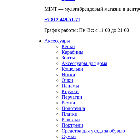
MINT — мультибрендовый магазин в центре
+7 812 449-51-71
График работы: Пн-Вс: с 11-00 до 21-00
Аксессуары
Кепки
Карабины
Зонты
Аксессуары для дома
Кошельки
Носки
Очки
Панамы
Кружки
Перчатки
Ремни
Полотенца
Платки
Рюкзаки
Портфели
Средства для ухода за обувью
Сумки