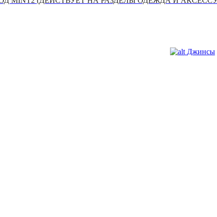
Д MINT2 (ДЕЙСТВУЕТ НА РАЗДЕЛЫ ОДЕЖДА И АКСЕСС
Джинсы