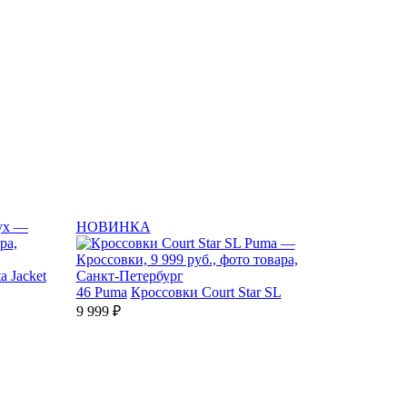
НОВИНКА
a Jacket
46
Puma
Кроссовки Court Star SL
9 999 ₽