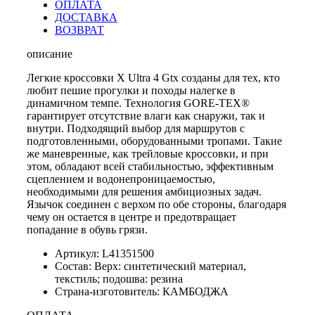
ОПЛАТА
ДОСТАВКА
ВОЗВРАТ
описание
Легкие кроссовки X Ultra 4 Gtx созданы для тех, кто
любит пешие прогулки и походы налегке в
динамичном темпе. Технология GORE-TEX®
гарантирует отсутствие влаги как снаружи, так и
внутри. Подходящий выбор для маршрутов с
подготовленными, оборудованными тропами. Такие
же маневренные, как трейловые кроссовки, и при
этом, обладают всей стабильностью, эффективным
сцеплением и водонепроницаемостью,
необходимыми для решения амбициозных задач.
Язычок соединен с верхом по обе стороны, благодаря
чему он остается в центре и предотвращает
попадание в обувь грязи.
Артикул: L41351500
Состав: Верх: синтетический материал,
текстиль; подошва: резина
Страна-изготовитель: КАМБОДЖА