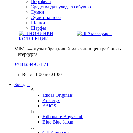
Портфели
Средства для ухода за обувью
Сумки
Сумки на пояс
Шапки
Шарфы
НОВИНКИ
Аксессуары
КОЛЛЕКЦИИ
MINT — мультибрендовый магазин в центре Санкт-
Петербурга
+7 812 449-51-71
Пн-Вс: с 11-00 до 21-00
Бренды
A
adidas Originals
Arc'teryx
ASICS
B
Billionaire Boys Club
Blue Blue Japan
C
C.P. Company