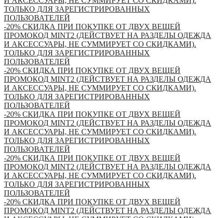
И АКСЕССУАРЫ, НЕ СУММИРУЕТ СО СКИДКАМИ).
ТОЛЬКО ДЛЯ ЗАРЕГИСТРИРОВАННЫХ
ПОЛЬЗОВАТЕЛЕЙ
-20% СКИДКА ПРИ ПОКУПКЕ ОТ ДВУХ ВЕЩЕЙ
ПРОМОКОД MINT2 (ДЕЙСТВУЕТ НА РАЗДЕЛЫ ОДЕЖДА
И АКСЕССУАРЫ, НЕ СУММИРУЕТ СО СКИДКАМИ).
ТОЛЬКО ДЛЯ ЗАРЕГИСТРИРОВАННЫХ
ПОЛЬЗОВАТЕЛЕЙ
-20% СКИДКА ПРИ ПОКУПКЕ ОТ ДВУХ ВЕЩЕЙ
ПРОМОКОД MINT2 (ДЕЙСТВУЕТ НА РАЗДЕЛЫ ОДЕЖДА
И АКСЕССУАРЫ, НЕ СУММИРУЕТ СО СКИДКАМИ).
ТОЛЬКО ДЛЯ ЗАРЕГИСТРИРОВАННЫХ
ПОЛЬЗОВАТЕЛЕЙ
-20% СКИДКА ПРИ ПОКУПКЕ ОТ ДВУХ ВЕЩЕЙ
ПРОМОКОД MINT2 (ДЕЙСТВУЕТ НА РАЗДЕЛЫ ОДЕЖДА
И АКСЕССУАРЫ, НЕ СУММИРУЕТ СО СКИДКАМИ).
ТОЛЬКО ДЛЯ ЗАРЕГИСТРИРОВАННЫХ
ПОЛЬЗОВАТЕЛЕЙ
-20% СКИДКА ПРИ ПОКУПКЕ ОТ ДВУХ ВЕЩЕЙ
ПРОМОКОД MINT2 (ДЕЙСТВУЕТ НА РАЗДЕЛЫ ОДЕЖДА
И АКСЕССУАРЫ, НЕ СУММИРУЕТ СО СКИДКАМИ).
ТОЛЬКО ДЛЯ ЗАРЕГИСТРИРОВАННЫХ
ПОЛЬЗОВАТЕЛЕЙ
-20% СКИДКА ПРИ ПОКУПКЕ ОТ ДВУХ ВЕЩЕЙ
ПРОМОКОД MINT2 (ДЕЙСТВУЕТ НА РАЗДЕЛЫ ОДЕЖДА