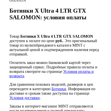
ОПЛАТА
Ботинки X Ultra 4 LTR GTX
SALOMON: условия оплаты
Товар
Ботинки X Ultra 4 LTR GTX SALOMON
доступен к оплате по цене
руб.
. Это оригинальный
товар из мультибрендового каталога MINT с
актуальной ценой и подтверждением наличия перед
отправкой.
Оплатить заказ можно банковской картой через
защищенный сервис. Подробные правила оплаты и
возврата смотрите на странице
Условия оплаты и
возврата
.
Для сравнения похожих моделей, размеров и цен
переходите в категорию
Ботинки
. Информация по
доставке и срокам также доступна на странице
Условия доставки
.
Заказы в интернет-магазине MINT отправляются
после подтверждения и полной предоплаты.