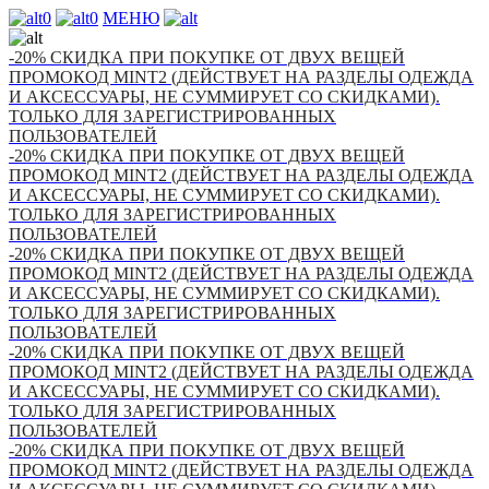
0
0
МЕНЮ
-20% СКИДКА ПРИ ПОКУПКЕ ОТ ДВУХ ВЕЩЕЙ
ПРОМОКОД MINT2 (ДЕЙСТВУЕТ НА РАЗДЕЛЫ ОДЕЖДА
И АКСЕССУАРЫ, НЕ СУММИРУЕТ СО СКИДКАМИ).
ТОЛЬКО ДЛЯ ЗАРЕГИСТРИРОВАННЫХ
ПОЛЬЗОВАТЕЛЕЙ
-20% СКИДКА ПРИ ПОКУПКЕ ОТ ДВУХ ВЕЩЕЙ
ПРОМОКОД MINT2 (ДЕЙСТВУЕТ НА РАЗДЕЛЫ ОДЕЖДА
И АКСЕССУАРЫ, НЕ СУММИРУЕТ СО СКИДКАМИ).
ТОЛЬКО ДЛЯ ЗАРЕГИСТРИРОВАННЫХ
ПОЛЬЗОВАТЕЛЕЙ
-20% СКИДКА ПРИ ПОКУПКЕ ОТ ДВУХ ВЕЩЕЙ
ПРОМОКОД MINT2 (ДЕЙСТВУЕТ НА РАЗДЕЛЫ ОДЕЖДА
И АКСЕССУАРЫ, НЕ СУММИРУЕТ СО СКИДКАМИ).
ТОЛЬКО ДЛЯ ЗАРЕГИСТРИРОВАННЫХ
ПОЛЬЗОВАТЕЛЕЙ
-20% СКИДКА ПРИ ПОКУПКЕ ОТ ДВУХ ВЕЩЕЙ
ПРОМОКОД MINT2 (ДЕЙСТВУЕТ НА РАЗДЕЛЫ ОДЕЖДА
И АКСЕССУАРЫ, НЕ СУММИРУЕТ СО СКИДКАМИ).
ТОЛЬКО ДЛЯ ЗАРЕГИСТРИРОВАННЫХ
ПОЛЬЗОВАТЕЛЕЙ
-20% СКИДКА ПРИ ПОКУПКЕ ОТ ДВУХ ВЕЩЕЙ
ПРОМОКОД MINT2 (ДЕЙСТВУЕТ НА РАЗДЕЛЫ ОДЕЖДА