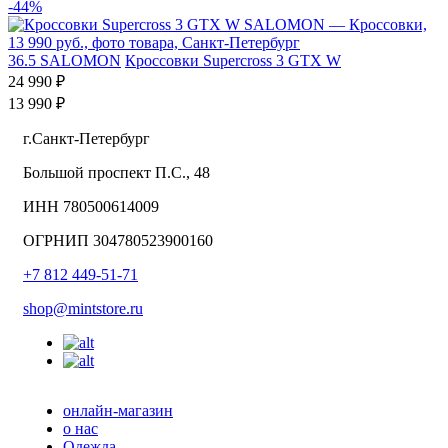
-44%
36.5
SALOMON
Кроссовки Supercross 3 GTX W
24 990 ₽
13 990 ₽
г.Санкт-Петербург
Большой проспект П.С., 48
ИНН 780500614009
ОГРНИП 304780523900160
+7 812 449-51-71
shop@mintstore.ru
онлайн-магазин
о нас
Одежда