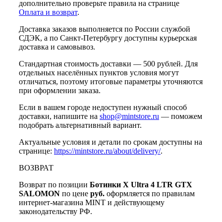
дополнительно проверьте правила на странице
Оплата и возврат
.
Доставка заказов выполняется по России службой
СДЭК, а по Санкт-Петербургу доступны курьерская
доставка и самовывоз.
Стандартная стоимость доставки — 500 рублей. Для
отдельных населённых пунктов условия могут
отличаться, поэтому итоговые параметры уточняются
при оформлении заказа.
Если в вашем городе недоступен нужный способ
доставки, напишите на
shop@mintstore.ru
— поможем
подобрать альтернативный вариант.
Актуальные условия и детали по срокам доступны на
странице:
https://mintstore.ru/about/delivery/
.
ВОЗВРАТ
Возврат по позиции
Ботинки X Ultra 4 LTR GTX
SALOMON
по цене
руб.
оформляется по правилам
интернет-магазина MINT и действующему
законодательству РФ.