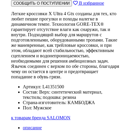
В избранное
СООБЩИТЬ О ПОСТУПЛЕНИИ
Легкие кроссовки X Ultra 4 Gtx созданы для тех, кто
любит пешие прогулки и походы налегке в
динамичном темпе. Технология GORE-TEX®
гарантирует отсутствие влаги как снаружи, так и
внутри. Подходящий выбор для маршрутов с
подготовленными, оборудованными тропами. Такие
же маневренные, как трейловые кроссовки, и при
этом, обладают всей стабильностью, эффективным
сцеплением и водонепроницаемостью,
необходимыми для решения амбициозных задач.
Язычок соединен с верхом по обе стороны, благодаря
чему он остается в центре и предотвращает
попадание в обувь грязи.
Артикул: L41351500
Состав: Верх: синтетический материал,
текстиль; подошва: резина
Страна-изготовитель: КАМБОДЖА
Пол: Мужское
к товарам бренда SALOMON
описание