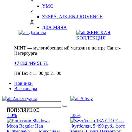
Y
YMC
Z
ZESPÀ, AIX-EN-PROVENCE
Д
ДВА МЯЧА
Джинсы
ЖЕНСКАЯ
КОЛЛЕКЦИЯ
MINT — мультибрендовый магазин в центре Санкт-
Петербурга
+7 812 449-51-71
Пн-Вс: с 11-00 до 21-00
Новинки
Все товары
Аксессуары
Stüssy
ПОПУЛЯРНОЕ
-50%
-38%