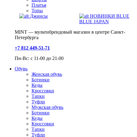
Платья
Топы
Джинсы
НОВИНКИ BLUE
BLUE JAPAN
MINT — мультибрендовый магазин в центре Санкт-
Петербурга
+7 812 449-51-71
Пн-Вс: с 11-00 до 21-00
Обувь
Женская обувь
Ботинки
Кеды
Кроссовки
Тапки
Туфли
Мужская обувь
Ботинки
Кеды
Кроссовки
Тапки
Туфли