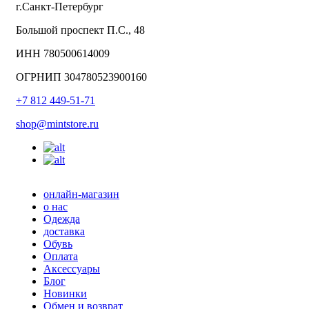
г.Санкт-Петербург
Большой проспект П.С., 48
ИНН 780500614009
ОГРНИП 304780523900160
+7 812 449-51-71
shop@mintstore.ru
онлайн-магазин
о нас
Одежда
доставка
Обувь
Оплата
Аксессуары
Блог
Новинки
Обмен и возврат