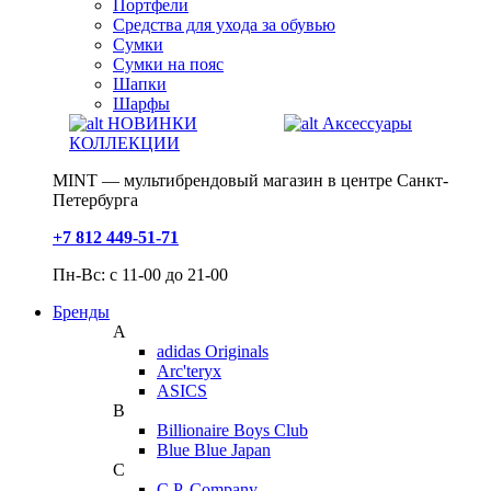
Портфели
Средства для ухода за обувью
Сумки
Сумки на пояс
Шапки
Шарфы
НОВИНКИ
Аксессуары
КОЛЛЕКЦИИ
MINT — мультибрендовый магазин в центре Санкт-
Петербурга
+7 812 449-51-71
Пн-Вс: с 11-00 до 21-00
Бренды
A
adidas Originals
Arc'teryx
ASICS
B
Billionaire Boys Club
Blue Blue Japan
C
C.P. Company