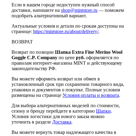
Если в вашем городе недоступен нужный способ
доставки, напишите на
shop@mintstore.ru
— поможем
подобрать альтернативный вариант.
Актуальные условия и детали по срокам доступны на
странице:
https://mintstore.ru/about/delivery/
.
ВОЗВРАТ
Возврат по позиции
Шапка Extra Fine Merino Wool
Goggle C.P. Company
по цене
руб.
оформляется по
правилам интернет-магазина MINT и действующему
законодательству РФ.
Вы можете оформить возврат или обмен в
установленный срок при сохранении товарного вида,
упаковки и документов о покупке. Полные условия
размещены на странице
Условия оплаты и возврата
.
Для выбора альтернативных моделей по стоимости,
сезону и бренду перейдите в категорию
Шапки
.
Условия логистики для нового заказа можно
уточнить в разделе
Доставка
.
Вы можете вернуть товар надлежащего качества в