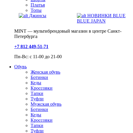
Платья
Топы
Джинсы
НОВИНКИ BLUE
BLUE JAPAN
MINT — мультибрендовый магазин в центре Санкт-
Петербурга
+7 812 449-51-71
Пн-Вс: с 11-00 до 21-00
Обувь
Женская обувь
Ботинки
Кеды
Кроссовки
Тапки
Туфли
Мужская обувь
Ботинки
Кеды
Кроссовки
Тапки
Туфли