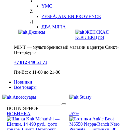
Y
YMC
Z
ZESPÀ, AIX-EN-PROVENCE
Д
ДВА МЯЧА
Джинсы
ЖЕНСКАЯ
КОЛЛЕКЦИЯ
MINT — мультибрендовый магазин в центре Санкт-
Петербурга
+7 812 449-51-71
Пн-Вс: с 11-00 до 21-00
Новинки
Все товары
Аксессуары
Stüssy
ПОПУЛЯРНОЕ
НОВИНКА
-57%