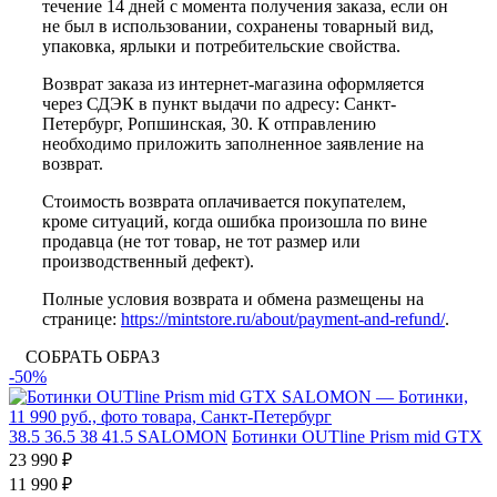
течение 14 дней с момента получения заказа, если он
не был в использовании, сохранены товарный вид,
упаковка, ярлыки и потребительские свойства.
Возврат заказа из интернет-магазина оформляется
через СДЭК в пункт выдачи по адресу: Санкт-
Петербург, Ропшинская, 30. К отправлению
необходимо приложить заполненное заявление на
возврат.
Стоимость возврата оплачивается покупателем,
кроме ситуаций, когда ошибка произошла по вине
продавца (не тот товар, не тот размер или
производственный дефект).
Полные условия возврата и обмена размещены на
странице:
https://mintstore.ru/about/payment-and-refund/
.
СОБРАТЬ ОБРАЗ
-50%
38.5
36.5
38
41.5
SALOMON
Ботинки OUTline Prism mid GTX
23 990 ₽
11 990 ₽