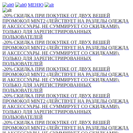
0
0
МЕНЮ
-20% СКИДКА ПРИ ПОКУПКЕ ОТ ДВУХ ВЕЩЕЙ
ПРОМОКОД MINT2 (ДЕЙСТВУЕТ НА РАЗДЕЛЫ ОДЕЖДА
И АКСЕССУАРЫ, НЕ СУММИРУЕТ СО СКИДКАМИ).
ТОЛЬКО ДЛЯ ЗАРЕГИСТРИРОВАННЫХ
ПОЛЬЗОВАТЕЛЕЙ
-20% СКИДКА ПРИ ПОКУПКЕ ОТ ДВУХ ВЕЩЕЙ
ПРОМОКОД MINT2 (ДЕЙСТВУЕТ НА РАЗДЕЛЫ ОДЕЖДА
И АКСЕССУАРЫ, НЕ СУММИРУЕТ СО СКИДКАМИ).
ТОЛЬКО ДЛЯ ЗАРЕГИСТРИРОВАННЫХ
ПОЛЬЗОВАТЕЛЕЙ
-20% СКИДКА ПРИ ПОКУПКЕ ОТ ДВУХ ВЕЩЕЙ
ПРОМОКОД MINT2 (ДЕЙСТВУЕТ НА РАЗДЕЛЫ ОДЕЖДА
И АКСЕССУАРЫ, НЕ СУММИРУЕТ СО СКИДКАМИ).
ТОЛЬКО ДЛЯ ЗАРЕГИСТРИРОВАННЫХ
ПОЛЬЗОВАТЕЛЕЙ
-20% СКИДКА ПРИ ПОКУПКЕ ОТ ДВУХ ВЕЩЕЙ
ПРОМОКОД MINT2 (ДЕЙСТВУЕТ НА РАЗДЕЛЫ ОДЕЖДА
И АКСЕССУАРЫ, НЕ СУММИРУЕТ СО СКИДКАМИ).
ТОЛЬКО ДЛЯ ЗАРЕГИСТРИРОВАННЫХ
ПОЛЬЗОВАТЕЛЕЙ
-20% СКИДКА ПРИ ПОКУПКЕ ОТ ДВУХ ВЕЩЕЙ
ПРОМОКОД MINT2 (ДЕЙСТВУЕТ НА РАЗДЕЛЫ ОДЕЖДА