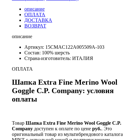
описание
ОПЛАТА
ДОСТАВКА
ВОЗВРАТ
описание
Артикул: 15CMAC122A005509A-103
Состав: 100% шерсть
Страна-изготовитель: ИТАЛИЯ
ОПЛАТА
Шапка Extra Fine Merino Wool
Goggle C.P. Company: условия
оплаты
Товар
Шапка Extra Fine Merino Wool Goggle C.P.
Company
доступен к оплате по цене
руб.
. Это
оригинальный товар из мультибрендового каталога
MINT с актуальной ценой и подтверждением