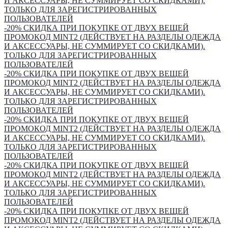
И АКСЕССУАРЫ, НЕ СУММИРУЕТ СО СКИДКАМИ).
ТОЛЬКО ДЛЯ ЗАРЕГИСТРИРОВАННЫХ
ПОЛЬЗОВАТЕЛЕЙ
-20% СКИДКА ПРИ ПОКУПКЕ ОТ ДВУХ ВЕЩЕЙ
ПРОМОКОД MINT2 (ДЕЙСТВУЕТ НА РАЗДЕЛЫ ОДЕЖДА
И АКСЕССУАРЫ, НЕ СУММИРУЕТ СО СКИДКАМИ).
ТОЛЬКО ДЛЯ ЗАРЕГИСТРИРОВАННЫХ
ПОЛЬЗОВАТЕЛЕЙ
-20% СКИДКА ПРИ ПОКУПКЕ ОТ ДВУХ ВЕЩЕЙ
ПРОМОКОД MINT2 (ДЕЙСТВУЕТ НА РАЗДЕЛЫ ОДЕЖДА
И АКСЕССУАРЫ, НЕ СУММИРУЕТ СО СКИДКАМИ).
ТОЛЬКО ДЛЯ ЗАРЕГИСТРИРОВАННЫХ
ПОЛЬЗОВАТЕЛЕЙ
-20% СКИДКА ПРИ ПОКУПКЕ ОТ ДВУХ ВЕЩЕЙ
ПРОМОКОД MINT2 (ДЕЙСТВУЕТ НА РАЗДЕЛЫ ОДЕЖДА
И АКСЕССУАРЫ, НЕ СУММИРУЕТ СО СКИДКАМИ).
ТОЛЬКО ДЛЯ ЗАРЕГИСТРИРОВАННЫХ
ПОЛЬЗОВАТЕЛЕЙ
-20% СКИДКА ПРИ ПОКУПКЕ ОТ ДВУХ ВЕЩЕЙ
ПРОМОКОД MINT2 (ДЕЙСТВУЕТ НА РАЗДЕЛЫ ОДЕЖДА
И АКСЕССУАРЫ, НЕ СУММИРУЕТ СО СКИДКАМИ).
ТОЛЬКО ДЛЯ ЗАРЕГИСТРИРОВАННЫХ
ПОЛЬЗОВАТЕЛЕЙ
-20% СКИДКА ПРИ ПОКУПКЕ ОТ ДВУХ ВЕЩЕЙ
ПРОМОКОД MINT2 (ДЕЙСТВУЕТ НА РАЗДЕЛЫ ОДЕЖДА