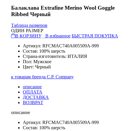
Балаклава Extrafine Merino Wool Goggle
Ribbed Черный
Таблица размеров
ОДИН РАЗМЕР
В КОРЗИНУ
В избранное
БЫСТРАЯ ПОКУПКА
Артикул: RFCMAC740A005509A-999
Состав: 100% шерсть
Страна-изготовитель: ИТАЛИЯ
Пол: Мужское
Цвет: Черный
к товарам бренда C.P. Company
описание
ОПЛАТА
ДОСТАВКА
ВОЗВРАТ
описание
Артикул: RFCMAC740A005509A-999
Состав: 100% шерсть