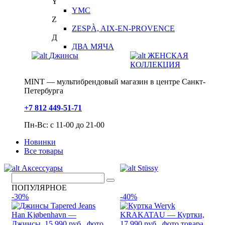
Y
YMC
Z
ZESPÀ, AIX-EN-PROVENCE
Д
ДВА МЯЧА
Джинсы
ЖЕНСКАЯ
КОЛЛЕКЦИЯ
MINT — мультибрендовый магазин в центре Санкт-
Петербурга
+7 812 449-51-71
Пн-Вс: с 11-00 до 21-00
Новинки
Все товары
Аксессуары
Stüssy
ПОПУЛЯРНОЕ
-30%
-40%