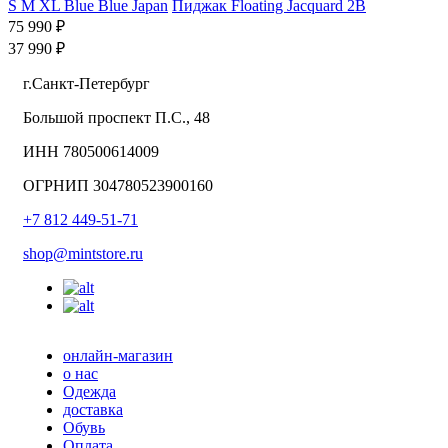
S
M
XL
Blue Blue Japan
Пиджак Floating Jacquard 2B
75 990 ₽
37 990 ₽
г.Санкт-Петербург
Большой проспект П.С., 48
ИНН 780500614009
ОГРНИП 304780523900160
+7 812 449-51-71
shop@mintstore.ru
онлайн-магазин
о нас
Одежда
доставка
Обувь
Оплата