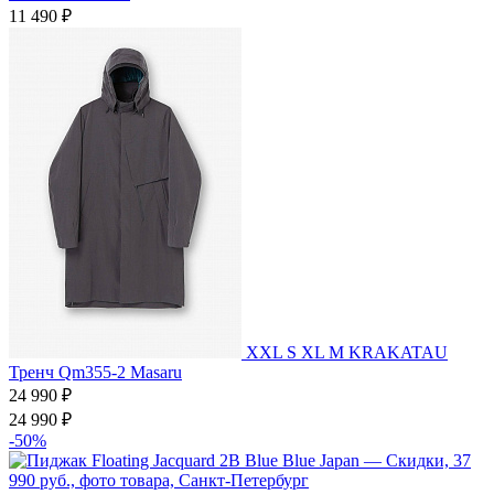
11 490 ₽
XXL
S
XL
M
KRAKATAU
Тренч Qm355-2 Masaru
24 990 ₽
24 990 ₽
-50%