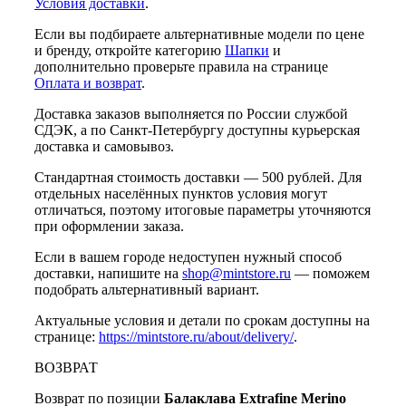
Условия доставки
.
Если вы подбираете альтернативные модели по цене
и бренду, откройте категорию
Шапки
и
дополнительно проверьте правила на странице
Оплата и возврат
.
Доставка заказов выполняется по России службой
СДЭК, а по Санкт-Петербургу доступны курьерская
доставка и самовывоз.
Стандартная стоимость доставки — 500 рублей. Для
отдельных населённых пунктов условия могут
отличаться, поэтому итоговые параметры уточняются
при оформлении заказа.
Если в вашем городе недоступен нужный способ
доставки, напишите на
shop@mintstore.ru
— поможем
подобрать альтернативный вариант.
Актуальные условия и детали по срокам доступны на
странице:
https://mintstore.ru/about/delivery/
.
ВОЗВРАТ
Возврат по позиции
Балаклава Extrafine Merino