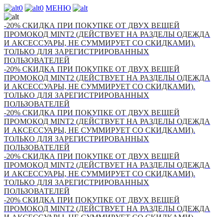
0
0
МЕНЮ
-20% СКИДКА ПРИ ПОКУПКЕ ОТ ДВУХ ВЕЩЕЙ
ПРОМОКОД MINT2 (ДЕЙСТВУЕТ НА РАЗДЕЛЫ ОДЕЖДА
И АКСЕССУАРЫ, НЕ СУММИРУЕТ СО СКИДКАМИ).
ТОЛЬКО ДЛЯ ЗАРЕГИСТРИРОВАННЫХ
ПОЛЬЗОВАТЕЛЕЙ
-20% СКИДКА ПРИ ПОКУПКЕ ОТ ДВУХ ВЕЩЕЙ
ПРОМОКОД MINT2 (ДЕЙСТВУЕТ НА РАЗДЕЛЫ ОДЕЖДА
И АКСЕССУАРЫ, НЕ СУММИРУЕТ СО СКИДКАМИ).
ТОЛЬКО ДЛЯ ЗАРЕГИСТРИРОВАННЫХ
ПОЛЬЗОВАТЕЛЕЙ
-20% СКИДКА ПРИ ПОКУПКЕ ОТ ДВУХ ВЕЩЕЙ
ПРОМОКОД MINT2 (ДЕЙСТВУЕТ НА РАЗДЕЛЫ ОДЕЖДА
И АКСЕССУАРЫ, НЕ СУММИРУЕТ СО СКИДКАМИ).
ТОЛЬКО ДЛЯ ЗАРЕГИСТРИРОВАННЫХ
ПОЛЬЗОВАТЕЛЕЙ
-20% СКИДКА ПРИ ПОКУПКЕ ОТ ДВУХ ВЕЩЕЙ
ПРОМОКОД MINT2 (ДЕЙСТВУЕТ НА РАЗДЕЛЫ ОДЕЖДА
И АКСЕССУАРЫ, НЕ СУММИРУЕТ СО СКИДКАМИ).
ТОЛЬКО ДЛЯ ЗАРЕГИСТРИРОВАННЫХ
ПОЛЬЗОВАТЕЛЕЙ
-20% СКИДКА ПРИ ПОКУПКЕ ОТ ДВУХ ВЕЩЕЙ
ПРОМОКОД MINT2 (ДЕЙСТВУЕТ НА РАЗДЕЛЫ ОДЕЖДА