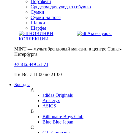
Портфели
Средства для ухода за обувью
Сумки
Сумки на пояс
Шапки
Шарфы
НОВИНКИ
Аксессуары
КОЛЛЕКЦИИ
MINT — мультибрендовый магазин в центре Санкт-
Петербурга
+7 812 449-51-71
Пн-Вс: с 11-00 до 21-00
Бренды
A
adidas Originals
Arc'teryx
ASICS
B
Billionaire Boys Club
Blue Blue Japan
C
C.P. Company