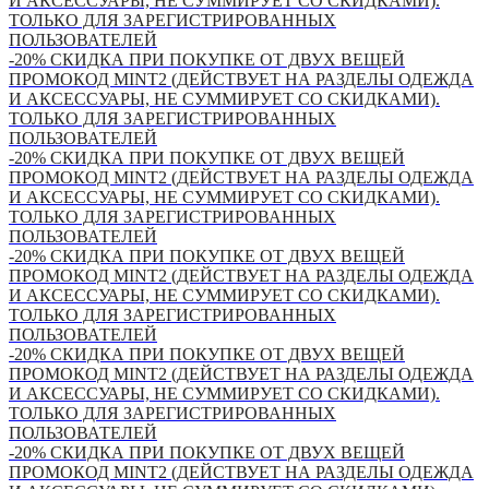
И АКСЕССУАРЫ, НЕ СУММИРУЕТ СО СКИДКАМИ).
ТОЛЬКО ДЛЯ ЗАРЕГИСТРИРОВАННЫХ
ПОЛЬЗОВАТЕЛЕЙ
-20% СКИДКА ПРИ ПОКУПКЕ ОТ ДВУХ ВЕЩЕЙ
ПРОМОКОД MINT2 (ДЕЙСТВУЕТ НА РАЗДЕЛЫ ОДЕЖДА
И АКСЕССУАРЫ, НЕ СУММИРУЕТ СО СКИДКАМИ).
ТОЛЬКО ДЛЯ ЗАРЕГИСТРИРОВАННЫХ
ПОЛЬЗОВАТЕЛЕЙ
-20% СКИДКА ПРИ ПОКУПКЕ ОТ ДВУХ ВЕЩЕЙ
ПРОМОКОД MINT2 (ДЕЙСТВУЕТ НА РАЗДЕЛЫ ОДЕЖДА
И АКСЕССУАРЫ, НЕ СУММИРУЕТ СО СКИДКАМИ).
ТОЛЬКО ДЛЯ ЗАРЕГИСТРИРОВАННЫХ
ПОЛЬЗОВАТЕЛЕЙ
-20% СКИДКА ПРИ ПОКУПКЕ ОТ ДВУХ ВЕЩЕЙ
ПРОМОКОД MINT2 (ДЕЙСТВУЕТ НА РАЗДЕЛЫ ОДЕЖДА
И АКСЕССУАРЫ, НЕ СУММИРУЕТ СО СКИДКАМИ).
ТОЛЬКО ДЛЯ ЗАРЕГИСТРИРОВАННЫХ
ПОЛЬЗОВАТЕЛЕЙ
-20% СКИДКА ПРИ ПОКУПКЕ ОТ ДВУХ ВЕЩЕЙ
ПРОМОКОД MINT2 (ДЕЙСТВУЕТ НА РАЗДЕЛЫ ОДЕЖДА
И АКСЕССУАРЫ, НЕ СУММИРУЕТ СО СКИДКАМИ).
ТОЛЬКО ДЛЯ ЗАРЕГИСТРИРОВАННЫХ
ПОЛЬЗОВАТЕЛЕЙ
-20% СКИДКА ПРИ ПОКУПКЕ ОТ ДВУХ ВЕЩЕЙ
ПРОМОКОД MINT2 (ДЕЙСТВУЕТ НА РАЗДЕЛЫ ОДЕЖДА