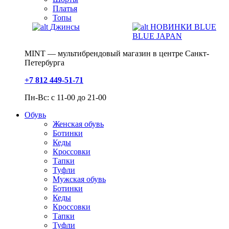
Платья
Топы
Джинсы
НОВИНКИ BLUE
BLUE JAPAN
MINT — мультибрендовый магазин в центре Санкт-
Петербурга
+7 812 449-51-71
Пн-Вс: с 11-00 до 21-00
Обувь
Женская обувь
Ботинки
Кеды
Кроссовки
Тапки
Туфли
Мужская обувь
Ботинки
Кеды
Кроссовки
Тапки
Туфли