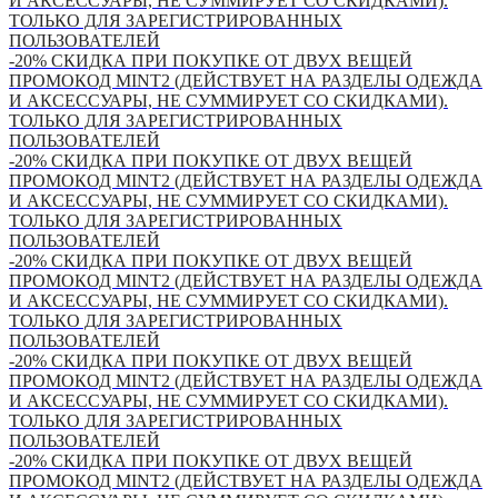
И АКСЕССУАРЫ, НЕ СУММИРУЕТ СО СКИДКАМИ).
ТОЛЬКО ДЛЯ ЗАРЕГИСТРИРОВАННЫХ
ПОЛЬЗОВАТЕЛЕЙ
-20% СКИДКА ПРИ ПОКУПКЕ ОТ ДВУХ ВЕЩЕЙ
ПРОМОКОД MINT2 (ДЕЙСТВУЕТ НА РАЗДЕЛЫ ОДЕЖДА
И АКСЕССУАРЫ, НЕ СУММИРУЕТ СО СКИДКАМИ).
ТОЛЬКО ДЛЯ ЗАРЕГИСТРИРОВАННЫХ
ПОЛЬЗОВАТЕЛЕЙ
-20% СКИДКА ПРИ ПОКУПКЕ ОТ ДВУХ ВЕЩЕЙ
ПРОМОКОД MINT2 (ДЕЙСТВУЕТ НА РАЗДЕЛЫ ОДЕЖДА
И АКСЕССУАРЫ, НЕ СУММИРУЕТ СО СКИДКАМИ).
ТОЛЬКО ДЛЯ ЗАРЕГИСТРИРОВАННЫХ
ПОЛЬЗОВАТЕЛЕЙ
-20% СКИДКА ПРИ ПОКУПКЕ ОТ ДВУХ ВЕЩЕЙ
ПРОМОКОД MINT2 (ДЕЙСТВУЕТ НА РАЗДЕЛЫ ОДЕЖДА
И АКСЕССУАРЫ, НЕ СУММИРУЕТ СО СКИДКАМИ).
ТОЛЬКО ДЛЯ ЗАРЕГИСТРИРОВАННЫХ
ПОЛЬЗОВАТЕЛЕЙ
-20% СКИДКА ПРИ ПОКУПКЕ ОТ ДВУХ ВЕЩЕЙ
ПРОМОКОД MINT2 (ДЕЙСТВУЕТ НА РАЗДЕЛЫ ОДЕЖДА
И АКСЕССУАРЫ, НЕ СУММИРУЕТ СО СКИДКАМИ).
ТОЛЬКО ДЛЯ ЗАРЕГИСТРИРОВАННЫХ
ПОЛЬЗОВАТЕЛЕЙ
-20% СКИДКА ПРИ ПОКУПКЕ ОТ ДВУХ ВЕЩЕЙ
ПРОМОКОД MINT2 (ДЕЙСТВУЕТ НА РАЗДЕЛЫ ОДЕЖДА