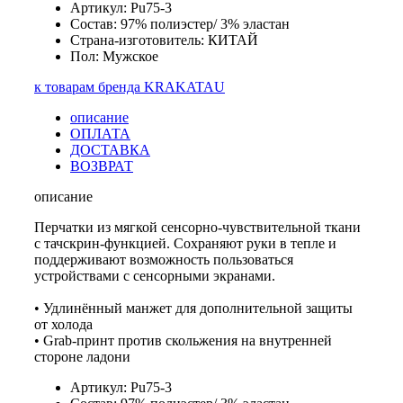
Артикул: Pu75-3
Состав: 97% полиэстер/ 3% эластан
Страна-изготовитель: КИТАЙ
Пол: Мужское
к товарам бренда KRAKATAU
описание
ОПЛАТА
ДОСТАВКА
ВОЗВРАТ
описание
Перчатки из мягкой сенсорно-чувствительной ткани
с тачскрин-функцией. Сохраняют руки в тепле и
поддерживают возможность пользоваться
устройствами с сенсорными экранами.
• Удлинённый манжет для дополнительной защиты
от холода
• Grab-принт против скольжения на внутренней
стороне ладони
Артикул: Pu75-3