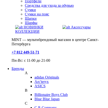
Портфели
Средства для ухода за обувью
Сумки
Сумки на пояс
Шапки
Шарфы
НОВИНКИ
Аксессуары
КОЛЛЕКЦИИ
MINT — мультибрендовый магазин в центре Санкт-
Петербурга
+7 812 449-51-71
Пн-Вс: с 11-00 до 21-00
Бренды
A
adidas Originals
Arc'teryx
ASICS
B
Billionaire Boys Club
Blue Blue Japan
C
C.P. Company