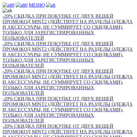
0
0
МЕНЮ
-20% СКИДКА ПРИ ПОКУПКЕ ОТ ДВУХ ВЕЩЕЙ
ПРОМОКОД MINT2 (ДЕЙСТВУЕТ НА РАЗДЕЛЫ ОДЕЖДА
И АКСЕССУАРЫ, НЕ СУММИРУЕТ СО СКИДКАМИ).
ТОЛЬКО ДЛЯ ЗАРЕГИСТРИРОВАННЫХ
ПОЛЬЗОВАТЕЛЕЙ
-20% СКИДКА ПРИ ПОКУПКЕ ОТ ДВУХ ВЕЩЕЙ
ПРОМОКОД MINT2 (ДЕЙСТВУЕТ НА РАЗДЕЛЫ ОДЕЖДА
И АКСЕССУАРЫ, НЕ СУММИРУЕТ СО СКИДКАМИ).
ТОЛЬКО ДЛЯ ЗАРЕГИСТРИРОВАННЫХ
ПОЛЬЗОВАТЕЛЕЙ
-20% СКИДКА ПРИ ПОКУПКЕ ОТ ДВУХ ВЕЩЕЙ
ПРОМОКОД MINT2 (ДЕЙСТВУЕТ НА РАЗДЕЛЫ ОДЕЖДА
И АКСЕССУАРЫ, НЕ СУММИРУЕТ СО СКИДКАМИ).
ТОЛЬКО ДЛЯ ЗАРЕГИСТРИРОВАННЫХ
ПОЛЬЗОВАТЕЛЕЙ
-20% СКИДКА ПРИ ПОКУПКЕ ОТ ДВУХ ВЕЩЕЙ
ПРОМОКОД MINT2 (ДЕЙСТВУЕТ НА РАЗДЕЛЫ ОДЕЖДА
И АКСЕССУАРЫ, НЕ СУММИРУЕТ СО СКИДКАМИ).
ТОЛЬКО ДЛЯ ЗАРЕГИСТРИРОВАННЫХ
ПОЛЬЗОВАТЕЛЕЙ
-20% СКИДКА ПРИ ПОКУПКЕ ОТ ДВУХ ВЕЩЕЙ
ПРОМОКОД MINT2 (ДЕЙСТВУЕТ НА РАЗДЕЛЫ ОДЕЖДА