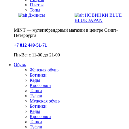
Платья
Топы
Джинсы
НОВИНКИ BLUE
BLUE JAPAN
MINT — мультибрендовый магазин в центре Санкт-
Петербурга
+7 812 449-51-71
Пн-Вс: с 11-00 до 21-00
Обувь
Женская обувь
Ботинки
Кеды
Кроссовки
Тапки
Туфли
Мужская обувь
Ботинки
Кеды
Кроссовки
Тапки
Туфли