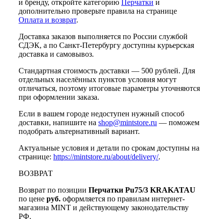
и бренду, откройте категорию
Перчатки
и
дополнительно проверьте правила на странице
Оплата и возврат
.
Доставка заказов выполняется по России службой
СДЭК, а по Санкт-Петербургу доступны курьерская
доставка и самовывоз.
Стандартная стоимость доставки — 500 рублей. Для
отдельных населённых пунктов условия могут
отличаться, поэтому итоговые параметры уточняются
при оформлении заказа.
Если в вашем городе недоступен нужный способ
доставки, напишите на
shop@mintstore.ru
— поможем
подобрать альтернативный вариант.
Актуальные условия и детали по срокам доступны на
странице:
https://mintstore.ru/about/delivery/
.
ВОЗВРАТ
Возврат по позиции
Перчатки Pu75/3 KRAKATAU
по цене
руб.
оформляется по правилам интернет-
магазина MINT и действующему законодательству
РФ.