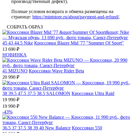
производственный дефект).
Полные условия возврата и обмена размещены на
странице:
https://mintstore.ru/about/payment-and-refund/
.
СОБРАТЬ ОБРАЗ
45
43
44.5
Nike
Кроссовки Blazer Mid '77 "Summer Of Sport"
13 690 ₽
НОВИНКА
41
MIZUNO
Кроссовки Wave Rider Beta
20 990 ₽
38
39.5
47.5
37.5
38.5
SALOMON
Кроссовки Ultra Raid
19 990 ₽
19 990 ₽
-43%
36.5
37
37.5
38
39
40
New Balance
Кроссовки 550