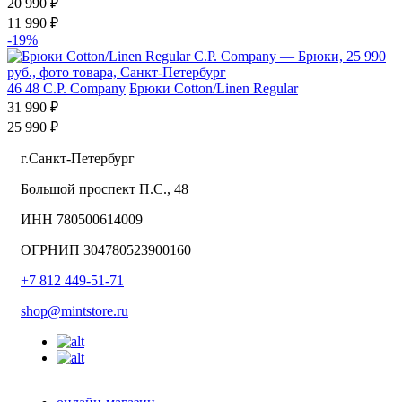
20 990 ₽
11 990 ₽
-19%
46
48
C.P. Company
Брюки Cotton/Linen Regular
31 990 ₽
25 990 ₽
г.Санкт-Петербург
Большой проспект П.С., 48
ИНН 780500614009
ОГРНИП 304780523900160
+7 812 449-51-71
shop@mintstore.ru