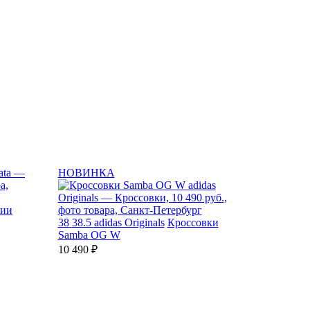
НОВИНКА
лии
38
38.5
adidas Originals
Кроссовки
Samba OG W
10 490 ₽