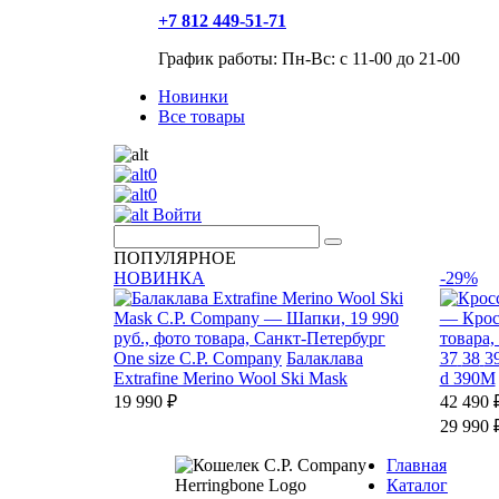
+7 812 449-51-71
График работы: Пн-Вс: с 11-00 до 21-00
Новинки
Все товары
0
0
Войти
ПОПУЛЯРНОЕ
НОВИНКА
-29%
One size
C.P. Company
Балаклава
37
38
3
Extrafine Merino Wool Ski Mask
d 390M
19 990 ₽
42 490 
29 990 
Главная
Каталог