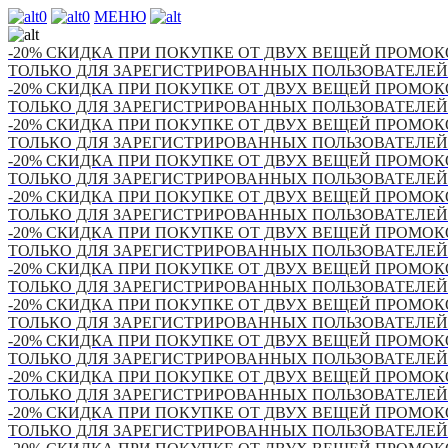
0
0
МЕНЮ
-20% СКИДКА ПРИ ПОКУПКЕ ОТ ДВУХ ВЕЩЕЙ ПРОМОКО
ТОЛЬКО ДЛЯ ЗАРЕГИСТРИРОВАННЫХ ПОЛЬЗОВАТЕЛЕЙ
-20% СКИДКА ПРИ ПОКУПКЕ ОТ ДВУХ ВЕЩЕЙ ПРОМОКО
ТОЛЬКО ДЛЯ ЗАРЕГИСТРИРОВАННЫХ ПОЛЬЗОВАТЕЛЕЙ
-20% СКИДКА ПРИ ПОКУПКЕ ОТ ДВУХ ВЕЩЕЙ ПРОМОКО
ТОЛЬКО ДЛЯ ЗАРЕГИСТРИРОВАННЫХ ПОЛЬЗОВАТЕЛЕЙ
-20% СКИДКА ПРИ ПОКУПКЕ ОТ ДВУХ ВЕЩЕЙ ПРОМОКО
ТОЛЬКО ДЛЯ ЗАРЕГИСТРИРОВАННЫХ ПОЛЬЗОВАТЕЛЕЙ
-20% СКИДКА ПРИ ПОКУПКЕ ОТ ДВУХ ВЕЩЕЙ ПРОМОКО
ТОЛЬКО ДЛЯ ЗАРЕГИСТРИРОВАННЫХ ПОЛЬЗОВАТЕЛЕЙ
-20% СКИДКА ПРИ ПОКУПКЕ ОТ ДВУХ ВЕЩЕЙ ПРОМОКО
ТОЛЬКО ДЛЯ ЗАРЕГИСТРИРОВАННЫХ ПОЛЬЗОВАТЕЛЕЙ
-20% СКИДКА ПРИ ПОКУПКЕ ОТ ДВУХ ВЕЩЕЙ ПРОМОКО
ТОЛЬКО ДЛЯ ЗАРЕГИСТРИРОВАННЫХ ПОЛЬЗОВАТЕЛЕЙ
-20% СКИДКА ПРИ ПОКУПКЕ ОТ ДВУХ ВЕЩЕЙ ПРОМОКО
ТОЛЬКО ДЛЯ ЗАРЕГИСТРИРОВАННЫХ ПОЛЬЗОВАТЕЛЕЙ
-20% СКИДКА ПРИ ПОКУПКЕ ОТ ДВУХ ВЕЩЕЙ ПРОМОКО
ТОЛЬКО ДЛЯ ЗАРЕГИСТРИРОВАННЫХ ПОЛЬЗОВАТЕЛЕЙ
-20% СКИДКА ПРИ ПОКУПКЕ ОТ ДВУХ ВЕЩЕЙ ПРОМОКО
ТОЛЬКО ДЛЯ ЗАРЕГИСТРИРОВАННЫХ ПОЛЬЗОВАТЕЛЕЙ
-20% СКИДКА ПРИ ПОКУПКЕ ОТ ДВУХ ВЕЩЕЙ ПРОМОКО
ТОЛЬКО ДЛЯ ЗАРЕГИСТРИРОВАННЫХ ПОЛЬЗОВАТЕЛЕЙ