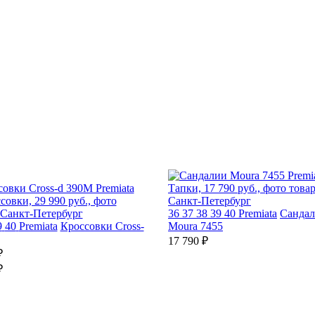
36
37
38
39
40
Premiata
Санда
9
40
Premiata
Кроссовки Cross-
Moura 7455
17 790 ₽
₽
₽