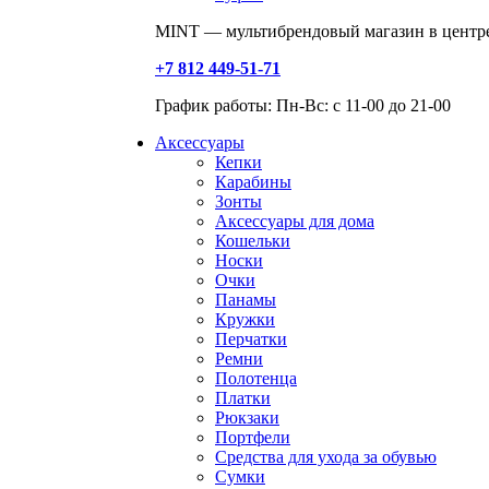
MINT — мультибрендовый магазин в центре
+7 812 449-51-71
График работы: Пн-Вс: с 11-00 до 21-00
Аксессуары
Кепки
Карабины
Зонты
Аксессуары для дома
Кошельки
Носки
Очки
Панамы
Кружки
Перчатки
Ремни
Полотенца
Платки
Рюкзаки
Портфели
Средства для ухода за обувью
Сумки