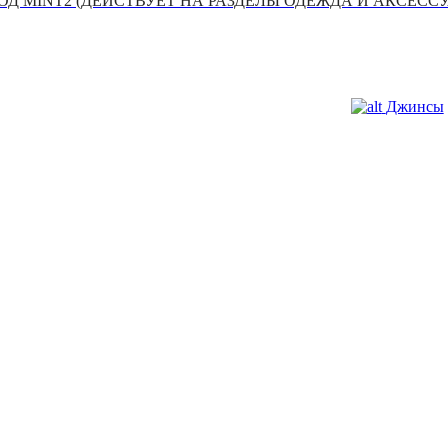
Д MINT2 (ДЕЙСТВУЕТ НА РАЗДЕЛЫ ОДЕЖДА И АКСЕСС
Джинсы