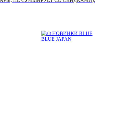
УАРЫ, НЕ СУММИРУЕТ СО СКИДКАМИ).
НОВИНКИ BLUE
BLUE JAPAN