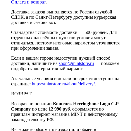
Оплата и возврат
.
Доставка заказов выполняется по России службой
СДЭК, а по Санкт-Петербургу доступны курьерская
доставка и самовывоз.
Стандартная стоимость доставки — 500 рублей. Для
отдельных населённых пунктов условия могут
отличаться, поэтому итоговые параметры уточняются
при оформлении заказа.
Если в вашем городе недоступен нужный способ
доставки, напишите на
shop@mintstore.ru
— поможем
подобрать альтернативный вариант.
Актуальные условия и детали по срокам доступны на
странице:
https://mintstore.ru/about/delivery/
.
ВОЗВРАТ
Возврат по позиции
Кошелек Herringbone Logo C.P.
Company
по цене
12 990 руб.
оформляется по
правилам интернет-магазина MINT и действующему
законодательству РФ.
Вы можете оформить возврат или обмен в