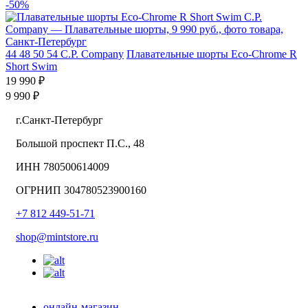
-50%
44
48
50
54
C.P. Company
Плавательные шорты Eco-Chrome R
Short Swim
19 990 ₽
9 990 ₽
г.Санкт-Петербург
Большой проспект П.С., 48
ИНН 780500614009
ОГРНИП 304780523900160
+7 812 449-51-71
shop@mintstore.ru
онлайн-магазин