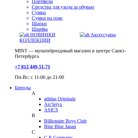
Портфели
Средства для ухода за обувью
Сумки
Сумки на пояс
Шапки
Шарфы
НОВИНКИ
Аксессуары
КОЛЛЕКЦИИ
MINT — мультибрендовый магазин в центре Санкт-
Петербурга
+7 812 449-51-71
Пн-Вс: с 11-00 до 21-00
Бренды
A
adidas Originals
Arc'teryx
ASICS
B
Billionaire Boys Club
Blue Blue Japan
C
C.P. Company