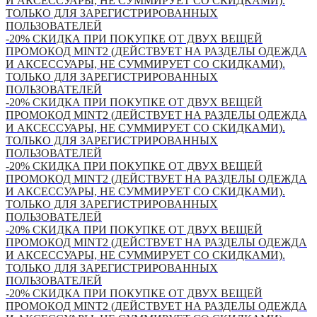
И АКСЕССУАРЫ, НЕ СУММИРУЕТ СО СКИДКАМИ).
ТОЛЬКО ДЛЯ ЗАРЕГИСТРИРОВАННЫХ
ПОЛЬЗОВАТЕЛЕЙ
-20% СКИДКА ПРИ ПОКУПКЕ ОТ ДВУХ ВЕЩЕЙ
ПРОМОКОД MINT2 (ДЕЙСТВУЕТ НА РАЗДЕЛЫ ОДЕЖДА
И АКСЕССУАРЫ, НЕ СУММИРУЕТ СО СКИДКАМИ).
ТОЛЬКО ДЛЯ ЗАРЕГИСТРИРОВАННЫХ
ПОЛЬЗОВАТЕЛЕЙ
-20% СКИДКА ПРИ ПОКУПКЕ ОТ ДВУХ ВЕЩЕЙ
ПРОМОКОД MINT2 (ДЕЙСТВУЕТ НА РАЗДЕЛЫ ОДЕЖДА
И АКСЕССУАРЫ, НЕ СУММИРУЕТ СО СКИДКАМИ).
ТОЛЬКО ДЛЯ ЗАРЕГИСТРИРОВАННЫХ
ПОЛЬЗОВАТЕЛЕЙ
-20% СКИДКА ПРИ ПОКУПКЕ ОТ ДВУХ ВЕЩЕЙ
ПРОМОКОД MINT2 (ДЕЙСТВУЕТ НА РАЗДЕЛЫ ОДЕЖДА
И АКСЕССУАРЫ, НЕ СУММИРУЕТ СО СКИДКАМИ).
ТОЛЬКО ДЛЯ ЗАРЕГИСТРИРОВАННЫХ
ПОЛЬЗОВАТЕЛЕЙ
-20% СКИДКА ПРИ ПОКУПКЕ ОТ ДВУХ ВЕЩЕЙ
ПРОМОКОД MINT2 (ДЕЙСТВУЕТ НА РАЗДЕЛЫ ОДЕЖДА
И АКСЕССУАРЫ, НЕ СУММИРУЕТ СО СКИДКАМИ).
ТОЛЬКО ДЛЯ ЗАРЕГИСТРИРОВАННЫХ
ПОЛЬЗОВАТЕЛЕЙ
-20% СКИДКА ПРИ ПОКУПКЕ ОТ ДВУХ ВЕЩЕЙ
ПРОМОКОД MINT2 (ДЕЙСТВУЕТ НА РАЗДЕЛЫ ОДЕЖДА