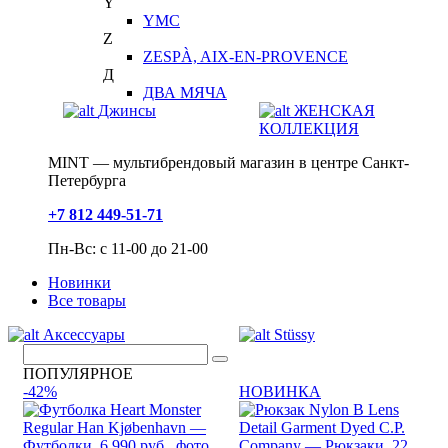
Y
YMC
Z
ZESPÀ, AIX-EN-PROVENCE
Д
ДВА МЯЧА
Джинсы
ЖЕНСКАЯ
КОЛЛЕКЦИЯ
MINT — мультибрендовый магазин в центре Санкт-
Петербурга
+7 812 449-51-71
Пн-Вс: с 11-00 до 21-00
Новинки
Все товары
Аксессуары
Stüssy
ПОПУЛЯРНОЕ
-42%
НОВИНКА