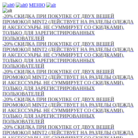
0
0
МЕНЮ
-20% СКИДКА ПРИ ПОКУПКЕ ОТ ДВУХ ВЕЩЕЙ
ПРОМОКОД MINT2 (ДЕЙСТВУЕТ НА РАЗДЕЛЫ ОДЕЖДА
И АКСЕССУАРЫ, НЕ СУММИРУЕТ СО СКИДКАМИ).
ТОЛЬКО ДЛЯ ЗАРЕГИСТРИРОВАННЫХ
ПОЛЬЗОВАТЕЛЕЙ
-20% СКИДКА ПРИ ПОКУПКЕ ОТ ДВУХ ВЕЩЕЙ
ПРОМОКОД MINT2 (ДЕЙСТВУЕТ НА РАЗДЕЛЫ ОДЕЖДА
И АКСЕССУАРЫ, НЕ СУММИРУЕТ СО СКИДКАМИ).
ТОЛЬКО ДЛЯ ЗАРЕГИСТРИРОВАННЫХ
ПОЛЬЗОВАТЕЛЕЙ
-20% СКИДКА ПРИ ПОКУПКЕ ОТ ДВУХ ВЕЩЕЙ
ПРОМОКОД MINT2 (ДЕЙСТВУЕТ НА РАЗДЕЛЫ ОДЕЖДА
И АКСЕССУАРЫ, НЕ СУММИРУЕТ СО СКИДКАМИ).
ТОЛЬКО ДЛЯ ЗАРЕГИСТРИРОВАННЫХ
ПОЛЬЗОВАТЕЛЕЙ
-20% СКИДКА ПРИ ПОКУПКЕ ОТ ДВУХ ВЕЩЕЙ
ПРОМОКОД MINT2 (ДЕЙСТВУЕТ НА РАЗДЕЛЫ ОДЕЖДА
И АКСЕССУАРЫ, НЕ СУММИРУЕТ СО СКИДКАМИ).
ТОЛЬКО ДЛЯ ЗАРЕГИСТРИРОВАННЫХ
ПОЛЬЗОВАТЕЛЕЙ
-20% СКИДКА ПРИ ПОКУПКЕ ОТ ДВУХ ВЕЩЕЙ
ПРОМОКОД MINT2 (ДЕЙСТВУЕТ НА РАЗДЕЛЫ ОДЕЖДА