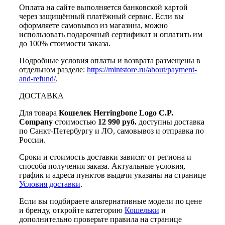
Оплата на сайте выполняется банковской картой
через защищённый платёжный сервис. Если вы
оформляете самовывоз из магазина, можно
использовать подарочный сертификат и оплатить им
до 100% стоимости заказа.
Подробные условия оплаты и возврата размещены в
отдельном разделе:
https://mintstore.ru/about/payment-
and-refund/
.
ДОСТАВКА
Для товара
Кошелек Herringbone Logo C.P.
Company
стоимостью
12 990 руб.
доступны доставка
по Санкт-Петербургу и ЛО, самовывоз и отправка по
России.
Сроки и стоимость доставки зависят от региона и
способа получения заказа. Актуальные условия,
график и адреса пунктов выдачи указаны на странице
Условия доставки
.
Если вы подбираете альтернативные модели по цене
и бренду, откройте категорию
Кошельки
и
дополнительно проверьте правила на странице