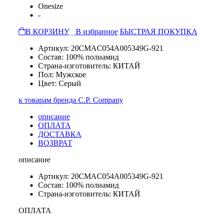
Onesize
-
В КОРЗИНУ
В избранное
БЫСТРАЯ ПОКУПКА
Артикул: 20CMAC054A005349G-921
Состав: 100% полиамид
Страна-изготовитель: КИТАЙ
Пол: Мужское
Цвет: Серый
к товарам бренда C.P. Company
описание
ОПЛАТА
ДОСТАВКА
ВОЗВРАТ
описание
Артикул: 20CMAC054A005349G-921
Состав: 100% полиамид
Страна-изготовитель: КИТАЙ
ОПЛАТА