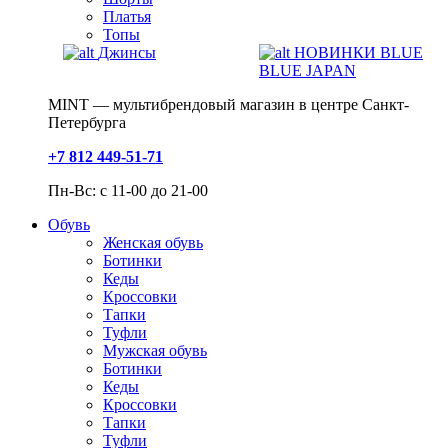
Платья
Топы
Джинсы
НОВИНКИ BLUE
BLUE JAPAN
MINT — мультибрендовый магазин в центре Санкт-
Петербурга
+7 812 449-51-71
Пн-Вс: с 11-00 до 21-00
Обувь
Женская обувь
Ботинки
Кеды
Кроссовки
Тапки
Туфли
Мужская обувь
Ботинки
Кеды
Кроссовки
Тапки
Туфли