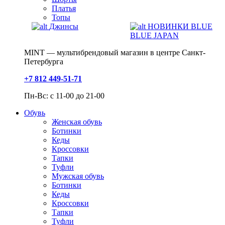
Платья
Топы
Джинсы
НОВИНКИ BLUE
BLUE JAPAN
MINT — мультибрендовый магазин в центре Санкт-
Петербурга
+7 812 449-51-71
Пн-Вс: с 11-00 до 21-00
Обувь
Женская обувь
Ботинки
Кеды
Кроссовки
Тапки
Туфли
Мужская обувь
Ботинки
Кеды
Кроссовки
Тапки
Туфли