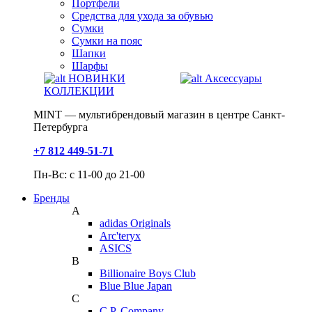
Портфели
Средства для ухода за обувью
Сумки
Сумки на пояс
Шапки
Шарфы
НОВИНКИ
Аксессуары
КОЛЛЕКЦИИ
MINT — мультибрендовый магазин в центре Санкт-
Петербурга
+7 812 449-51-71
Пн-Вс: с 11-00 до 21-00
Бренды
A
adidas Originals
Arc'teryx
ASICS
B
Billionaire Boys Club
Blue Blue Japan
C
C.P. Company