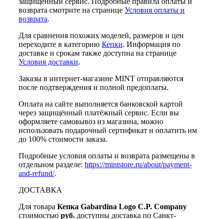
защищенный сервис. Подробные правила оплаты и
возврата смотрите на странице
Условия оплаты и
возврата
.
Для сравнения похожих моделей, размеров и цен
переходите в категорию
Кепки
. Информация по
доставке и срокам также доступна на странице
Условия доставки
.
Заказы в интернет-магазине MINT отправляются
после подтверждения и полной предоплаты.
Оплата на сайте выполняется банковской картой
через защищённый платёжный сервис. Если вы
оформляете самовывоз из магазина, можно
использовать подарочный сертификат и оплатить им
до 100% стоимости заказа.
Подробные условия оплаты и возврата размещены в
отдельном разделе:
https://mintstore.ru/about/payment-
and-refund/
.
ДОСТАВКА
Для товара
Кепка Gabardina Logo C.P. Company
стоимостью
руб.
доступны доставка по Санкт-