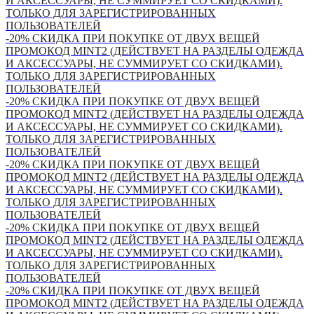
И АКСЕССУАРЫ, НЕ СУММИРУЕТ СО СКИДКАМИ).
ТОЛЬКО ДЛЯ ЗАРЕГИСТРИРОВАННЫХ
ПОЛЬЗОВАТЕЛЕЙ
-20% СКИДКА ПРИ ПОКУПКЕ ОТ ДВУХ ВЕЩЕЙ
ПРОМОКОД MINT2 (ДЕЙСТВУЕТ НА РАЗДЕЛЫ ОДЕЖДА
И АКСЕССУАРЫ, НЕ СУММИРУЕТ СО СКИДКАМИ).
ТОЛЬКО ДЛЯ ЗАРЕГИСТРИРОВАННЫХ
ПОЛЬЗОВАТЕЛЕЙ
-20% СКИДКА ПРИ ПОКУПКЕ ОТ ДВУХ ВЕЩЕЙ
ПРОМОКОД MINT2 (ДЕЙСТВУЕТ НА РАЗДЕЛЫ ОДЕЖДА
И АКСЕССУАРЫ, НЕ СУММИРУЕТ СО СКИДКАМИ).
ТОЛЬКО ДЛЯ ЗАРЕГИСТРИРОВАННЫХ
ПОЛЬЗОВАТЕЛЕЙ
-20% СКИДКА ПРИ ПОКУПКЕ ОТ ДВУХ ВЕЩЕЙ
ПРОМОКОД MINT2 (ДЕЙСТВУЕТ НА РАЗДЕЛЫ ОДЕЖДА
И АКСЕССУАРЫ, НЕ СУММИРУЕТ СО СКИДКАМИ).
ТОЛЬКО ДЛЯ ЗАРЕГИСТРИРОВАННЫХ
ПОЛЬЗОВАТЕЛЕЙ
-20% СКИДКА ПРИ ПОКУПКЕ ОТ ДВУХ ВЕЩЕЙ
ПРОМОКОД MINT2 (ДЕЙСТВУЕТ НА РАЗДЕЛЫ ОДЕЖДА
И АКСЕССУАРЫ, НЕ СУММИРУЕТ СО СКИДКАМИ).
ТОЛЬКО ДЛЯ ЗАРЕГИСТРИРОВАННЫХ
ПОЛЬЗОВАТЕЛЕЙ
-20% СКИДКА ПРИ ПОКУПКЕ ОТ ДВУХ ВЕЩЕЙ
ПРОМОКОД MINT2 (ДЕЙСТВУЕТ НА РАЗДЕЛЫ ОДЕЖДА