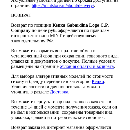
Актуальные условия и детали по срокам доступны на
странице:
https://mintstore.ru/about/delivery/
.
ВОЗВРАТ
Возврат по позиции
Кепка Gabardina Logo C.P.
Company
по цене
руб.
оформляется по правилам
интернет-магазина MINT и действующему
законодательству РФ.
Вы можете оформить возврат или обмен в
установленный срок при сохранении товарного вида,
упаковки и документов о покупке. Полные условия
размещены на странице
Условия оплаты и возврата
.
Для выбора альтернативных моделей по стоимости,
сезону и бренду перейдите в категорию
Кепки
.
Условия логистики для нового заказа можно
уточнить в разделе
Доставка
.
Вы можете вернуть товар надлежащего качества в
течение 14 дней с момента получения заказа, если он
не был в использовании, сохранены товарный вид,
упаковка, ярлыки и потребительские свойства.
Возврат заказа из интернет-магазина оформляется