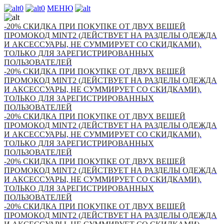
0
0
МЕНЮ
-20% СКИДКА ПРИ ПОКУПКЕ ОТ ДВУХ ВЕЩЕЙ
ПРОМОКОД MINT2 (ДЕЙСТВУЕТ НА РАЗДЕЛЫ ОДЕЖДА
И АКСЕССУАРЫ, НЕ СУММИРУЕТ СО СКИДКАМИ).
ТОЛЬКО ДЛЯ ЗАРЕГИСТРИРОВАННЫХ
ПОЛЬЗОВАТЕЛЕЙ
-20% СКИДКА ПРИ ПОКУПКЕ ОТ ДВУХ ВЕЩЕЙ
ПРОМОКОД MINT2 (ДЕЙСТВУЕТ НА РАЗДЕЛЫ ОДЕЖДА
И АКСЕССУАРЫ, НЕ СУММИРУЕТ СО СКИДКАМИ).
ТОЛЬКО ДЛЯ ЗАРЕГИСТРИРОВАННЫХ
ПОЛЬЗОВАТЕЛЕЙ
-20% СКИДКА ПРИ ПОКУПКЕ ОТ ДВУХ ВЕЩЕЙ
ПРОМОКОД MINT2 (ДЕЙСТВУЕТ НА РАЗДЕЛЫ ОДЕЖДА
И АКСЕССУАРЫ, НЕ СУММИРУЕТ СО СКИДКАМИ).
ТОЛЬКО ДЛЯ ЗАРЕГИСТРИРОВАННЫХ
ПОЛЬЗОВАТЕЛЕЙ
-20% СКИДКА ПРИ ПОКУПКЕ ОТ ДВУХ ВЕЩЕЙ
ПРОМОКОД MINT2 (ДЕЙСТВУЕТ НА РАЗДЕЛЫ ОДЕЖДА
И АКСЕССУАРЫ, НЕ СУММИРУЕТ СО СКИДКАМИ).
ТОЛЬКО ДЛЯ ЗАРЕГИСТРИРОВАННЫХ
ПОЛЬЗОВАТЕЛЕЙ
-20% СКИДКА ПРИ ПОКУПКЕ ОТ ДВУХ ВЕЩЕЙ
ПРОМОКОД MINT2 (ДЕЙСТВУЕТ НА РАЗДЕЛЫ ОДЕЖДА