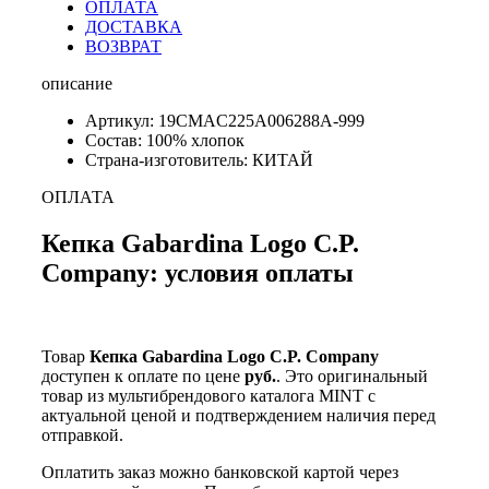
ОПЛАТА
ДОСТАВКА
ВОЗВРАТ
описание
Артикул: 19CMAC225A006288A-999
Состав: 100% хлопок
Страна-изготовитель: КИТАЙ
ОПЛАТА
Кепка Gabardina Logo C.P.
Company: условия оплаты
Товар
Кепка Gabardina Logo C.P. Company
доступен к оплате по цене
руб.
. Это оригинальный
товар из мультибрендового каталога MINT с
актуальной ценой и подтверждением наличия перед
отправкой.
Оплатить заказ можно банковской картой через