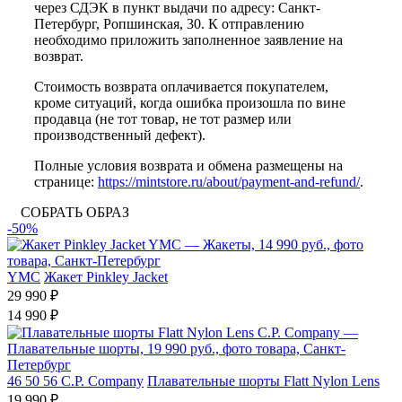
через СДЭК в пункт выдачи по адресу: Санкт-
Петербург, Ропшинская, 30. К отправлению
необходимо приложить заполненное заявление на
возврат.
Стоимость возврата оплачивается покупателем,
кроме ситуаций, когда ошибка произошла по вине
продавца (не тот товар, не тот размер или
производственный дефект).
Полные условия возврата и обмена размещены на
странице:
https://mintstore.ru/about/payment-and-refund/
.
СОБРАТЬ ОБРАЗ
-50%
YMC
Жакет Pinkley Jacket
29 990 ₽
14 990 ₽
46
50
56
C.P. Company
Плавательные шорты Flatt Nylon Lens
19 990 ₽