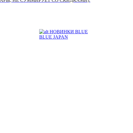
УАРЫ, НЕ СУММИРУЕТ СО СКИДКАМИ).
НОВИНКИ BLUE
BLUE JAPAN