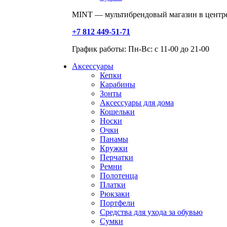
MINT — мультибрендовый магазин в центре
+7 812 449-51-71
График работы: Пн-Вс: с 11-00 до 21-00
Аксессуары
Кепки
Карабины
Зонты
Аксессуары для дома
Кошельки
Носки
Очки
Панамы
Кружки
Перчатки
Ремни
Полотенца
Платки
Рюкзаки
Портфели
Средства для ухода за обувью
Сумки