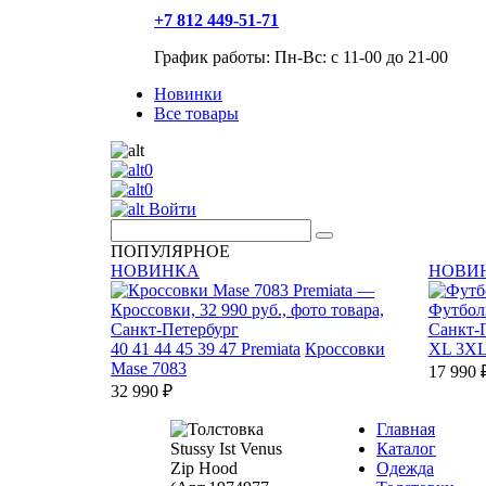
+7 812 449-51-71
График работы: Пн-Вс: с 11-00 до 21-00
Новинки
Все товары
0
0
Войти
ПОПУЛЯРНОЕ
НОВИНКА
НОВИ
40
41
44
45
39
47
Premiata
Кроссовки
XL
3X
Mase 7083
17 990 
32 990 ₽
Главная
Каталог
Одежда