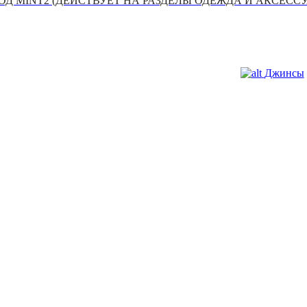
Д MINT2 (ДЕЙСТВУЕТ НА РАЗДЕЛЫ ОДЕЖДА И АКСЕСС
Джинсы