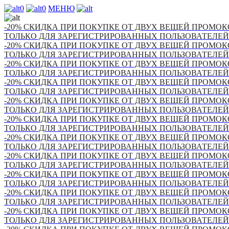
0
0
МЕНЮ
-20% СКИДКА ПРИ ПОКУПКЕ ОТ ДВУХ ВЕЩЕЙ ПРОМОКО
ТОЛЬКО ДЛЯ ЗАРЕГИСТРИРОВАННЫХ ПОЛЬЗОВАТЕЛЕЙ
-20% СКИДКА ПРИ ПОКУПКЕ ОТ ДВУХ ВЕЩЕЙ ПРОМОКО
ТОЛЬКО ДЛЯ ЗАРЕГИСТРИРОВАННЫХ ПОЛЬЗОВАТЕЛЕЙ
-20% СКИДКА ПРИ ПОКУПКЕ ОТ ДВУХ ВЕЩЕЙ ПРОМОКО
ТОЛЬКО ДЛЯ ЗАРЕГИСТРИРОВАННЫХ ПОЛЬЗОВАТЕЛЕЙ
-20% СКИДКА ПРИ ПОКУПКЕ ОТ ДВУХ ВЕЩЕЙ ПРОМОКО
ТОЛЬКО ДЛЯ ЗАРЕГИСТРИРОВАННЫХ ПОЛЬЗОВАТЕЛЕЙ
-20% СКИДКА ПРИ ПОКУПКЕ ОТ ДВУХ ВЕЩЕЙ ПРОМОКО
ТОЛЬКО ДЛЯ ЗАРЕГИСТРИРОВАННЫХ ПОЛЬЗОВАТЕЛЕЙ
-20% СКИДКА ПРИ ПОКУПКЕ ОТ ДВУХ ВЕЩЕЙ ПРОМОКО
ТОЛЬКО ДЛЯ ЗАРЕГИСТРИРОВАННЫХ ПОЛЬЗОВАТЕЛЕЙ
-20% СКИДКА ПРИ ПОКУПКЕ ОТ ДВУХ ВЕЩЕЙ ПРОМОКО
ТОЛЬКО ДЛЯ ЗАРЕГИСТРИРОВАННЫХ ПОЛЬЗОВАТЕЛЕЙ
-20% СКИДКА ПРИ ПОКУПКЕ ОТ ДВУХ ВЕЩЕЙ ПРОМОКО
ТОЛЬКО ДЛЯ ЗАРЕГИСТРИРОВАННЫХ ПОЛЬЗОВАТЕЛЕЙ
-20% СКИДКА ПРИ ПОКУПКЕ ОТ ДВУХ ВЕЩЕЙ ПРОМОКО
ТОЛЬКО ДЛЯ ЗАРЕГИСТРИРОВАННЫХ ПОЛЬЗОВАТЕЛЕЙ
-20% СКИДКА ПРИ ПОКУПКЕ ОТ ДВУХ ВЕЩЕЙ ПРОМОКО
ТОЛЬКО ДЛЯ ЗАРЕГИСТРИРОВАННЫХ ПОЛЬЗОВАТЕЛЕЙ
-20% СКИДКА ПРИ ПОКУПКЕ ОТ ДВУХ ВЕЩЕЙ ПРОМОКО
ТОЛЬКО ДЛЯ ЗАРЕГИСТРИРОВАННЫХ ПОЛЬЗОВАТЕЛЕЙ