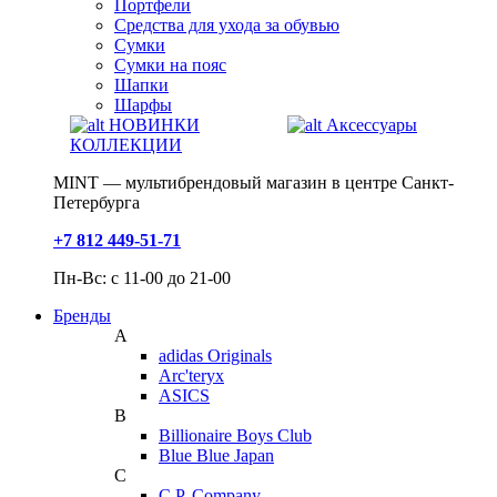
Портфели
Средства для ухода за обувью
Сумки
Сумки на пояс
Шапки
Шарфы
НОВИНКИ
Аксессуары
КОЛЛЕКЦИИ
MINT — мультибрендовый магазин в центре Санкт-
Петербурга
+7 812 449-51-71
Пн-Вс: с 11-00 до 21-00
Бренды
A
adidas Originals
Arc'teryx
ASICS
B
Billionaire Boys Club
Blue Blue Japan
C
C.P. Company