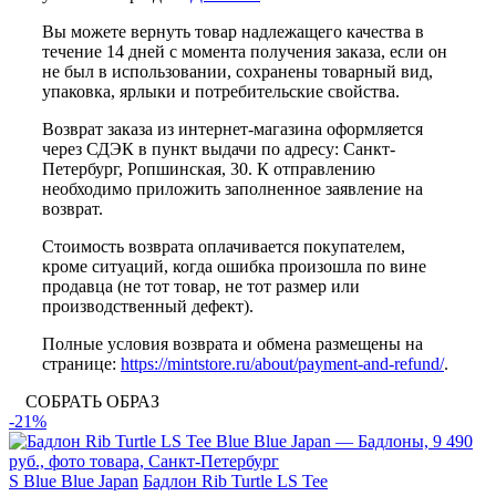
Вы можете вернуть товар надлежащего качества в
течение 14 дней с момента получения заказа, если он
не был в использовании, сохранены товарный вид,
упаковка, ярлыки и потребительские свойства.
Возврат заказа из интернет-магазина оформляется
через СДЭК в пункт выдачи по адресу: Санкт-
Петербург, Ропшинская, 30. К отправлению
необходимо приложить заполненное заявление на
возврат.
Стоимость возврата оплачивается покупателем,
кроме ситуаций, когда ошибка произошла по вине
продавца (не тот товар, не тот размер или
производственный дефект).
Полные условия возврата и обмена размещены на
странице:
https://mintstore.ru/about/payment-and-refund/
.
СОБРАТЬ ОБРАЗ
-21%
S
Blue Blue Japan
Бадлон Rib Turtle LS Tee