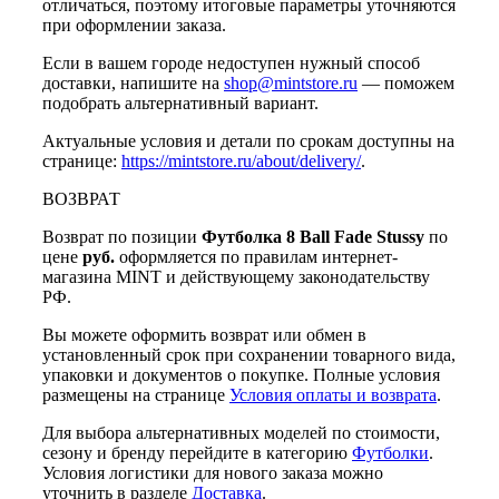
отличаться, поэтому итоговые параметры уточняются
при оформлении заказа.
Если в вашем городе недоступен нужный способ
доставки, напишите на
shop@mintstore.ru
— поможем
подобрать альтернативный вариант.
Актуальные условия и детали по срокам доступны на
странице:
https://mintstore.ru/about/delivery/
.
ВОЗВРАТ
Возврат по позиции
Футболка 8 Ball Fade Stussy
по
цене
руб.
оформляется по правилам интернет-
магазина MINT и действующему законодательству
РФ.
Вы можете оформить возврат или обмен в
установленный срок при сохранении товарного вида,
упаковки и документов о покупке. Полные условия
размещены на странице
Условия оплаты и возврата
.
Для выбора альтернативных моделей по стоимости,
сезону и бренду перейдите в категорию
Футболки
.
Условия логистики для нового заказа можно
уточнить в разделе
Доставка
.