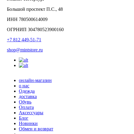
Большой проспект П.С., 48
ИНН 780500614009
ОГРНИП 304780523900160
+7 812 449-51-71
shop@mintstore.ru
онлайн-магазин
о нас
Одежда
доставка
Обувь
Оплата
Аксессуары
Блог
Новинки
Обмен и возврат