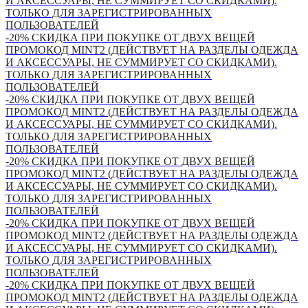
И АКСЕССУАРЫ, НЕ СУММИРУЕТ СО СКИДКАМИ).
ТОЛЬКО ДЛЯ ЗАРЕГИСТРИРОВАННЫХ
ПОЛЬЗОВАТЕЛЕЙ
-20% СКИДКА ПРИ ПОКУПКЕ ОТ ДВУХ ВЕЩЕЙ
ПРОМОКОД MINT2 (ДЕЙСТВУЕТ НА РАЗДЕЛЫ ОДЕЖДА
И АКСЕССУАРЫ, НЕ СУММИРУЕТ СО СКИДКАМИ).
ТОЛЬКО ДЛЯ ЗАРЕГИСТРИРОВАННЫХ
ПОЛЬЗОВАТЕЛЕЙ
-20% СКИДКА ПРИ ПОКУПКЕ ОТ ДВУХ ВЕЩЕЙ
ПРОМОКОД MINT2 (ДЕЙСТВУЕТ НА РАЗДЕЛЫ ОДЕЖДА
И АКСЕССУАРЫ, НЕ СУММИРУЕТ СО СКИДКАМИ).
ТОЛЬКО ДЛЯ ЗАРЕГИСТРИРОВАННЫХ
ПОЛЬЗОВАТЕЛЕЙ
-20% СКИДКА ПРИ ПОКУПКЕ ОТ ДВУХ ВЕЩЕЙ
ПРОМОКОД MINT2 (ДЕЙСТВУЕТ НА РАЗДЕЛЫ ОДЕЖДА
И АКСЕССУАРЫ, НЕ СУММИРУЕТ СО СКИДКАМИ).
ТОЛЬКО ДЛЯ ЗАРЕГИСТРИРОВАННЫХ
ПОЛЬЗОВАТЕЛЕЙ
-20% СКИДКА ПРИ ПОКУПКЕ ОТ ДВУХ ВЕЩЕЙ
ПРОМОКОД MINT2 (ДЕЙСТВУЕТ НА РАЗДЕЛЫ ОДЕЖДА
И АКСЕССУАРЫ, НЕ СУММИРУЕТ СО СКИДКАМИ).
ТОЛЬКО ДЛЯ ЗАРЕГИСТРИРОВАННЫХ
ПОЛЬЗОВАТЕЛЕЙ
-20% СКИДКА ПРИ ПОКУПКЕ ОТ ДВУХ ВЕЩЕЙ
ПРОМОКОД MINT2 (ДЕЙСТВУЕТ НА РАЗДЕЛЫ ОДЕЖДА