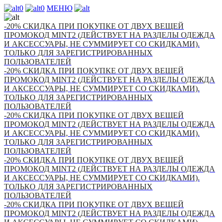
0
0
МЕНЮ
-20% СКИДКА ПРИ ПОКУПКЕ ОТ ДВУХ ВЕЩЕЙ
ПРОМОКОД MINT2 (ДЕЙСТВУЕТ НА РАЗДЕЛЫ ОДЕЖДА
И АКСЕССУАРЫ, НЕ СУММИРУЕТ СО СКИДКАМИ).
ТОЛЬКО ДЛЯ ЗАРЕГИСТРИРОВАННЫХ
ПОЛЬЗОВАТЕЛЕЙ
-20% СКИДКА ПРИ ПОКУПКЕ ОТ ДВУХ ВЕЩЕЙ
ПРОМОКОД MINT2 (ДЕЙСТВУЕТ НА РАЗДЕЛЫ ОДЕЖДА
И АКСЕССУАРЫ, НЕ СУММИРУЕТ СО СКИДКАМИ).
ТОЛЬКО ДЛЯ ЗАРЕГИСТРИРОВАННЫХ
ПОЛЬЗОВАТЕЛЕЙ
-20% СКИДКА ПРИ ПОКУПКЕ ОТ ДВУХ ВЕЩЕЙ
ПРОМОКОД MINT2 (ДЕЙСТВУЕТ НА РАЗДЕЛЫ ОДЕЖДА
И АКСЕССУАРЫ, НЕ СУММИРУЕТ СО СКИДКАМИ).
ТОЛЬКО ДЛЯ ЗАРЕГИСТРИРОВАННЫХ
ПОЛЬЗОВАТЕЛЕЙ
-20% СКИДКА ПРИ ПОКУПКЕ ОТ ДВУХ ВЕЩЕЙ
ПРОМОКОД MINT2 (ДЕЙСТВУЕТ НА РАЗДЕЛЫ ОДЕЖДА
И АКСЕССУАРЫ, НЕ СУММИРУЕТ СО СКИДКАМИ).
ТОЛЬКО ДЛЯ ЗАРЕГИСТРИРОВАННЫХ
ПОЛЬЗОВАТЕЛЕЙ
-20% СКИДКА ПРИ ПОКУПКЕ ОТ ДВУХ ВЕЩЕЙ
ПРОМОКОД MINT2 (ДЕЙСТВУЕТ НА РАЗДЕЛЫ ОДЕЖДА