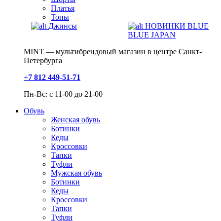
Платья
Топы
Джинсы
НОВИНКИ BLUE
BLUE JAPAN
MINT — мультибрендовый магазин в центре Санкт-
Петербурга
+7 812 449-51-71
Пн-Вс: с 11-00 до 21-00
Обувь
Женская обувь
Ботинки
Кеды
Кроссовки
Тапки
Туфли
Мужская обувь
Ботинки
Кеды
Кроссовки
Тапки
Туфли