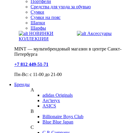
Портфели
Средства для ухода за обувью
Сумки
Сумки на пояс
Шапки
Шарфы
НОВИНКИ
Аксессуары
КОЛЛЕКЦИИ
MINT — мультибрендовый магазин в центре Санкт-
Петербурга
+7 812 449-51-71
Пн-Вс: с 11-00 до 21-00
Бренды
A
adidas Originals
Arc'teryx
ASICS
B
Billionaire Boys Club
Blue Blue Japan
C
C.P. Company