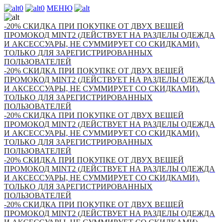
0
0
МЕНЮ
-20% СКИДКА ПРИ ПОКУПКЕ ОТ ДВУХ ВЕЩЕЙ
ПРОМОКОД MINT2 (ДЕЙСТВУЕТ НА РАЗДЕЛЫ ОДЕЖДА
И АКСЕССУАРЫ, НЕ СУММИРУЕТ СО СКИДКАМИ).
ТОЛЬКО ДЛЯ ЗАРЕГИСТРИРОВАННЫХ
ПОЛЬЗОВАТЕЛЕЙ
-20% СКИДКА ПРИ ПОКУПКЕ ОТ ДВУХ ВЕЩЕЙ
ПРОМОКОД MINT2 (ДЕЙСТВУЕТ НА РАЗДЕЛЫ ОДЕЖДА
И АКСЕССУАРЫ, НЕ СУММИРУЕТ СО СКИДКАМИ).
ТОЛЬКО ДЛЯ ЗАРЕГИСТРИРОВАННЫХ
ПОЛЬЗОВАТЕЛЕЙ
-20% СКИДКА ПРИ ПОКУПКЕ ОТ ДВУХ ВЕЩЕЙ
ПРОМОКОД MINT2 (ДЕЙСТВУЕТ НА РАЗДЕЛЫ ОДЕЖДА
И АКСЕССУАРЫ, НЕ СУММИРУЕТ СО СКИДКАМИ).
ТОЛЬКО ДЛЯ ЗАРЕГИСТРИРОВАННЫХ
ПОЛЬЗОВАТЕЛЕЙ
-20% СКИДКА ПРИ ПОКУПКЕ ОТ ДВУХ ВЕЩЕЙ
ПРОМОКОД MINT2 (ДЕЙСТВУЕТ НА РАЗДЕЛЫ ОДЕЖДА
И АКСЕССУАРЫ, НЕ СУММИРУЕТ СО СКИДКАМИ).
ТОЛЬКО ДЛЯ ЗАРЕГИСТРИРОВАННЫХ
ПОЛЬЗОВАТЕЛЕЙ
-20% СКИДКА ПРИ ПОКУПКЕ ОТ ДВУХ ВЕЩЕЙ
ПРОМОКОД MINT2 (ДЕЙСТВУЕТ НА РАЗДЕЛЫ ОДЕЖДА