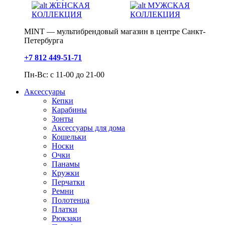
ЖЕНСКАЯ
МУЖСКАЯ
КОЛЛЕКЦИЯ
КОЛЛЕКЦИЯ
MINT — мультибрендовый магазин в центре Санкт-
Петербурга
+7 812 449-51-71
Пн-Вс: с 11-00 до 21-00
Аксессуары
Кепки
Карабины
Зонты
Аксессуары для дома
Кошельки
Носки
Очки
Панамы
Кружки
Перчатки
Ремни
Полотенца
Платки
Рюкзаки