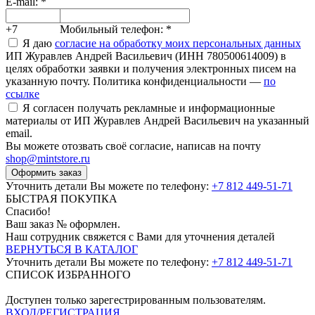
E-mail:
*
+7
Мобильный телефон:
*
Я даю
согласие на обработку моих персональных данных
ИП Журавлев Андрей Васильевич (ИНН 780500614009) в
целях обработки заявки и получения электронных писем на
указанную почту. Политика конфиденциальности —
по
ссылке
Я согласен получать рекламные и информационные
материалы от ИП Журавлев Андрей Васильевич на указанный
email.
Вы можете отозвать своё согласие, написав на почту
shop@mintstore.ru
Оформить заказ
Уточнить детали Вы можете по телефону:
+7 812 449-51-71
БЫСТРАЯ ПОКУПКА
Спасибо!
Ваш заказ №
оформлен.
Наш сотрудник свяжется с Вами для уточнения деталей
ВЕРНУТЬСЯ В КАТАЛОГ
Уточнить детали Вы можете по телефону:
+7 812 449-51-71
СПИСОК ИЗБРАННОГО
Доступен только зарегестрированным пользователям.
ВХОД/РЕГИСТРАЦИЯ