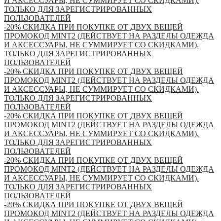
И АКСЕССУАРЫ, НЕ СУММИРУЕТ СО СКИДКАМИ).
ТОЛЬКО ДЛЯ ЗАРЕГИСТРИРОВАННЫХ
ПОЛЬЗОВАТЕЛЕЙ
-20% СКИДКА ПРИ ПОКУПКЕ ОТ ДВУХ ВЕЩЕЙ
ПРОМОКОД MINT2 (ДЕЙСТВУЕТ НА РАЗДЕЛЫ ОДЕЖДА
И АКСЕССУАРЫ, НЕ СУММИРУЕТ СО СКИДКАМИ).
ТОЛЬКО ДЛЯ ЗАРЕГИСТРИРОВАННЫХ
ПОЛЬЗОВАТЕЛЕЙ
-20% СКИДКА ПРИ ПОКУПКЕ ОТ ДВУХ ВЕЩЕЙ
ПРОМОКОД MINT2 (ДЕЙСТВУЕТ НА РАЗДЕЛЫ ОДЕЖДА
И АКСЕССУАРЫ, НЕ СУММИРУЕТ СО СКИДКАМИ).
ТОЛЬКО ДЛЯ ЗАРЕГИСТРИРОВАННЫХ
ПОЛЬЗОВАТЕЛЕЙ
-20% СКИДКА ПРИ ПОКУПКЕ ОТ ДВУХ ВЕЩЕЙ
ПРОМОКОД MINT2 (ДЕЙСТВУЕТ НА РАЗДЕЛЫ ОДЕЖДА
И АКСЕССУАРЫ, НЕ СУММИРУЕТ СО СКИДКАМИ).
ТОЛЬКО ДЛЯ ЗАРЕГИСТРИРОВАННЫХ
ПОЛЬЗОВАТЕЛЕЙ
-20% СКИДКА ПРИ ПОКУПКЕ ОТ ДВУХ ВЕЩЕЙ
ПРОМОКОД MINT2 (ДЕЙСТВУЕТ НА РАЗДЕЛЫ ОДЕЖДА
И АКСЕССУАРЫ, НЕ СУММИРУЕТ СО СКИДКАМИ).
ТОЛЬКО ДЛЯ ЗАРЕГИСТРИРОВАННЫХ
ПОЛЬЗОВАТЕЛЕЙ
-20% СКИДКА ПРИ ПОКУПКЕ ОТ ДВУХ ВЕЩЕЙ
ПРОМОКОД MINT2 (ДЕЙСТВУЕТ НА РАЗДЕЛЫ ОДЕЖДА