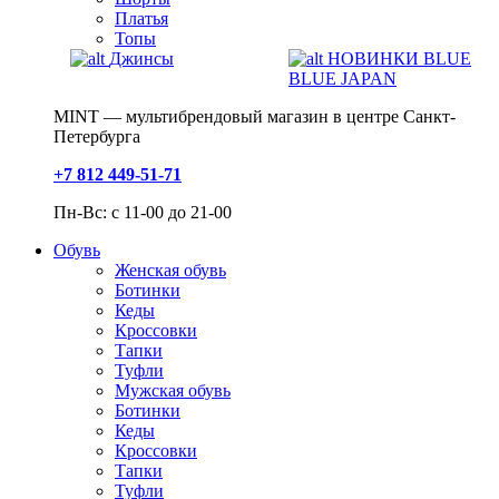
Платья
Топы
Джинсы
НОВИНКИ BLUE
BLUE JAPAN
MINT — мультибрендовый магазин в центре Санкт-
Петербурга
+7 812 449-51-71
Пн-Вс: с 11-00 до 21-00
Обувь
Женская обувь
Ботинки
Кеды
Кроссовки
Тапки
Туфли
Мужская обувь
Ботинки
Кеды
Кроссовки
Тапки
Туфли