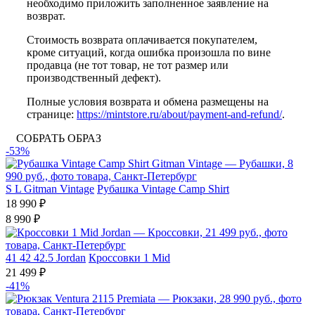
необходимо приложить заполненное заявление на
возврат.
Стоимость возврата оплачивается покупателем,
кроме ситуаций, когда ошибка произошла по вине
продавца (не тот товар, не тот размер или
производственный дефект).
Полные условия возврата и обмена размещены на
странице:
https://mintstore.ru/about/payment-and-refund/
.
СОБРАТЬ ОБРАЗ
-53%
S
L
Gitman Vintage
Рубашка Vintage Camp Shirt
18 990 ₽
8 990 ₽
41
42
42.5
Jordan
Кроссовки 1 Mid
21 499 ₽
-41%